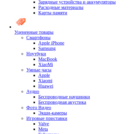
Зарядные устройства и аккумуляторы
Расходные материалы
Карты памяти
Уцененные товары
Cмартфоны
Apple iPhone
Samsung
Ноутбуки
MacBook
XiaoMi
Умные часы
Apple
Xiaomi
Huawei
Аудио
Беспроводные наушники
Беспроводная акустика
Фото Видео
Экшн-камеры
Игровые приставки
Valve
Meta