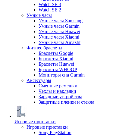
Watch SE 3
Watch SE 2
Умные часы
Умные часы Samsung
Умные часы Garmin
Умные часы Huawei
Умные часы Xiaomi
Умные часы Amazfit
Фитнес браслеты
Браслеты Google
Браслеты Xiaomi
Браслеты Huawei
Браслеты WHOOP
Мониторы сна Garmin
Аксессуары
Сменные ремешки
Чехлы и накладки
Зарядные устройства
Защитные пленки и стекла
Игровые приставки
Игровые приставки
Sony PlayStation