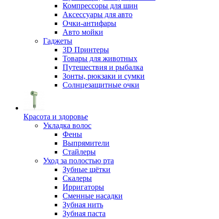
Компрессоры для шин
Аксессуары для авто
Очки-антифары
Авто мойки
Гаджеты
3D Принтеры
Товары для животных
Путешествия и рыбалка
Зонты, рюкзаки и сумки
Солнцезащитные очки
Красота и здоровье
Укладка волос
Фены
Выпрямители
Стайлеры
Уход за полостью рта
Зубные щётки
Скалеры
Ирригаторы
Сменные насадки
Зубная нить
Зубная паста