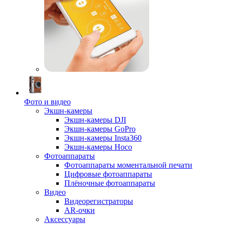
Фото и видео
Экшн-камеры
Экшн-камеры DJI
Экшн-камеры GoPro
Экшн-камеры Insta360
Экшн-камеры Hoco
Фотоаппараты
Фотоаппараты моментальной печати
Цифровые фотоаппараты
Плёночные фотоаппараты
Видео
Видеорегистраторы
AR-очки
Аксессуары