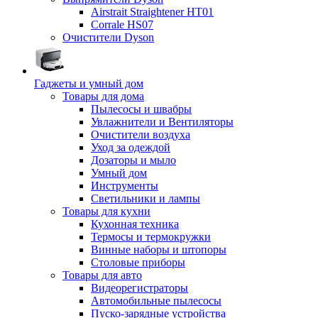
Airstrait Straightener HT01
Corrale HS07
Очистители Dyson
Гаджеты и умный дом
Товары для дома
Пылесосы и швабры
Увлажнители и Вентиляторы
Очистители воздуха
Уход за одеждой
Дозаторы и мыло
Умный дом
Инструменты
Светильники и лампы
Товары для кухни
Кухонная техника
Термосы и термокружки
Винные наборы и штопоры
Столовые приборы
Товары для авто
Видеорегистраторы
Автомобильные пылесосы
Пуско-зарядные устройства