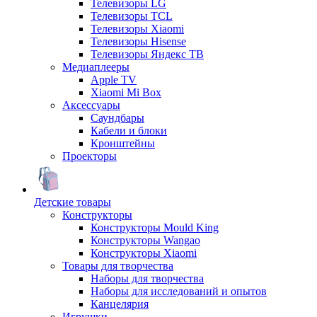
Телевизоры LG
Телевизоры TCL
Телевизоры Xiaomi
Телевизоры Hisense
Телевизоры Яндекс ТВ
Медиаплееры
Apple TV
Xiaomi Mi Box
Аксессуары
Саундбары
Кабели и блоки
Кронштейны
Проекторы
Детские товары
Конструкторы
Конструкторы Mould King
Конструкторы Wangao
Конструкторы Xiaomi
Товары для творчества
Наборы для творчества
Наборы для исследований и опытов
Канцелярия
Игрушки