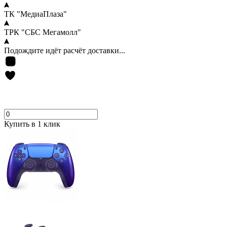
ТК "МедиаПлаза"
ТРК "СБС Мегамолл"
Подождите идёт расчёт доставки...
Купить в 1 клик