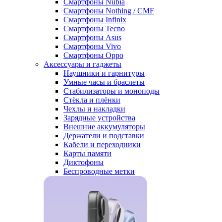
Смартфоны Nubia
Смартфоны Nothing / CMF
Смартфоны Infinix
Смартфоны Tecno
Смартфоны Asus
Смартфоны Vivo
Смартфоны Oppo
Аксессуары и гаджеты
Наушники и гарнитуры
Умные часы и браслеты
Стабилизаторы и моноподы
Стёкла и плёнки
Чехлы и накладки
Зарядные устройства
Внешние аккумуляторы
Держатели и подставки
Кабели и переходники
Карты памяти
Диктофоны
Беспроводные метки