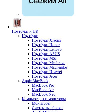
Ноутбуки и ПК
Ноутбуки
Ноутбуки Xiaomi
Ноутбуки Honor
Ноутбуки Lenovo
Ноутбуки ASUS
Ноутбуки MSI
Ноутбуки Mechrevo
Ноутбуки Machenike
Ноутбуки Huawei
Ноутбуки Acer
Apple MacBook
MacBook Pro
MacBook Air
MacBook Neo
Компьютеры и мониторы
Мониторы
Системные блоки