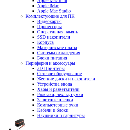
Apple Mac mini
Apple iMac
Apple Mac Studio
Комплектующие для ПК
Видеокарты
Процессоры
Оперативная память
SSD накопители
Корпуса
Материнские платы
Системы охлаждения
Блоки питания
Периферия и аксессуары
3D Принтеры
Сетевое оборудование
Жесткие диски и накопители
Устройства ввода
Хабы и разветвители
Рюкзаки, чехлы, сумки
Защитные пленки
Компьютерные очки
Кабели и блоки
Наушники и гарнитуры