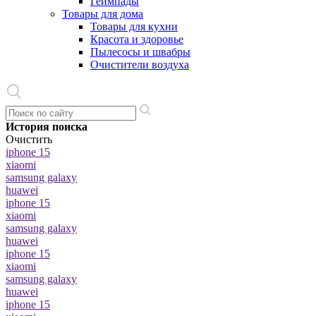
Геймпады
Товары для дома
Товары для кухни
Красота и здоровье
Пылесосы и швабры
Очистители воздуха
История поиска
Очистить
iphone 15
xiaomi
samsung galaxy
huawei
iphone 15
xiaomi
samsung galaxy
huawei
iphone 15
xiaomi
samsung galaxy
huawei
iphone 15