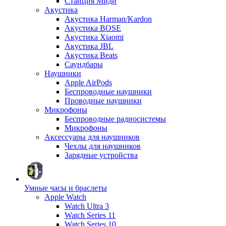
Станция Миди
Акустика
Акустика Harman/Kardon
Акустика BOSE
Акустика Xiaomi
Акустика JBL
Акустика Beats
Саундбары
Наушники
Apple AirPods
Беспроводные наушники
Проводные наушники
Микрофоны
Беспроводные радиосистемы
Микрофоны
Аксессуары для наушников
Чехлы для наушников
Зарядные устройства
Умные часы и браслеты
Apple Watch
Watch Ultra 3
Watch Series 11
Watch Series 10