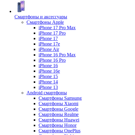
Смартфоны и аксессуары
Смартфоны Apple
iPhone 17 Pro Max
iPhone 17 Pro
iPhone 17
iPhone 17e
iPhone Air
iPhone 16 Pro Max
iPhone 16 Pro
iPhone 16
iPhone 16e
iPhone 15
iPhone 14
iPhone 13
Android cмартфоны
Смартфоны Samsung
Смартфоны Xiaomi
Смартфоны Google
Смартфоны Realme
Смартфоны Huawei
Смартфоны Honor
Смартфоны OnePlus