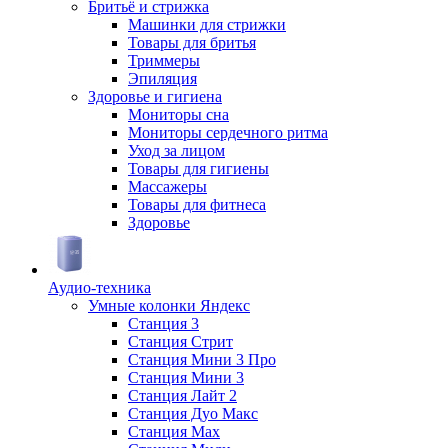
Бритьё и стрижка
Машинки для стрижки
Товары для бритья
Триммеры
Эпиляция
Здоровье и гигиена
Мониторы сна
Мониторы сердечного ритма
Уход за лицом
Товары для гигиены
Массажеры
Товары для фитнеса
Здоровье
Аудио-техника
Умные колонки Яндекс
Станция 3
Станция Стрит
Станция Мини 3 Про
Станция Мини 3
Станция Лайт 2
Станция Дуо Макс
Станция Max