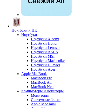
Ноутбуки и ПК
Ноутбуки
Ноутбуки Xiaomi
Ноутбуки Honor
Ноутбуки Lenovo
Ноутбуки ASUS
Ноутбуки MSI
Ноутбуки Machenike
Ноутбуки Huawei
Ноутбуки Acer
Apple MacBook
MacBook Pro
MacBook Air
MacBook Neo
Компьютеры и мониторы
Мониторы
Системные блоки
Apple Mac mini