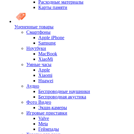
Расходные материалы
Карты памяти
Уцененные товары
Cмартфоны
Apple iPhone
Samsung
Ноутбуки
MacBook
XiaoMi
Умные часы
Apple
Xiaomi
Huawei
Аудио
Беспроводные наушники
Беспроводная акустика
Фото Видео
Экшн-камеры
Игровые приставки
Valve
Meta
Геймпады