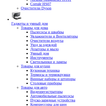
Corrale HS07
Очистители Dyson
Гаджеты и умный дом
Товары для дома
Пылесосы и швабры
Увлажнители и Вентиляторы
Очистители воздуха
Уход за одеждой
Дозаторы и мыло
Умный дом
Инструменты
Светильники и лампы
Товары для кухни
Кухонная техника
Термосы и термокружки
Винные наборы и штопоры
Столовые приборы
Товары для авто
Видеорегистраторы
Автомобильные пылесосы
Пуско-зарядные устройства
Компрессоры для шин