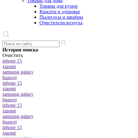
Товары для дома
Товары для кухни
Красота и здоровье
Пылесосы и швабры
Очистители воздуха
История поиска
Очистить
iphone 15
xiaomi
samsung galaxy
huawei
iphone 15
xiaomi
samsung galaxy
huawei
iphone 15
xiaomi
samsung galaxy
huawei
iphone 15
xiaomi