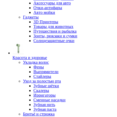
Аксессуары для авто
Очки-антифары
Авто мойки
Гаджеты
3D Принтеры
Товары для животных
Путешествия и рыбалка
Зонты, рюкзаки и сумки
Солнцезащитные очки
Красота и здоровье
Укладка волос
Фены
Выпрямители
Стайлеры
Уход за полостью рта
Зубные щётки
Скалеры
Ирригаторы
Сменные насадки
Зубная нить
Зубная паста
Бритьё и стрижка