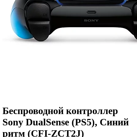
Беспроводной контроллер
Sony DualSense (PS5), Синий
ритм (CFI-ZCT2J)