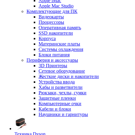
Apple iMac
Apple Mac Studio
Комплектующие для ПК
Видеокарты
Процессоры
Оперативная память
SSD накопители
Корпуса
Материнские платы
Системы охлаждения
Блоки питания
Периферия и аксессуары
3D Принтеры
Сетевое оборудование
Жесткие диски и накопители
Устройства ввода
Хабы и разветвители
Рюкзаки, чехлы, сумки
Защитные пленки
Компьютерные очки
Кабели и блоки
Наушники и гарнитуры
Техника Dyson