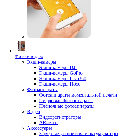
Фото и видео
Экшн-камеры
Экшн-камеры DJI
Экшн-камеры GoPro
Экшн-камеры Insta360
Экшн-камеры Hoco
Фотоаппараты
Фотоаппараты моментальной печати
Цифровые фотоаппараты
Плёночные фотоаппараты
Видео
Видеорегистраторы
AR-очки
Аксессуары
Зарядные устройства и аккумуляторы