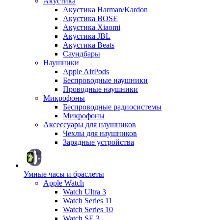
Акустика
Акустика Harman/Kardon
Акустика BOSE
Акустика Xiaomi
Акустика JBL
Акустика Beats
Саундбары
Наушники
Apple AirPods
Беспроводные наушники
Проводные наушники
Микрофоны
Беспроводные радиосистемы
Микрофоны
Аксессуары для наушников
Чехлы для наушников
Зарядные устройства
Умные часы и браслеты
Apple Watch
Watch Ultra 3
Watch Series 11
Watch Series 10
Watch SE 3