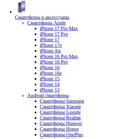
Смартфоны и аксессуары
Смартфоны Apple
iPhone 17 Pro Max
iPhone 17 Pro
iPhone 17
iPhone 17e
iPhone Air
iPhone 16 Pro Max
iPhone 16 Pro
iPhone 16
iPhone 16e
iPhone 15
iPhone 14
iPhone 13
Android cмартфоны
Смартфоны Samsung
Смартфоны Xiaomi
Смартфоны Google
Смартфоны Realme
Смартфоны Huawei
Смартфоны Honor
Смартфоны OnePlus