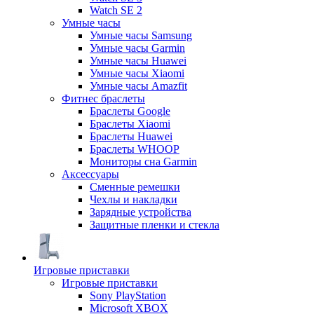
Watch SE 2
Умные часы
Умные часы Samsung
Умные часы Garmin
Умные часы Huawei
Умные часы Xiaomi
Умные часы Amazfit
Фитнес браслеты
Браслеты Google
Браслеты Xiaomi
Браслеты Huawei
Браслеты WHOOP
Мониторы сна Garmin
Аксессуары
Сменные ремешки
Чехлы и накладки
Зарядные устройства
Защитные пленки и стекла
Игровые приставки
Игровые приставки
Sony PlayStation
Microsoft XBOX