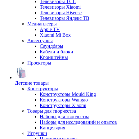
Телевизоры TCL
Телевизоры Xiaomi
Телевизоры Hisense
Телевизоры Яндекс ТВ
Медиаплееры
Apple TV
Xiaomi Mi Box
Аксессуары
Саундбары
Кабели и блоки
Кронштейны
Проекторы
Детские товары
Конструкторы
Конструкторы Mould King
Конструкторы Wangao
Конструкторы Xiaomi
Товары для творчества
Наборы для творчества
Наборы для исследований и опытов
Канцелярия
Игрушки
Настольные игры