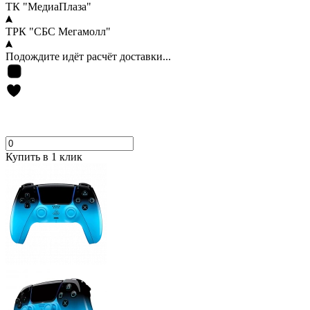
ТК "МедиаПлаза"
ТРК "СБС Мегамолл"
Подождите идёт расчёт доставки...
Купить в 1 клик