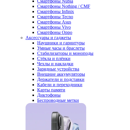
Смартфоны Nubia
Смартфоны Nothing / CMF
Смартфоны Infinix
Смартфоны Tecno
Смартфоны Asus
Смартфоны Vivo
Смартфоны Oppo
Аксессуары и гаджеты
Наушники и гарнитуры
Умные часы и браслеты
Стабилизаторы и моноподы
Стёкла и плёнки
Чехлы и накладки
Зарядные устройства
Внешние аккумуляторы
Держатели и подставки
Кабели и переходники
Карты памяти
Диктофоны
Беспроводные метки