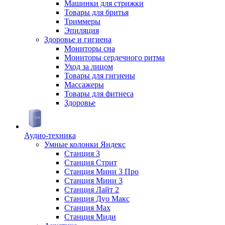
Машинки для стрижки
Товары для бритья
Триммеры
Эпиляция
Здоровье и гигиена
Мониторы сна
Мониторы сердечного ритма
Уход за лицом
Товары для гигиены
Массажеры
Товары для фитнеса
Здоровье
Аудио-техника
Умные колонки Яндекс
Станция 3
Станция Стрит
Станция Мини 3 Про
Станция Мини 3
Станция Лайт 2
Станция Дуо Макс
Станция Max
Станция Миди