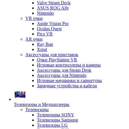
Valve Steam Deck
ASUS ROG Ally
Nintendo
VR очки
Apple Vision Pro
Oculus Quest
Pico VR
AR очки
Ray Ban
Xreal
Аксессуары для приставок
Очки PlayStation VR
Игровые контроллеры и камеры
Аксессуары для Steam Desk
Аксессуары для Nintendo
Игровые наушники и гарнитуры
Зарядные устройства и кабели
Телевизоры и Медиаплееры
Телевизоры
Телевизоры SONY
Телевизоры Samsung
Телевизоры LG