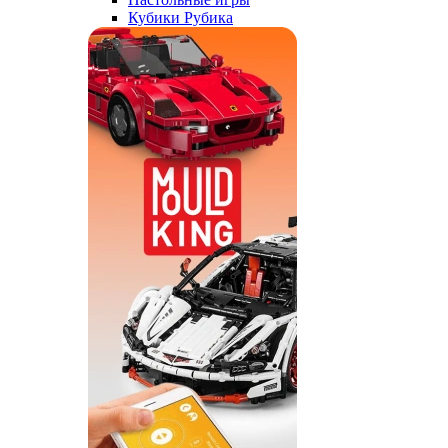
Кубики Рубика