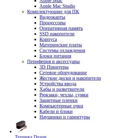
Apple iMac
Apple Mac Studio
Комплектующие для ПК
Видеокарты
Процессоры
Оперативная память
SSD накопители
Корпуса
Материнские платы
Системы охлаждения
Блоки питания
Периферия и аксессуары
3D Принтеры
Сетевое оборудование
Жесткие диски и накопители
Устройства ввода
Хабы и разветвители
Рюкзаки, чехлы, сумки
Защитные пленки
Компьютерные очки
Кабели и блоки
Наушники и гарнитуры
Техника Dyson