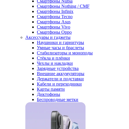
Смартфоны Nubia
Смартфоны Nothing / CMF
Смартфоны Infinix
Смартфоны Tecno
Смартфоны Asus
Смартфоны Vivo
Смартфоны Oppo
Аксессуары и гаджеты
Наушники и гарнитуры
Умные часы и браслеты
Стабилизаторы и моноподы
Стёкла и плёнки
Чехлы и накладки
Зарядные устройства
Внешние аккумуляторы
Держатели и подставки
Кабели и переходники
Карты памяти
Диктофоны
Беспроводные метки