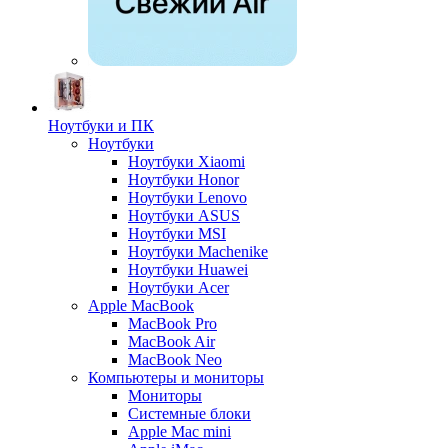
Ноутбуки и ПК
Ноутбуки
Ноутбуки Xiaomi
Ноутбуки Honor
Ноутбуки Lenovo
Ноутбуки ASUS
Ноутбуки MSI
Ноутбуки Machenike
Ноутбуки Huawei
Ноутбуки Acer
Apple MacBook
MacBook Pro
MacBook Air
MacBook Neo
Компьютеры и мониторы
Мониторы
Системные блоки
Apple Mac mini