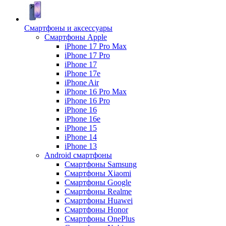
Смартфоны и аксессуары
Смартфоны Apple
iPhone 17 Pro Max
iPhone 17 Pro
iPhone 17
iPhone 17e
iPhone Air
iPhone 16 Pro Max
iPhone 16 Pro
iPhone 16
iPhone 16e
iPhone 15
iPhone 14
iPhone 13
Android cмартфоны
Смартфоны Samsung
Смартфоны Xiaomi
Смартфоны Google
Смартфоны Realme
Смартфоны Huawei
Смартфоны Honor
Смартфоны OnePlus