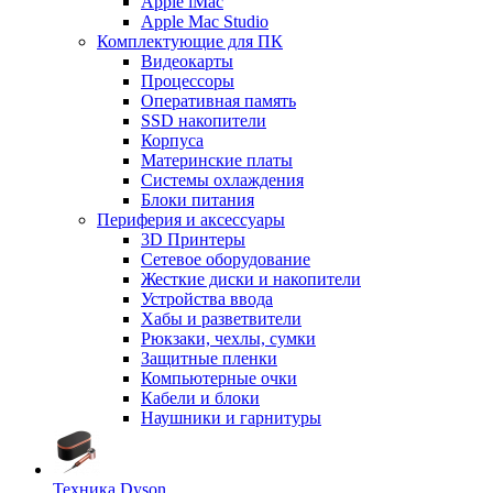
Apple iMac
Apple Mac Studio
Комплектующие для ПК
Видеокарты
Процессоры
Оперативная память
SSD накопители
Корпуса
Материнские платы
Системы охлаждения
Блоки питания
Периферия и аксессуары
3D Принтеры
Сетевое оборудование
Жесткие диски и накопители
Устройства ввода
Хабы и разветвители
Рюкзаки, чехлы, сумки
Защитные пленки
Компьютерные очки
Кабели и блоки
Наушники и гарнитуры
Техника Dyson