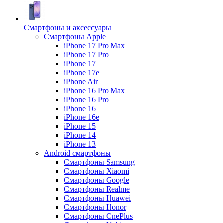
Смартфоны и аксессуары
Смартфоны Apple
iPhone 17 Pro Max
iPhone 17 Pro
iPhone 17
iPhone 17e
iPhone Air
iPhone 16 Pro Max
iPhone 16 Pro
iPhone 16
iPhone 16e
iPhone 15
iPhone 14
iPhone 13
Android cмартфоны
Смартфоны Samsung
Смартфоны Xiaomi
Смартфоны Google
Смартфоны Realme
Смартфоны Huawei
Смартфоны Honor
Смартфоны OnePlus