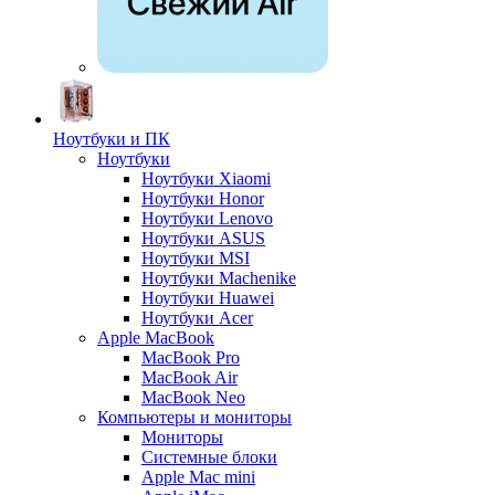
Ноутбуки и ПК
Ноутбуки
Ноутбуки Xiaomi
Ноутбуки Honor
Ноутбуки Lenovo
Ноутбуки ASUS
Ноутбуки MSI
Ноутбуки Machenike
Ноутбуки Huawei
Ноутбуки Acer
Apple MacBook
MacBook Pro
MacBook Air
MacBook Neo
Компьютеры и мониторы
Мониторы
Системные блоки
Apple Mac mini