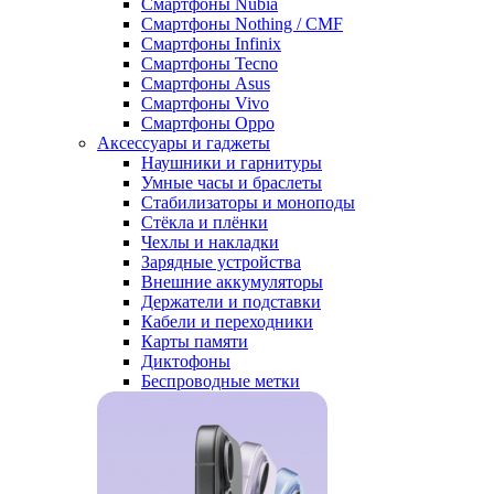
Смартфоны Nubia
Смартфоны Nothing / CMF
Смартфоны Infinix
Смартфоны Tecno
Смартфоны Asus
Смартфоны Vivo
Смартфоны Oppo
Аксессуары и гаджеты
Наушники и гарнитуры
Умные часы и браслеты
Стабилизаторы и моноподы
Стёкла и плёнки
Чехлы и накладки
Зарядные устройства
Внешние аккумуляторы
Держатели и подставки
Кабели и переходники
Карты памяти
Диктофоны
Беспроводные метки