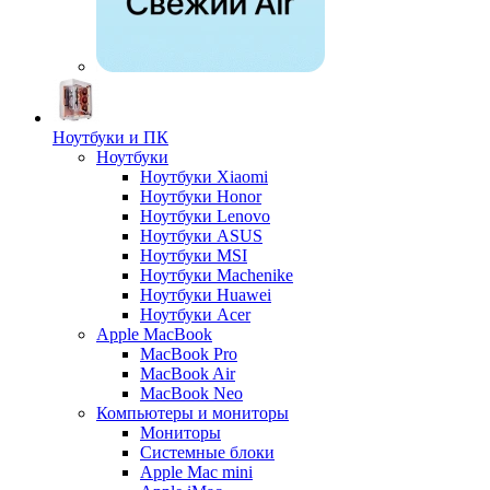
Ноутбуки и ПК
Ноутбуки
Ноутбуки Xiaomi
Ноутбуки Honor
Ноутбуки Lenovo
Ноутбуки ASUS
Ноутбуки MSI
Ноутбуки Machenike
Ноутбуки Huawei
Ноутбуки Acer
Apple MacBook
MacBook Pro
MacBook Air
MacBook Neo
Компьютеры и мониторы
Мониторы
Системные блоки
Apple Mac mini