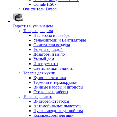
Corrale HS07
Очистители Dyson
Гаджеты и умный дом
Товары для дома
Пылесосы и швабры
Увлажнители и Вентиляторы
Очистители воздуха
Уход за одеждой
Дозаторы и мыло
Умный дом
Инструменты
Светильники и лампы
Товары для кухни
Кухонная техника
Термосы и термокружки
Винные наборы и штопоры
Столовые приборы
Товары для авто
Видеорегистраторы
Автомобильные пылесосы
Пуско-зарядные устройства
Компрессоры для шин