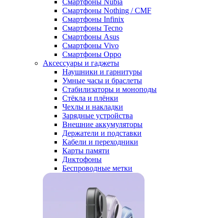
Смартфоны Nubia
Смартфоны Nothing / CMF
Смартфоны Infinix
Смартфоны Tecno
Смартфоны Asus
Смартфоны Vivo
Смартфоны Oppo
Аксессуары и гаджеты
Наушники и гарнитуры
Умные часы и браслеты
Стабилизаторы и моноподы
Стёкла и плёнки
Чехлы и накладки
Зарядные устройства
Внешние аккумуляторы
Держатели и подставки
Кабели и переходники
Карты памяти
Диктофоны
Беспроводные метки