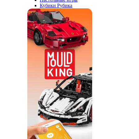
Кубики Рубика