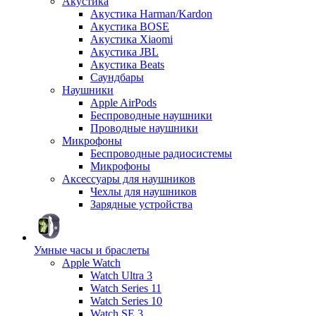
Акустика
Акустика Harman/Kardon
Акустика BOSE
Акустика Xiaomi
Акустика JBL
Акустика Beats
Саундбары
Наушники
Apple AirPods
Беспроводные наушники
Проводные наушники
Микрофоны
Беспроводные радиосистемы
Микрофоны
Аксессуары для наушников
Чехлы для наушников
Зарядные устройства
Умные часы и браслеты
Apple Watch
Watch Ultra 3
Watch Series 11
Watch Series 10
Watch SE 3