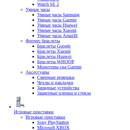
Watch SE 2
Умные часы
Умные часы Samsung
Умные часы Garmin
Умные часы Huawei
Умные часы Xiaomi
Умные часы Amazfit
Фитнес браслеты
Браслеты Google
Браслеты Xiaomi
Браслеты Huawei
Браслеты WHOOP
Мониторы сна Garmin
Аксессуары
Сменные ремешки
Чехлы и накладки
Зарядные устройства
Защитные пленки и стекла
Игровые приставки
Игровые приставки
Sony PlayStation
Microsoft XBOX