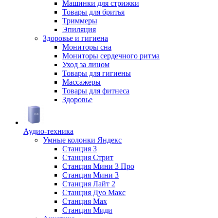
Машинки для стрижки
Товары для бритья
Триммеры
Эпиляция
Здоровье и гигиена
Мониторы сна
Мониторы сердечного ритма
Уход за лицом
Товары для гигиены
Массажеры
Товары для фитнеса
Здоровье
Аудио-техника
Умные колонки Яндекс
Станция 3
Станция Стрит
Станция Мини 3 Про
Станция Мини 3
Станция Лайт 2
Станция Дуо Макс
Станция Max
Станция Миди