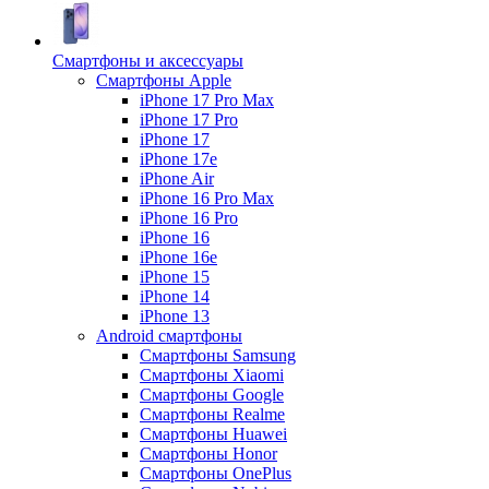
Смартфоны и аксессуары
Смартфоны Apple
iPhone 17 Pro Max
iPhone 17 Pro
iPhone 17
iPhone 17e
iPhone Air
iPhone 16 Pro Max
iPhone 16 Pro
iPhone 16
iPhone 16e
iPhone 15
iPhone 14
iPhone 13
Android cмартфоны
Смартфоны Samsung
Смартфоны Xiaomi
Смартфоны Google
Смартфоны Realme
Смартфоны Huawei
Смартфоны Honor
Смартфоны OnePlus