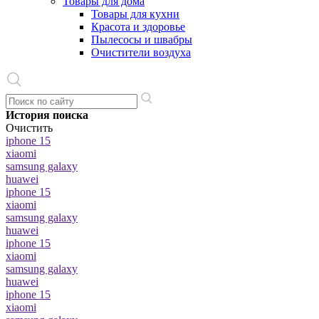
Товары для дома
Товары для кухни
Красота и здоровье
Пылесосы и швабры
Очистители воздуха
История поиска
Очистить
iphone 15
xiaomi
samsung galaxy
huawei
iphone 15
xiaomi
samsung galaxy
huawei
iphone 15
xiaomi
samsung galaxy
huawei
iphone 15
xiaomi