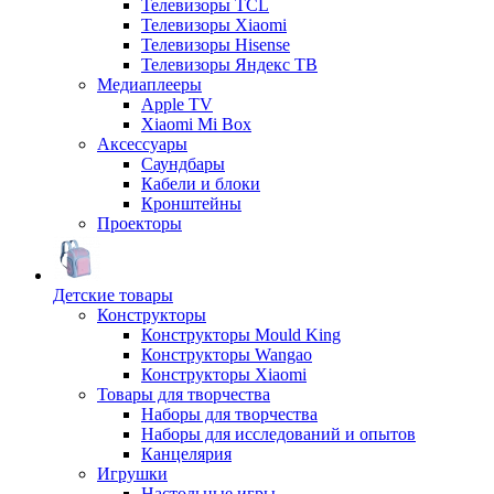
Телевизоры TCL
Телевизоры Xiaomi
Телевизоры Hisense
Телевизоры Яндекс ТВ
Медиаплееры
Apple TV
Xiaomi Mi Box
Аксессуары
Саундбары
Кабели и блоки
Кронштейны
Проекторы
Детские товары
Конструкторы
Конструкторы Mould King
Конструкторы Wangao
Конструкторы Xiaomi
Товары для творчества
Наборы для творчества
Наборы для исследований и опытов
Канцелярия
Игрушки
Настольные игры