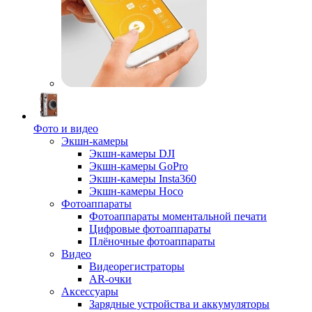
Фото и видео
Экшн-камеры
Экшн-камеры DJI
Экшн-камеры GoPro
Экшн-камеры Insta360
Экшн-камеры Hoco
Фотоаппараты
Фотоаппараты моментальной печати
Цифровые фотоаппараты
Плёночные фотоаппараты
Видео
Видеорегистраторы
AR-очки
Аксессуары
Зарядные устройства и аккумуляторы