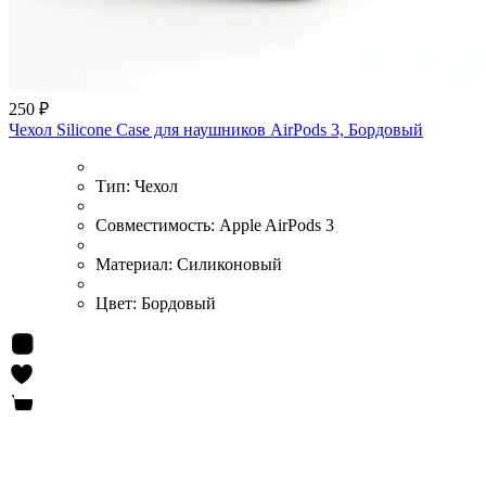
250 ₽
Чехол Silicone Case для наушников AirPods 3, Бордовый
Тип:
Чехол
Совместимость:
Apple AirPods 3
Материал:
Силиконовый
Цвет:
Бордовый