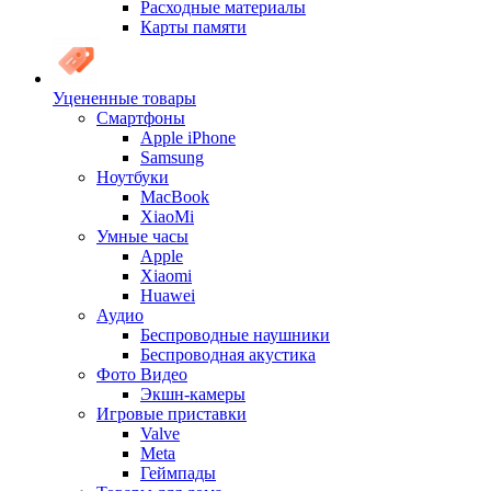
Расходные материалы
Карты памяти
Уцененные товары
Cмартфоны
Apple iPhone
Samsung
Ноутбуки
MacBook
XiaoMi
Умные часы
Apple
Xiaomi
Huawei
Аудио
Беспроводные наушники
Беспроводная акустика
Фото Видео
Экшн-камеры
Игровые приставки
Valve
Meta
Геймпады