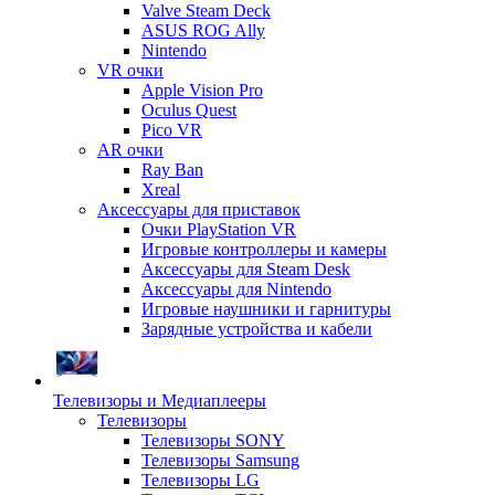
Valve Steam Deck
ASUS ROG Ally
Nintendo
VR очки
Apple Vision Pro
Oculus Quest
Pico VR
AR очки
Ray Ban
Xreal
Аксессуары для приставок
Очки PlayStation VR
Игровые контроллеры и камеры
Аксессуары для Steam Desk
Аксессуары для Nintendo
Игровые наушники и гарнитуры
Зарядные устройства и кабели
Телевизоры и Медиаплееры
Телевизоры
Телевизоры SONY
Телевизоры Samsung
Телевизоры LG