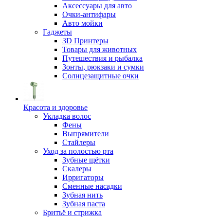
Аксессуары для авто
Очки-антифары
Авто мойки
Гаджеты
3D Принтеры
Товары для животных
Путешествия и рыбалка
Зонты, рюкзаки и сумки
Солнцезащитные очки
Красота и здоровье
Укладка волос
Фены
Выпрямители
Стайлеры
Уход за полостью рта
Зубные щётки
Скалеры
Ирригаторы
Сменные насадки
Зубная нить
Зубная паста
Бритьё и стрижка