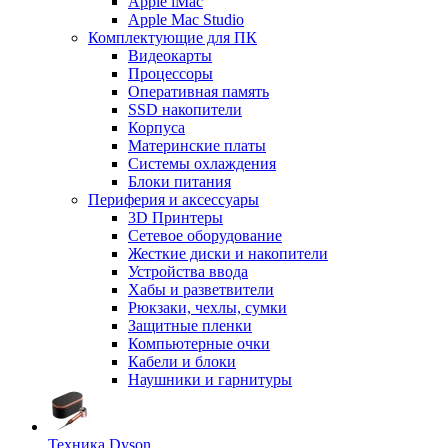
Apple iMac
Apple Mac Studio
Комплектующие для ПК
Видеокарты
Процессоры
Оперативная память
SSD накопители
Корпуса
Материнские платы
Системы охлаждения
Блоки питания
Периферия и аксессуары
3D Принтеры
Сетевое оборудование
Жесткие диски и накопители
Устройства ввода
Хабы и разветвители
Рюкзаки, чехлы, сумки
Защитные пленки
Компьютерные очки
Кабели и блоки
Наушники и гарнитуры
Техника Dyson