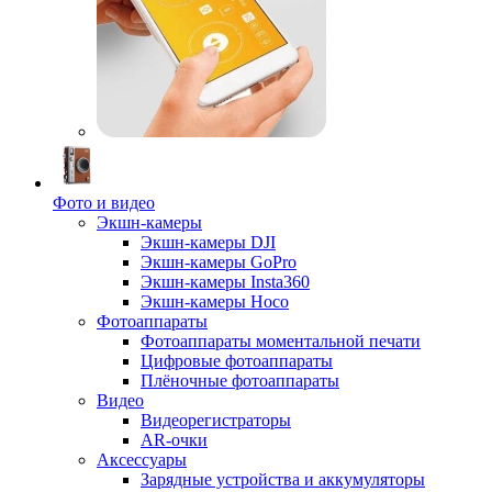
Фото и видео
Экшн-камеры
Экшн-камеры DJI
Экшн-камеры GoPro
Экшн-камеры Insta360
Экшн-камеры Hoco
Фотоаппараты
Фотоаппараты моментальной печати
Цифровые фотоаппараты
Плёночные фотоаппараты
Видео
Видеорегистраторы
AR-очки
Аксессуары
Зарядные устройства и аккумуляторы