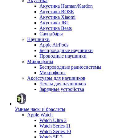
Акустика
Акустика Harman/Kardon
Акустика BOSE
Акустика Xiaomi
Акустика JBL
Акустика Beats
Саундбары
Наушники
Apple AirPods
Беспроводные наушники
Проводные наушники
Микрофоны
Беспроводные радиосистемы
Микрофоны
Аксессуары для наушников
Чехлы для наушников
Зарядные устройства
Умные часы и браслеты
Apple Watch
Watch Ultra 3
Watch Series 11
Watch Series 10
Watch SE 3