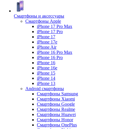
Смартфоны и аксессуары
Смартфоны Apple
iPhone 17 Pro Max
iPhone 17 Pro
iPhone 17
iPhone 17e
iPhone Air
iPhone 16 Pro Max
iPhone 16 Pro
iPhone 16
iPhone 16e
iPhone 15
iPhone 14
iPhone 13
Android cмартфоны
Смартфоны Samsung
Смартфоны Xiaomi
Смартфоны Google
Смартфоны Realme
Смартфоны Huawei
Смартфоны Honor
Смартфоны OnePlus