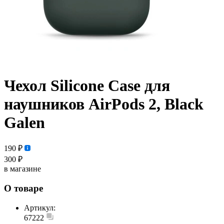
Чехол Silicone Case для
наушников AirPods 2, Black
Galen
190 ₽
300 ₽
в магазине
О товаре
Артикул:
67222