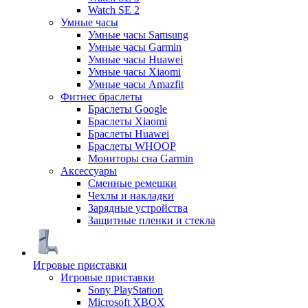
Watch SE 2
Умные часы
Умные часы Samsung
Умные часы Garmin
Умные часы Huawei
Умные часы Xiaomi
Умные часы Amazfit
Фитнес браслеты
Браслеты Google
Браслеты Xiaomi
Браслеты Huawei
Браслеты WHOOP
Мониторы сна Garmin
Аксессуары
Сменные ремешки
Чехлы и накладки
Зарядные устройства
Защитные пленки и стекла
Игровые приставки
Игровые приставки
Sony PlayStation
Microsoft XBOX