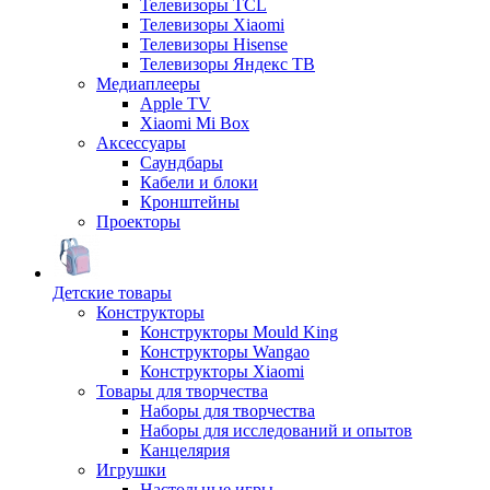
Телевизоры TCL
Телевизоры Xiaomi
Телевизоры Hisense
Телевизоры Яндекс ТВ
Медиаплееры
Apple TV
Xiaomi Mi Box
Аксессуары
Саундбары
Кабели и блоки
Кронштейны
Проекторы
Детские товары
Конструкторы
Конструкторы Mould King
Конструкторы Wangao
Конструкторы Xiaomi
Товары для творчества
Наборы для творчества
Наборы для исследований и опытов
Канцелярия
Игрушки
Настольные игры