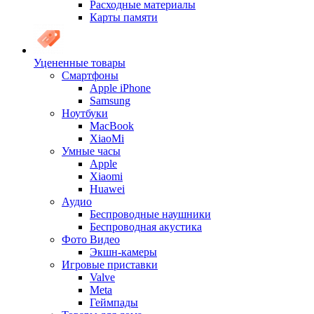
Расходные материалы
Карты памяти
Уцененные товары
Cмартфоны
Apple iPhone
Samsung
Ноутбуки
MacBook
XiaoMi
Умные часы
Apple
Xiaomi
Huawei
Аудио
Беспроводные наушники
Беспроводная акустика
Фото Видео
Экшн-камеры
Игровые приставки
Valve
Meta
Геймпады