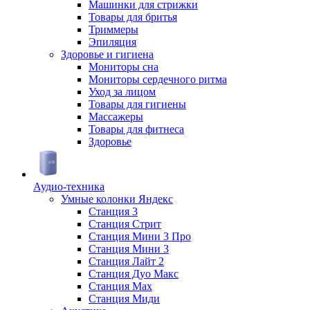
Машинки для стрижки
Товары для бритья
Триммеры
Эпиляция
Здоровье и гигиена
Мониторы сна
Мониторы сердечного ритма
Уход за лицом
Товары для гигиены
Массажеры
Товары для фитнеса
Здоровье
Аудио-техника
Умные колонки Яндекс
Станция 3
Станция Стрит
Станция Мини 3 Про
Станция Мини 3
Станция Лайт 2
Станция Дуо Макс
Станция Max
Станция Миди