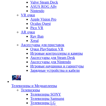
Valve Steam Deck
ASUS ROG Ally
Nintendo
VR очки
Apple Vision Pro
Oculus Quest
Pico VR
AR очки
Ray Ban
Xreal
Аксессуары для приставок
Очки PlayStation VR
Игровые контроллеры и камеры
Аксессуары для Steam Desk
Аксессуары для Nintendo
Игровые наушники и гарнитуры
Зарядные устройства и кабели
Телевизоры и Медиаплееры
Телевизоры
Телевизоры SONY
Телевизоры Samsung
Телевизоры LG