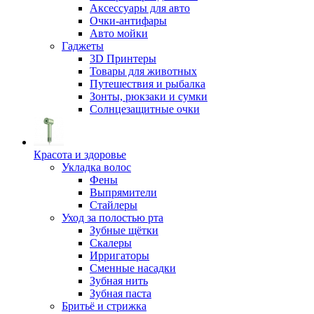
Аксессуары для авто
Очки-антифары
Авто мойки
Гаджеты
3D Принтеры
Товары для животных
Путешествия и рыбалка
Зонты, рюкзаки и сумки
Солнцезащитные очки
Красота и здоровье
Укладка волос
Фены
Выпрямители
Стайлеры
Уход за полостью рта
Зубные щётки
Скалеры
Ирригаторы
Сменные насадки
Зубная нить
Зубная паста
Бритьё и стрижка