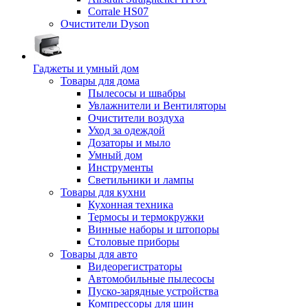
Corrale HS07
Очистители Dyson
Гаджеты и умный дом
Товары для дома
Пылесосы и швабры
Увлажнители и Вентиляторы
Очистители воздуха
Уход за одеждой
Дозаторы и мыло
Умный дом
Инструменты
Светильники и лампы
Товары для кухни
Кухонная техника
Термосы и термокружки
Винные наборы и штопоры
Столовые приборы
Товары для авто
Видеорегистраторы
Автомобильные пылесосы
Пуско-зарядные устройства
Компрессоры для шин