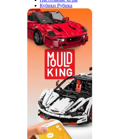
Кубики Рубика