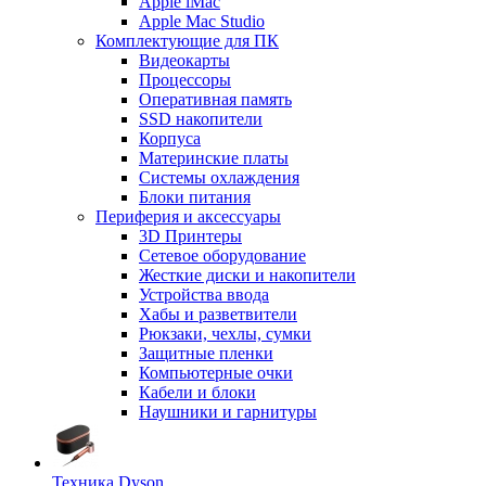
Apple iMac
Apple Mac Studio
Комплектующие для ПК
Видеокарты
Процессоры
Оперативная память
SSD накопители
Корпуса
Материнские платы
Системы охлаждения
Блоки питания
Периферия и аксессуары
3D Принтеры
Сетевое оборудование
Жесткие диски и накопители
Устройства ввода
Хабы и разветвители
Рюкзаки, чехлы, сумки
Защитные пленки
Компьютерные очки
Кабели и блоки
Наушники и гарнитуры
Техника Dyson