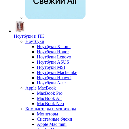
Ноутбуки и ПК
Ноутбуки
Ноутбуки Xiaomi
Ноутбуки Honor
Ноутбуки Lenovo
Ноутбуки ASUS
Ноутбуки MSI
Ноутбуки Machenike
Ноутбуки Huawei
Ноутбуки Acer
Apple MacBook
MacBook Pro
MacBook Air
MacBook Neo
Компьютеры и мониторы
Мониторы
Системные блоки
Apple Mac mini