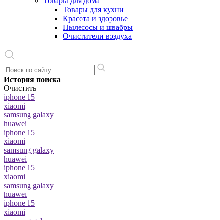
Товары для дома
Товары для кухни
Красота и здоровье
Пылесосы и швабры
Очистители воздуха
История поиска
Очистить
iphone 15
xiaomi
samsung galaxy
huawei
iphone 15
xiaomi
samsung galaxy
huawei
iphone 15
xiaomi
samsung galaxy
huawei
iphone 15
xiaomi