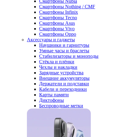
Смартфоны Nubia
Смартфоны Nothing / CMF
Смартфоны Infinix
Смартфоны Tecno
Смартфоны Asus
Смартфоны Vivo
Смартфоны Oppo
Аксессуары и гаджеты
Наушники и гарнитуры
Умные часы и браслеты
Стабилизаторы и моноподы
Стёкла и плёнки
Чехлы и накладки
Зарядные устройства
Внешние аккумуляторы
Держатели и подставки
Кабели и переходники
Карты памяти
Диктофоны
Беспроводные метки