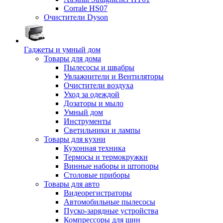
Corrale HS07
Очистители Dyson
Гаджеты и умный дом
Товары для дома
Пылесосы и швабры
Увлажнители и Вентиляторы
Очистители воздуха
Уход за одеждой
Дозаторы и мыло
Умный дом
Инструменты
Светильники и лампы
Товары для кухни
Кухонная техника
Термосы и термокружки
Винные наборы и штопоры
Столовые приборы
Товары для авто
Видеорегистраторы
Автомобильные пылесосы
Пуско-зарядные устройства
Компрессоры для шин