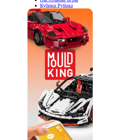
Кубики Рубика