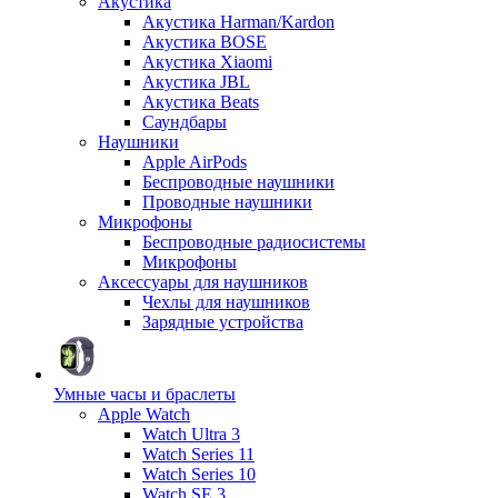
Акустика
Акустика Harman/Kardon
Акустика BOSE
Акустика Xiaomi
Акустика JBL
Акустика Beats
Саундбары
Наушники
Apple AirPods
Беспроводные наушники
Проводные наушники
Микрофоны
Беспроводные радиосистемы
Микрофоны
Аксессуары для наушников
Чехлы для наушников
Зарядные устройства
Умные часы и браслеты
Apple Watch
Watch Ultra 3
Watch Series 11
Watch Series 10
Watch SE 3