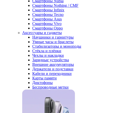
Смартфоны Nubia
Смартфоны Nothing / CMF
Смартфоны Infinix
Смартфоны Tecno
Смартфоны Asus
Смартфоны Vivo
Смартфоны Oppo
Аксессуары и гаджеты
Наушники и гарнитуры
Умные часы и браслеты
Стабилизаторы и моноподы
Стёкла и плёнки
Чехлы и накладки
Зарядные устройства
Внешние аккумуляторы
Держатели и подставки
Кабели и переходники
Карты памяти
Диктофоны
Беспроводные метки