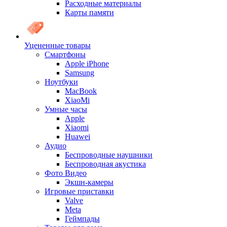
Расходные материалы
Карты памяти
Уцененные товары
Cмартфоны
Apple iPhone
Samsung
Ноутбуки
MacBook
XiaoMi
Умные часы
Apple
Xiaomi
Huawei
Аудио
Беспроводные наушники
Беспроводная акустика
Фото Видео
Экшн-камеры
Игровые приставки
Valve
Meta
Геймпады