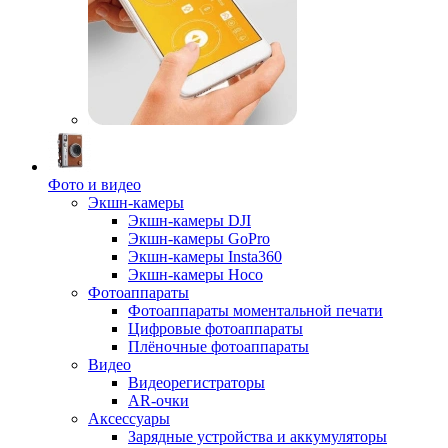
Фото и видео
Экшн-камеры
Экшн-камеры DJI
Экшн-камеры GoPro
Экшн-камеры Insta360
Экшн-камеры Hoco
Фотоаппараты
Фотоаппараты моментальной печати
Цифровые фотоаппараты
Плёночные фотоаппараты
Видео
Видеорегистраторы
AR-очки
Аксессуары
Зарядные устройства и аккумуляторы