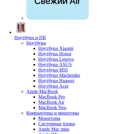
Ноутбуки и ПК
Ноутбуки
Ноутбуки Xiaomi
Ноутбуки Honor
Ноутбуки Lenovo
Ноутбуки ASUS
Ноутбуки MSI
Ноутбуки Machenike
Ноутбуки Huawei
Ноутбуки Acer
Apple MacBook
MacBook Pro
MacBook Air
MacBook Neo
Компьютеры и мониторы
Мониторы
Системные блоки
Apple Mac mini