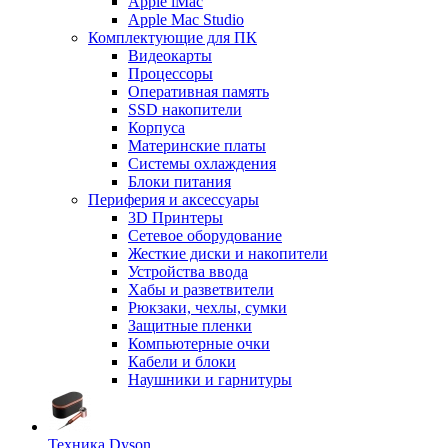
Apple iMac
Apple Mac Studio
Комплектующие для ПК
Видеокарты
Процессоры
Оперативная память
SSD накопители
Корпуса
Материнские платы
Системы охлаждения
Блоки питания
Периферия и аксессуары
3D Принтеры
Сетевое оборудование
Жесткие диски и накопители
Устройства ввода
Хабы и разветвители
Рюкзаки, чехлы, сумки
Защитные пленки
Компьютерные очки
Кабели и блоки
Наушники и гарнитуры
Техника Dyson