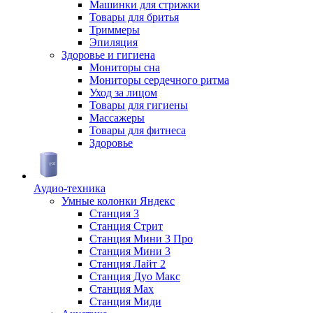
Машинки для стрижки
Товары для бритья
Триммеры
Эпиляция
Здоровье и гигиена
Мониторы сна
Мониторы сердечного ритма
Уход за лицом
Товары для гигиены
Массажеры
Товары для фитнеса
Здоровье
Аудио-техника
Умные колонки Яндекс
Станция 3
Станция Стрит
Станция Мини 3 Про
Станция Мини 3
Станция Лайт 2
Станция Дуо Макс
Станция Max
Станция Миди