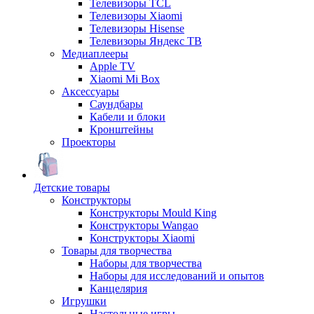
Телевизоры TCL
Телевизоры Xiaomi
Телевизоры Hisense
Телевизоры Яндекс ТВ
Медиаплееры
Apple TV
Xiaomi Mi Box
Аксессуары
Саундбары
Кабели и блоки
Кронштейны
Проекторы
Детские товары
Конструкторы
Конструкторы Mould King
Конструкторы Wangao
Конструкторы Xiaomi
Товары для творчества
Наборы для творчества
Наборы для исследований и опытов
Канцелярия
Игрушки
Настольные игры