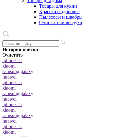
Товары для дома
Товары для кухни
Красота и здоровье
Пылесосы и швабры
Очистители воздуха
История поиска
Очистить
iphone 15
xiaomi
samsung galaxy
huawei
iphone 15
xiaomi
samsung galaxy
huawei
iphone 15
xiaomi
samsung galaxy
huawei
iphone 15
xiaomi