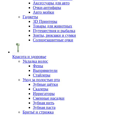
Аксессуары для авто
Очки-антифары
Авто мойки
Гаджеты
3D Принтеры
Товары для животных
Путешествия и рыбалка
Зонты, рюкзаки и сумки
Солнцезащитные очки
Красота и здоровье
Укладка волос
Фены
Выпрямители
Стайлеры
Уход за полостью рта
Зубные щётки
Скалеры
Ирригаторы
Сменные насадки
Зубная нить
Зубная паста
Бритьё и стрижка