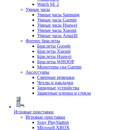
Watch SE 2
Умные часы
Умные часы Samsung
Умные часы Garmin
Умные часы Huawei
Умные часы Xiaomi
Умные часы Amazfit
Фитнес браслеты
Браслеты Google
Браслеты Xiaomi
Браслеты Huawei
Браслеты WHOOP
Мониторы сна Garmin
Аксессуары
Сменные ремешки
Чехлы и накладки
Зарядные устройства
Защитные пленки и стекла
Игровые приставки
Игровые приставки
Sony PlayStation
Microsoft XBOX