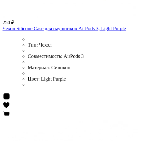
250 ₽
Чехол Silicone Case для наушников AirPods 3, Light Purple
Тип:
Чехол
Совместимость:
AirPods 3
Материал:
Силикон
Цвет:
Light Purple