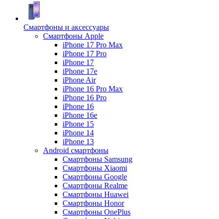
Смартфоны и аксессуары
Смартфоны Apple
iPhone 17 Pro Max
iPhone 17 Pro
iPhone 17
iPhone 17e
iPhone Air
iPhone 16 Pro Max
iPhone 16 Pro
iPhone 16
iPhone 16e
iPhone 15
iPhone 14
iPhone 13
Android cмартфоны
Смартфоны Samsung
Смартфоны Xiaomi
Смартфоны Google
Смартфоны Realme
Смартфоны Huawei
Смартфоны Honor
Смартфоны OnePlus