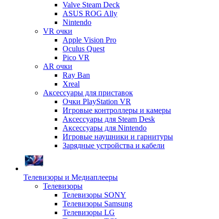
Valve Steam Deck
ASUS ROG Ally
Nintendo
VR очки
Apple Vision Pro
Oculus Quest
Pico VR
AR очки
Ray Ban
Xreal
Аксессуары для приставок
Очки PlayStation VR
Игровые контроллеры и камеры
Аксессуары для Steam Desk
Аксессуары для Nintendo
Игровые наушники и гарнитуры
Зарядные устройства и кабели
Телевизоры и Медиаплееры
Телевизоры
Телевизоры SONY
Телевизоры Samsung
Телевизоры LG