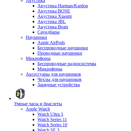
Акустика
Акустика Harman/Kardon
Акустика BOSE
Акустика Xiaomi
Акустика JBL
Акустика Beats
Саундбары
Наушники
Apple AirPods
Беспроводные наушники
Проводные наушники
Микрофоны
Беспроводные радиосистемы
Микрофоны
Аксессуары для наушников
Чехлы для наушников
Зарядные устройства
Умные часы и браслеты
Apple Watch
Watch Ultra 3
Watch Series 11
Watch Series 10
Watch SE 3