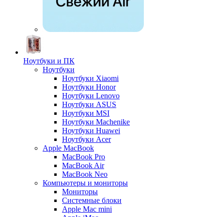
Ноутбуки и ПК
Ноутбуки
Ноутбуки Xiaomi
Ноутбуки Honor
Ноутбуки Lenovo
Ноутбуки ASUS
Ноутбуки MSI
Ноутбуки Machenike
Ноутбуки Huawei
Ноутбуки Acer
Apple MacBook
MacBook Pro
MacBook Air
MacBook Neo
Компьютеры и мониторы
Мониторы
Системные блоки
Apple Mac mini