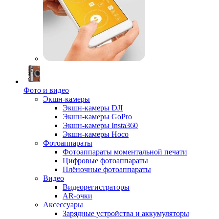
Фото и видео
Экшн-камеры
Экшн-камеры DJI
Экшн-камеры GoPro
Экшн-камеры Insta360
Экшн-камеры Hoco
Фотоаппараты
Фотоаппараты моментальной печати
Цифровые фотоаппараты
Плёночные фотоаппараты
Видео
Видеорегистраторы
AR-очки
Аксессуары
Зарядные устройства и аккумуляторы