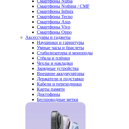
Смартфоны Nubia
Смартфоны Nothing / CMF
Смартфоны Infinix
Смартфоны Tecno
Смартфоны Asus
Смартфоны Vivo
Смартфоны Oppo
Аксессуары и гаджеты
Наушники и гарнитуры
Умные часы и браслеты
Стабилизаторы и моноподы
Стёкла и плёнки
Чехлы и накладки
Зарядные устройства
Внешние аккумуляторы
Держатели и подставки
Кабели и переходники
Карты памяти
Диктофоны
Беспроводные метки