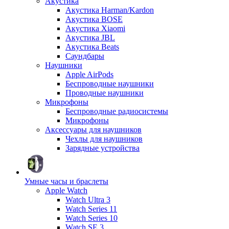
Акустика
Акустика Harman/Kardon
Акустика BOSE
Акустика Xiaomi
Акустика JBL
Акустика Beats
Саундбары
Наушники
Apple AirPods
Беспроводные наушники
Проводные наушники
Микрофоны
Беспроводные радиосистемы
Микрофоны
Аксессуары для наушников
Чехлы для наушников
Зарядные устройства
Умные часы и браслеты
Apple Watch
Watch Ultra 3
Watch Series 11
Watch Series 10
Watch SE 3