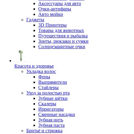
Аксессуары для авто
Очки-антифары
Авто мойки
Гаджеты
3D Принтеры
Товары для животных
Путешествия и рыбалка
Зонты, рюкзаки и сумки
Солнцезащитные очки
Красота и здоровье
Укладка волос
Фены
Выпрямители
Стайлеры
Уход за полостью рта
Зубные щётки
Скалеры
Ирригаторы
Сменные насадки
Зубная нить
Зубная паста
Бритьё и стрижка