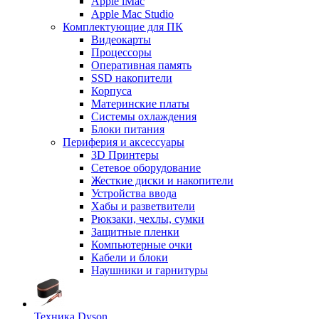
Apple iMac
Apple Mac Studio
Комплектующие для ПК
Видеокарты
Процессоры
Оперативная память
SSD накопители
Корпуса
Материнские платы
Системы охлаждения
Блоки питания
Периферия и аксессуары
3D Принтеры
Сетевое оборудование
Жесткие диски и накопители
Устройства ввода
Хабы и разветвители
Рюкзаки, чехлы, сумки
Защитные пленки
Компьютерные очки
Кабели и блоки
Наушники и гарнитуры
Техника Dyson