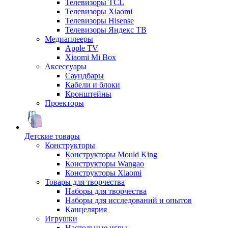
Телевизоры TCL
Телевизоры Xiaomi
Телевизоры Hisense
Телевизоры Яндекс ТВ
Медиаплееры
Apple TV
Xiaomi Mi Box
Аксессуары
Саундбары
Кабели и блоки
Кронштейны
Проекторы
Детские товары
Конструкторы
Конструкторы Mould King
Конструкторы Wangao
Конструкторы Xiaomi
Товары для творчества
Наборы для творчества
Наборы для исследований и опытов
Канцелярия
Игрушки
Настольные игры