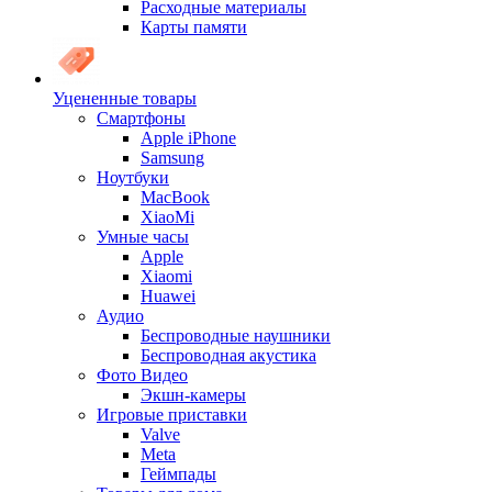
Расходные материалы
Карты памяти
Уцененные товары
Cмартфоны
Apple iPhone
Samsung
Ноутбуки
MacBook
XiaoMi
Умные часы
Apple
Xiaomi
Huawei
Аудио
Беспроводные наушники
Беспроводная акустика
Фото Видео
Экшн-камеры
Игровые приставки
Valve
Meta
Геймпады