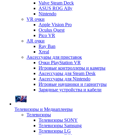
Valve Steam Deck
ASUS ROG Ally
Nintendo
VR очки
Apple Vision Pro
Oculus Quest
Pico VR
AR очки
Ray Ban
Xreal
Аксессуары для приставок
Очки PlayStation VR
Игровые контроллеры и камеры
Аксессуары для Steam Desk
Аксессуары для Nintendo
Игровые наушники и гарнитуры
Зарядные устройства и кабели
Телевизоры и Медиаплееры
Телевизоры
Телевизоры SONY
Телевизоры Samsung
Телевизоры LG