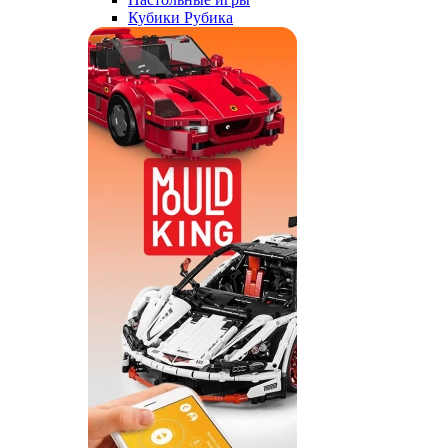
Кубики Рубика