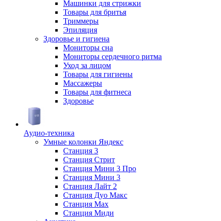
Машинки для стрижки
Товары для бритья
Триммеры
Эпиляция
Здоровье и гигиена
Мониторы сна
Мониторы сердечного ритма
Уход за лицом
Товары для гигиены
Массажеры
Товары для фитнеса
Здоровье
Аудио-техника
Умные колонки Яндекс
Станция 3
Станция Стрит
Станция Мини 3 Про
Станция Мини 3
Станция Лайт 2
Станция Дуо Макс
Станция Max
Станция Миди