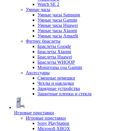
Watch SE 2
Умные часы
Умные часы Samsung
Умные часы Garmin
Умные часы Huawei
Умные часы Xiaomi
Умные часы Amazfit
Фитнес браслеты
Браслеты Google
Браслеты Xiaomi
Браслеты Huawei
Браслеты WHOOP
Мониторы сна Garmin
Аксессуары
Сменные ремешки
Чехлы и накладки
Зарядные устройства
Защитные пленки и стекла
Игровые приставки
Игровые приставки
Sony PlayStation
Microsoft XBOX