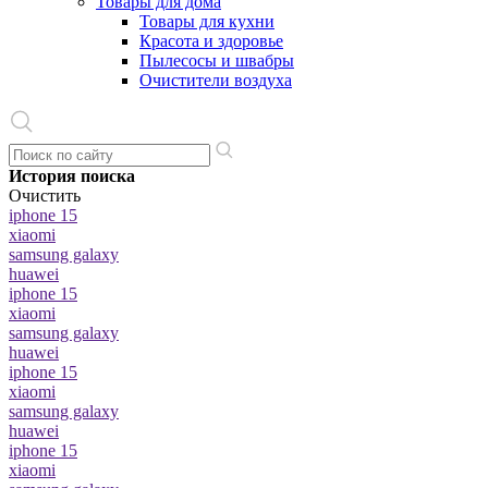
Товары для дома
Товары для кухни
Красота и здоровье
Пылесосы и швабры
Очистители воздуха
История поиска
Очистить
iphone 15
xiaomi
samsung galaxy
huawei
iphone 15
xiaomi
samsung galaxy
huawei
iphone 15
xiaomi
samsung galaxy
huawei
iphone 15
xiaomi