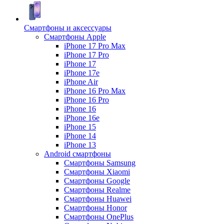
Смартфоны и аксессуары
Смартфоны Apple
iPhone 17 Pro Max
iPhone 17 Pro
iPhone 17
iPhone 17e
iPhone Air
iPhone 16 Pro Max
iPhone 16 Pro
iPhone 16
iPhone 16e
iPhone 15
iPhone 14
iPhone 13
Android cмартфоны
Смартфоны Samsung
Смартфоны Xiaomi
Смартфоны Google
Смартфоны Realme
Смартфоны Huawei
Смартфоны Honor
Смартфоны OnePlus