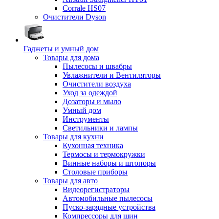
Corrale HS07
Очистители Dyson
Гаджеты и умный дом
Товары для дома
Пылесосы и швабры
Увлажнители и Вентиляторы
Очистители воздуха
Уход за одеждой
Дозаторы и мыло
Умный дом
Инструменты
Светильники и лампы
Товары для кухни
Кухонная техника
Термосы и термокружки
Винные наборы и штопоры
Столовые приборы
Товары для авто
Видеорегистраторы
Автомобильные пылесосы
Пуско-зарядные устройства
Компрессоры для шин