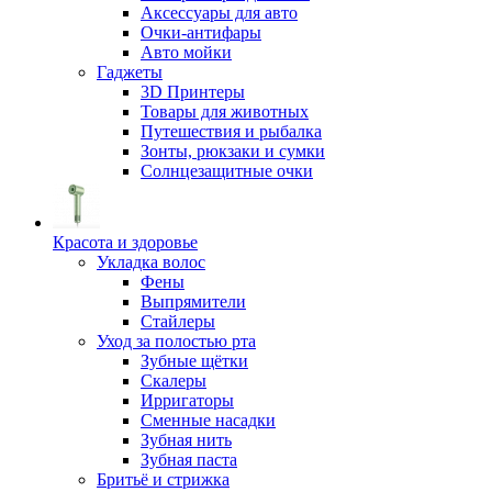
Аксессуары для авто
Очки-антифары
Авто мойки
Гаджеты
3D Принтеры
Товары для животных
Путешествия и рыбалка
Зонты, рюкзаки и сумки
Солнцезащитные очки
Красота и здоровье
Укладка волос
Фены
Выпрямители
Стайлеры
Уход за полостью рта
Зубные щётки
Скалеры
Ирригаторы
Сменные насадки
Зубная нить
Зубная паста
Бритьё и стрижка