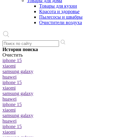
Товары для дома
Товары для кухни
Красота и здоровье
Пылесосы и швабры
Очистители воздуха
История поиска
Очистить
iphone 15
xiaomi
samsung galaxy
huawei
iphone 15
xiaomi
samsung galaxy
huawei
iphone 15
xiaomi
samsung galaxy
huawei
iphone 15
xiaomi