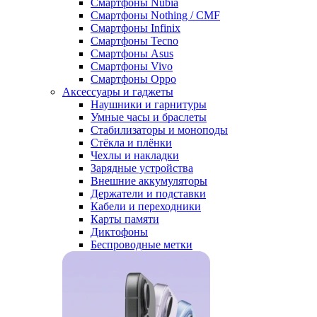
Смартфоны Nubia
Смартфоны Nothing / CMF
Смартфоны Infinix
Смартфоны Tecno
Смартфоны Asus
Смартфоны Vivo
Смартфоны Oppo
Аксессуары и гаджеты
Наушники и гарнитуры
Умные часы и браслеты
Стабилизаторы и моноподы
Стёкла и плёнки
Чехлы и накладки
Зарядные устройства
Внешние аккумуляторы
Держатели и подставки
Кабели и переходники
Карты памяти
Диктофоны
Беспроводные метки