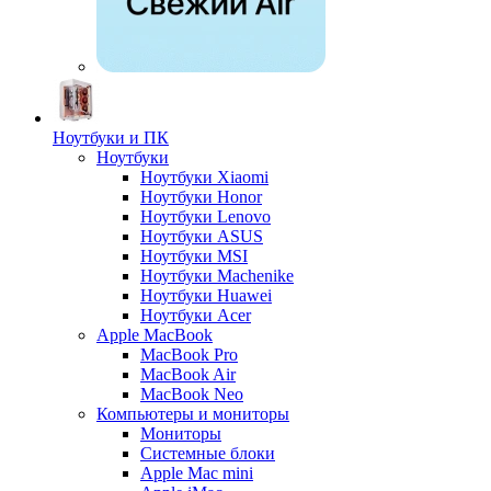
Ноутбуки и ПК
Ноутбуки
Ноутбуки Xiaomi
Ноутбуки Honor
Ноутбуки Lenovo
Ноутбуки ASUS
Ноутбуки MSI
Ноутбуки Machenike
Ноутбуки Huawei
Ноутбуки Acer
Apple MacBook
MacBook Pro
MacBook Air
MacBook Neo
Компьютеры и мониторы
Мониторы
Системные блоки
Apple Mac mini