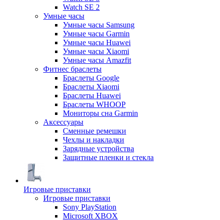
Watch SE 2
Умные часы
Умные часы Samsung
Умные часы Garmin
Умные часы Huawei
Умные часы Xiaomi
Умные часы Amazfit
Фитнес браслеты
Браслеты Google
Браслеты Xiaomi
Браслеты Huawei
Браслеты WHOOP
Мониторы сна Garmin
Аксессуары
Сменные ремешки
Чехлы и накладки
Зарядные устройства
Защитные пленки и стекла
Игровые приставки
Игровые приставки
Sony PlayStation
Microsoft XBOX