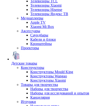
Телевизоры TCL
Телевизоры Xiaomi
Телевизоры Hisense
Телевизоры Яндекс ТВ
Медиаплееры
Apple TV
Xiaomi Mi Box
Аксессуары
Саундбары
Кабели и блоки
Кронштейны
Проекторы
Детские товары
Конструкторы
Конструкторы Mould King
Конструкторы Wangao
Конструкторы Xiaomi
Товары для творчества
Наборы для творчества
Наборы для исследований и опытов
Канцелярия
Игрушки
Настольные игры