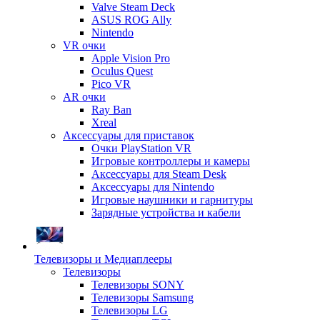
Valve Steam Deck
ASUS ROG Ally
Nintendo
VR очки
Apple Vision Pro
Oculus Quest
Pico VR
AR очки
Ray Ban
Xreal
Аксессуары для приставок
Очки PlayStation VR
Игровые контроллеры и камеры
Аксессуары для Steam Desk
Аксессуары для Nintendo
Игровые наушники и гарнитуры
Зарядные устройства и кабели
Телевизоры и Медиаплееры
Телевизоры
Телевизоры SONY
Телевизоры Samsung
Телевизоры LG