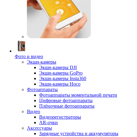
Фото и видео
Экшн-камеры
Экшн-камеры DJI
Экшн-камеры GoPro
Экшн-камеры Insta360
Экшн-камеры Hoco
Фотоаппараты
Фотоаппараты моментальной печати
Цифровые фотоаппараты
Плёночные фотоаппараты
Видео
Видеорегистраторы
AR-очки
Аксессуары
Зарядные устройства и аккумуляторы