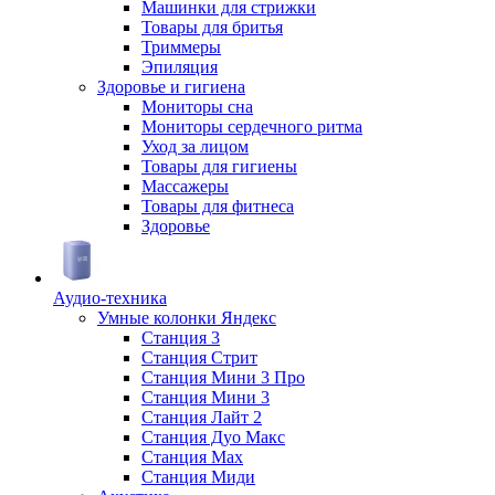
Машинки для стрижки
Товары для бритья
Триммеры
Эпиляция
Здоровье и гигиена
Мониторы сна
Мониторы сердечного ритма
Уход за лицом
Товары для гигиены
Массажеры
Товары для фитнеса
Здоровье
Аудио-техника
Умные колонки Яндекс
Станция 3
Станция Стрит
Станция Мини 3 Про
Станция Мини 3
Станция Лайт 2
Станция Дуо Макс
Станция Max
Станция Миди