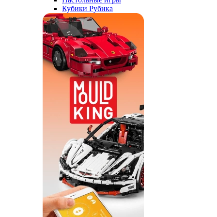
Кубики Рубика