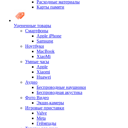
Расходные материалы
Карты памяти
Уцененные товары
Cмартфоны
Apple iPhone
Samsung
Ноутбуки
MacBook
XiaoMi
Умные часы
Apple
Xiaomi
Huawei
Аудио
Беспроводные наушники
Беспроводная акустика
Фото Видео
Экшн-камеры
Игровые приставки
Valve
Meta
Геймпады