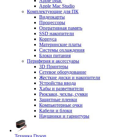
Apple iMac
Apple Mac Studio
Комплектующие для ПК
Видеокарты
Процессоры
Оперативная память
SSD накопители
Корпуса
Материнские платы
Системы охлаждения
Блоки питания
Периферия и аксессуары
3D Принтеры
Сетевое оборудование
Жесткие диски и накопители
Устройства ввода
Хабы и разветвители
Рюкзаки, чехлы, сумки
Защитные пленки
Компьютерные очки
Кабели и блоки
Наушники и гарнитуры
Техника Dyson