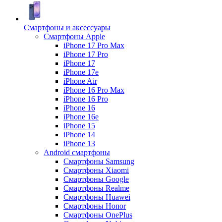
Смартфоны и аксессуары
Смартфоны Apple
iPhone 17 Pro Max
iPhone 17 Pro
iPhone 17
iPhone 17e
iPhone Air
iPhone 16 Pro Max
iPhone 16 Pro
iPhone 16
iPhone 16e
iPhone 15
iPhone 14
iPhone 13
Android cмартфоны
Смартфоны Samsung
Смартфоны Xiaomi
Смартфоны Google
Смартфоны Realme
Смартфоны Huawei
Смартфоны Honor
Смартфоны OnePlus