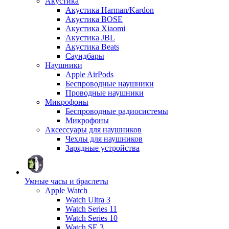
Акустика
Акустика Harman/Kardon
Акустика BOSE
Акустика Xiaomi
Акустика JBL
Акустика Beats
Саундбары
Наушники
Apple AirPods
Беспроводные наушники
Проводные наушники
Микрофоны
Беспроводные радиосистемы
Микрофоны
Аксессуары для наушников
Чехлы для наушников
Зарядные устройства
Умные часы и браслеты
Apple Watch
Watch Ultra 3
Watch Series 11
Watch Series 10
Watch SE 3