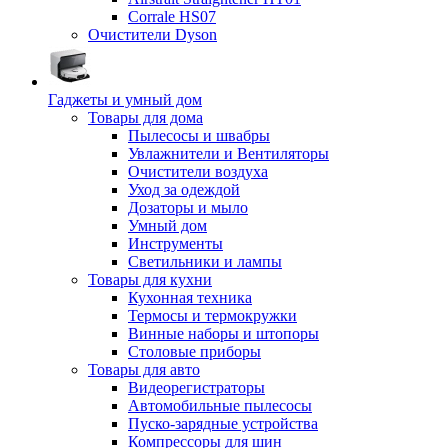
Corrale HS07
Очистители Dyson
Гаджеты и умный дом
Товары для дома
Пылесосы и швабры
Увлажнители и Вентиляторы
Очистители воздуха
Уход за одеждой
Дозаторы и мыло
Умный дом
Инструменты
Светильники и лампы
Товары для кухни
Кухонная техника
Термосы и термокружки
Винные наборы и штопоры
Столовые приборы
Товары для авто
Видеорегистраторы
Автомобильные пылесосы
Пуско-зарядные устройства
Компрессоры для шин