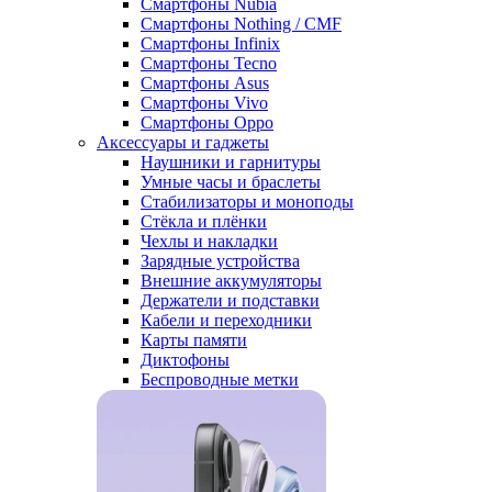
Смартфоны Nubia
Смартфоны Nothing / CMF
Смартфоны Infinix
Смартфоны Tecno
Смартфоны Asus
Смартфоны Vivo
Смартфоны Oppo
Аксессуары и гаджеты
Наушники и гарнитуры
Умные часы и браслеты
Стабилизаторы и моноподы
Стёкла и плёнки
Чехлы и накладки
Зарядные устройства
Внешние аккумуляторы
Держатели и подставки
Кабели и переходники
Карты памяти
Диктофоны
Беспроводные метки