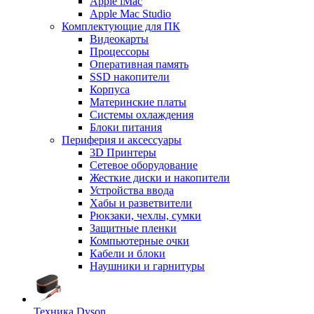
Apple iMac
Apple Mac Studio
Комплектующие для ПК
Видеокарты
Процессоры
Оперативная память
SSD накопители
Корпуса
Материнские платы
Системы охлаждения
Блоки питания
Периферия и аксессуары
3D Принтеры
Сетевое оборудование
Жесткие диски и накопители
Устройства ввода
Хабы и разветвители
Рюкзаки, чехлы, сумки
Защитные пленки
Компьютерные очки
Кабели и блоки
Наушники и гарнитуры
Техника Dyson