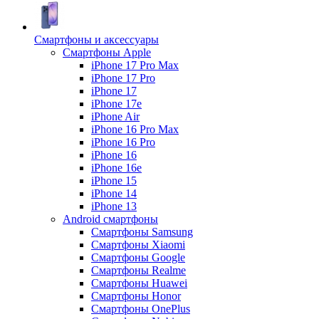
Смартфоны и аксессуары
Смартфоны Apple
iPhone 17 Pro Max
iPhone 17 Pro
iPhone 17
iPhone 17e
iPhone Air
iPhone 16 Pro Max
iPhone 16 Pro
iPhone 16
iPhone 16e
iPhone 15
iPhone 14
iPhone 13
Android cмартфоны
Смартфоны Samsung
Смартфоны Xiaomi
Смартфоны Google
Смартфоны Realme
Смартфоны Huawei
Смартфоны Honor
Смартфоны OnePlus