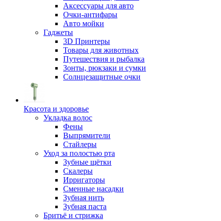
Аксессуары для авто
Очки-антифары
Авто мойки
Гаджеты
3D Принтеры
Товары для животных
Путешествия и рыбалка
Зонты, рюкзаки и сумки
Солнцезащитные очки
Красота и здоровье
Укладка волос
Фены
Выпрямители
Стайлеры
Уход за полостью рта
Зубные щётки
Скалеры
Ирригаторы
Сменные насадки
Зубная нить
Зубная паста
Бритьё и стрижка