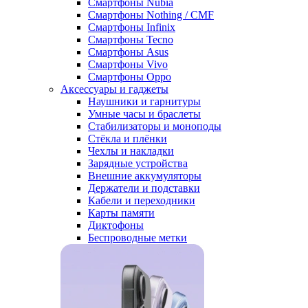
Смартфоны Nubia
Смартфоны Nothing / CMF
Смартфоны Infinix
Смартфоны Tecno
Смартфоны Asus
Смартфоны Vivo
Смартфоны Oppo
Аксессуары и гаджеты
Наушники и гарнитуры
Умные часы и браслеты
Стабилизаторы и моноподы
Стёкла и плёнки
Чехлы и накладки
Зарядные устройства
Внешние аккумуляторы
Держатели и подставки
Кабели и переходники
Карты памяти
Диктофоны
Беспроводные метки