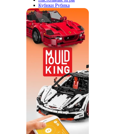
Кубики Рубика