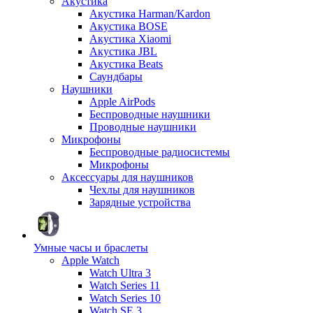
Акустика
Акустика Harman/Kardon
Акустика BOSE
Акустика Xiaomi
Акустика JBL
Акустика Beats
Саундбары
Наушники
Apple AirPods
Беспроводные наушники
Проводные наушники
Микрофоны
Беспроводные радиосистемы
Микрофоны
Аксессуары для наушников
Чехлы для наушников
Зарядные устройства
Умные часы и браслеты
Apple Watch
Watch Ultra 3
Watch Series 11
Watch Series 10
Watch SE 3