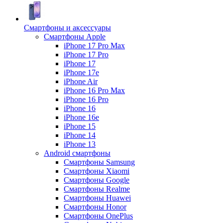
Смартфоны и аксессуары
Смартфоны Apple
iPhone 17 Pro Max
iPhone 17 Pro
iPhone 17
iPhone 17e
iPhone Air
iPhone 16 Pro Max
iPhone 16 Pro
iPhone 16
iPhone 16e
iPhone 15
iPhone 14
iPhone 13
Android cмартфоны
Смартфоны Samsung
Смартфоны Xiaomi
Смартфоны Google
Смартфоны Realme
Смартфоны Huawei
Смартфоны Honor
Смартфоны OnePlus