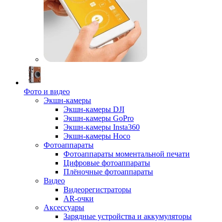
Фото и видео
Экшн-камеры
Экшн-камеры DJI
Экшн-камеры GoPro
Экшн-камеры Insta360
Экшн-камеры Hoco
Фотоаппараты
Фотоаппараты моментальной печати
Цифровые фотоаппараты
Плёночные фотоаппараты
Видео
Видеорегистраторы
AR-очки
Аксессуары
Зарядные устройства и аккумуляторы