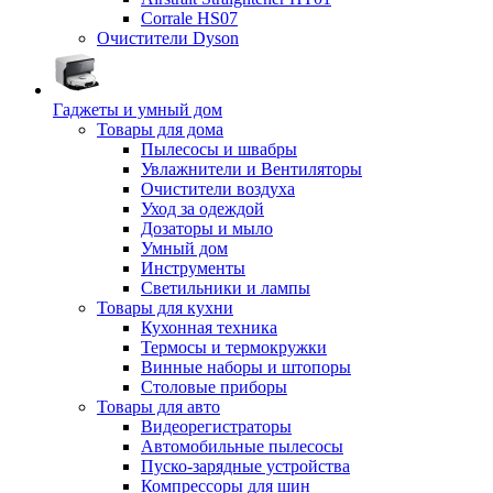
Corrale HS07
Очистители Dyson
Гаджеты и умный дом
Товары для дома
Пылесосы и швабры
Увлажнители и Вентиляторы
Очистители воздуха
Уход за одеждой
Дозаторы и мыло
Умный дом
Инструменты
Светильники и лампы
Товары для кухни
Кухонная техника
Термосы и термокружки
Винные наборы и штопоры
Столовые приборы
Товары для авто
Видеорегистраторы
Автомобильные пылесосы
Пуско-зарядные устройства
Компрессоры для шин