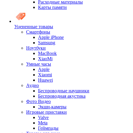
Расходные материалы
Карты памяти
Уцененные товары
Cмартфоны
Apple iPhone
Samsung
Ноутбуки
MacBook
XiaoMi
Умные часы
Apple
Xiaomi
Huawei
Аудио
Беспроводные наушники
Беспроводная акустика
Фото Видео
Экшн-камеры
Игровые приставки
Valve
Meta
Геймпады