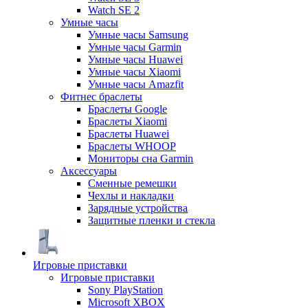
Watch SE 2
Умные часы
Умные часы Samsung
Умные часы Garmin
Умные часы Huawei
Умные часы Xiaomi
Умные часы Amazfit
Фитнес браслеты
Браслеты Google
Браслеты Xiaomi
Браслеты Huawei
Браслеты WHOOP
Мониторы сна Garmin
Аксессуары
Сменные ремешки
Чехлы и накладки
Зарядные устройства
Защитные пленки и стекла
Игровые приставки
Игровые приставки
Sony PlayStation
Microsoft XBOX