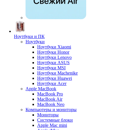
Ноутбуки и ПК
Ноутбуки
Ноутбуки Xiaomi
Ноутбуки Honor
Ноутбуки Lenovo
Ноутбуки ASUS
Ноутбуки MSI
Ноутбуки Machenike
Ноутбуки Huawei
Ноутбуки Acer
Apple MacBook
MacBook Pro
MacBook Air
MacBook Neo
Компьютеры и мониторы
Мониторы
Системные блоки
Apple Mac mini