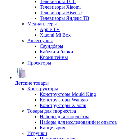
Телевизоры TCL
Телевизоры Xiaomi
Телевизоры Hisense
Телевизоры Яндекс ТВ
Медиаплееры
Apple TV
Xiaomi Mi Box
Аксессуары
Саундбары
Кабели и блоки
Кронштейны
Проекторы
Детские товары
Конструкторы
Конструкторы Mould King
Конструкторы Wangao
Конструкторы Xiaomi
Товары для творчества
Наборы для творчества
Наборы для исследований и опытов
Канцелярия
Игрушки
Настольные игры