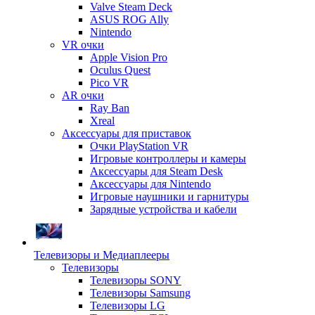
Valve Steam Deck
ASUS ROG Ally
Nintendo
VR очки
Apple Vision Pro
Oculus Quest
Pico VR
AR очки
Ray Ban
Xreal
Аксессуары для приставок
Очки PlayStation VR
Игровые контроллеры и камеры
Аксессуары для Steam Desk
Аксессуары для Nintendo
Игровые наушники и гарнитуры
Зарядные устройства и кабели
Телевизоры и Медиаплееры
Телевизоры
Телевизоры SONY
Телевизоры Samsung
Телевизоры LG