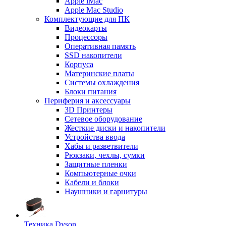
Apple iMac
Apple Mac Studio
Комплектующие для ПК
Видеокарты
Процессоры
Оперативная память
SSD накопители
Корпуса
Материнские платы
Системы охлаждения
Блоки питания
Периферия и аксессуары
3D Принтеры
Сетевое оборудование
Жесткие диски и накопители
Устройства ввода
Хабы и разветвители
Рюкзаки, чехлы, сумки
Защитные пленки
Компьютерные очки
Кабели и блоки
Наушники и гарнитуры
Техника Dyson