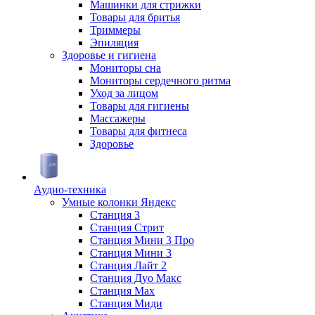
Машинки для стрижки
Товары для бритья
Триммеры
Эпиляция
Здоровье и гигиена
Мониторы сна
Мониторы сердечного ритма
Уход за лицом
Товары для гигиены
Массажеры
Товары для фитнеса
Здоровье
Аудио-техника
Умные колонки Яндекс
Станция 3
Станция Стрит
Станция Мини 3 Про
Станция Мини 3
Станция Лайт 2
Станция Дуо Макс
Станция Max
Станция Миди