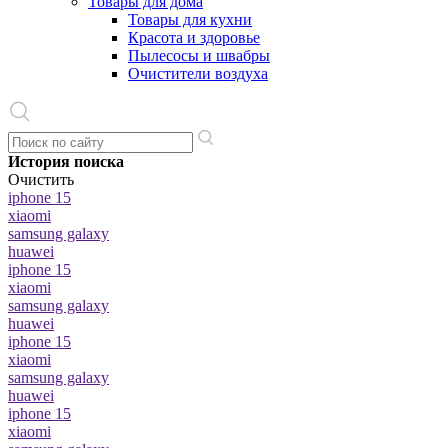
Товары для дома
Товары для кухни
Красота и здоровье
Пылесосы и швабры
Очистители воздуха
История поиска
Очистить
iphone 15
xiaomi
samsung galaxy
huawei
iphone 15
xiaomi
samsung galaxy
huawei
iphone 15
xiaomi
samsung galaxy
huawei
iphone 15
xiaomi