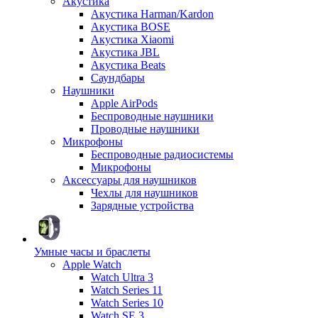
Акустика
Акустика Harman/Kardon
Акустика BOSE
Акустика Xiaomi
Акустика JBL
Акустика Beats
Саундбары
Наушники
Apple AirPods
Беспроводные наушники
Проводные наушники
Микрофоны
Беспроводные радиосистемы
Микрофоны
Аксессуары для наушников
Чехлы для наушников
Зарядные устройства
Умные часы и браслеты
Apple Watch
Watch Ultra 3
Watch Series 11
Watch Series 10
Watch SE 3