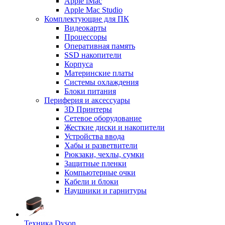
Apple iMac
Apple Mac Studio
Комплектующие для ПК
Видеокарты
Процессоры
Оперативная память
SSD накопители
Корпуса
Материнские платы
Системы охлаждения
Блоки питания
Периферия и аксессуары
3D Принтеры
Сетевое оборудование
Жесткие диски и накопители
Устройства ввода
Хабы и разветвители
Рюкзаки, чехлы, сумки
Защитные пленки
Компьютерные очки
Кабели и блоки
Наушники и гарнитуры
Техника Dyson