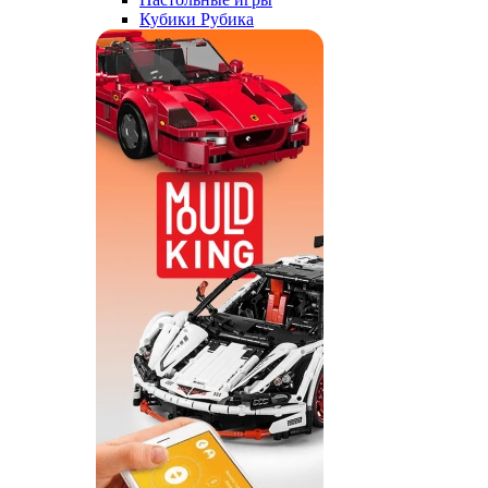
Кубики Рубика