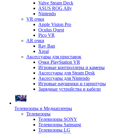
Valve Steam Deck
ASUS ROG Ally
Nintendo
VR очки
Apple Vision Pro
Oculus Quest
Pico VR
AR очки
Ray Ban
Xreal
Аксессуары для приставок
Очки PlayStation VR
Игровые контроллеры и камеры
Аксессуары для Steam Desk
Аксессуары для Nintendo
Игровые наушники и гарнитуры
Зарядные устройства и кабели
Телевизоры и Медиаплееры
Телевизоры
Телевизоры SONY
Телевизоры Samsung
Телевизоры LG