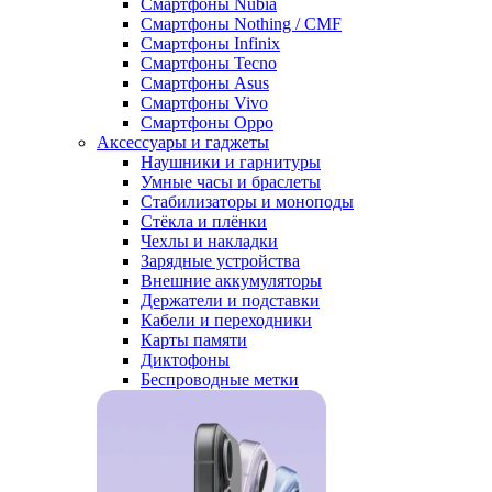
Смартфоны Nubia
Смартфоны Nothing / CMF
Смартфоны Infinix
Смартфоны Tecno
Смартфоны Asus
Смартфоны Vivo
Смартфоны Oppo
Аксессуары и гаджеты
Наушники и гарнитуры
Умные часы и браслеты
Стабилизаторы и моноподы
Стёкла и плёнки
Чехлы и накладки
Зарядные устройства
Внешние аккумуляторы
Держатели и подставки
Кабели и переходники
Карты памяти
Диктофоны
Беспроводные метки