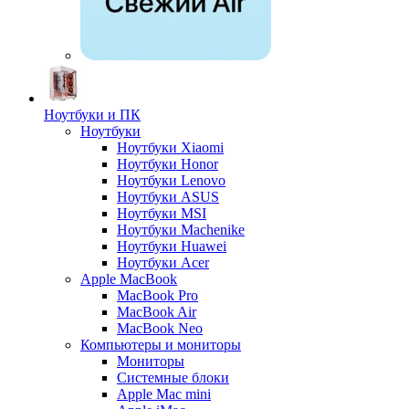
Ноутбуки и ПК
Ноутбуки
Ноутбуки Xiaomi
Ноутбуки Honor
Ноутбуки Lenovo
Ноутбуки ASUS
Ноутбуки MSI
Ноутбуки Machenike
Ноутбуки Huawei
Ноутбуки Acer
Apple MacBook
MacBook Pro
MacBook Air
MacBook Neo
Компьютеры и мониторы
Мониторы
Системные блоки
Apple Mac mini