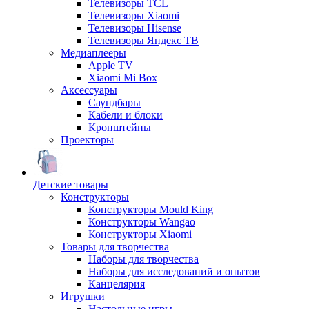
Телевизоры TCL
Телевизоры Xiaomi
Телевизоры Hisense
Телевизоры Яндекс ТВ
Медиаплееры
Apple TV
Xiaomi Mi Box
Аксессуары
Саундбары
Кабели и блоки
Кронштейны
Проекторы
Детские товары
Конструкторы
Конструкторы Mould King
Конструкторы Wangao
Конструкторы Xiaomi
Товары для творчества
Наборы для творчества
Наборы для исследований и опытов
Канцелярия
Игрушки
Настольные игры