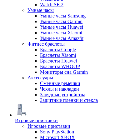
Watch SE 2
Умные часы
Умные часы Samsung
Умные часы Garmin
Умные часы Huawei
Умные часы Xiaomi
Умные часы Amazfit
Фитнес браслеты
Браслеты Google
Браслеты Xiaomi
Браслеты Huawei
Браслеты WHOOP
Мониторы сна Garmin
Аксессуары
Сменные ремешки
Чехлы и накладки
Зарядные устройства
Защитные пленки и стекла
Игровые приставки
Игровые приставки
Sony PlayStation
Microsoft XBOX