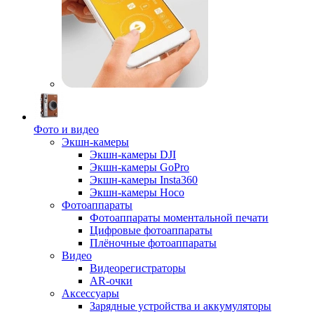
Фото и видео
Экшн-камеры
Экшн-камеры DJI
Экшн-камеры GoPro
Экшн-камеры Insta360
Экшн-камеры Hoco
Фотоаппараты
Фотоаппараты моментальной печати
Цифровые фотоаппараты
Плёночные фотоаппараты
Видео
Видеорегистраторы
AR-очки
Аксессуары
Зарядные устройства и аккумуляторы