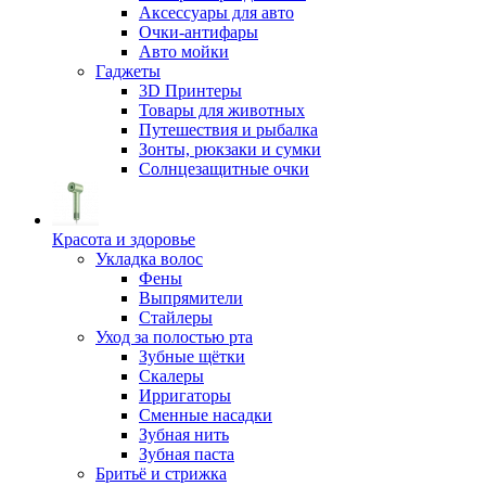
Аксессуары для авто
Очки-антифары
Авто мойки
Гаджеты
3D Принтеры
Товары для животных
Путешествия и рыбалка
Зонты, рюкзаки и сумки
Солнцезащитные очки
Красота и здоровье
Укладка волос
Фены
Выпрямители
Стайлеры
Уход за полостью рта
Зубные щётки
Скалеры
Ирригаторы
Сменные насадки
Зубная нить
Зубная паста
Бритьё и стрижка