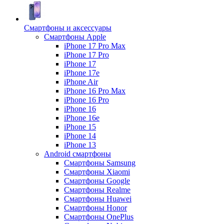
Смартфоны и аксессуары
Смартфоны Apple
iPhone 17 Pro Max
iPhone 17 Pro
iPhone 17
iPhone 17e
iPhone Air
iPhone 16 Pro Max
iPhone 16 Pro
iPhone 16
iPhone 16e
iPhone 15
iPhone 14
iPhone 13
Android cмартфоны
Смартфоны Samsung
Смартфоны Xiaomi
Смартфоны Google
Смартфоны Realme
Смартфоны Huawei
Смартфоны Honor
Смартфоны OnePlus