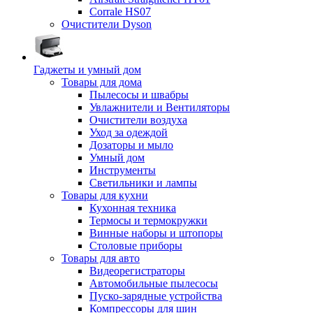
Corrale HS07
Очистители Dyson
Гаджеты и умный дом
Товары для дома
Пылесосы и швабры
Увлажнители и Вентиляторы
Очистители воздуха
Уход за одеждой
Дозаторы и мыло
Умный дом
Инструменты
Светильники и лампы
Товары для кухни
Кухонная техника
Термосы и термокружки
Винные наборы и штопоры
Столовые приборы
Товары для авто
Видеорегистраторы
Автомобильные пылесосы
Пуско-зарядные устройства
Компрессоры для шин