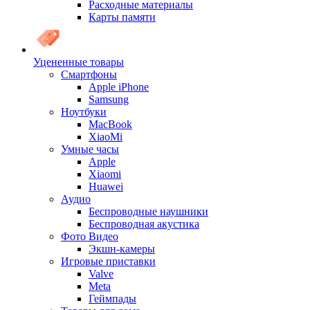
Расходные материалы
Карты памяти
Уцененные товары
Cмартфоны
Apple iPhone
Samsung
Ноутбуки
MacBook
XiaoMi
Умные часы
Apple
Xiaomi
Huawei
Аудио
Беспроводные наушники
Беспроводная акустика
Фото Видео
Экшн-камеры
Игровые приставки
Valve
Meta
Геймпады