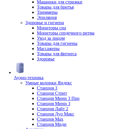
Машинки для стрижки
Товары для бритья
Триммеры
Эпиляция
Здоровье и гигиена
Мониторы сна
Мониторы сердечного ритма
Уход за лицом
Товары для гигиены
Массажеры
Товары для фитнеса
Здоровье
Аудио-техника
Умные колонки Яндекс
Станция 3
Станция Стрит
Станция Мини 3 Про
Станция Мини 3
Станция Лайт 2
Станция Дуо Макс
Станция Max
Станция Миди