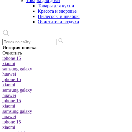
Товары для дома
Товары для кухни
Красота и здоровье
Пылесосы и швабры
Очистители воздуха
История поиска
Очистить
iphone 15
xiaomi
samsung galaxy
huawei
iphone 15
xiaomi
samsung galaxy
huawei
iphone 15
xiaomi
samsung galaxy
huawei
iphone 15
xiaomi