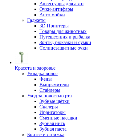
Аксессуары для авто
Очки-антифары
Авто мойки
Гаджеты
3D Принтеры
Товары для животных
Путешествия и рыбалка
Зонты, рюкзаки и сумки
Солнцезащитные очки
Красота и здоровье
Укладка волос
Фены
Выпрямители
Стайлеры
Уход за полостью рта
Зубные щётки
Скалеры
Ирригаторы
Сменные насадки
Зубная нить
Зубная паста
Бритьё и стрижка