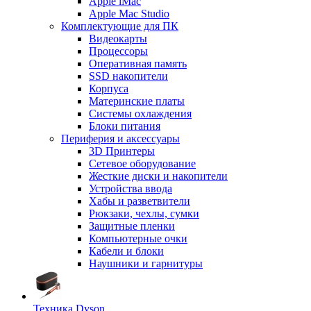
Apple iMac
Apple Mac Studio
Комплектующие для ПК
Видеокарты
Процессоры
Оперативная память
SSD накопители
Корпуса
Материнские платы
Системы охлаждения
Блоки питания
Периферия и аксессуары
3D Принтеры
Сетевое оборудование
Жесткие диски и накопители
Устройства ввода
Хабы и разветвители
Рюкзаки, чехлы, сумки
Защитные пленки
Компьютерные очки
Кабели и блоки
Наушники и гарнитуры
Техника Dyson