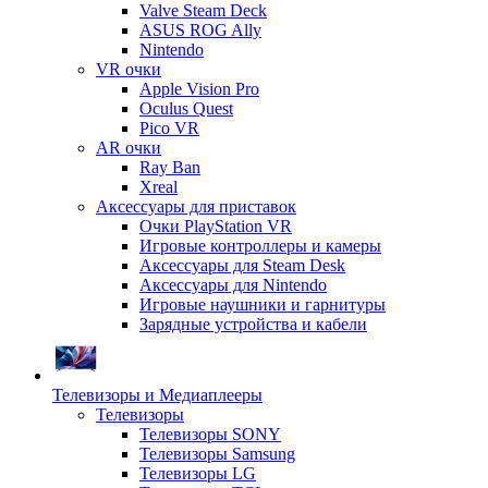
Valve Steam Deck
ASUS ROG Ally
Nintendo
VR очки
Apple Vision Pro
Oculus Quest
Pico VR
AR очки
Ray Ban
Xreal
Аксессуары для приставок
Очки PlayStation VR
Игровые контроллеры и камеры
Аксессуары для Steam Desk
Аксессуары для Nintendo
Игровые наушники и гарнитуры
Зарядные устройства и кабели
Телевизоры и Медиаплееры
Телевизоры
Телевизоры SONY
Телевизоры Samsung
Телевизоры LG