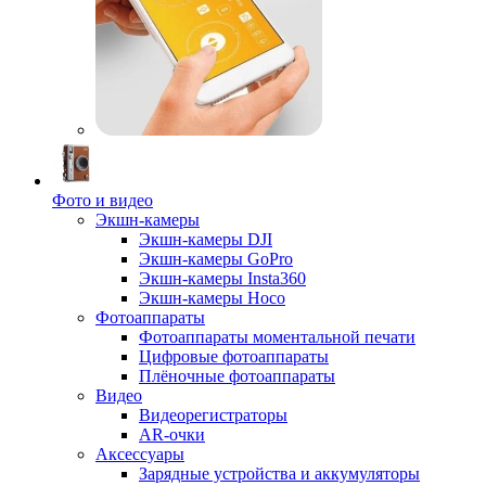
Фото и видео
Экшн-камеры
Экшн-камеры DJI
Экшн-камеры GoPro
Экшн-камеры Insta360
Экшн-камеры Hoco
Фотоаппараты
Фотоаппараты моментальной печати
Цифровые фотоаппараты
Плёночные фотоаппараты
Видео
Видеорегистраторы
AR-очки
Аксессуары
Зарядные устройства и аккумуляторы