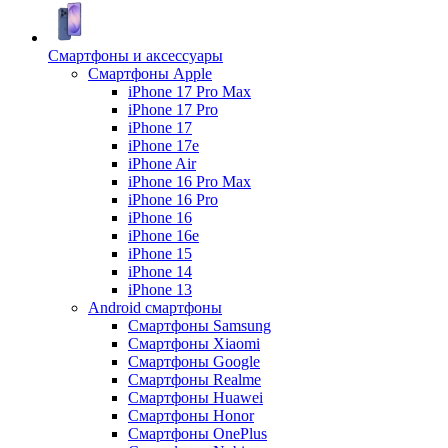
Смартфоны и аксессуары
Смартфоны Apple
iPhone 17 Pro Max
iPhone 17 Pro
iPhone 17
iPhone 17e
iPhone Air
iPhone 16 Pro Max
iPhone 16 Pro
iPhone 16
iPhone 16e
iPhone 15
iPhone 14
iPhone 13
Android cмартфоны
Смартфоны Samsung
Смартфоны Xiaomi
Смартфоны Google
Смартфоны Realme
Смартфоны Huawei
Смартфоны Honor
Смартфоны OnePlus