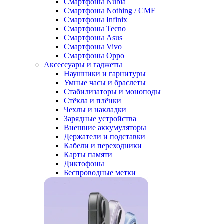
Смартфоны Nubia
Смартфоны Nothing / CMF
Смартфоны Infinix
Смартфоны Tecno
Смартфоны Asus
Смартфоны Vivo
Смартфоны Oppo
Аксессуары и гаджеты
Наушники и гарнитуры
Умные часы и браслеты
Стабилизаторы и моноподы
Стёкла и плёнки
Чехлы и накладки
Зарядные устройства
Внешние аккумуляторы
Держатели и подставки
Кабели и переходники
Карты памяти
Диктофоны
Беспроводные метки