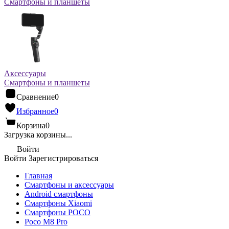
Смартфоны и планшеты
Аксессуары
Смартфоны и планшеты
Сравнение
0
Избранное
0
Корзина
0
Загрузка корзины...
Войти
Войти
Зарегистрироваться
Главная
Смартфоны и аксессуары
Android cмартфоны
Смартфоны Xiaomi
Смартфоны POCO
Poco M8 Pro