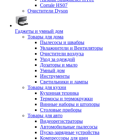
Corrale HS07
Очистители Dyson
Гаджеты и умный дом
Товары для дома
Пылесосы и швабры
Увлажнители и Вентиляторы
Очистители воздуха
Уход за одеждой
Дозаторы и мыло
Умный дом
Инструменты
Светильники и лампы
Товары для кухни
Кухонная техника
Термосы и термокружки
Винные наборы и штопоры
Столовые приборы
Товары для авто
Видеорегистраторы
Автомобильные пылесосы
Пуско-зарядные устройства
Компрессоры для шин