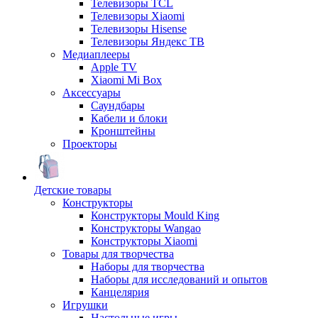
Телевизоры TCL
Телевизоры Xiaomi
Телевизоры Hisense
Телевизоры Яндекс ТВ
Медиаплееры
Apple TV
Xiaomi Mi Box
Аксессуары
Саундбары
Кабели и блоки
Кронштейны
Проекторы
Детские товары
Конструкторы
Конструкторы Mould King
Конструкторы Wangao
Конструкторы Xiaomi
Товары для творчества
Наборы для творчества
Наборы для исследований и опытов
Канцелярия
Игрушки
Настольные игры