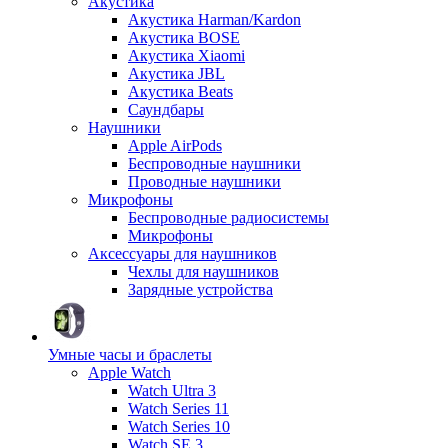
Акустика
Акустика Harman/Kardon
Акустика BOSE
Акустика Xiaomi
Акустика JBL
Акустика Beats
Саундбары
Наушники
Apple AirPods
Беспроводные наушники
Проводные наушники
Микрофоны
Беспроводные радиосистемы
Микрофоны
Аксессуары для наушников
Чехлы для наушников
Зарядные устройства
Умные часы и браслеты
Apple Watch
Watch Ultra 3
Watch Series 11
Watch Series 10
Watch SE 3