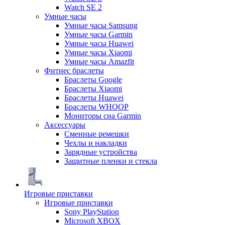
Watch SE 2
Умные часы
Умные часы Samsung
Умные часы Garmin
Умные часы Huawei
Умные часы Xiaomi
Умные часы Amazfit
Фитнес браслеты
Браслеты Google
Браслеты Xiaomi
Браслеты Huawei
Браслеты WHOOP
Мониторы сна Garmin
Аксессуары
Сменные ремешки
Чехлы и накладки
Зарядные устройства
Защитные пленки и стекла
Игровые приставки
Игровые приставки
Sony PlayStation
Microsoft XBOX