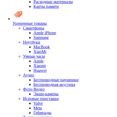
Расходные материалы
Карты памяти
Уцененные товары
Cмартфоны
Apple iPhone
Samsung
Ноутбуки
MacBook
XiaoMi
Умные часы
Apple
Xiaomi
Huawei
Аудио
Беспроводные наушники
Беспроводная акустика
Фото Видео
Экшн-камеры
Игровые приставки
Valve
Meta
Геймпады