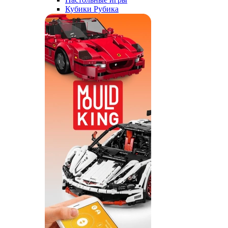
Кубики Рубика