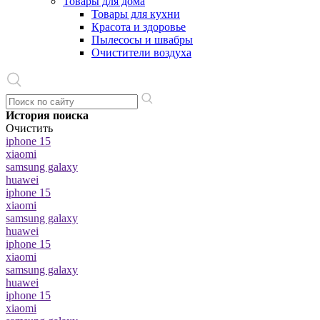
Товары для дома
Товары для кухни
Красота и здоровье
Пылесосы и швабры
Очистители воздуха
История поиска
Очистить
iphone 15
xiaomi
samsung galaxy
huawei
iphone 15
xiaomi
samsung galaxy
huawei
iphone 15
xiaomi
samsung galaxy
huawei
iphone 15
xiaomi