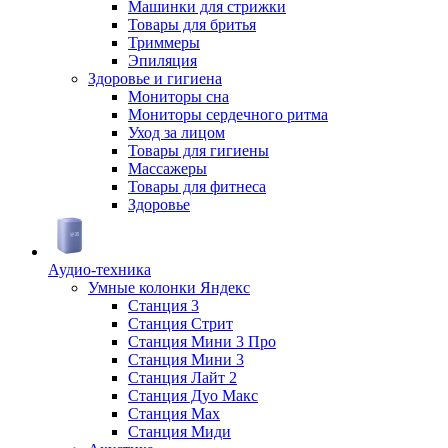
Машинки для стрижки
Товары для бритья
Триммеры
Эпиляция
Здоровье и гигиена
Мониторы сна
Мониторы сердечного ритма
Уход за лицом
Товары для гигиены
Массажеры
Товары для фитнеса
Здоровье
Аудио-техника
Умные колонки Яндекс
Станция 3
Станция Стрит
Станция Мини 3 Про
Станция Мини 3
Станция Лайт 2
Станция Дуо Макс
Станция Max
Станция Миди