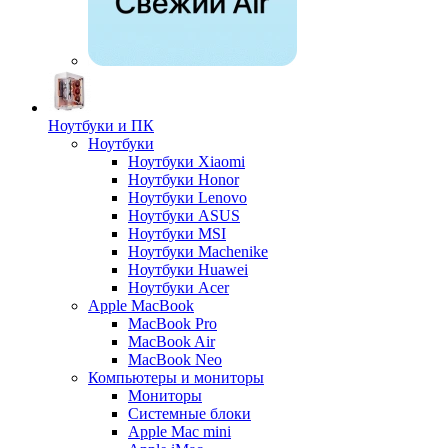
Ноутбуки и ПК
Ноутбуки
Ноутбуки Xiaomi
Ноутбуки Honor
Ноутбуки Lenovo
Ноутбуки ASUS
Ноутбуки MSI
Ноутбуки Machenike
Ноутбуки Huawei
Ноутбуки Acer
Apple MacBook
MacBook Pro
MacBook Air
MacBook Neo
Компьютеры и мониторы
Мониторы
Системные блоки
Apple Mac mini