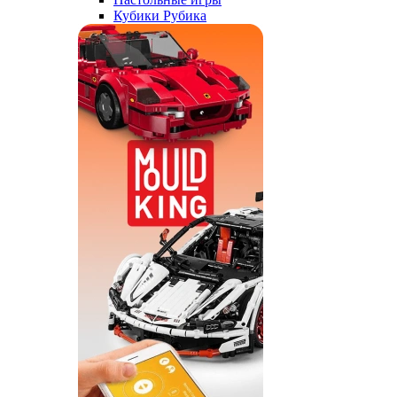
Кубики Рубика