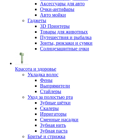
Аксессуары для авто
Очки-антифары
Авто мойки
Гаджеты
3D Принтеры
Товары для животных
Путешествия и рыбалка
Зонты, рюкзаки и сумки
Солнцезащитные очки
Красота и здоровье
Укладка волос
Фены
Выпрямители
Стайлеры
Уход за полостью рта
Зубные щётки
Скалеры
Ирригаторы
Сменные насадки
Зубная нить
Зубная паста
Бритьё и стрижка