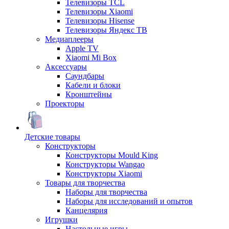
Телевизоры TCL
Телевизоры Xiaomi
Телевизоры Hisense
Телевизоры Яндекс ТВ
Медиаплееры
Apple TV
Xiaomi Mi Box
Аксессуары
Саундбары
Кабели и блоки
Кронштейны
Проекторы
Детские товары
Конструкторы
Конструкторы Mould King
Конструкторы Wangao
Конструкторы Xiaomi
Товары для творчества
Наборы для творчества
Наборы для исследований и опытов
Канцелярия
Игрушки
Настольные игры