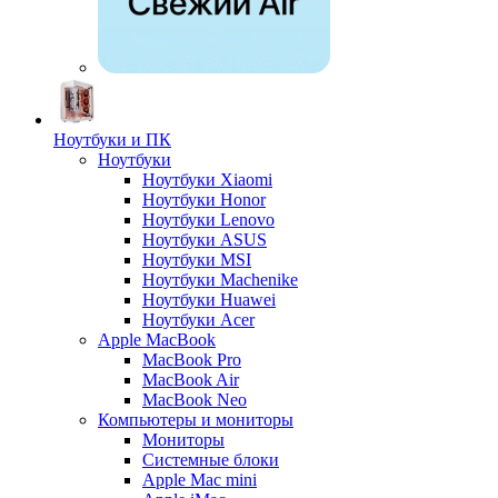
Ноутбуки и ПК
Ноутбуки
Ноутбуки Xiaomi
Ноутбуки Honor
Ноутбуки Lenovo
Ноутбуки ASUS
Ноутбуки MSI
Ноутбуки Machenike
Ноутбуки Huawei
Ноутбуки Acer
Apple MacBook
MacBook Pro
MacBook Air
MacBook Neo
Компьютеры и мониторы
Мониторы
Системные блоки
Apple Mac mini