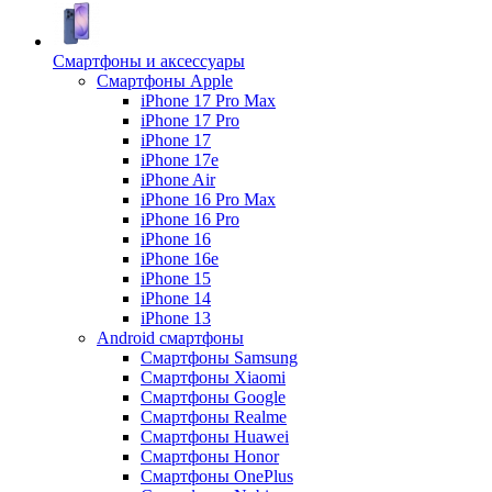
Смартфоны и аксессуары
Смартфоны Apple
iPhone 17 Pro Max
iPhone 17 Pro
iPhone 17
iPhone 17e
iPhone Air
iPhone 16 Pro Max
iPhone 16 Pro
iPhone 16
iPhone 16e
iPhone 15
iPhone 14
iPhone 13
Android cмартфоны
Смартфоны Samsung
Смартфоны Xiaomi
Смартфоны Google
Смартфоны Realme
Смартфоны Huawei
Смартфоны Honor
Смартфоны OnePlus