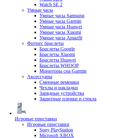
Watch SE 2
Умные часы
Умные часы Samsung
Умные часы Garmin
Умные часы Huawei
Умные часы Xiaomi
Умные часы Amazfit
Фитнес браслеты
Браслеты Google
Браслеты Xiaomi
Браслеты Huawei
Браслеты WHOOP
Мониторы сна Garmin
Аксессуары
Сменные ремешки
Чехлы и накладки
Зарядные устройства
Защитные пленки и стекла
Игровые приставки
Игровые приставки
Sony PlayStation
Microsoft XBOX