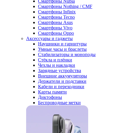
Смартфоны Nubia
Смартфоны Nothing / CMF
Смартфоны Infinix
Смартфоны Tecno
Смартфоны Asus
Смартфоны Vivo
Смартфоны Oppo
Аксессуары и гаджеты
Наушники и гарнитуры
Умные часы и браслеты
Стабилизаторы и моноподы
Стёкла и плёнки
Чехлы и накладки
Зарядные устройства
Внешние аккумуляторы
Держатели и подставки
Кабели и переходники
Карты памяти
Диктофоны
Беспроводные метки