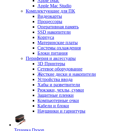
Apple iMac
Apple Mac Studio
Комплектующие для ПК
Видеокарты
Процессоры
Оперативная память
SSD накопители
Корпуса
Материнские платы
Системы охлаждения
Блоки питания
Периферия и аксессуары
3D Принтеры
Сетевое оборудование
Жесткие диски и накопители
Устройства ввода
Хабы и разветвители
Рюкзаки, чехлы, сумки
Защитные пленки
Компьютерные очки
Кабели и блоки
Наушники и гарнитуры
Техника Dyson