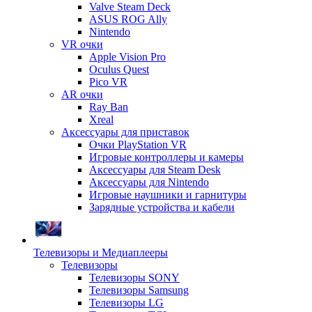
Valve Steam Deck
ASUS ROG Ally
Nintendo
VR очки
Apple Vision Pro
Oculus Quest
Pico VR
AR очки
Ray Ban
Xreal
Аксессуары для приставок
Очки PlayStation VR
Игровые контроллеры и камеры
Аксессуары для Steam Desk
Аксессуары для Nintendo
Игровые наушники и гарнитуры
Зарядные устройства и кабели
Телевизоры и Медиаплееры
Телевизоры
Телевизоры SONY
Телевизоры Samsung
Телевизоры LG