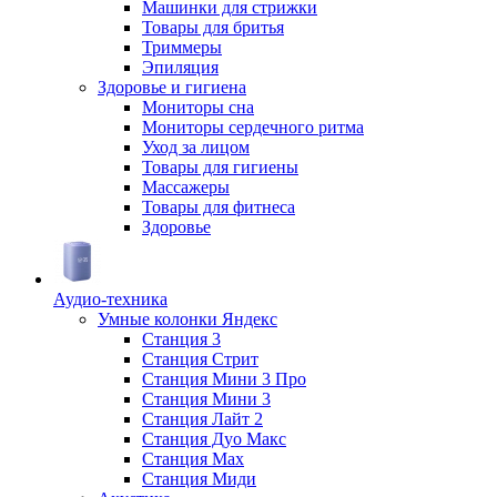
Машинки для стрижки
Товары для бритья
Триммеры
Эпиляция
Здоровье и гигиена
Мониторы сна
Мониторы сердечного ритма
Уход за лицом
Товары для гигиены
Массажеры
Товары для фитнеса
Здоровье
Аудио-техника
Умные колонки Яндекс
Станция 3
Станция Стрит
Станция Мини 3 Про
Станция Мини 3
Станция Лайт 2
Станция Дуо Макс
Станция Max
Станция Миди