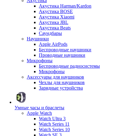
Акустика
Акустика Harman/Kardon
Акустика BOSE
Акустика Xiaomi
Акустика JBL
Акустика Beats
Саундбары
Наушники
Apple AirPods
Беспроводные наушники
Проводные наушники
Микрофоны
Беспроводные радиосистемы
Микрофоны
Аксессуары для наушников
Чехлы для наушников
Зарядные устройства
Умные часы и браслеты
Apple Watch
Watch Ultra 3
Watch Series 11
Watch Series 10
Watch SE 3