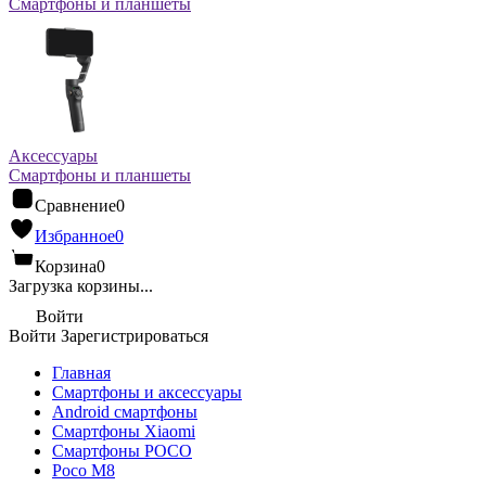
Смартфоны и планшеты
Аксессуары
Смартфоны и планшеты
Сравнение
0
Избранное
0
Корзина
0
Загрузка корзины...
Войти
Войти
Зарегистрироваться
Главная
Смартфоны и аксессуары
Android cмартфоны
Смартфоны Xiaomi
Смартфоны POCO
Poco M8