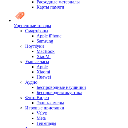
Расходные материалы
Карты памяти
Уцененные товары
Cмартфоны
Apple iPhone
Samsung
Ноутбуки
MacBook
XiaoMi
Умные часы
Apple
Xiaomi
Huawei
Аудио
Беспроводные наушники
Беспроводная акустика
Фото Видео
Экшн-камеры
Игровые приставки
Valve
Meta
Геймпады