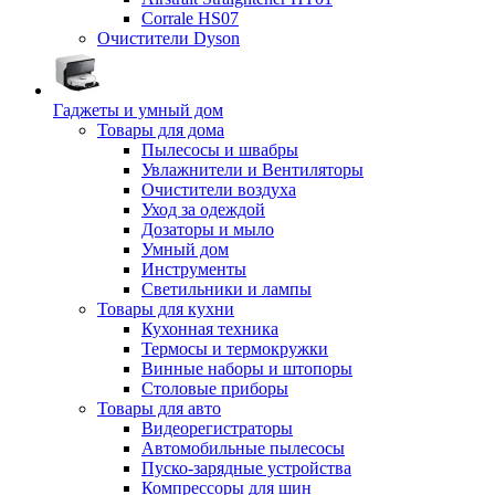
Corrale HS07
Очистители Dyson
Гаджеты и умный дом
Товары для дома
Пылесосы и швабры
Увлажнители и Вентиляторы
Очистители воздуха
Уход за одеждой
Дозаторы и мыло
Умный дом
Инструменты
Светильники и лампы
Товары для кухни
Кухонная техника
Термосы и термокружки
Винные наборы и штопоры
Столовые приборы
Товары для авто
Видеорегистраторы
Автомобильные пылесосы
Пуско-зарядные устройства
Компрессоры для шин