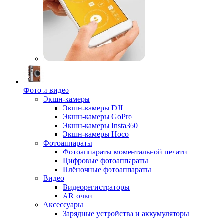
Фото и видео
Экшн-камеры
Экшн-камеры DJI
Экшн-камеры GoPro
Экшн-камеры Insta360
Экшн-камеры Hoco
Фотоаппараты
Фотоаппараты моментальной печати
Цифровые фотоаппараты
Плёночные фотоаппараты
Видео
Видеорегистраторы
AR-очки
Аксессуары
Зарядные устройства и аккумуляторы