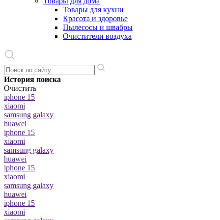
Товары для дома
Товары для кухни
Красота и здоровье
Пылесосы и швабры
Очистители воздуха
История поиска
Очистить
iphone 15
xiaomi
samsung galaxy
huawei
iphone 15
xiaomi
samsung galaxy
huawei
iphone 15
xiaomi
samsung galaxy
huawei
iphone 15
xiaomi