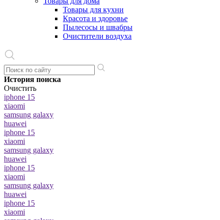
Товары для дома
Товары для кухни
Красота и здоровье
Пылесосы и швабры
Очистители воздуха
История поиска
Очистить
iphone 15
xiaomi
samsung galaxy
huawei
iphone 15
xiaomi
samsung galaxy
huawei
iphone 15
xiaomi
samsung galaxy
huawei
iphone 15
xiaomi