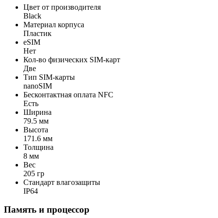
Цвет от производителя
Black
Материал корпуса
Пластик
eSIM
Нет
Кол-во физических SIM-карт
Две
Тип SIM-карты
nanoSIM
Беcконтактная оплата NFC
Есть
Ширина
79.5 мм
Высота
171.6 мм
Толщина
8 мм
Вес
205 гр
Стандарт влагозащиты
IP64
Память и процессор