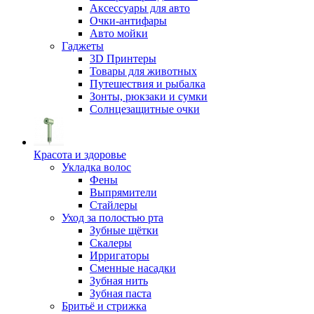
Аксессуары для авто
Очки-антифары
Авто мойки
Гаджеты
3D Принтеры
Товары для животных
Путешествия и рыбалка
Зонты, рюкзаки и сумки
Солнцезащитные очки
Красота и здоровье
Укладка волос
Фены
Выпрямители
Стайлеры
Уход за полостью рта
Зубные щётки
Скалеры
Ирригаторы
Сменные насадки
Зубная нить
Зубная паста
Бритьё и стрижка