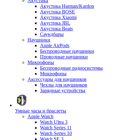
Акустика
Акустика Harman/Kardon
Акустика BOSE
Акустика Xiaomi
Акустика JBL
Акустика Beats
Саундбары
Наушники
Apple AirPods
Беспроводные наушники
Проводные наушники
Микрофоны
Беспроводные радиосистемы
Микрофоны
Аксессуары для наушников
Чехлы для наушников
Зарядные устройства
Умные часы и браслеты
Apple Watch
Watch Ultra 3
Watch Series 11
Watch Series 10
Watch SE 3