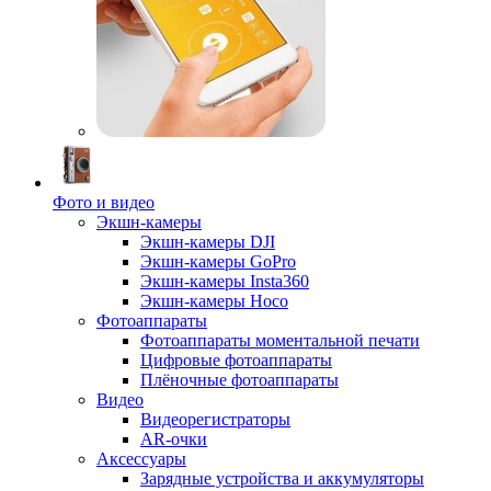
Фото и видео
Экшн-камеры
Экшн-камеры DJI
Экшн-камеры GoPro
Экшн-камеры Insta360
Экшн-камеры Hoco
Фотоаппараты
Фотоаппараты моментальной печати
Цифровые фотоаппараты
Плёночные фотоаппараты
Видео
Видеорегистраторы
AR-очки
Аксессуары
Зарядные устройства и аккумуляторы