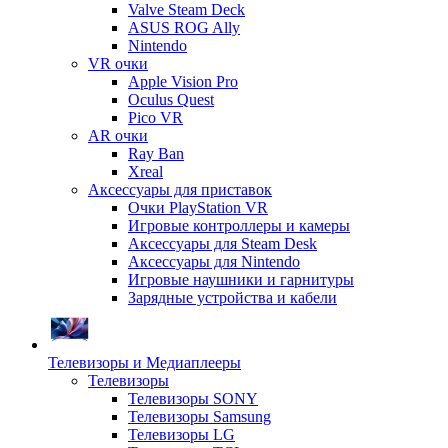
Valve Steam Deck
ASUS ROG Ally
Nintendo
VR очки
Apple Vision Pro
Oculus Quest
Pico VR
AR очки
Ray Ban
Xreal
Аксессуары для приставок
Очки PlayStation VR
Игровые контроллеры и камеры
Аксессуары для Steam Desk
Аксессуары для Nintendo
Игровые наушники и гарнитуры
Зарядные устройства и кабели
Телевизоры и Медиаплееры
Телевизоры
Телевизоры SONY
Телевизоры Samsung
Телевизоры LG