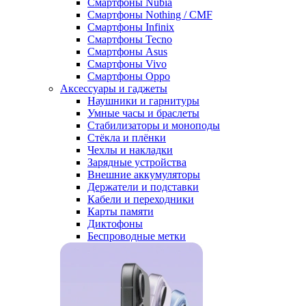
Смартфоны Nubia
Смартфоны Nothing / CMF
Смартфоны Infinix
Смартфоны Tecno
Смартфоны Asus
Смартфоны Vivo
Смартфоны Oppo
Аксессуары и гаджеты
Наушники и гарнитуры
Умные часы и браслеты
Стабилизаторы и моноподы
Стёкла и плёнки
Чехлы и накладки
Зарядные устройства
Внешние аккумуляторы
Держатели и подставки
Кабели и переходники
Карты памяти
Диктофоны
Беспроводные метки