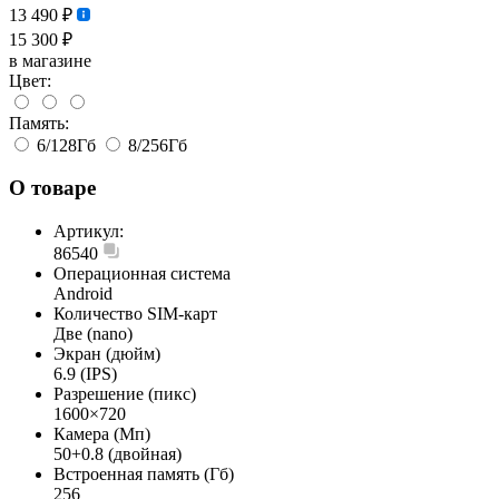
13 490 ₽
15 300 ₽
в магазине
Цвет:
Память:
6/128Гб
8/256Гб
О товаре
Артикул:
86540
Операционная система
Android
Количество SIM-карт
Две (nano)
Экран (дюйм)
6.9 (IPS)
Разрешение (пикс)
1600×720
Камера (Мп)
50+0.8 (двойная)
Встроенная память (Гб)
256