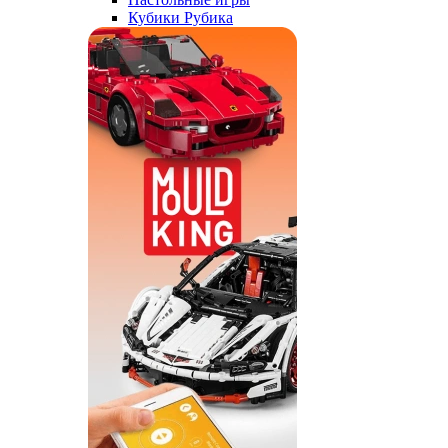
Кубики Рубика