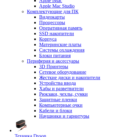
Apple iMac
Apple Mac Studio
Комплектующие для ПК
Видеокарты
Процессоры
Оперативная память
SSD накопители
Корпуса
Материнские платы
Системы охлаждения
Блоки питания
Периферия и аксессуары
3D Принтеры
Сетевое оборудование
Жесткие диски и накопители
Устройства ввода
Хабы и разветвители
Рюкзаки, чехлы, сумки
Защитные пленки
Компьютерные очки
Кабели и блоки
Наушники и гарнитуры
Техника Dyson