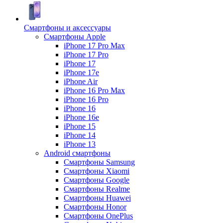
Смартфоны и аксессуары
Смартфоны Apple
iPhone 17 Pro Max
iPhone 17 Pro
iPhone 17
iPhone 17e
iPhone Air
iPhone 16 Pro Max
iPhone 16 Pro
iPhone 16
iPhone 16e
iPhone 15
iPhone 14
iPhone 13
Android cмартфоны
Смартфоны Samsung
Смартфоны Xiaomi
Смартфоны Google
Смартфоны Realme
Смартфоны Huawei
Смартфоны Honor
Смартфоны OnePlus