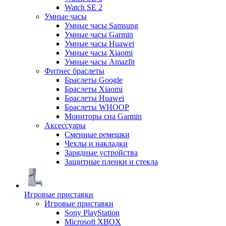
Watch SE 2
Умные часы
Умные часы Samsung
Умные часы Garmin
Умные часы Huawei
Умные часы Xiaomi
Умные часы Amazfit
Фитнес браслеты
Браслеты Google
Браслеты Xiaomi
Браслеты Huawei
Браслеты WHOOP
Мониторы сна Garmin
Аксессуары
Сменные ремешки
Чехлы и накладки
Зарядные устройства
Защитные пленки и стекла
Игровые приставки
Игровые приставки
Sony PlayStation
Microsoft XBOX