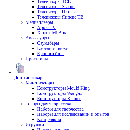
Телевизоры TCL
Телевизоры Xiaomi
Телевизоры Hisense
Телевизоры Яндекс ТВ
Медиаплееры
Apple TV
Xiaomi Mi Box
Аксессуары
Саундбары
Кабели и блоки
Кронштейны
Проекторы
Детские товары
Конструкторы
Конструкторы Mould King
Конструкторы Wangao
Конструкторы Xiaomi
Товары для творчества
Наборы для творчества
Наборы для исследований и опытов
Канцелярия
Игрушки
Настольные игры