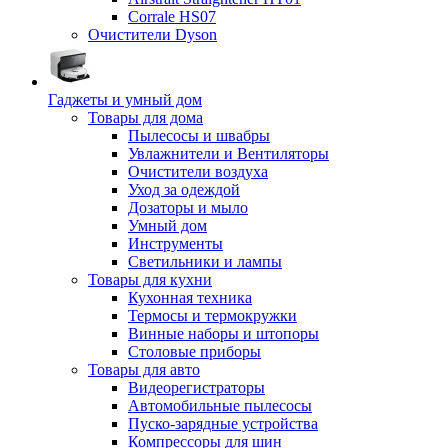
Corrale HS07
Очистители Dyson
Гаджеты и умный дом
Товары для дома
Пылесосы и швабры
Увлажнители и Вентиляторы
Очистители воздуха
Уход за одеждой
Дозаторы и мыло
Умный дом
Инструменты
Светильники и лампы
Товары для кухни
Кухонная техника
Термосы и термокружки
Винные наборы и штопоры
Столовые приборы
Товары для авто
Видеорегистраторы
Автомобильные пылесосы
Пуско-зарядные устройства
Компрессоры для шин