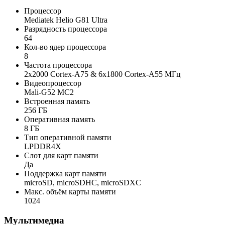
Процессор
Mediatek Helio G81 Ultra
Разрядность процессора
64
Кол-во ядер процессора
8
Частота процессора
2x2000 Cortex-A75 & 6x1800 Cortex-A55 МГц
Видеопроцессор
Mali-G52 MC2
Встроенная память
256 ГБ
Оперативная память
8 ГБ
Тип оперативной памяти
LPDDR4X
Слот для карт памяти
Да
Поддержка карт памяти
microSD, microSDHC, microSDXC
Макс. объём карты памяти
1024
Мультимедиа