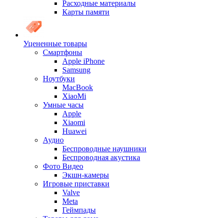
Расходные материалы
Карты памяти
Уцененные товары
Cмартфоны
Apple iPhone
Samsung
Ноутбуки
MacBook
XiaoMi
Умные часы
Apple
Xiaomi
Huawei
Аудио
Беспроводные наушники
Беспроводная акустика
Фото Видео
Экшн-камеры
Игровые приставки
Valve
Meta
Геймпады