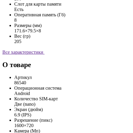
Слот для карты памяти
Есть
Оперативная память (Гб)
8
Размеры (мм)
171.6×79.5×8
Вес (гр)
205
Все характеристики
О товаре
Артикул
86540
Операционная система
Android
Количество SIM-карт
Две (nano)
Экран (дюйм)
6.9 (IPS)
Разрешение (пикс)
1600×720
Камера (Мп)