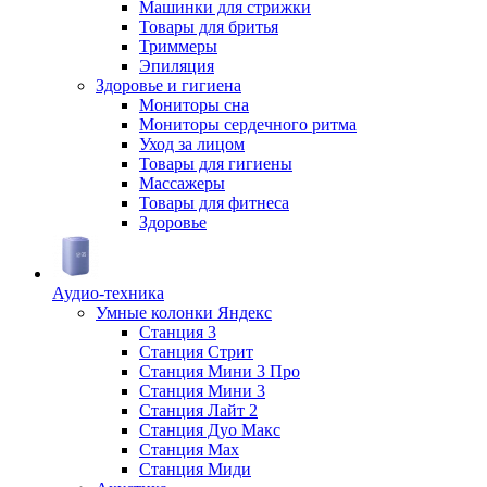
Машинки для стрижки
Товары для бритья
Триммеры
Эпиляция
Здоровье и гигиена
Мониторы сна
Мониторы сердечного ритма
Уход за лицом
Товары для гигиены
Массажеры
Товары для фитнеса
Здоровье
Аудио-техника
Умные колонки Яндекс
Станция 3
Станция Стрит
Станция Мини 3 Про
Станция Мини 3
Станция Лайт 2
Станция Дуо Макс
Станция Max
Станция Миди