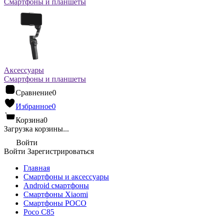
Смартфоны и планшеты
Аксессуары
Смартфоны и планшеты
Сравнение
0
Избранное
0
Корзина
0
Загрузка корзины...
Войти
Войти
Зарегистрироваться
Главная
Смартфоны и аксессуары
Android cмартфоны
Смартфоны Xiaomi
Смартфоны POCO
Poco C85