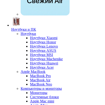
Ноутбуки и ПК
Ноутбуки
Ноутбуки Xiaomi
Ноутбуки Honor
Ноутбуки Lenovo
Ноутбуки ASUS
Ноутбуки MSI
Ноутбуки Machenike
Ноутбуки Huawei
Ноутбуки Acer
Apple MacBook
MacBook Pro
MacBook Air
MacBook Neo
Компьютеры и мониторы
Мониторы
Системные блоки
Apple Mac mini