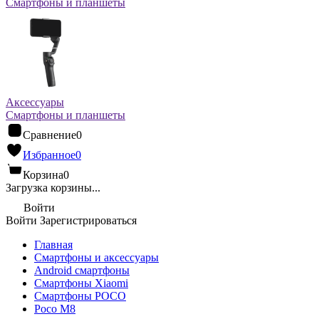
Смартфоны и планшеты
Аксессуары
Смартфоны и планшеты
Сравнение
0
Избранное
0
Корзина
0
Загрузка корзины...
Войти
Войти
Зарегистрироваться
Главная
Смартфоны и аксессуары
Android cмартфоны
Смартфоны Xiaomi
Смартфоны POCO
Poco M8