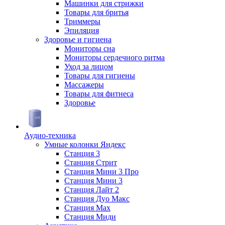
Машинки для стрижки
Товары для бритья
Триммеры
Эпиляция
Здоровье и гигиена
Мониторы сна
Мониторы сердечного ритма
Уход за лицом
Товары для гигиены
Массажеры
Товары для фитнеса
Здоровье
Аудио-техника
Умные колонки Яндекс
Станция 3
Станция Стрит
Станция Мини 3 Про
Станция Мини 3
Станция Лайт 2
Станция Дуо Макс
Станция Max
Станция Миди