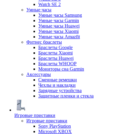
Watch SE 2
Умные часы
Умные часы Samsung
Умные часы Garmin
Умные часы Huawei
Умные часы Xiaomi
Умные часы Amazfit
Фитнес браслеты
Браслеты Google
Браслеты Xiaomi
Браслеты Huawei
Браслеты WHOOP
Мониторы сна Garmin
Аксессуары
Сменные ремешки
Чехлы и накладки
Зарядные устройства
Защитные пленки и стекла
Игровые приставки
Игровые приставки
Sony PlayStation
Microsoft XBOX