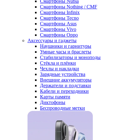
Смартфоны Nubia
Смартфоны Nothing / CMF
Смартфоны Infinix
Смартфоны Tecno
Смартфоны Asus
Смартфоны Vivo
Смартфоны Oppo
Аксессуары и гаджеты
Наушники и гарнитуры
Умные часы и браслеты
Стабилизаторы и моноподы
Стёкла и плёнки
Чехлы и накладки
Зарядные устройства
Внешние аккумуляторы
Держатели и подставки
Кабели и переходники
Карты памяти
Диктофоны
Беспроводные метки