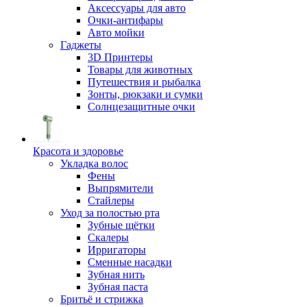
Аксессуары для авто
Очки-антифары
Авто мойки
Гаджеты
3D Принтеры
Товары для животных
Путешествия и рыбалка
Зонты, рюкзаки и сумки
Солнцезащитные очки
Красота и здоровье
Укладка волос
Фены
Выпрямители
Стайлеры
Уход за полостью рта
Зубные щётки
Скалеры
Ирригаторы
Сменные насадки
Зубная нить
Зубная паста
Бритьё и стрижка