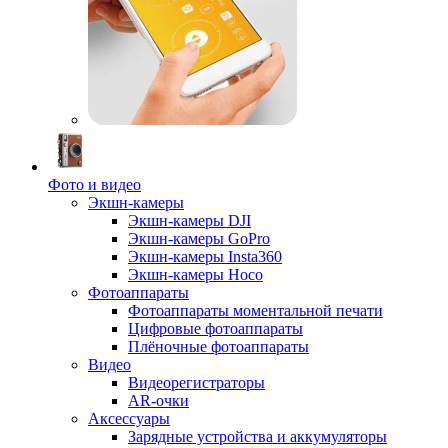
Фото и видео
Экшн-камеры
Экшн-камеры DJI
Экшн-камеры GoPro
Экшн-камеры Insta360
Экшн-камеры Hoco
Фотоаппараты
Фотоаппараты моментальной печати
Цифровые фотоаппараты
Плёночные фотоаппараты
Видео
Видеорегистраторы
AR-очки
Аксессуары
Зарядные устройства и аккумуляторы