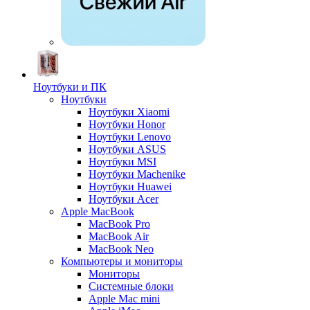
Ноутбуки и ПК
Ноутбуки
Ноутбуки Xiaomi
Ноутбуки Honor
Ноутбуки Lenovo
Ноутбуки ASUS
Ноутбуки MSI
Ноутбуки Machenike
Ноутбуки Huawei
Ноутбуки Acer
Apple MacBook
MacBook Pro
MacBook Air
MacBook Neo
Компьютеры и мониторы
Мониторы
Системные блоки
Apple Mac mini