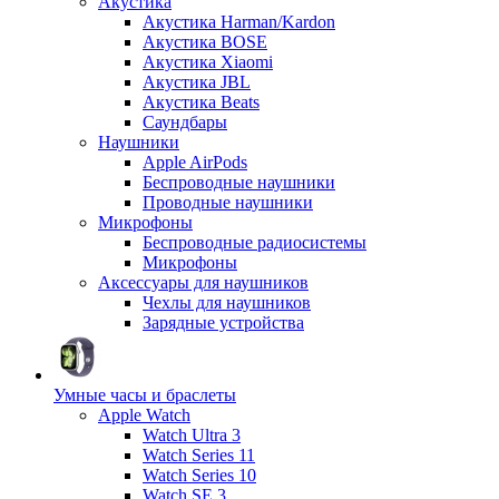
Акустика
Акустика Harman/Kardon
Акустика BOSE
Акустика Xiaomi
Акустика JBL
Акустика Beats
Саундбары
Наушники
Apple AirPods
Беспроводные наушники
Проводные наушники
Микрофоны
Беспроводные радиосистемы
Микрофоны
Аксессуары для наушников
Чехлы для наушников
Зарядные устройства
Умные часы и браслеты
Apple Watch
Watch Ultra 3
Watch Series 11
Watch Series 10
Watch SE 3