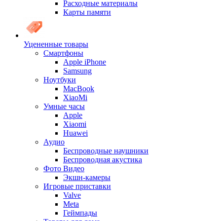
Расходные материалы
Карты памяти
Уцененные товары
Cмартфоны
Apple iPhone
Samsung
Ноутбуки
MacBook
XiaoMi
Умные часы
Apple
Xiaomi
Huawei
Аудио
Беспроводные наушники
Беспроводная акустика
Фото Видео
Экшн-камеры
Игровые приставки
Valve
Meta
Геймпады