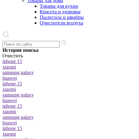
Товары для дома
Товары для кухни
Красота и здоровье
Пылесосы и швабры
Очистители воздуха
История поиска
Очистить
iphone 15
xiaomi
samsung galaxy
huawei
iphone 15
xiaomi
samsung galaxy
huawei
iphone 15
xiaomi
samsung galaxy
huawei
iphone 15
xiaomi