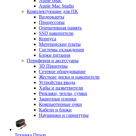
Apple iMac
Apple Mac Studio
Комплектующие для ПК
Видеокарты
Процессоры
Оперативная память
SSD накопители
Корпуса
Материнские платы
Системы охлаждения
Блоки питания
Периферия и аксессуары
3D Принтеры
Сетевое оборудование
Жесткие диски и накопители
Устройства ввода
Хабы и разветвители
Рюкзаки, чехлы, сумки
Защитные пленки
Компьютерные очки
Кабели и блоки
Наушники и гарнитуры
Техника Dyson