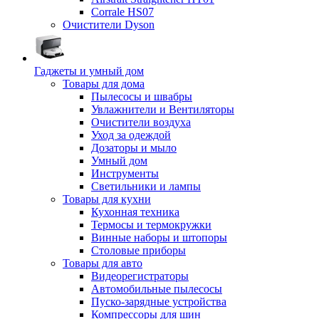
Corrale HS07
Очистители Dyson
Гаджеты и умный дом
Товары для дома
Пылесосы и швабры
Увлажнители и Вентиляторы
Очистители воздуха
Уход за одеждой
Дозаторы и мыло
Умный дом
Инструменты
Светильники и лампы
Товары для кухни
Кухонная техника
Термосы и термокружки
Винные наборы и штопоры
Столовые приборы
Товары для авто
Видеорегистраторы
Автомобильные пылесосы
Пуско-зарядные устройства
Компрессоры для шин