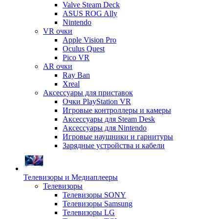
Valve Steam Deck
ASUS ROG Ally
Nintendo
VR очки
Apple Vision Pro
Oculus Quest
Pico VR
AR очки
Ray Ban
Xreal
Аксессуары для приставок
Очки PlayStation VR
Игровые контроллеры и камеры
Аксессуары для Steam Desk
Аксессуары для Nintendo
Игровые наушники и гарнитуры
Зарядные устройства и кабели
Телевизоры и Медиаплееры
Телевизоры
Телевизоры SONY
Телевизоры Samsung
Телевизоры LG