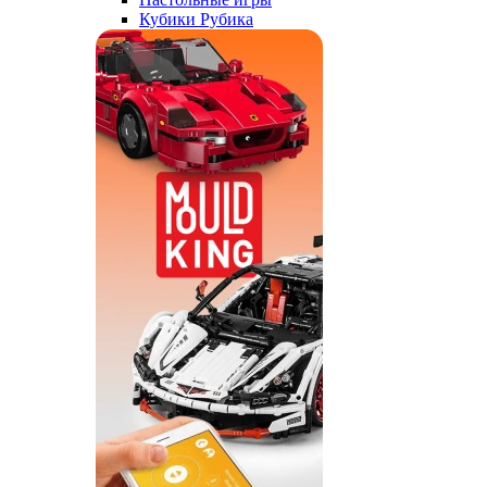
Кубики Рубика