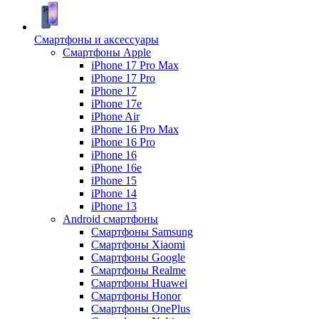
Смартфоны и аксессуары
Смартфоны Apple
iPhone 17 Pro Max
iPhone 17 Pro
iPhone 17
iPhone 17e
iPhone Air
iPhone 16 Pro Max
iPhone 16 Pro
iPhone 16
iPhone 16e
iPhone 15
iPhone 14
iPhone 13
Android cмартфоны
Смартфоны Samsung
Смартфоны Xiaomi
Смартфоны Google
Смартфоны Realme
Смартфоны Huawei
Смартфоны Honor
Смартфоны OnePlus