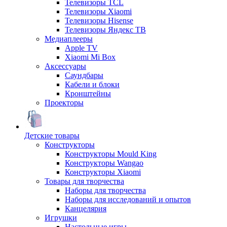
Телевизоры TCL
Телевизоры Xiaomi
Телевизоры Hisense
Телевизоры Яндекс ТВ
Медиаплееры
Apple TV
Xiaomi Mi Box
Аксессуары
Саундбары
Кабели и блоки
Кронштейны
Проекторы
Детские товары
Конструкторы
Конструкторы Mould King
Конструкторы Wangao
Конструкторы Xiaomi
Товары для творчества
Наборы для творчества
Наборы для исследований и опытов
Канцелярия
Игрушки
Настольные игры