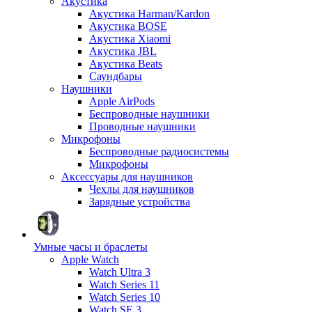
Акустика
Акустика Harman/Kardon
Акустика BOSE
Акустика Xiaomi
Акустика JBL
Акустика Beats
Саундбары
Наушники
Apple AirPods
Беспроводные наушники
Проводные наушники
Микрофоны
Беспроводные радиосистемы
Микрофоны
Аксессуары для наушников
Чехлы для наушников
Зарядные устройства
Умные часы и браслеты
Apple Watch
Watch Ultra 3
Watch Series 11
Watch Series 10
Watch SE 3