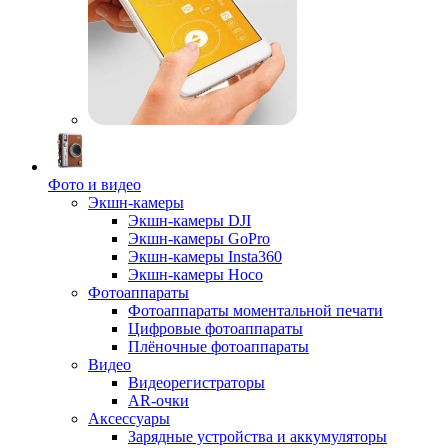
Фото и видео
Экшн-камеры
Экшн-камеры DJI
Экшн-камеры GoPro
Экшн-камеры Insta360
Экшн-камеры Hoco
Фотоаппараты
Фотоаппараты моментальной печати
Цифровые фотоаппараты
Плёночные фотоаппараты
Видео
Видеорегистраторы
AR-очки
Аксессуары
Зарядные устройства и аккумуляторы