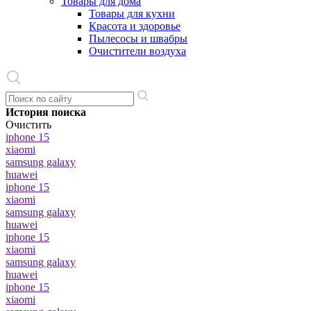
Товары для дома
Товары для кухни
Красота и здоровье
Пылесосы и швабры
Очистители воздуха
История поиска
Очистить
iphone 15
xiaomi
samsung galaxy
huawei
iphone 15
xiaomi
samsung galaxy
huawei
iphone 15
xiaomi
samsung galaxy
huawei
iphone 15
xiaomi