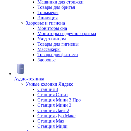
Машинки для стрижки
Товары для бритья
Триммеры
Эпиляция
Здоровье и гигиена
Мониторы сна
Мониторы сердечного ритма
Уход за лицом
Товары для гигиены
Массажеры
Товары для фитнеса
Здоровье
Аудио-техника
Умные колонки Яндекс
Станция 3
Станция Стрит
Станция Мини 3 Про
Станция Мини 3
Станция Лайт 2
Станция Дуо Макс
Станция Max
Станция Миди