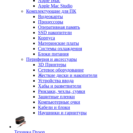
Apple iMac
Apple Mac Studio
Комплектующие для ПК
Видеокарты
Процессоры
Оперативная память
SSD накопители
Корпуса
Материнские платы
Системы охлаждения
Блоки питания
Периферия и аксессуары
3D Принтеры
Сетевое оборудование
Жесткие диски и накопители
Устройства ввода
Хабы и разветвители
Рюкзаки, чехлы, сумки
Защитные пленки
Компьютерные очки
Кабели и блоки
Наушники и гарнитуры
Техника Dyson