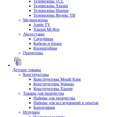
Телевизоры TCL
Телевизоры Xiaomi
Телевизоры Hisense
Телевизоры Яндекс ТВ
Медиаплееры
Apple TV
Xiaomi Mi Box
Аксессуары
Саундбары
Кабели и блоки
Кронштейны
Проекторы
Детские товары
Конструкторы
Конструкторы Mould King
Конструкторы Wangao
Конструкторы Xiaomi
Товары для творчества
Наборы для творчества
Наборы для исследований и опытов
Канцелярия
Игрушки
Настольные игры