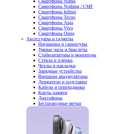
Смартфоны Nubia
Смартфоны Nothing / CMF
Смартфоны Infinix
Смартфоны Tecno
Смартфоны Asus
Смартфоны Vivo
Смартфоны Oppo
Аксессуары и гаджеты
Наушники и гарнитуры
Умные часы и браслеты
Стабилизаторы и моноподы
Стёкла и плёнки
Чехлы и накладки
Зарядные устройства
Внешние аккумуляторы
Держатели и подставки
Кабели и переходники
Карты памяти
Диктофоны
Беспроводные метки