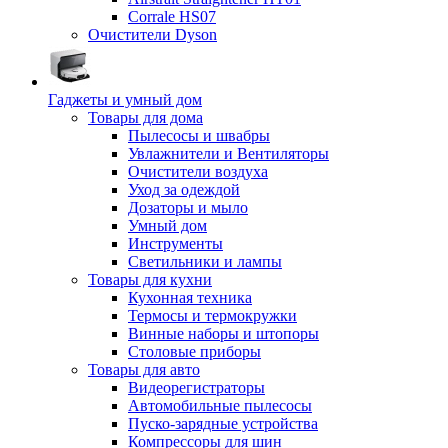
Corrale HS07
Очистители Dyson
Гаджеты и умный дом
Товары для дома
Пылесосы и швабры
Увлажнители и Вентиляторы
Очистители воздуха
Уход за одеждой
Дозаторы и мыло
Умный дом
Инструменты
Светильники и лампы
Товары для кухни
Кухонная техника
Термосы и термокружки
Винные наборы и штопоры
Столовые приборы
Товары для авто
Видеорегистраторы
Автомобильные пылесосы
Пуско-зарядные устройства
Компрессоры для шин