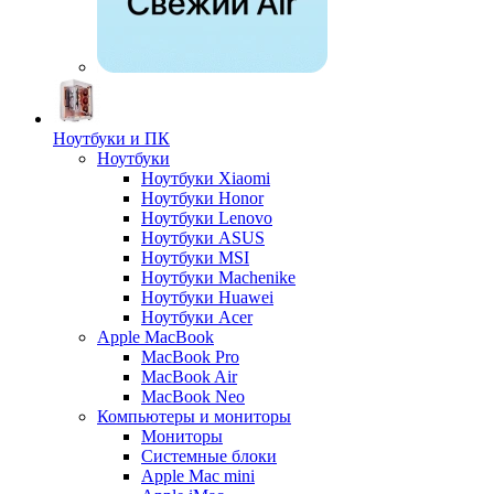
Ноутбуки и ПК
Ноутбуки
Ноутбуки Xiaomi
Ноутбуки Honor
Ноутбуки Lenovo
Ноутбуки ASUS
Ноутбуки MSI
Ноутбуки Machenike
Ноутбуки Huawei
Ноутбуки Acer
Apple MacBook
MacBook Pro
MacBook Air
MacBook Neo
Компьютеры и мониторы
Мониторы
Системные блоки
Apple Mac mini