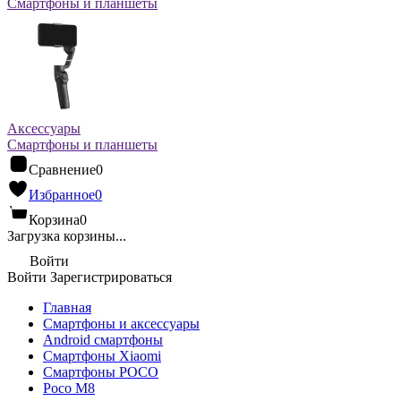
Смартфоны и планшеты
Аксессуары
Смартфоны и планшеты
Сравнение
0
Избранное
0
Корзина
0
Загрузка корзины...
Войти
Войти
Зарегистрироваться
Главная
Смартфоны и аксессуары
Android cмартфоны
Смартфоны Xiaomi
Смартфоны POCO
Poco M8