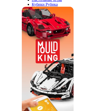
Кубики Рубика