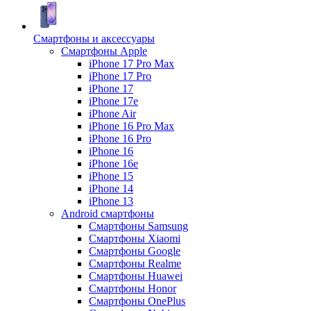
Смартфоны и аксессуары
Смартфоны Apple
iPhone 17 Pro Max
iPhone 17 Pro
iPhone 17
iPhone 17e
iPhone Air
iPhone 16 Pro Max
iPhone 16 Pro
iPhone 16
iPhone 16e
iPhone 15
iPhone 14
iPhone 13
Android cмартфоны
Смартфоны Samsung
Смартфоны Xiaomi
Смартфоны Google
Смартфоны Realme
Смартфоны Huawei
Смартфоны Honor
Смартфоны OnePlus