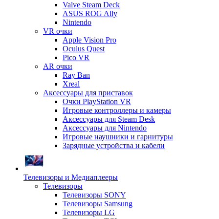
Valve Steam Deck
ASUS ROG Ally
Nintendo
VR очки
Apple Vision Pro
Oculus Quest
Pico VR
AR очки
Ray Ban
Xreal
Аксессуары для приставок
Очки PlayStation VR
Игровые контроллеры и камеры
Аксессуары для Steam Desk
Аксессуары для Nintendo
Игровые наушники и гарнитуры
Зарядные устройства и кабели
Телевизоры и Медиаплееры
Телевизоры
Телевизоры SONY
Телевизоры Samsung
Телевизоры LG