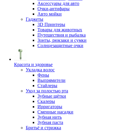
Аксессуары для авто
Очки-антифары
Авто мойки
Гаджеты
3D Принтеры
Товары для животных
Путешествия и рыбалка
Зонты, рюкзаки и сумки
Солнцезащитные очки
Красота и здоровье
Укладка волос
Фены
Выпрямители
Стайлеры
Уход за полостью рта
Зубные щётки
Скалеры
Ирригаторы
Сменные насадки
Зубная нить
Зубная паста
Бритьё и стрижка