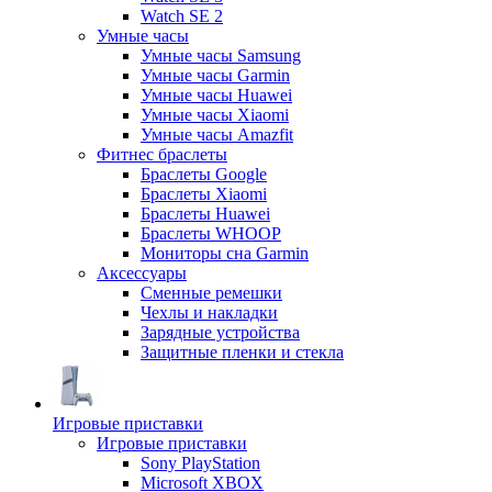
Watch SE 2
Умные часы
Умные часы Samsung
Умные часы Garmin
Умные часы Huawei
Умные часы Xiaomi
Умные часы Amazfit
Фитнес браслеты
Браслеты Google
Браслеты Xiaomi
Браслеты Huawei
Браслеты WHOOP
Мониторы сна Garmin
Аксессуары
Сменные ремешки
Чехлы и накладки
Зарядные устройства
Защитные пленки и стекла
Игровые приставки
Игровые приставки
Sony PlayStation
Microsoft XBOX