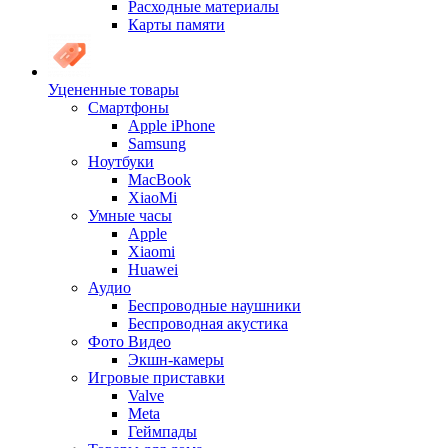
Расходные материалы
Карты памяти
Уцененные товары
Cмартфоны
Apple iPhone
Samsung
Ноутбуки
MacBook
XiaoMi
Умные часы
Apple
Xiaomi
Huawei
Аудио
Беспроводные наушники
Беспроводная акустика
Фото Видео
Экшн-камеры
Игровые приставки
Valve
Meta
Геймпады