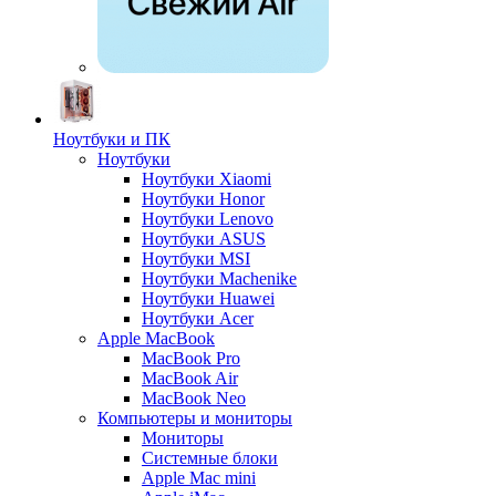
Ноутбуки и ПК
Ноутбуки
Ноутбуки Xiaomi
Ноутбуки Honor
Ноутбуки Lenovo
Ноутбуки ASUS
Ноутбуки MSI
Ноутбуки Machenike
Ноутбуки Huawei
Ноутбуки Acer
Apple MacBook
MacBook Pro
MacBook Air
MacBook Neo
Компьютеры и мониторы
Мониторы
Системные блоки
Apple Mac mini