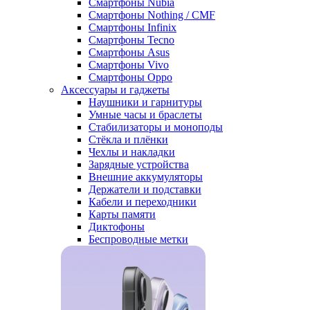
Смартфоны Nubia
Смартфоны Nothing / CMF
Смартфоны Infinix
Смартфоны Tecno
Смартфоны Asus
Смартфоны Vivo
Смартфоны Oppo
Аксессуары и гаджеты
Наушники и гарнитуры
Умные часы и браслеты
Стабилизаторы и моноподы
Стёкла и плёнки
Чехлы и накладки
Зарядные устройства
Внешние аккумуляторы
Держатели и подставки
Кабели и переходники
Карты памяти
Диктофоны
Беспроводные метки