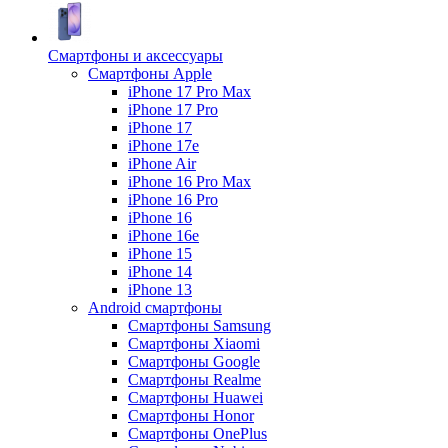
Смартфоны и аксессуары
Смартфоны Apple
iPhone 17 Pro Max
iPhone 17 Pro
iPhone 17
iPhone 17e
iPhone Air
iPhone 16 Pro Max
iPhone 16 Pro
iPhone 16
iPhone 16e
iPhone 15
iPhone 14
iPhone 13
Android cмартфоны
Смартфоны Samsung
Смартфоны Xiaomi
Смартфоны Google
Смартфоны Realme
Смартфоны Huawei
Смартфоны Honor
Смартфоны OnePlus