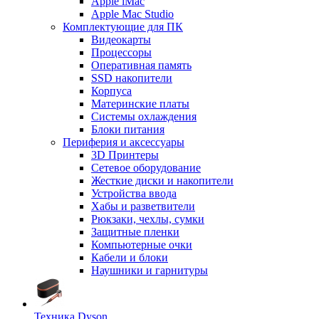
Apple iMac
Apple Mac Studio
Комплектующие для ПК
Видеокарты
Процессоры
Оперативная память
SSD накопители
Корпуса
Материнские платы
Системы охлаждения
Блоки питания
Периферия и аксессуары
3D Принтеры
Сетевое оборудование
Жесткие диски и накопители
Устройства ввода
Хабы и разветвители
Рюкзаки, чехлы, сумки
Защитные пленки
Компьютерные очки
Кабели и блоки
Наушники и гарнитуры
Техника Dyson