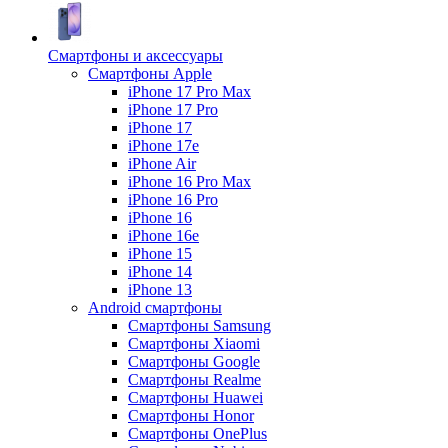
Смартфоны и аксессуары
Смартфоны Apple
iPhone 17 Pro Max
iPhone 17 Pro
iPhone 17
iPhone 17e
iPhone Air
iPhone 16 Pro Max
iPhone 16 Pro
iPhone 16
iPhone 16e
iPhone 15
iPhone 14
iPhone 13
Android cмартфоны
Смартфоны Samsung
Смартфоны Xiaomi
Смартфоны Google
Смартфоны Realme
Смартфоны Huawei
Смартфоны Honor
Смартфоны OnePlus