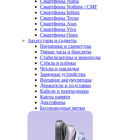
Смартфоны Nubia
Смартфоны Nothing / CMF
Смартфоны Infinix
Смартфоны Tecno
Смартфоны Asus
Смартфоны Vivo
Смартфоны Oppo
Аксессуары и гаджеты
Наушники и гарнитуры
Умные часы и браслеты
Стабилизаторы и моноподы
Стёкла и плёнки
Чехлы и накладки
Зарядные устройства
Внешние аккумуляторы
Держатели и подставки
Кабели и переходники
Карты памяти
Диктофоны
Беспроводные метки