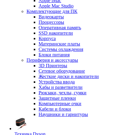
Apple iMac
Apple Mac Studio
Комплектующие для ПК
Видеокарты
Процессоры
Оперативная память
SSD накопители
Корпуса
Материнские платы
Системы охлаждения
Блоки питания
Периферия и аксессуары
3D Принтеры
Сетевое оборудование
Жесткие диски и накопители
Устройства ввода
Хабы и разветвители
Рюкзаки, чехлы, сумки
Защитные пленки
Компьютерные очки
Кабели и блоки
Наушники и гарнитуры
Техника Dyson