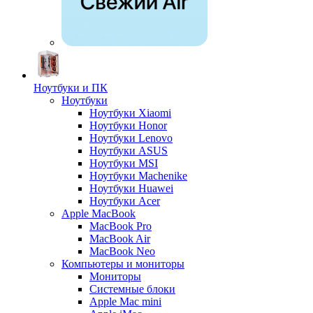
Ноутбуки и ПК
Ноутбуки
Ноутбуки Xiaomi
Ноутбуки Honor
Ноутбуки Lenovo
Ноутбуки ASUS
Ноутбуки MSI
Ноутбуки Machenike
Ноутбуки Huawei
Ноутбуки Acer
Apple MacBook
MacBook Pro
MacBook Air
MacBook Neo
Компьютеры и мониторы
Мониторы
Системные блоки
Apple Mac mini