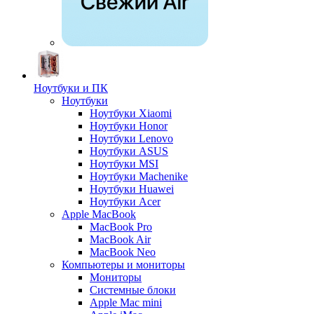
Ноутбуки и ПК
Ноутбуки
Ноутбуки Xiaomi
Ноутбуки Honor
Ноутбуки Lenovo
Ноутбуки ASUS
Ноутбуки MSI
Ноутбуки Machenike
Ноутбуки Huawei
Ноутбуки Acer
Apple MacBook
MacBook Pro
MacBook Air
MacBook Neo
Компьютеры и мониторы
Мониторы
Системные блоки
Apple Mac mini