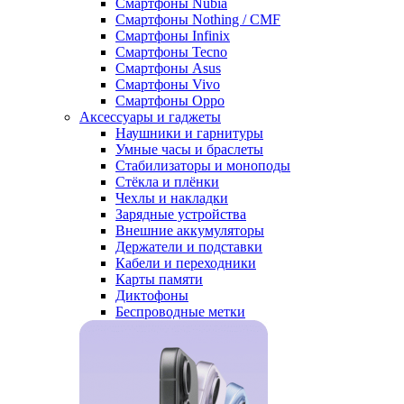
Смартфоны Nubia
Смартфоны Nothing / CMF
Смартфоны Infinix
Смартфоны Tecno
Смартфоны Asus
Смартфоны Vivo
Смартфоны Oppo
Аксессуары и гаджеты
Наушники и гарнитуры
Умные часы и браслеты
Стабилизаторы и моноподы
Стёкла и плёнки
Чехлы и накладки
Зарядные устройства
Внешние аккумуляторы
Держатели и подставки
Кабели и переходники
Карты памяти
Диктофоны
Беспроводные метки