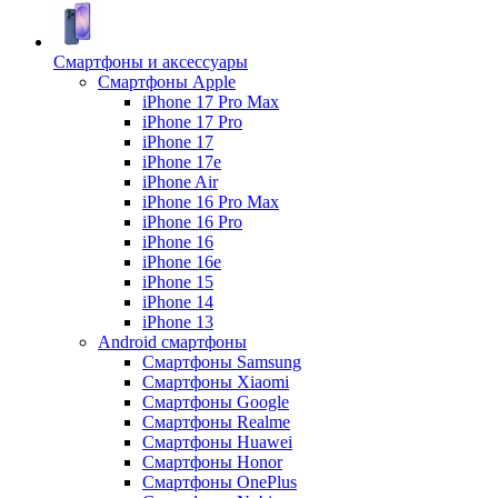
Смартфоны и аксессуары
Смартфоны Apple
iPhone 17 Pro Max
iPhone 17 Pro
iPhone 17
iPhone 17e
iPhone Air
iPhone 16 Pro Max
iPhone 16 Pro
iPhone 16
iPhone 16e
iPhone 15
iPhone 14
iPhone 13
Android cмартфоны
Смартфоны Samsung
Смартфоны Xiaomi
Смартфоны Google
Смартфоны Realme
Смартфоны Huawei
Смартфоны Honor
Смартфоны OnePlus