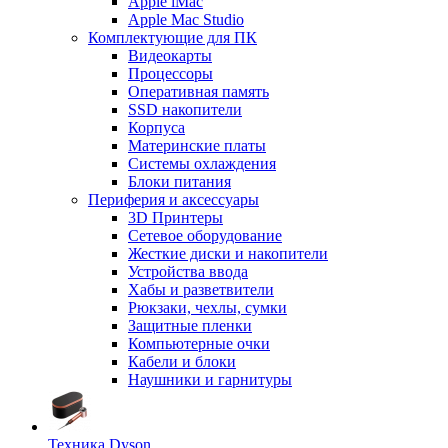
Apple iMac
Apple Mac Studio
Комплектующие для ПК
Видеокарты
Процессоры
Оперативная память
SSD накопители
Корпуса
Материнские платы
Системы охлаждения
Блоки питания
Периферия и аксессуары
3D Принтеры
Сетевое оборудование
Жесткие диски и накопители
Устройства ввода
Хабы и разветвители
Рюкзаки, чехлы, сумки
Защитные пленки
Компьютерные очки
Кабели и блоки
Наушники и гарнитуры
Техника Dyson