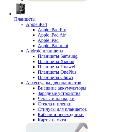
Планшеты
Apple iPad
Apple iPad Pro
Apple iPad Air
Apple iPad
Apple iPad mini
Android планшеты
Планшеты Samsung
Планшеты Xiaomi
Планшеты Huawei
Планшеты OnePlus
Планшеты Chuwi
Аксессуары для планшетов
Внешние аккумуляторы
Зарядные устройства
Чехлы и накладки
Стекла и пленки
Стилусы для планшетов
Кабели и переходники
Карты памяти