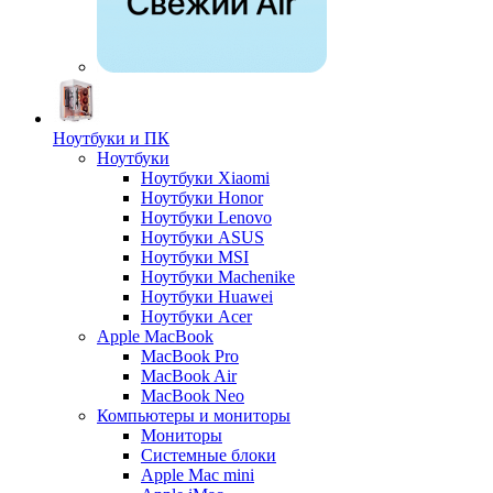
Ноутбуки и ПК
Ноутбуки
Ноутбуки Xiaomi
Ноутбуки Honor
Ноутбуки Lenovo
Ноутбуки ASUS
Ноутбуки MSI
Ноутбуки Machenike
Ноутбуки Huawei
Ноутбуки Acer
Apple MacBook
MacBook Pro
MacBook Air
MacBook Neo
Компьютеры и мониторы
Мониторы
Системные блоки
Apple Mac mini