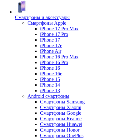
Смартфоны и аксессуары
Смартфоны Apple
iPhone 17 Pro Max
iPhone 17 Pro
iPhone 17
iPhone 17e
iPhone Air
iPhone 16 Pro Max
iPhone 16 Pro
iPhone 16
iPhone 16e
iPhone 15
iPhone 14
iPhone 13
Android cмартфоны
Смартфоны Samsung
Смартфоны Xiaomi
Смартфоны Google
Смартфоны Realme
Смартфоны Huawei
Смартфоны Honor
Смартфоны OnePlus