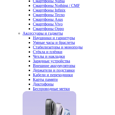
Смартфоны Nubia
Смартфоны Nothing / CMF
Смартфоны Infinix
Смартфоны Tecno
Смартфоны Asus
Смартфоны Vivo
Смартфоны Oppo
Аксессуары и гаджеты
Наушники и гарнитуры
Умные часы и браслеты
Стабилизаторы и моноподы
Стёкла и плёнки
Чехлы и накладки
Зарядные устройства
Внешние аккумуляторы
Держатели и подставки
Кабели и переходники
Карты памяти
Диктофоны
Беспроводные метки