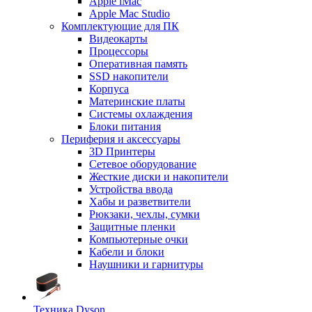
Apple iMac
Apple Mac Studio
Комплектующие для ПК
Видеокарты
Процессоры
Оперативная память
SSD накопители
Корпуса
Материнские платы
Системы охлаждения
Блоки питания
Периферия и аксессуары
3D Принтеры
Сетевое оборудование
Жесткие диски и накопители
Устройства ввода
Хабы и разветвители
Рюкзаки, чехлы, сумки
Защитные пленки
Компьютерные очки
Кабели и блоки
Наушники и гарнитуры
Техника Dyson