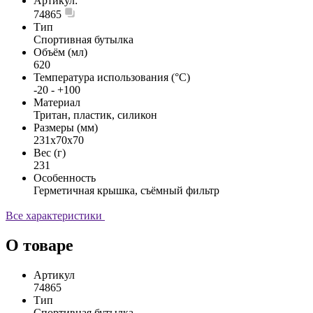
Артикул:
74865
Тип
Спортивная бутылка
Объём (мл)
620
Температура использования (°С)
-20 - +100
Материал
Тритан, пластик, силикон
Размеры (мм)
231x70x70
Вес (г)
231
Особенность
Герметичная крышка, съёмный фильтр
Все характеристики
О товаре
Артикул
74865
Тип
Спортивная бутылка