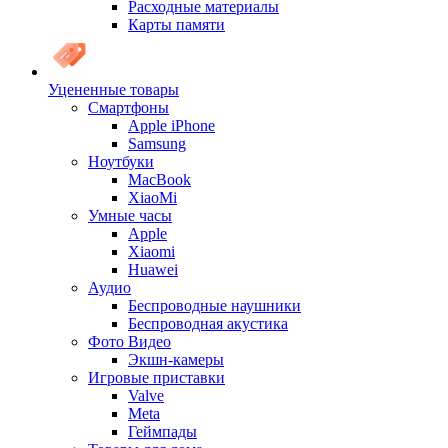
Расходные материалы
Карты памяти
Уцененные товары
Cмартфоны
Apple iPhone
Samsung
Ноутбуки
MacBook
XiaoMi
Умные часы
Apple
Xiaomi
Huawei
Аудио
Беспроводные наушники
Беспроводная акустика
Фото Видео
Экшн-камеры
Игровые приставки
Valve
Meta
Геймпады