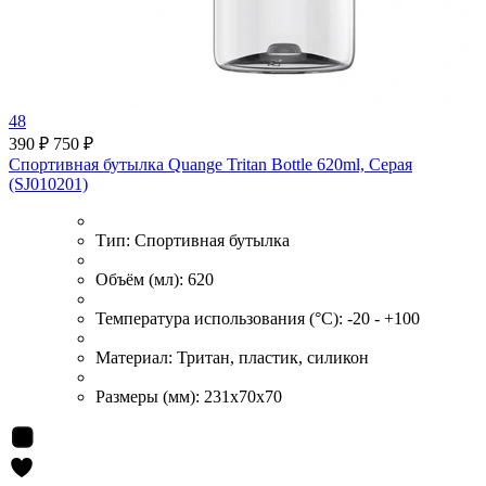
48
390 ₽
750 ₽
Спортивная бутылка Quange Tritan Bottle 620ml, Серая
(SJ010201)
Тип:
Спортивная бутылка
Объём (мл):
620
Температура использования (°С):
-20 - +100
Материал:
Тритан, пластик, силикон
Размеры (мм):
231x70x70