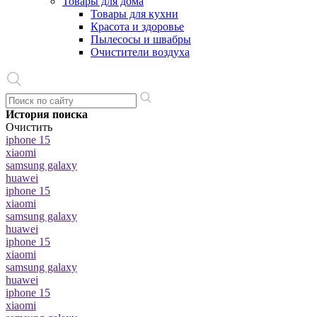
Товары для дома
Товары для кухни
Красота и здоровье
Пылесосы и швабры
Очистители воздуха
История поиска
Очистить
iphone 15
xiaomi
samsung galaxy
huawei
iphone 15
xiaomi
samsung galaxy
huawei
iphone 15
xiaomi
samsung galaxy
huawei
iphone 15
xiaomi