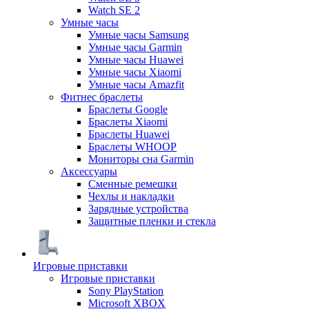
Watch SE 2
Умные часы
Умные часы Samsung
Умные часы Garmin
Умные часы Huawei
Умные часы Xiaomi
Умные часы Amazfit
Фитнес браслеты
Браслеты Google
Браслеты Xiaomi
Браслеты Huawei
Браслеты WHOOP
Мониторы сна Garmin
Аксессуары
Сменные ремешки
Чехлы и накладки
Зарядные устройства
Защитные пленки и стекла
Игровые приставки
Игровые приставки
Sony PlayStation
Microsoft XBOX