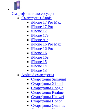
Смартфоны и аксессуары
Смартфоны Apple
iPhone 17 Pro Max
iPhone 17 Pro
iPhone 17
iPhone 17e
iPhone Air
iPhone 16 Pro Max
iPhone 16 Pro
iPhone 16
iPhone 16e
iPhone 15
iPhone 14
iPhone 13
Android cмартфоны
Смартфоны Samsung
Смартфоны Xiaomi
Смартфоны Google
Смартфоны Realme
Смартфоны Huawei
Смартфоны Honor
Смартфоны OnePlus