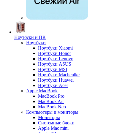
Ноутбуки и ПК
Ноутбуки
Ноутбуки Xiaomi
Ноутбуки Honor
Ноутбуки Lenovo
Ноутбуки ASUS
Ноутбуки MSI
Ноутбуки Machenike
Ноутбуки Huawei
Ноутбуки Acer
Apple MacBook
MacBook Pro
MacBook Air
MacBook Neo
Компьютеры и мониторы
Мониторы
Системные блоки
Apple Mac mini