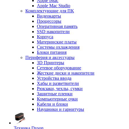
Apple iMac
Apple Mac Studio
Комплектующие для ПК
Видеокарты
Процессоры
Оперативная память
SSD накопители
Корпуса
Материнские платы
Системы охлаждения
Блоки питания
Периферия и аксессуары
3D Принтеры
Сетевое оборудование
Жесткие диски и накопители
Устройства ввода
Хабы и разветвители
Рюкзаки, чехлы, сумки
Защитные пленки
Компьютерные очки
Кабели и блоки
Наушники и гарнитуры
Техника Dyson