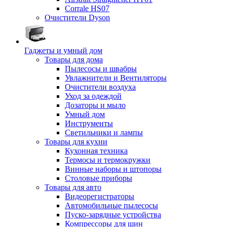
Corrale HS07
Очистители Dyson
Гаджеты и умный дом
Товары для дома
Пылесосы и швабры
Увлажнители и Вентиляторы
Очистители воздуха
Уход за одеждой
Дозаторы и мыло
Умный дом
Инструменты
Светильники и лампы
Товары для кухни
Кухонная техника
Термосы и термокружки
Винные наборы и штопоры
Столовые приборы
Товары для авто
Видеорегистраторы
Автомобильные пылесосы
Пуско-зарядные устройства
Компрессоры для шин