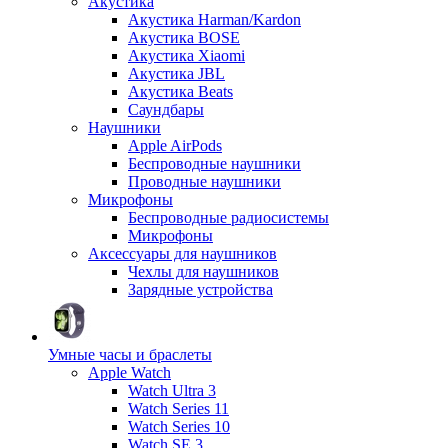
Акустика
Акустика Harman/Kardon
Акустика BOSE
Акустика Xiaomi
Акустика JBL
Акустика Beats
Саундбары
Наушники
Apple AirPods
Беспроводные наушники
Проводные наушники
Микрофоны
Беспроводные радиосистемы
Микрофоны
Аксессуары для наушников
Чехлы для наушников
Зарядные устройства
Умные часы и браслеты
Apple Watch
Watch Ultra 3
Watch Series 11
Watch Series 10
Watch SE 3