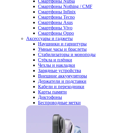
Смартфоны Nubia
Смартфоны Nothing / CMF
Смартфоны Infinix
Смартфоны Tecno
Смартфоны Asus
Смартфоны Vivo
Смартфоны Oppo
Аксессуары и гаджеты
Наушники и гарнитуры
Умные часы и браслеты
Стабилизаторы и моноподы
Стёкла и плёнки
Чехлы и накладки
Зарядные устройства
Внешние аккумуляторы
Держатели и подставки
Кабели и переходники
Карты памяти
Диктофоны
Беспроводные метки