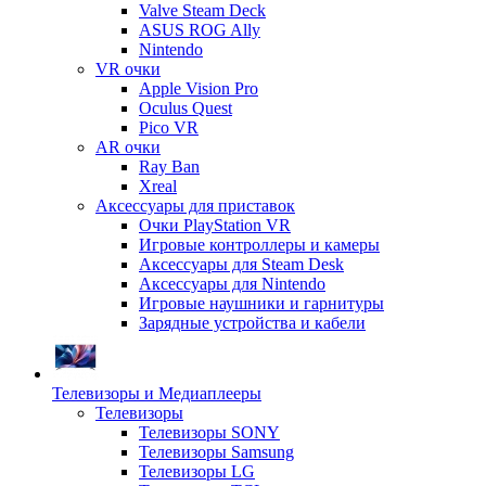
Valve Steam Deck
ASUS ROG Ally
Nintendo
VR очки
Apple Vision Pro
Oculus Quest
Pico VR
AR очки
Ray Ban
Xreal
Аксессуары для приставок
Очки PlayStation VR
Игровые контроллеры и камеры
Аксессуары для Steam Desk
Аксессуары для Nintendo
Игровые наушники и гарнитуры
Зарядные устройства и кабели
Телевизоры и Медиаплееры
Телевизоры
Телевизоры SONY
Телевизоры Samsung
Телевизоры LG