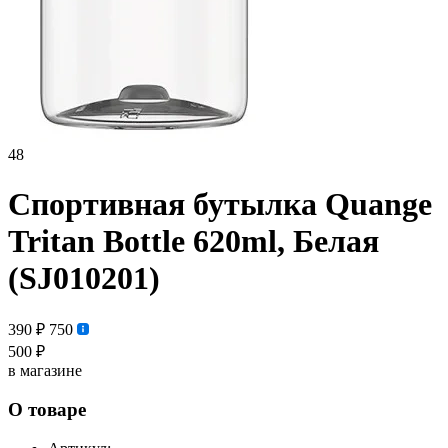
48
Спортивная бутылка Quange
Tritan Bottle 620ml, Белая
(SJ010201)
390 ₽
750
500 ₽
в магазине
О товаре