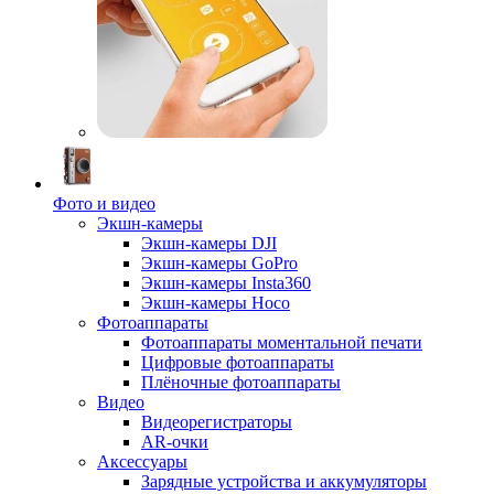
Фото и видео
Экшн-камеры
Экшн-камеры DJI
Экшн-камеры GoPro
Экшн-камеры Insta360
Экшн-камеры Hoco
Фотоаппараты
Фотоаппараты моментальной печати
Цифровые фотоаппараты
Плёночные фотоаппараты
Видео
Видеорегистраторы
AR-очки
Аксессуары
Зарядные устройства и аккумуляторы