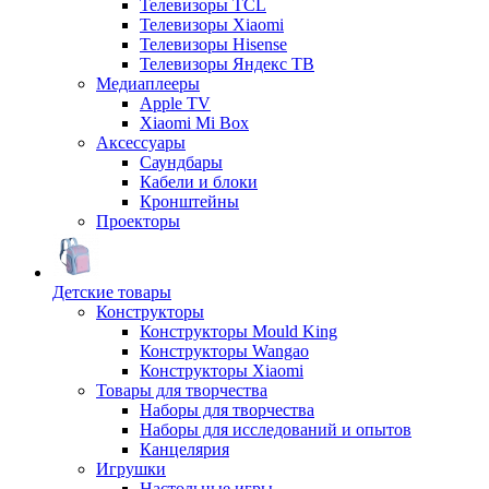
Телевизоры TCL
Телевизоры Xiaomi
Телевизоры Hisense
Телевизоры Яндекс ТВ
Медиаплееры
Apple TV
Xiaomi Mi Box
Аксессуары
Саундбары
Кабели и блоки
Кронштейны
Проекторы
Детские товары
Конструкторы
Конструкторы Mould King
Конструкторы Wangao
Конструкторы Xiaomi
Товары для творчества
Наборы для творчества
Наборы для исследований и опытов
Канцелярия
Игрушки
Настольные игры