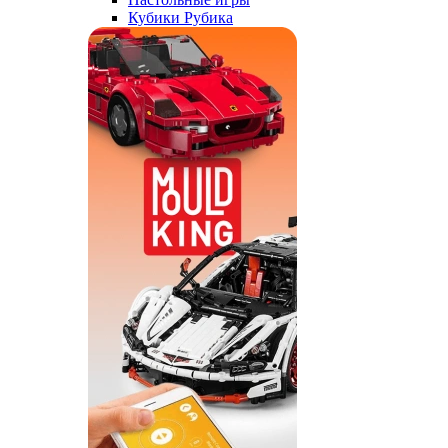
Кубики Рубика