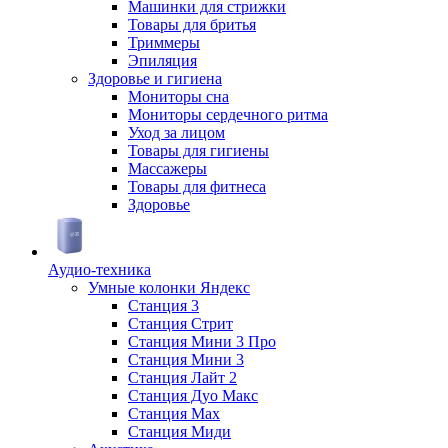
Машинки для стрижки
Товары для бритья
Триммеры
Эпиляция
Здоровье и гигиена
Мониторы сна
Мониторы сердечного ритма
Уход за лицом
Товары для гигиены
Массажеры
Товары для фитнеса
Здоровье
Аудио-техника
Умные колонки Яндекс
Станция 3
Станция Стрит
Станция Мини 3 Про
Станция Мини 3
Станция Лайт 2
Станция Дуо Макс
Станция Max
Станция Миди