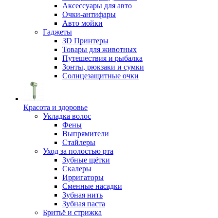
Аксессуары для авто
Очки-антифары
Авто мойки
Гаджеты
3D Принтеры
Товары для животных
Путешествия и рыбалка
Зонты, рюкзаки и сумки
Солнцезащитные очки
Красота и здоровье
Укладка волос
Фены
Выпрямители
Стайлеры
Уход за полостью рта
Зубные щётки
Скалеры
Ирригаторы
Сменные насадки
Зубная нить
Зубная паста
Бритьё и стрижка