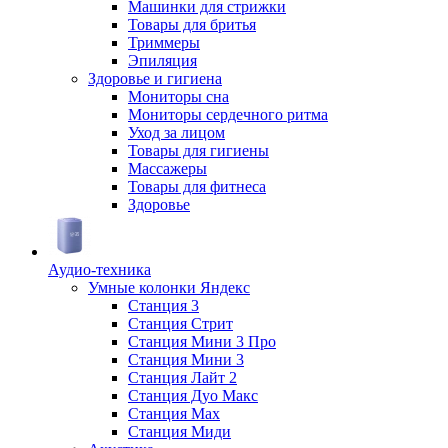
Машинки для стрижки
Товары для бритья
Триммеры
Эпиляция
Здоровье и гигиена
Мониторы сна
Мониторы сердечного ритма
Уход за лицом
Товары для гигиены
Массажеры
Товары для фитнеса
Здоровье
Аудио-техника
Умные колонки Яндекс
Станция 3
Станция Стрит
Станция Мини 3 Про
Станция Мини 3
Станция Лайт 2
Станция Дуо Макс
Станция Max
Станция Миди