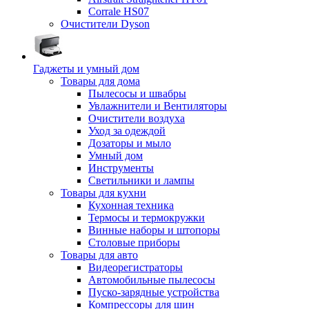
Corrale HS07
Очистители Dyson
Гаджеты и умный дом
Товары для дома
Пылесосы и швабры
Увлажнители и Вентиляторы
Очистители воздуха
Уход за одеждой
Дозаторы и мыло
Умный дом
Инструменты
Светильники и лампы
Товары для кухни
Кухонная техника
Термосы и термокружки
Винные наборы и штопоры
Столовые приборы
Товары для авто
Видеорегистраторы
Автомобильные пылесосы
Пуско-зарядные устройства
Компрессоры для шин