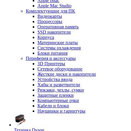
Apple iMac
Apple Mac Studio
Комплектующие для ПК
Видеокарты
Процессоры
Оперативная память
SSD накопители
Корпуса
Материнские платы
Системы охлаждения
Блоки питания
Периферия и аксессуары
3D Принтеры
Сетевое оборудование
Жесткие диски и накопители
Устройства ввода
Хабы и разветвители
Рюкзаки, чехлы, сумки
Защитные пленки
Компьютерные очки
Кабели и блоки
Наушники и гарнитуры
Техника Dyson