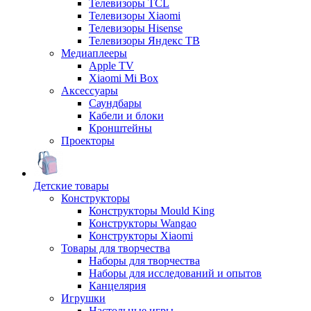
Телевизоры TCL
Телевизоры Xiaomi
Телевизоры Hisense
Телевизоры Яндекс ТВ
Медиаплееры
Apple TV
Xiaomi Mi Box
Аксессуары
Саундбары
Кабели и блоки
Кронштейны
Проекторы
Детские товары
Конструкторы
Конструкторы Mould King
Конструкторы Wangao
Конструкторы Xiaomi
Товары для творчества
Наборы для творчества
Наборы для исследований и опытов
Канцелярия
Игрушки
Настольные игры