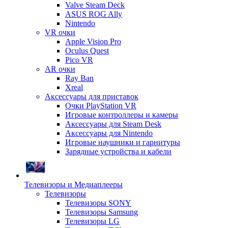
Valve Steam Deck
ASUS ROG Ally
Nintendo
VR очки
Apple Vision Pro
Oculus Quest
Pico VR
AR очки
Ray Ban
Xreal
Аксессуары для приставок
Очки PlayStation VR
Игровые контроллеры и камеры
Аксессуары для Steam Desk
Аксессуары для Nintendo
Игровые наушники и гарнитуры
Зарядные устройства и кабели
Телевизоры и Медиаплееры
Телевизоры
Телевизоры SONY
Телевизоры Samsung
Телевизоры LG