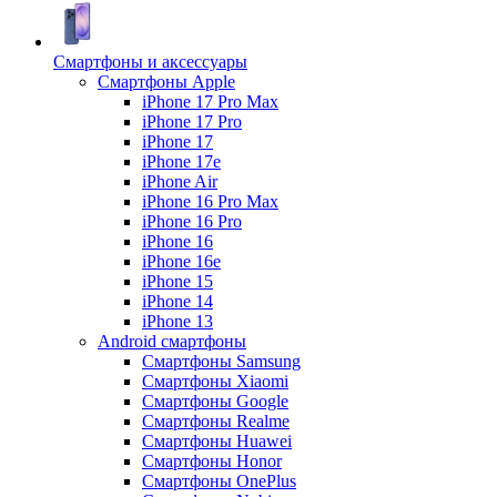
Смартфоны и аксессуары
Смартфоны Apple
iPhone 17 Pro Max
iPhone 17 Pro
iPhone 17
iPhone 17e
iPhone Air
iPhone 16 Pro Max
iPhone 16 Pro
iPhone 16
iPhone 16e
iPhone 15
iPhone 14
iPhone 13
Android cмартфоны
Смартфоны Samsung
Смартфоны Xiaomi
Смартфоны Google
Смартфоны Realme
Смартфоны Huawei
Смартфоны Honor
Смартфоны OnePlus