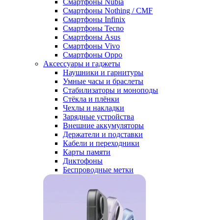
Смартфоны Nubia
Смартфоны Nothing / CMF
Смартфоны Infinix
Смартфоны Tecno
Смартфоны Asus
Смартфоны Vivo
Смартфоны Oppo
Аксессуары и гаджеты
Наушники и гарнитуры
Умные часы и браслеты
Стабилизаторы и моноподы
Стёкла и плёнки
Чехлы и накладки
Зарядные устройства
Внешние аккумуляторы
Держатели и подставки
Кабели и переходники
Карты памяти
Диктофоны
Беспроводные метки