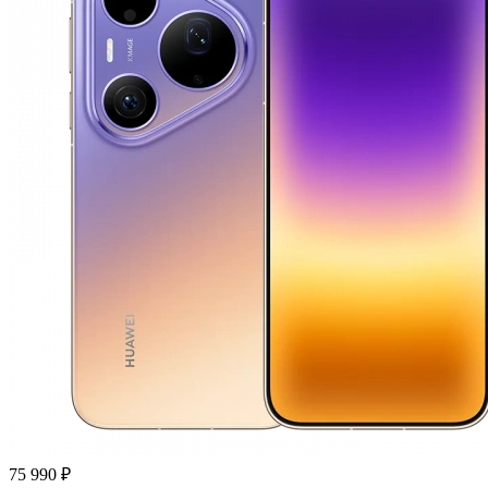
75 990 ₽