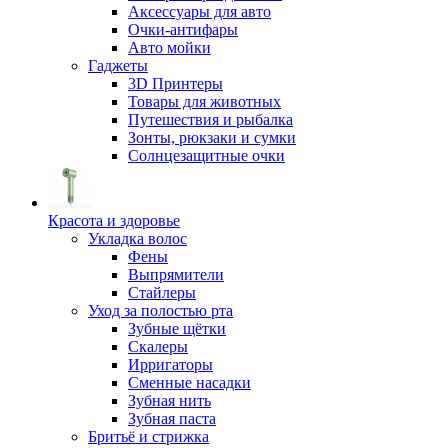
Аксессуары для авто
Очки-антифары
Авто мойки
Гаджеты
3D Принтеры
Товары для животных
Путешествия и рыбалка
Зонты, рюкзаки и сумки
Солнцезащитные очки
Красота и здоровье
Укладка волос
Фены
Выпрямители
Стайлеры
Уход за полостью рта
Зубные щётки
Скалеры
Ирригаторы
Сменные насадки
Зубная нить
Зубная паста
Бритьё и стрижка