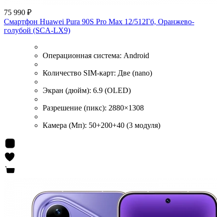
75 990 ₽
Смартфон Huawei Pura 90S Pro Max 12/512Гб, Оранжево-
голубой (SCA-LX9)
Операционная система:
Android
Количество SIM-карт:
Две (nano)
Экран (дюйм):
6.9 (OLED)
Разрешение (пикс):
2880×1308
Камера (Мп):
50+200+40 (3 модуля)