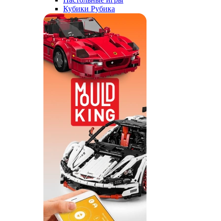
Кубики Рубика