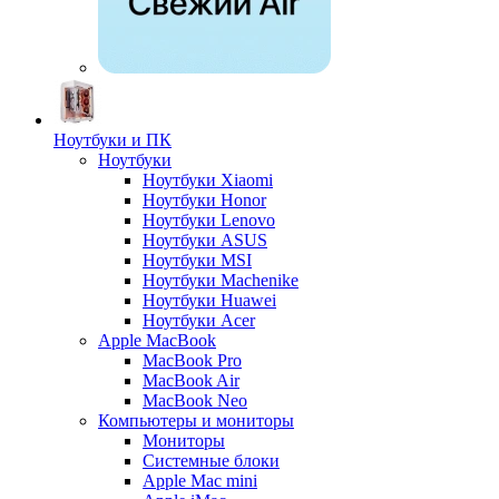
Ноутбуки и ПК
Ноутбуки
Ноутбуки Xiaomi
Ноутбуки Honor
Ноутбуки Lenovo
Ноутбуки ASUS
Ноутбуки MSI
Ноутбуки Machenike
Ноутбуки Huawei
Ноутбуки Acer
Apple MacBook
MacBook Pro
MacBook Air
MacBook Neo
Компьютеры и мониторы
Мониторы
Системные блоки
Apple Mac mini