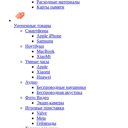
Расходные материалы
Карты памяти
Уцененные товары
Cмартфоны
Apple iPhone
Samsung
Ноутбуки
MacBook
XiaoMi
Умные часы
Apple
Xiaomi
Huawei
Аудио
Беспроводные наушники
Беспроводная акустика
Фото Видео
Экшн-камеры
Игровые приставки
Valve
Meta
Геймпады