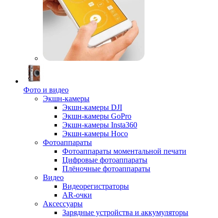
Фото и видео
Экшн-камеры
Экшн-камеры DJI
Экшн-камеры GoPro
Экшн-камеры Insta360
Экшн-камеры Hoco
Фотоаппараты
Фотоаппараты моментальной печати
Цифровые фотоаппараты
Плёночные фотоаппараты
Видео
Видеорегистраторы
AR-очки
Аксессуары
Зарядные устройства и аккумуляторы