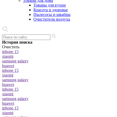
Товары для дома
Товары для кухни
Красота и здоровье
Пылесосы и швабры
Очистители воздуха
История поиска
Очистить
iphone 15
xiaomi
samsung galaxy
huawei
iphone 15
xiaomi
samsung galaxy
huawei
iphone 15
xiaomi
samsung galaxy
huawei
iphone 15
xiaomi