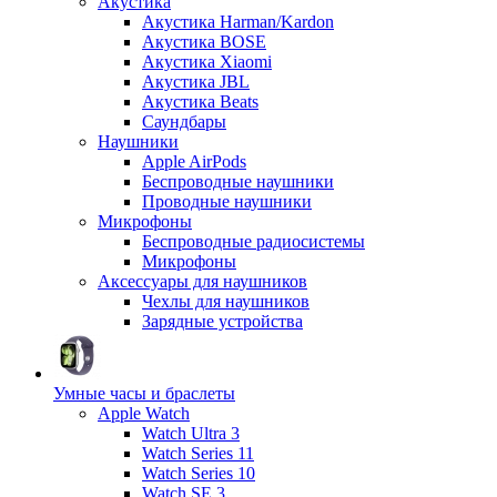
Акустика
Акустика Harman/Kardon
Акустика BOSE
Акустика Xiaomi
Акустика JBL
Акустика Beats
Саундбары
Наушники
Apple AirPods
Беспроводные наушники
Проводные наушники
Микрофоны
Беспроводные радиосистемы
Микрофоны
Аксессуары для наушников
Чехлы для наушников
Зарядные устройства
Умные часы и браслеты
Apple Watch
Watch Ultra 3
Watch Series 11
Watch Series 10
Watch SE 3