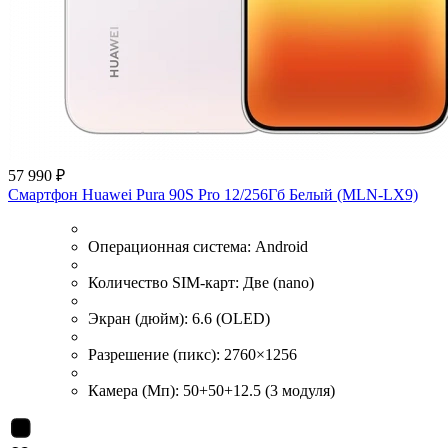
57 990 ₽
Смартфон Huawei Pura 90S Pro 12/256Гб Белый (MLN-LX9)
Операционная система:
Android
Количество SIM-карт:
Две (nano)
Экран (дюйм):
6.6 (OLED)
Разрешение (пикс):
2760×1256
Камера (Мп):
50+50+12.5 (3 модуля)