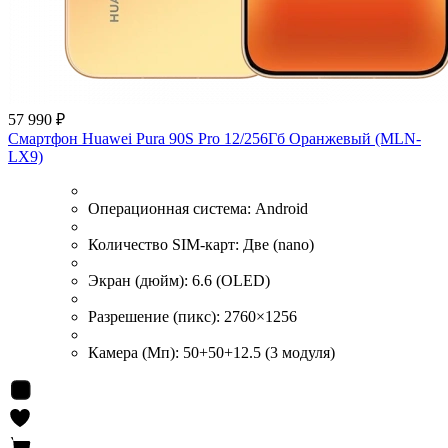
57 990 ₽
Смартфон Huawei Pura 90S Pro 12/256Гб Оранжевый (MLN-
LX9)
Операционная система:
Android
Количество SIM-карт:
Две (nano)
Экран (дюйм):
6.6 (OLED)
Разрешение (пикс):
2760×1256
Камера (Мп):
50+50+12.5 (3 модуля)