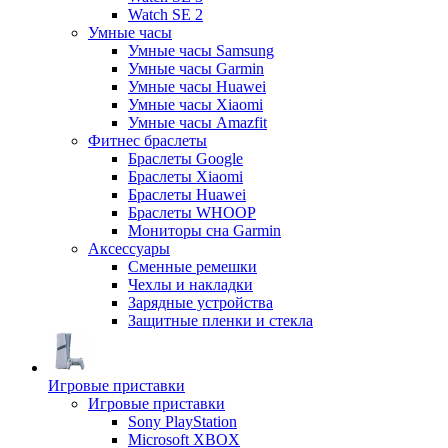
Watch SE 2
Умные часы
Умные часы Samsung
Умные часы Garmin
Умные часы Huawei
Умные часы Xiaomi
Умные часы Amazfit
Фитнес браслеты
Браслеты Google
Браслеты Xiaomi
Браслеты Huawei
Браслеты WHOOP
Мониторы сна Garmin
Аксессуары
Сменные ремешки
Чехлы и накладки
Зарядные устройства
Защитные пленки и стекла
Игровые приставки
Игровые приставки
Sony PlayStation
Microsoft XBOX