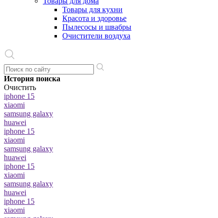
Товары для дома
Товары для кухни
Красота и здоровье
Пылесосы и швабры
Очистители воздуха
История поиска
Очистить
iphone 15
xiaomi
samsung galaxy
huawei
iphone 15
xiaomi
samsung galaxy
huawei
iphone 15
xiaomi
samsung galaxy
huawei
iphone 15
xiaomi