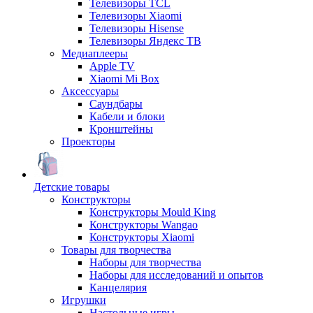
Телевизоры TCL
Телевизоры Xiaomi
Телевизоры Hisense
Телевизоры Яндекс ТВ
Медиаплееры
Apple TV
Xiaomi Mi Box
Аксессуары
Саундбары
Кабели и блоки
Кронштейны
Проекторы
Детские товары
Конструкторы
Конструкторы Mould King
Конструкторы Wangao
Конструкторы Xiaomi
Товары для творчества
Наборы для творчества
Наборы для исследований и опытов
Канцелярия
Игрушки
Настольные игры