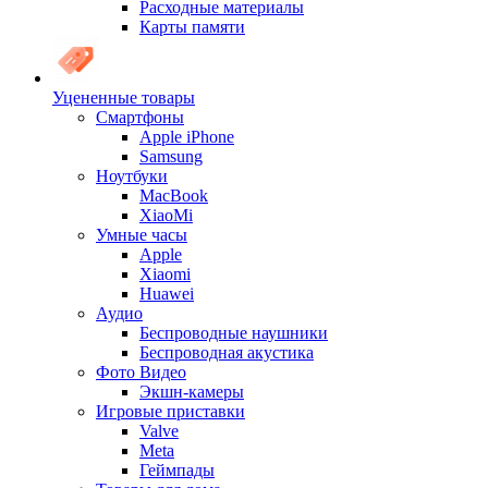
Расходные материалы
Карты памяти
Уцененные товары
Cмартфоны
Apple iPhone
Samsung
Ноутбуки
MacBook
XiaoMi
Умные часы
Apple
Xiaomi
Huawei
Аудио
Беспроводные наушники
Беспроводная акустика
Фото Видео
Экшн-камеры
Игровые приставки
Valve
Meta
Геймпады