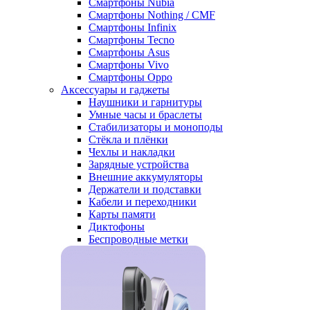
Смартфоны Nubia
Смартфоны Nothing / CMF
Смартфоны Infinix
Смартфоны Tecno
Смартфоны Asus
Смартфоны Vivo
Смартфоны Oppo
Аксессуары и гаджеты
Наушники и гарнитуры
Умные часы и браслеты
Стабилизаторы и моноподы
Стёкла и плёнки
Чехлы и накладки
Зарядные устройства
Внешние аккумуляторы
Держатели и подставки
Кабели и переходники
Карты памяти
Диктофоны
Беспроводные метки