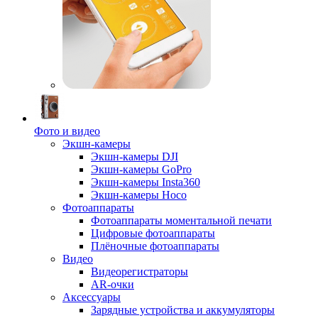
Фото и видео
Экшн-камеры
Экшн-камеры DJI
Экшн-камеры GoPro
Экшн-камеры Insta360
Экшн-камеры Hoco
Фотоаппараты
Фотоаппараты моментальной печати
Цифровые фотоаппараты
Плёночные фотоаппараты
Видео
Видеорегистраторы
AR-очки
Аксессуары
Зарядные устройства и аккумуляторы