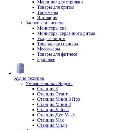
Машинки для стрижки
Товары для бритья
Триммеры
Эпиляция
Здоровье и гигиена
Мониторы сна
Мониторы сердечного ритма
Уход за лицом
Товары для гигиены
Массажеры
Товары для фитнеса
Здоровье
Аудио-техника
Умные колонки Яндекс
Станция 3
Станция Стрит
Станция Мини 3 Про
Станция Мини 3
Станция Лайт 2
Станция Дуо Макс
Станция Max
Станция Миди