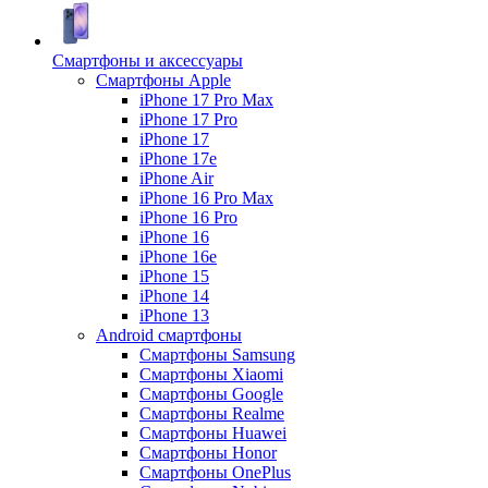
Смартфоны и аксессуары
Смартфоны Apple
iPhone 17 Pro Max
iPhone 17 Pro
iPhone 17
iPhone 17e
iPhone Air
iPhone 16 Pro Max
iPhone 16 Pro
iPhone 16
iPhone 16e
iPhone 15
iPhone 14
iPhone 13
Android cмартфоны
Смартфоны Samsung
Смартфоны Xiaomi
Смартфоны Google
Смартфоны Realme
Смартфоны Huawei
Смартфоны Honor
Смартфоны OnePlus