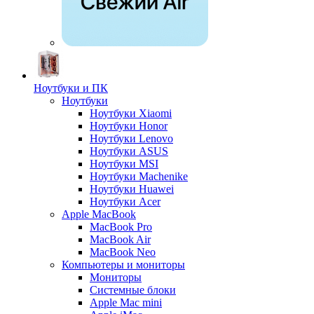
Ноутбуки и ПК
Ноутбуки
Ноутбуки Xiaomi
Ноутбуки Honor
Ноутбуки Lenovo
Ноутбуки ASUS
Ноутбуки MSI
Ноутбуки Machenike
Ноутбуки Huawei
Ноутбуки Acer
Apple MacBook
MacBook Pro
MacBook Air
MacBook Neo
Компьютеры и мониторы
Мониторы
Системные блоки
Apple Mac mini