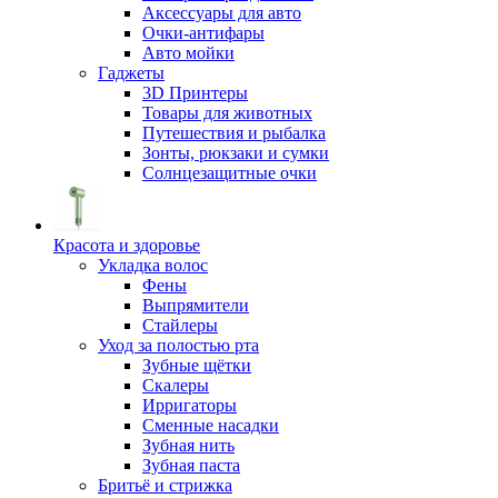
Аксессуары для авто
Очки-антифары
Авто мойки
Гаджеты
3D Принтеры
Товары для животных
Путешествия и рыбалка
Зонты, рюкзаки и сумки
Солнцезащитные очки
Красота и здоровье
Укладка волос
Фены
Выпрямители
Стайлеры
Уход за полостью рта
Зубные щётки
Скалеры
Ирригаторы
Сменные насадки
Зубная нить
Зубная паста
Бритьё и стрижка