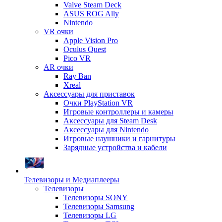
Valve Steam Deck
ASUS ROG Ally
Nintendo
VR очки
Apple Vision Pro
Oculus Quest
Pico VR
AR очки
Ray Ban
Xreal
Аксессуары для приставок
Очки PlayStation VR
Игровые контроллеры и камеры
Аксессуары для Steam Desk
Аксессуары для Nintendo
Игровые наушники и гарнитуры
Зарядные устройства и кабели
Телевизоры и Медиаплееры
Телевизоры
Телевизоры SONY
Телевизоры Samsung
Телевизоры LG