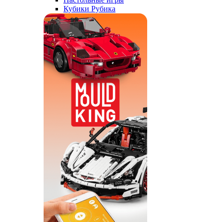
Кубики Рубика