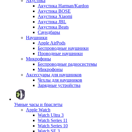
Акустика
Акустика Harman/Kardon
Акустика BOSE
Акустика Xiaomi
Акустика JBL
Акустика Beats
Саундбары
Наушники
Apple AirPods
Беспроводные наушники
Проводные наушники
Микрофоны
Беспроводные радиосистемы
Микрофоны
Аксессуары для наушников
Чехлы для наушников
Зарядные устройства
Умные часы и браслеты
Apple Watch
Watch Ultra 3
Watch Series 11
Watch Series 10
Watch SE 3