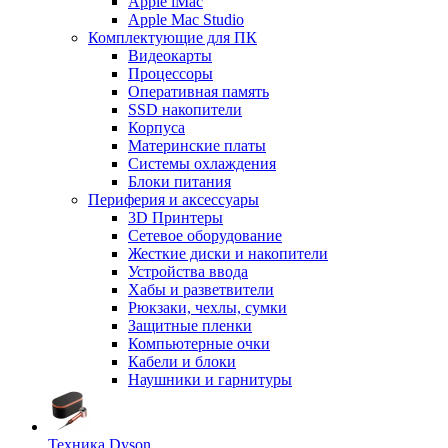
Apple iMac
Apple Mac Studio
Комплектующие для ПК
Видеокарты
Процессоры
Оперативная память
SSD накопители
Корпуса
Материнские платы
Системы охлаждения
Блоки питания
Периферия и аксессуары
3D Принтеры
Сетевое оборудование
Жесткие диски и накопители
Устройства ввода
Хабы и разветвители
Рюкзаки, чехлы, сумки
Защитные пленки
Компьютерные очки
Кабели и блоки
Наушники и гарнитуры
Техника Dyson