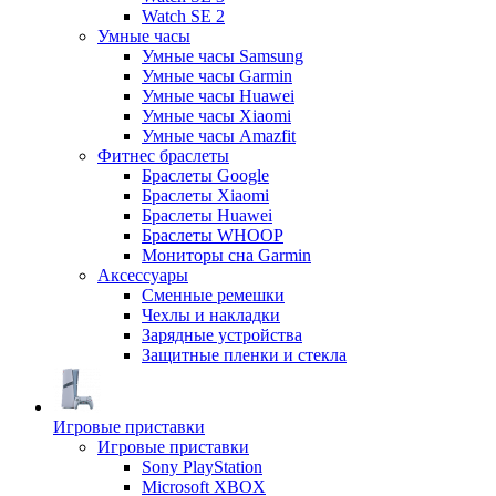
Watch SE 2
Умные часы
Умные часы Samsung
Умные часы Garmin
Умные часы Huawei
Умные часы Xiaomi
Умные часы Amazfit
Фитнес браслеты
Браслеты Google
Браслеты Xiaomi
Браслеты Huawei
Браслеты WHOOP
Мониторы сна Garmin
Аксессуары
Сменные ремешки
Чехлы и накладки
Зарядные устройства
Защитные пленки и стекла
Игровые приставки
Игровые приставки
Sony PlayStation
Microsoft XBOX