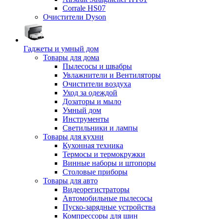
Corrale HS07
Очистители Dyson
Гаджеты и умный дом
Товары для дома
Пылесосы и швабры
Увлажнители и Вентиляторы
Очистители воздуха
Уход за одеждой
Дозаторы и мыло
Умный дом
Инструменты
Светильники и лампы
Товары для кухни
Кухонная техника
Термосы и термокружки
Винные наборы и штопоры
Столовые приборы
Товары для авто
Видеорегистраторы
Автомобильные пылесосы
Пуско-зарядные устройства
Компрессоры для шин