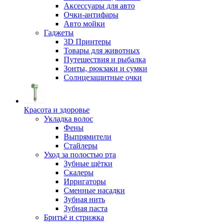
Аксессуары для авто
Очки-антифары
Авто мойки
Гаджеты
3D Принтеры
Товары для животных
Путешествия и рыбалка
Зонты, рюкзаки и сумки
Солнцезащитные очки
Красота и здоровье
Укладка волос
Фены
Выпрямители
Стайлеры
Уход за полостью рта
Зубные щётки
Скалеры
Ирригаторы
Сменные насадки
Зубная нить
Зубная паста
Бритьё и стрижка