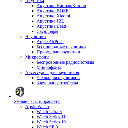
Акустика
Акустика Harman/Kardon
Акустика BOSE
Акустика Xiaomi
Акустика JBL
Акустика Beats
Саундбары
Наушники
Apple AirPods
Беспроводные наушники
Проводные наушники
Микрофоны
Беспроводные радиосистемы
Микрофоны
Аксессуары для наушников
Чехлы для наушников
Зарядные устройства
Умные часы и браслеты
Apple Watch
Watch Ultra 3
Watch Series 11
Watch Series 10
Watch SE 3