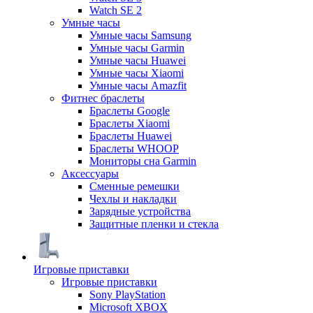
Watch SE 2
Умные часы
Умные часы Samsung
Умные часы Garmin
Умные часы Huawei
Умные часы Xiaomi
Умные часы Amazfit
Фитнес браслеты
Браслеты Google
Браслеты Xiaomi
Браслеты Huawei
Браслеты WHOOP
Мониторы сна Garmin
Аксессуары
Сменные ремешки
Чехлы и накладки
Зарядные устройства
Защитные пленки и стекла
Игровые приставки
Игровые приставки
Sony PlayStation
Microsoft XBOX