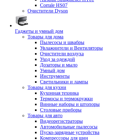
Corrale HS07
Очистители Dyson
Гаджеты и умный дом
Товары для дома
Пылесосы и швабры
Увлажнители и Вентиляторы
Очистители воздуха
Уход за одеждой
Дозаторы и мыло
Умный дом
Инструменты
Светильники и лампы
Товары для кухни
Кухонная техника
Термосы и термокружки
Винные наборы и штопоры
Столовые приборы
Товары для авто
Видеорегистраторы
Автомобильные пылесосы
Пуско-зарядные устройства
Компрессоры для шин