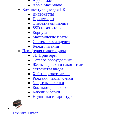
Apple iMac
Apple Mac Studio
Комплектующие для ПК
Видеокарты
Процессоры
Оперативная память
SSD накопители
Корпуса
Материнские платы
Системы охлаждения
Блоки питания
Периферия и аксессуары
3D Принтеры
Сетевое оборудование
Жесткие диски и накопители
Устройства ввода
Хабы и разветвители
Рюкзаки, чехлы, сумки
Защитные пленки
Компьютерные очки
Кабели и блоки
Наушники и гарнитуры
Техника Dyson