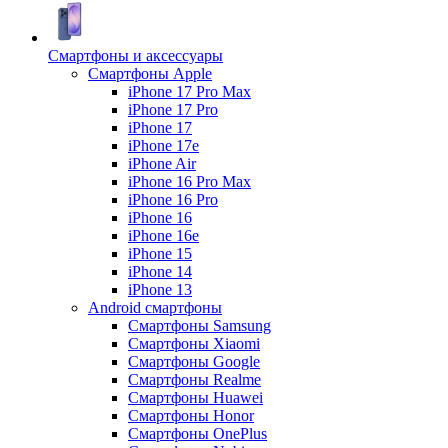
Смартфоны и аксессуары
Смартфоны Apple
iPhone 17 Pro Max
iPhone 17 Pro
iPhone 17
iPhone 17e
iPhone Air
iPhone 16 Pro Max
iPhone 16 Pro
iPhone 16
iPhone 16e
iPhone 15
iPhone 14
iPhone 13
Android cмартфоны
Смартфоны Samsung
Смартфоны Xiaomi
Смартфоны Google
Смартфоны Realme
Смартфоны Huawei
Смартфоны Honor
Смартфоны OnePlus