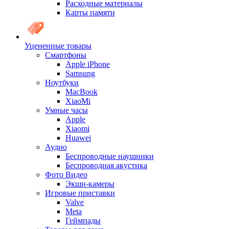
Расходные материалы
Карты памяти
Уцененные товары
Cмартфоны
Apple iPhone
Samsung
Ноутбуки
MacBook
XiaoMi
Умные часы
Apple
Xiaomi
Huawei
Аудио
Беспроводные наушники
Беспроводная акустика
Фото Видео
Экшн-камеры
Игровые приставки
Valve
Meta
Геймпады