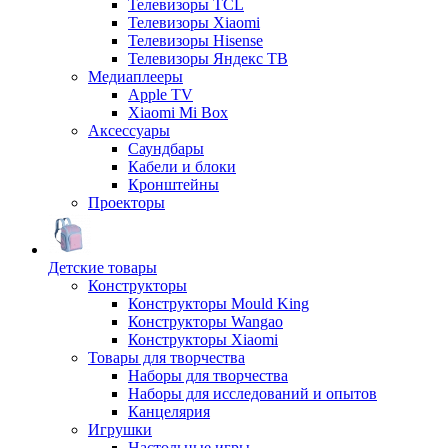
Телевизоры TCL
Телевизоры Xiaomi
Телевизоры Hisense
Телевизоры Яндекс ТВ
Медиаплееры
Apple TV
Xiaomi Mi Box
Аксессуары
Саундбары
Кабели и блоки
Кронштейны
Проекторы
Детские товары
Конструкторы
Конструкторы Mould King
Конструкторы Wangao
Конструкторы Xiaomi
Товары для творчества
Наборы для творчества
Наборы для исследований и опытов
Канцелярия
Игрушки
Настольные игры