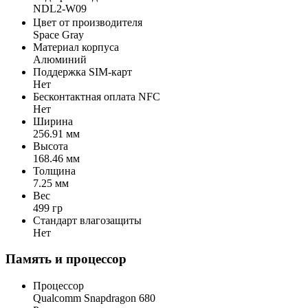
NDL2-W09
Цвет от производителя
Space Gray
Материал корпуса
Алюминий
Поддержка SIM-карт
Нет
Беcконтактная оплата NFC
Нет
Ширина
256.91 мм
Высота
168.46 мм
Толщина
7.25 мм
Вес
499 гр
Стандарт влагозащиты
Нет
Память и процессор
Процессор
Qualcomm Snapdragon 680