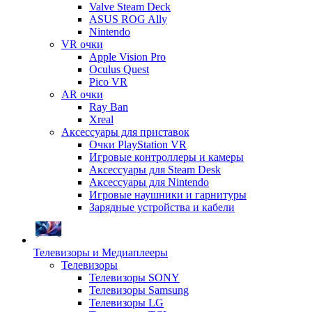
Valve Steam Deck
ASUS ROG Ally
Nintendo
VR очки
Apple Vision Pro
Oculus Quest
Pico VR
AR очки
Ray Ban
Xreal
Аксессуары для приставок
Очки PlayStation VR
Игровые контроллеры и камеры
Аксессуары для Steam Desk
Аксессуары для Nintendo
Игровые наушники и гарнитуры
Зарядные устройства и кабели
Телевизоры и Медиаплееры
Телевизоры
Телевизоры SONY
Телевизоры Samsung
Телевизоры LG