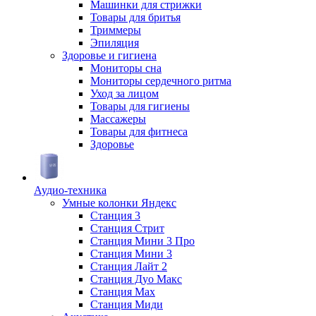
Машинки для стрижки
Товары для бритья
Триммеры
Эпиляция
Здоровье и гигиена
Мониторы сна
Мониторы сердечного ритма
Уход за лицом
Товары для гигиены
Массажеры
Товары для фитнеса
Здоровье
Аудио-техника
Умные колонки Яндекс
Станция 3
Станция Стрит
Станция Мини 3 Про
Станция Мини 3
Станция Лайт 2
Станция Дуо Макс
Станция Max
Станция Миди