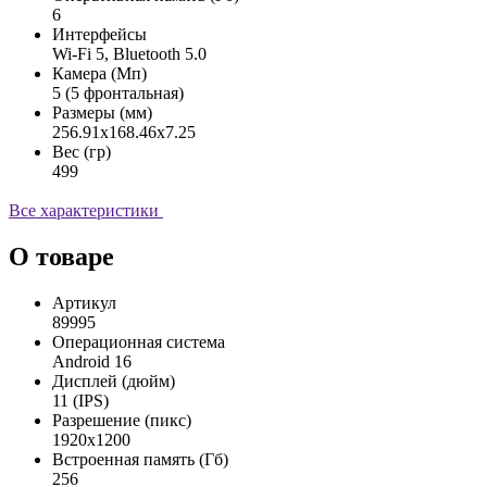
6
Интерфейсы
Wi-Fi 5, Bluetooth 5.0
Камера (Мп)
5 (5 фронтальная)
Размеры (мм)
256.91x168.46x7.25
Вес (гр)
499
Все характеристики
О товаре
Артикул
89995
Операционная система
Android 16
Дисплей (дюйм)
11 (IPS)
Разрешение (пикс)
1920x1200
Встроенная память (Гб)
256