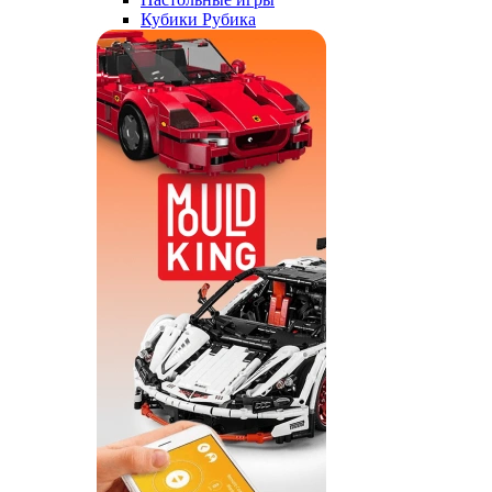
Кубики Рубика