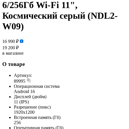
6/256Гб Wi-Fi 11",
Космический серый (NDL2-
W09)
16 990 ₽
19 200 ₽
в магазине
О товаре
Артикул:
89995
Операционная система
Android 16
Дисплей (дюйм)
11 (IPS)
Разрешение (пикс)
1920x1200
Встроенная память (Гб)
256
Оперативная память (Гб)