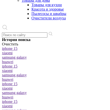
Товары для дома
Товары для кухни
Красота и здоровье
Пылесосы и швабры
Очистители воздуха
История поиска
Очистить
iphone 15
xiaomi
samsung galaxy
huawei
iphone 15
xiaomi
samsung galaxy
huawei
iphone 15
xiaomi
samsung galaxy
huawei
iphone 15
xiaomi