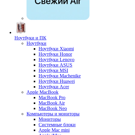
Ноутбуки и ПК
Ноутбуки
Ноутбуки Xiaomi
Ноутбуки Honor
Ноутбуки Lenovo
Ноутбуки ASUS
Ноутбуки MSI
Ноутбуки Machenike
Ноутбуки Huawei
Ноутбуки Acer
Apple MacBook
MacBook Pro
MacBook Air
MacBook Neo
Компьютеры и мониторы
Мониторы
Системные блоки
Apple Mac mini