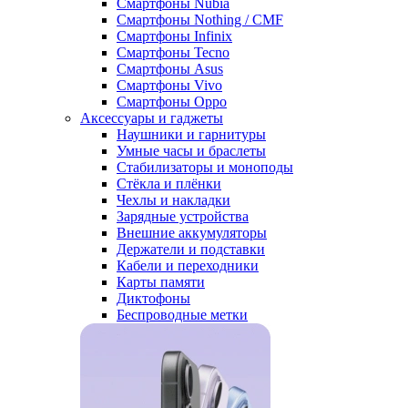
Смартфоны Nubia
Смартфоны Nothing / CMF
Смартфоны Infinix
Смартфоны Tecno
Смартфоны Asus
Смартфоны Vivo
Смартфоны Oppo
Аксессуары и гаджеты
Наушники и гарнитуры
Умные часы и браслеты
Стабилизаторы и моноподы
Стёкла и плёнки
Чехлы и накладки
Зарядные устройства
Внешние аккумуляторы
Держатели и подставки
Кабели и переходники
Карты памяти
Диктофоны
Беспроводные метки