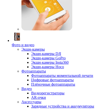
Фото и видео
Экшн-камеры
Экшн-камеры DJI
Экшн-камеры GoPro
Экшн-камеры Insta360
Экшн-камеры Hoco
Фотоаппараты
Фотоаппараты моментальной печати
Цифровые фотоаппараты
Плёночные фотоаппараты
Видео
Видеорегистраторы
AR-очки
Аксессуары
Зарядные устройства и аккумуляторы