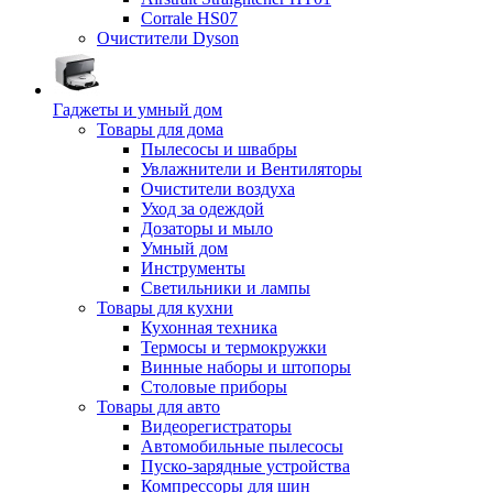
Corrale HS07
Очистители Dyson
Гаджеты и умный дом
Товары для дома
Пылесосы и швабры
Увлажнители и Вентиляторы
Очистители воздуха
Уход за одеждой
Дозаторы и мыло
Умный дом
Инструменты
Светильники и лампы
Товары для кухни
Кухонная техника
Термосы и термокружки
Винные наборы и штопоры
Столовые приборы
Товары для авто
Видеорегистраторы
Автомобильные пылесосы
Пуско-зарядные устройства
Компрессоры для шин