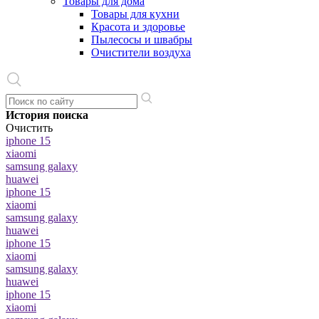
Товары для дома
Товары для кухни
Красота и здоровье
Пылесосы и швабры
Очистители воздуха
История поиска
Очистить
iphone 15
xiaomi
samsung galaxy
huawei
iphone 15
xiaomi
samsung galaxy
huawei
iphone 15
xiaomi
samsung galaxy
huawei
iphone 15
xiaomi