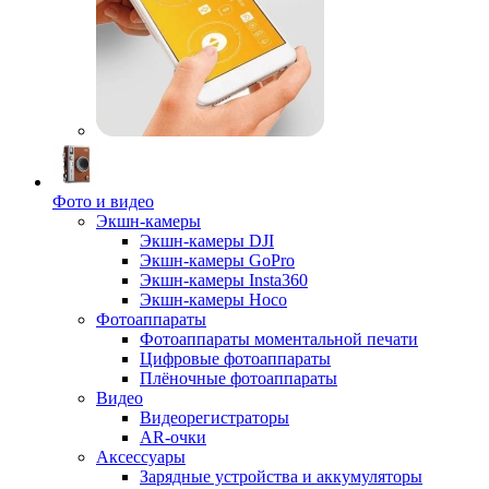
Фото и видео
Экшн-камеры
Экшн-камеры DJI
Экшн-камеры GoPro
Экшн-камеры Insta360
Экшн-камеры Hoco
Фотоаппараты
Фотоаппараты моментальной печати
Цифровые фотоаппараты
Плёночные фотоаппараты
Видео
Видеорегистраторы
AR-очки
Аксессуары
Зарядные устройства и аккумуляторы