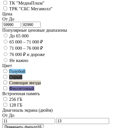
ТК "МедиаПлаза"
ТРК "СБС Мегамолл"
Цена
От
До
Популярные ценовые диапазоны
До 65 000
65 000 – 71 000 ₽
71 000 – 76 000 ₽
76 000 ₽ и дороже
Не важно
Цвет
Голубой
Серый
Сияющая звезда
Фиолетовый
Встроенная память
256 ГБ
128 ГБ
Диагональ экрана (дюйм)
От
До
Применить фильтр
16