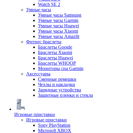
Watch SE 2
Умные часы
Умные часы Samsung
Умные часы Garmin
Умные часы Huawei
Умные часы Xiaomi
Умные часы Amazfit
Фитнес браслеты
Браслеты Google
Браслеты Xiaomi
Браслеты Huawei
Браслеты WHOOP
Мониторы сна Garmin
Аксессуары
Сменные ремешки
Чехлы и накладки
Зарядные устройства
Защитные пленки и стекла
Игровые приставки
Игровые приставки
Sony PlayStation
Microsoft XBOX