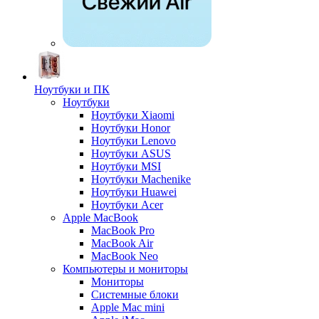
Ноутбуки и ПК
Ноутбуки
Ноутбуки Xiaomi
Ноутбуки Honor
Ноутбуки Lenovo
Ноутбуки ASUS
Ноутбуки MSI
Ноутбуки Machenike
Ноутбуки Huawei
Ноутбуки Acer
Apple MacBook
MacBook Pro
MacBook Air
MacBook Neo
Компьютеры и мониторы
Мониторы
Системные блоки
Apple Mac mini