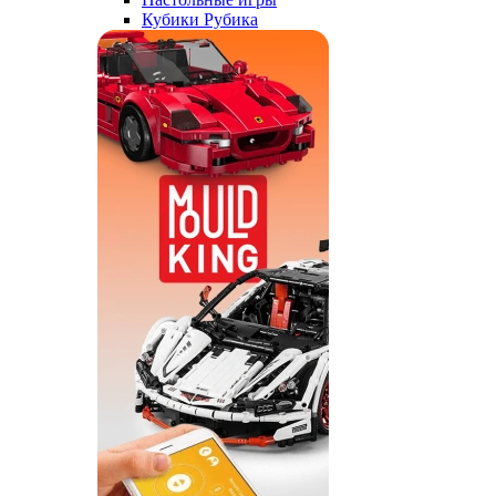
Кубики Рубика