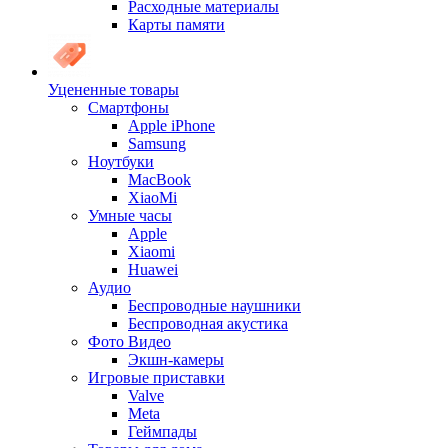
Расходные материалы
Карты памяти
Уцененные товары
Cмартфоны
Apple iPhone
Samsung
Ноутбуки
MacBook
XiaoMi
Умные часы
Apple
Xiaomi
Huawei
Аудио
Беспроводные наушники
Беспроводная акустика
Фото Видео
Экшн-камеры
Игровые приставки
Valve
Meta
Геймпады