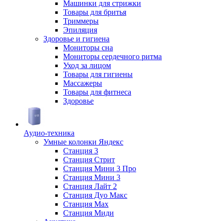
Машинки для стрижки
Товары для бритья
Триммеры
Эпиляция
Здоровье и гигиена
Мониторы сна
Мониторы сердечного ритма
Уход за лицом
Товары для гигиены
Массажеры
Товары для фитнеса
Здоровье
Аудио-техника
Умные колонки Яндекс
Станция 3
Станция Стрит
Станция Мини 3 Про
Станция Мини 3
Станция Лайт 2
Станция Дуо Макс
Станция Max
Станция Миди