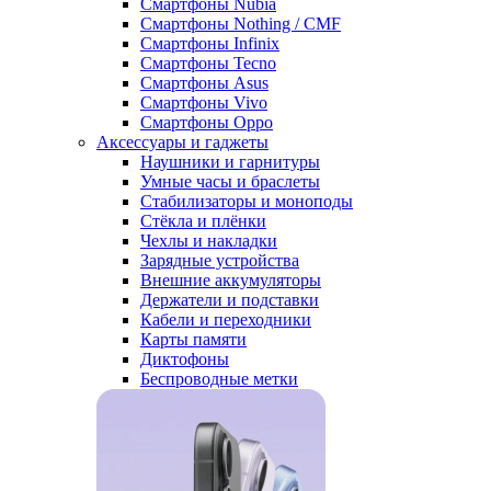
Смартфоны Nubia
Смартфоны Nothing / CMF
Смартфоны Infinix
Смартфоны Tecno
Смартфоны Asus
Смартфоны Vivo
Смартфоны Oppo
Аксессуары и гаджеты
Наушники и гарнитуры
Умные часы и браслеты
Стабилизаторы и моноподы
Стёкла и плёнки
Чехлы и накладки
Зарядные устройства
Внешние аккумуляторы
Держатели и подставки
Кабели и переходники
Карты памяти
Диктофоны
Беспроводные метки