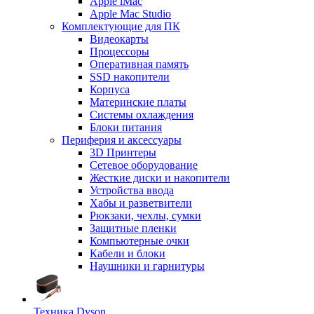
Apple iMac
Apple Mac Studio
Комплектующие для ПК
Видеокарты
Процессоры
Оперативная память
SSD накопители
Корпуса
Материнские платы
Системы охлаждения
Блоки питания
Периферия и аксессуары
3D Принтеры
Сетевое оборудование
Жесткие диски и накопители
Устройства ввода
Хабы и разветвители
Рюкзаки, чехлы, сумки
Защитные пленки
Компьютерные очки
Кабели и блоки
Наушники и гарнитуры
Техника Dyson