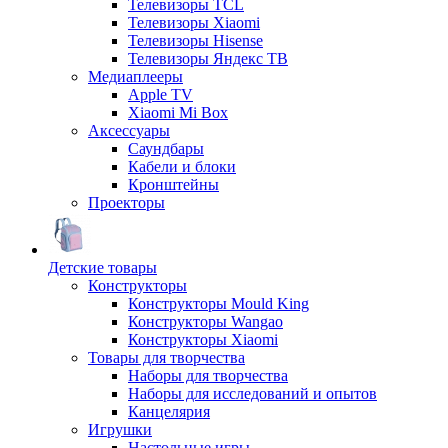
Телевизоры TCL
Телевизоры Xiaomi
Телевизоры Hisense
Телевизоры Яндекс ТВ
Медиаплееры
Apple TV
Xiaomi Mi Box
Аксессуары
Саундбары
Кабели и блоки
Кронштейны
Проекторы
Детские товары
Конструкторы
Конструкторы Mould King
Конструкторы Wangao
Конструкторы Xiaomi
Товары для творчества
Наборы для творчества
Наборы для исследований и опытов
Канцелярия
Игрушки
Настольные игры