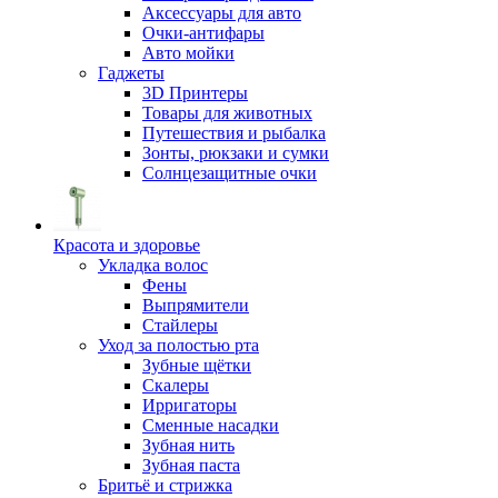
Аксессуары для авто
Очки-антифары
Авто мойки
Гаджеты
3D Принтеры
Товары для животных
Путешествия и рыбалка
Зонты, рюкзаки и сумки
Солнцезащитные очки
Красота и здоровье
Укладка волос
Фены
Выпрямители
Стайлеры
Уход за полостью рта
Зубные щётки
Скалеры
Ирригаторы
Сменные насадки
Зубная нить
Зубная паста
Бритьё и стрижка