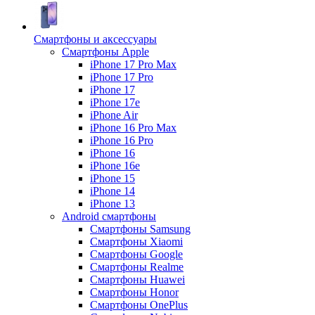
Смартфоны и аксессуары
Смартфоны Apple
iPhone 17 Pro Max
iPhone 17 Pro
iPhone 17
iPhone 17e
iPhone Air
iPhone 16 Pro Max
iPhone 16 Pro
iPhone 16
iPhone 16e
iPhone 15
iPhone 14
iPhone 13
Android cмартфоны
Смартфоны Samsung
Смартфоны Xiaomi
Смартфоны Google
Смартфоны Realme
Смартфоны Huawei
Смартфоны Honor
Смартфоны OnePlus