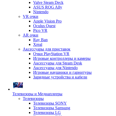
Valve Steam Deck
ASUS ROG Ally
Nintendo
VR очки
Apple Vision Pro
Oculus Quest
Pico VR
AR очки
Ray Ban
Xreal
Аксессуары для приставок
Очки PlayStation VR
Игровые контроллеры и камеры
Аксессуары для Steam Desk
Аксессуары для Nintendo
Игровые наушники и гарнитуры
Зарядные устройства и кабели
Телевизоры и Медиаплееры
Телевизоры
Телевизоры SONY
Телевизоры Samsung
Телевизоры LG