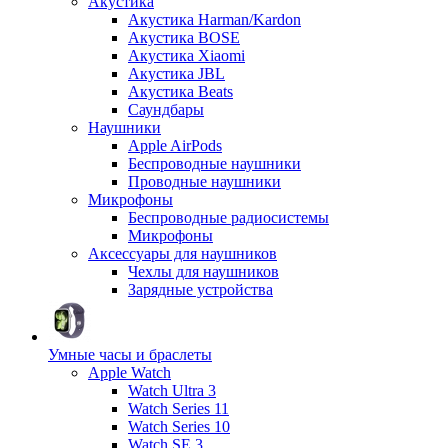
Акустика
Акустика Harman/Kardon
Акустика BOSE
Акустика Xiaomi
Акустика JBL
Акустика Beats
Саундбары
Наушники
Apple AirPods
Беспроводные наушники
Проводные наушники
Микрофоны
Беспроводные радиосистемы
Микрофоны
Аксессуары для наушников
Чехлы для наушников
Зарядные устройства
Умные часы и браслеты
Apple Watch
Watch Ultra 3
Watch Series 11
Watch Series 10
Watch SE 3