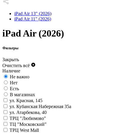
iPad Air 13" (2026)
iPad Air 11" (2026)
iPad Air (2026)
Фильтры
Закрыть
Очистить всё
Наличие
Не важно
Нет
Есть
В магазинах
ул. Красная, 145
ул. Кубанская Набережная 35а
ул. Атарбекова, 40
ТРЦ "Любимово"
ТЦ "Московский"
ТРЦ West Mall