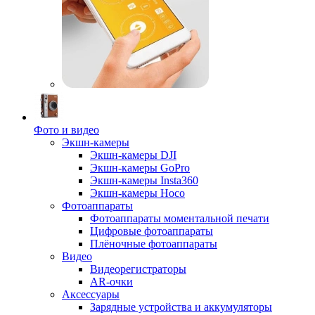
Фото и видео
Экшн-камеры
Экшн-камеры DJI
Экшн-камеры GoPro
Экшн-камеры Insta360
Экшн-камеры Hoco
Фотоаппараты
Фотоаппараты моментальной печати
Цифровые фотоаппараты
Плёночные фотоаппараты
Видео
Видеорегистраторы
AR-очки
Аксессуары
Зарядные устройства и аккумуляторы