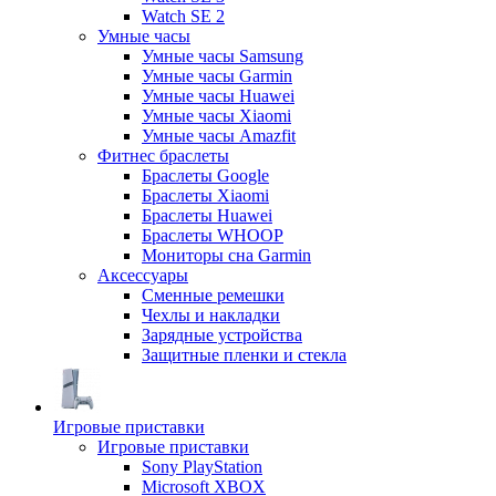
Watch SE 2
Умные часы
Умные часы Samsung
Умные часы Garmin
Умные часы Huawei
Умные часы Xiaomi
Умные часы Amazfit
Фитнес браслеты
Браслеты Google
Браслеты Xiaomi
Браслеты Huawei
Браслеты WHOOP
Мониторы сна Garmin
Аксессуары
Сменные ремешки
Чехлы и накладки
Зарядные устройства
Защитные пленки и стекла
Игровые приставки
Игровые приставки
Sony PlayStation
Microsoft XBOX