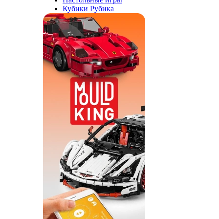
Кубики Рубика