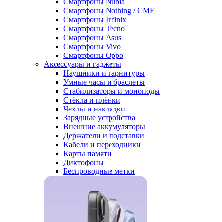
Смартфоны Nubia
Смартфоны Nothing / CMF
Смартфоны Infinix
Смартфоны Tecno
Смартфоны Asus
Смартфоны Vivo
Смартфоны Oppo
Аксессуары и гаджеты
Наушники и гарнитуры
Умные часы и браслеты
Стабилизаторы и моноподы
Стёкла и плёнки
Чехлы и накладки
Зарядные устройства
Внешние аккумуляторы
Держатели и подставки
Кабели и переходники
Карты памяти
Диктофоны
Беспроводные метки