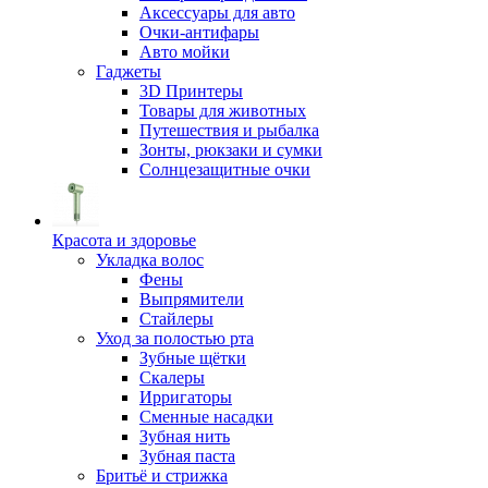
Аксессуары для авто
Очки-антифары
Авто мойки
Гаджеты
3D Принтеры
Товары для животных
Путешествия и рыбалка
Зонты, рюкзаки и сумки
Солнцезащитные очки
Красота и здоровье
Укладка волос
Фены
Выпрямители
Стайлеры
Уход за полостью рта
Зубные щётки
Скалеры
Ирригаторы
Сменные насадки
Зубная нить
Зубная паста
Бритьё и стрижка