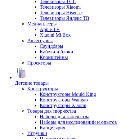
Телевизоры TCL
Телевизоры Xiaomi
Телевизоры Hisense
Телевизоры Яндекс ТВ
Медиаплееры
Apple TV
Xiaomi Mi Box
Аксессуары
Саундбары
Кабели и блоки
Кронштейны
Проекторы
Детские товары
Конструкторы
Конструкторы Mould King
Конструкторы Wangao
Конструкторы Xiaomi
Товары для творчества
Наборы для творчества
Наборы для исследований и опытов
Канцелярия
Игрушки
Настольные игры