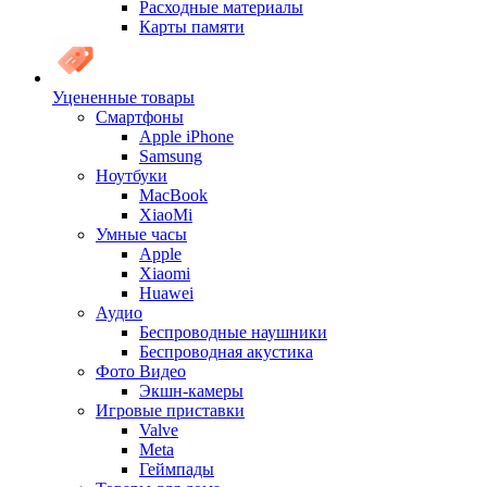
Расходные материалы
Карты памяти
Уцененные товары
Cмартфоны
Apple iPhone
Samsung
Ноутбуки
MacBook
XiaoMi
Умные часы
Apple
Xiaomi
Huawei
Аудио
Беспроводные наушники
Беспроводная акустика
Фото Видео
Экшн-камеры
Игровые приставки
Valve
Meta
Геймпады