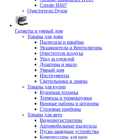
Corrale HS07
Очистители Dyson
Гаджеты и умный дом
Товары для дома
Пылесосы и швабры
Увлажнители и Вентиляторы
Очистители воздуха
Уход за одеждой
Дозаторы и мыло
Умный дом
Инструменты
Светильники и лампы
Товары для кухни
Кухонная техника
Термосы и термокружки
Винные наборы и штопоры
Столовые приборы
Товары для авто
Видеорегистраторы
Автомобильные пылесосы
Пуско-зарядные устройства
Компрессоры для шин