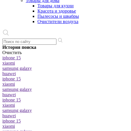
Товары для дома
Товары для кухни
Красота и здоровье
Пылесосы и швабры
Очистители воздуха
История поиска
Очистить
iphone 15
xiaomi
samsung galaxy
huawei
iphone 15
xiaomi
samsung galaxy
huawei
iphone 15
xiaomi
samsung galaxy
huawei
iphone 15
xiaomi