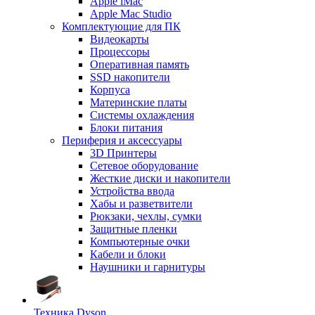
Apple iMac
Apple Mac Studio
Комплектующие для ПК
Видеокарты
Процессоры
Оперативная память
SSD накопители
Корпуса
Материнские платы
Системы охлаждения
Блоки питания
Периферия и аксессуары
3D Принтеры
Сетевое оборудование
Жесткие диски и накопители
Устройства ввода
Хабы и разветвители
Рюкзаки, чехлы, сумки
Защитные пленки
Компьютерные очки
Кабели и блоки
Наушники и гарнитуры
Техника Dyson