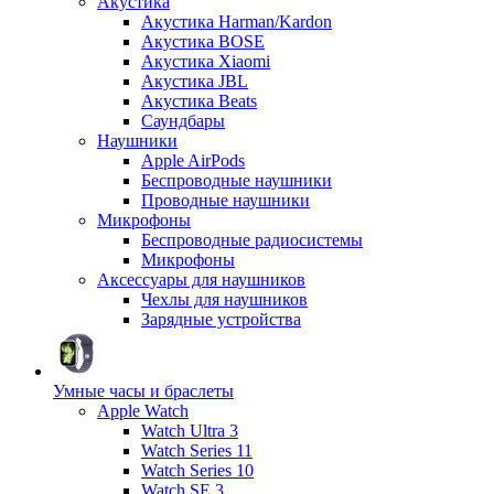
Акустика
Акустика Harman/Kardon
Акустика BOSE
Акустика Xiaomi
Акустика JBL
Акустика Beats
Саундбары
Наушники
Apple AirPods
Беспроводные наушники
Проводные наушники
Микрофоны
Беспроводные радиосистемы
Микрофоны
Аксессуары для наушников
Чехлы для наушников
Зарядные устройства
Умные часы и браслеты
Apple Watch
Watch Ultra 3
Watch Series 11
Watch Series 10
Watch SE 3