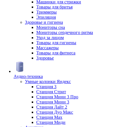
Машинки для стрижки
Товары для бритья
Триммеры
Эпиляция
Здоровье и гигиена
Мониторы сна
Мониторы сердечного ритма
Уход за лицом
Товары для гигиены
Массажеры
Товары для фитнеса
Здоровье
Аудио-техника
Умные колонки Яндекс
Станция 3
Станция Стрит
Станция Мини 3 Про
Станция Мини 3
Станция Лайт 2
Станция Дуо Макс
Станция Max
Станция Миди