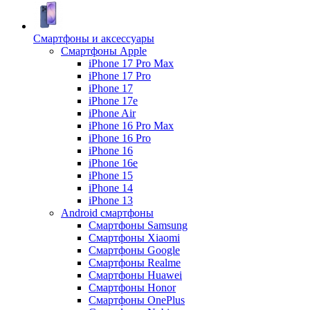
Смартфоны и аксессуары
Смартфоны Apple
iPhone 17 Pro Max
iPhone 17 Pro
iPhone 17
iPhone 17e
iPhone Air
iPhone 16 Pro Max
iPhone 16 Pro
iPhone 16
iPhone 16e
iPhone 15
iPhone 14
iPhone 13
Android cмартфоны
Смартфоны Samsung
Смартфоны Xiaomi
Смартфоны Google
Смартфоны Realme
Смартфоны Huawei
Смартфоны Honor
Смартфоны OnePlus