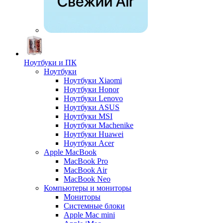
Ноутбуки и ПК
Ноутбуки
Ноутбуки Xiaomi
Ноутбуки Honor
Ноутбуки Lenovo
Ноутбуки ASUS
Ноутбуки MSI
Ноутбуки Machenike
Ноутбуки Huawei
Ноутбуки Acer
Apple MacBook
MacBook Pro
MacBook Air
MacBook Neo
Компьютеры и мониторы
Мониторы
Системные блоки
Apple Mac mini