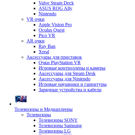
Valve Steam Deck
ASUS ROG Ally
Nintendo
VR очки
Apple Vision Pro
Oculus Quest
Pico VR
AR очки
Ray Ban
Xreal
Аксессуары для приставок
Очки PlayStation VR
Игровые контроллеры и камеры
Аксессуары для Steam Desk
Аксессуары для Nintendo
Игровые наушники и гарнитуры
Зарядные устройства и кабели
Телевизоры и Медиаплееры
Телевизоры
Телевизоры SONY
Телевизоры Samsung
Телевизоры LG