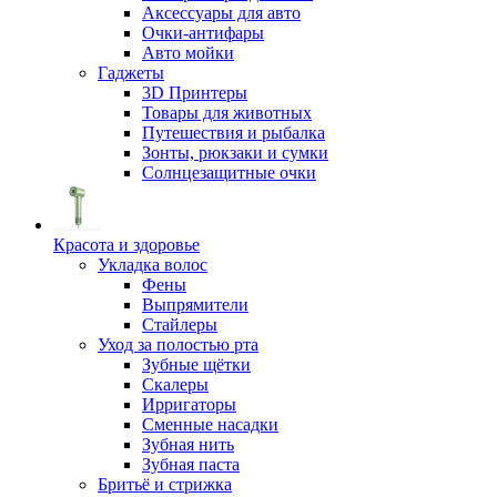
Аксессуары для авто
Очки-антифары
Авто мойки
Гаджеты
3D Принтеры
Товары для животных
Путешествия и рыбалка
Зонты, рюкзаки и сумки
Солнцезащитные очки
Красота и здоровье
Укладка волос
Фены
Выпрямители
Стайлеры
Уход за полостью рта
Зубные щётки
Скалеры
Ирригаторы
Сменные насадки
Зубная нить
Зубная паста
Бритьё и стрижка