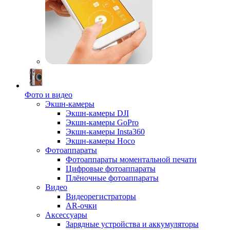
Фото и видео
Экшн-камеры
Экшн-камеры DJI
Экшн-камеры GoPro
Экшн-камеры Insta360
Экшн-камеры Hoco
Фотоаппараты
Фотоаппараты моментальной печати
Цифровые фотоаппараты
Плёночные фотоаппараты
Видео
Видеорегистраторы
AR-очки
Аксессуары
Зарядные устройства и аккумуляторы