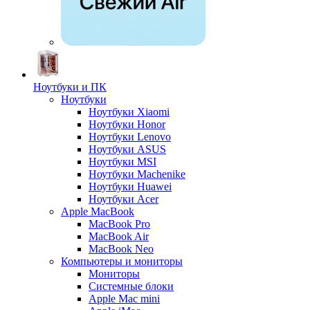
Ноутбуки и ПК
Ноутбуки
Ноутбуки Xiaomi
Ноутбуки Honor
Ноутбуки Lenovo
Ноутбуки ASUS
Ноутбуки MSI
Ноутбуки Machenike
Ноутбуки Huawei
Ноутбуки Acer
Apple MacBook
MacBook Pro
MacBook Air
MacBook Neo
Компьютеры и мониторы
Мониторы
Системные блоки
Apple Mac mini