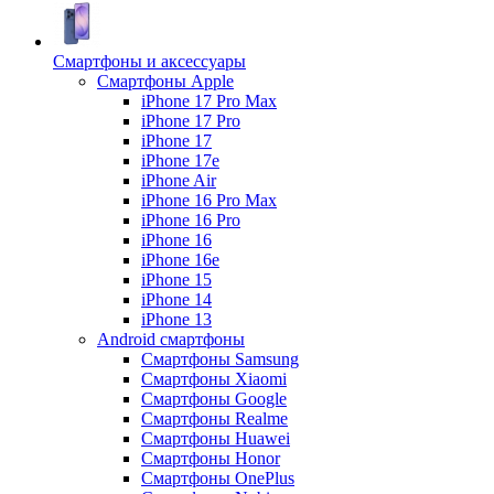
Смартфоны и аксессуары
Смартфоны Apple
iPhone 17 Pro Max
iPhone 17 Pro
iPhone 17
iPhone 17e
iPhone Air
iPhone 16 Pro Max
iPhone 16 Pro
iPhone 16
iPhone 16e
iPhone 15
iPhone 14
iPhone 13
Android cмартфоны
Смартфоны Samsung
Смартфоны Xiaomi
Смартфоны Google
Смартфоны Realme
Смартфоны Huawei
Смартфоны Honor
Смартфоны OnePlus