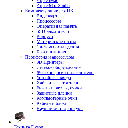
Apple iMac
Apple Mac Studio
Комплектующие для ПК
Видеокарты
Процессоры
Оперативная память
SSD накопители
Корпуса
Материнские платы
Системы охлаждения
Блоки питания
Периферия и аксессуары
3D Принтеры
Сетевое оборудование
Жесткие диски и накопители
Устройства ввода
Хабы и разветвители
Рюкзаки, чехлы, сумки
Защитные пленки
Компьютерные очки
Кабели и блоки
Наушники и гарнитуры
Техника Dyson