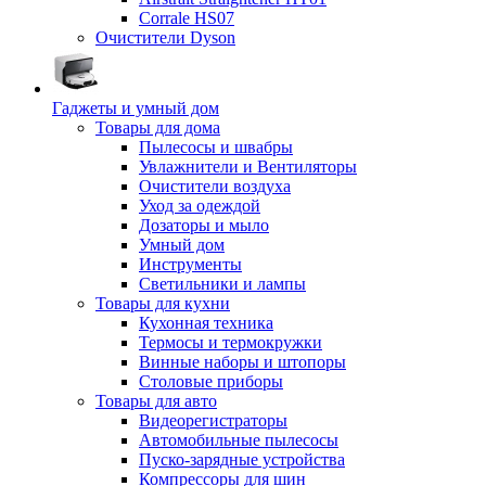
Corrale HS07
Очистители Dyson
Гаджеты и умный дом
Товары для дома
Пылесосы и швабры
Увлажнители и Вентиляторы
Очистители воздуха
Уход за одеждой
Дозаторы и мыло
Умный дом
Инструменты
Светильники и лампы
Товары для кухни
Кухонная техника
Термосы и термокружки
Винные наборы и штопоры
Столовые приборы
Товары для авто
Видеорегистраторы
Автомобильные пылесосы
Пуско-зарядные устройства
Компрессоры для шин