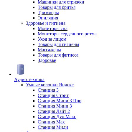
Машинки для стрижки
Товары для бритья
Триммеры
Эпиляция
Здоровье и гигиена
Мониторы сна
Мониторы сердечного ритма
Уход за лицом
Товары для гигиены
Массажеры
Товары для фитнеса
Здоровье
Аудио-техника
Умные колонки Яндекс
Станция 3
Станция Стрит
Станция Мини 3 Про
Станция Мини 3
Станция Лайт 2
Станция Дуо Макс
Станция Max
Станция Миди