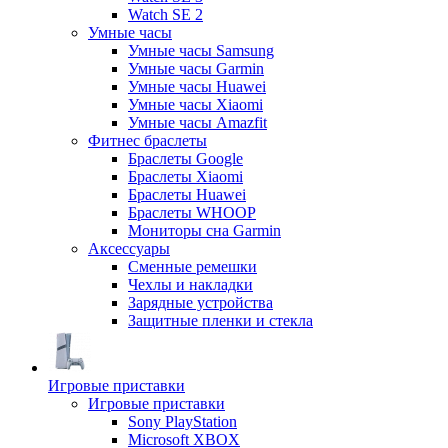
Watch SE 2
Умные часы
Умные часы Samsung
Умные часы Garmin
Умные часы Huawei
Умные часы Xiaomi
Умные часы Amazfit
Фитнес браслеты
Браслеты Google
Браслеты Xiaomi
Браслеты Huawei
Браслеты WHOOP
Мониторы сна Garmin
Аксессуары
Сменные ремешки
Чехлы и накладки
Зарядные устройства
Защитные пленки и стекла
Игровые приставки
Игровые приставки
Sony PlayStation
Microsoft XBOX