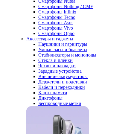
Смартфоны Nubia
Смартфоны Nothing / CMF
Смартфоны Infinix
Смартфоны Tecno
Смартфоны Asus
Смартфоны Vivo
Смартфоны Oppo
Аксессуары и гаджеты
Наушники и гарнитуры
Умные часы и браслеты
Стабилизаторы и моноподы
Стёкла и плёнки
Чехлы и накладки
Зарядные устройства
Внешние аккумуляторы
Держатели и подставки
Кабели и переходники
Карты памяти
Диктофоны
Беспроводные метки