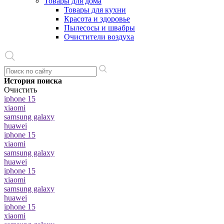
Товары для дома
Товары для кухни
Красота и здоровье
Пылесосы и швабры
Очистители воздуха
История поиска
Очистить
iphone 15
xiaomi
samsung galaxy
huawei
iphone 15
xiaomi
samsung galaxy
huawei
iphone 15
xiaomi
samsung galaxy
huawei
iphone 15
xiaomi