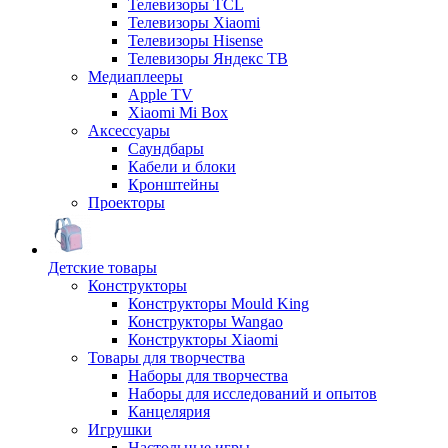
Телевизоры TCL
Телевизоры Xiaomi
Телевизоры Hisense
Телевизоры Яндекс ТВ
Медиаплееры
Apple TV
Xiaomi Mi Box
Аксессуары
Саундбары
Кабели и блоки
Кронштейны
Проекторы
Детские товары
Конструкторы
Конструкторы Mould King
Конструкторы Wangao
Конструкторы Xiaomi
Товары для творчества
Наборы для творчества
Наборы для исследований и опытов
Канцелярия
Игрушки
Настольные игры