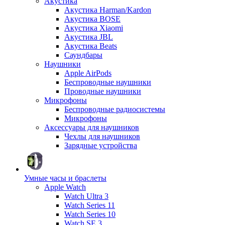
Акустика
Акустика Harman/Kardon
Акустика BOSE
Акустика Xiaomi
Акустика JBL
Акустика Beats
Саундбары
Наушники
Apple AirPods
Беспроводные наушники
Проводные наушники
Микрофоны
Беспроводные радиосистемы
Микрофоны
Аксессуары для наушников
Чехлы для наушников
Зарядные устройства
Умные часы и браслеты
Apple Watch
Watch Ultra 3
Watch Series 11
Watch Series 10
Watch SE 3