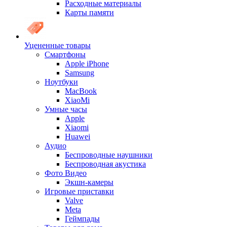
Расходные материалы
Карты памяти
Уцененные товары
Cмартфоны
Apple iPhone
Samsung
Ноутбуки
MacBook
XiaoMi
Умные часы
Apple
Xiaomi
Huawei
Аудио
Беспроводные наушники
Беспроводная акустика
Фото Видео
Экшн-камеры
Игровые приставки
Valve
Meta
Геймпады