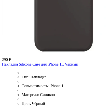
290 ₽
Накладка Silicone Case для iPhone 11, Чёрный
Тип:
Накладка
Совместимость:
iPhone 11
Материал:
Силикон
Цвет:
Чёрный