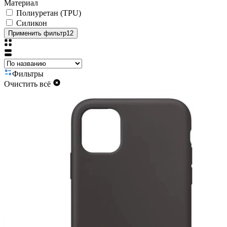
Материал
Полиуретан (TPU)
Силикон
Применить фильтр
12
Фильтры
Очистить всё