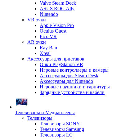
Valve Steam Deck
ASUS ROG Ally
Nintendo
VR очки
Apple Vision Pro
Oculus Quest
Pico VR
AR очки
Ray Ban
Xreal
Аксессуары для приставок
Очки PlayStation VR
Игровые контроллеры и камеры
Аксессуары для Steam Desk
Аксессуары для Nintendo
Игровые наушники и гарнитуры
Зарядные устройства и кабели
Телевизоры и Медиаплееры
Телевизоры
Телевизоры SONY
Телевизоры Samsung
Телевизоры LG