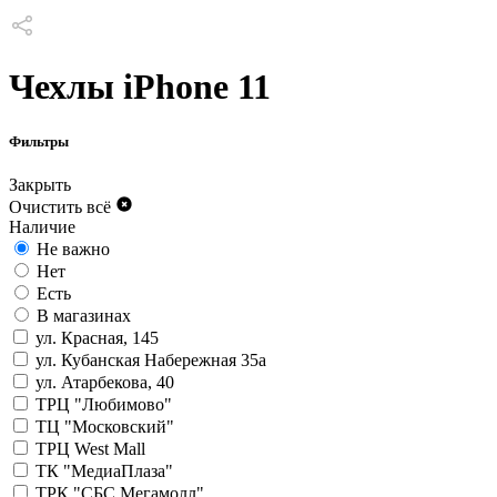
Чехлы iPhone 11
Фильтры
Закрыть
Очистить всё
Наличие
Не важно
Нет
Есть
В магазинах
ул. Красная, 145
ул. Кубанская Набережная 35а
ул. Атарбекова, 40
ТРЦ "Любимово"
ТЦ "Московский"
ТРЦ West Mall
ТК "МедиаПлаза"
ТРК "СБС Мегамолл"