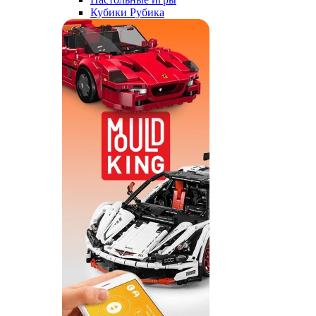
Кубики Рубика