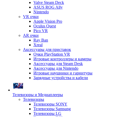
Valve Steam Deck
ASUS ROG Ally
Nintendo
VR очки
Apple Vision Pro
Oculus Quest
Pico VR
AR очки
Ray Ban
Xreal
Аксессуары для приставок
Очки PlayStation VR
Игровые контроллеры и камеры
Аксессуары для Steam Desk
Аксессуары для Nintendo
Игровые наушники и гарнитуры
Зарядные устройства и кабели
Телевизоры и Медиаплееры
Телевизоры
Телевизоры SONY
Телевизоры Samsung
Телевизоры LG