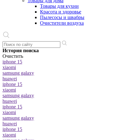
Товары для дома
Товары для кухни
Красота и здоровье
Пылесосы и швабры
Очистители воздуха
История поиска
Очистить
iphone 15
xiaomi
samsung galaxy
huawei
iphone 15
xiaomi
samsung galaxy
huawei
iphone 15
xiaomi
samsung galaxy
huawei
iphone 15
xiaomi