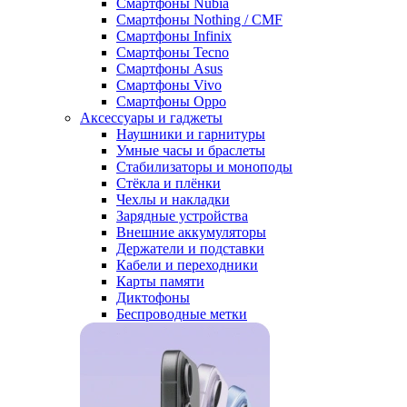
Смартфоны Nubia
Смартфоны Nothing / CMF
Смартфоны Infinix
Смартфоны Tecno
Смартфоны Asus
Смартфоны Vivo
Смартфоны Oppo
Аксессуары и гаджеты
Наушники и гарнитуры
Умные часы и браслеты
Стабилизаторы и моноподы
Стёкла и плёнки
Чехлы и накладки
Зарядные устройства
Внешние аккумуляторы
Держатели и подставки
Кабели и переходники
Карты памяти
Диктофоны
Беспроводные метки