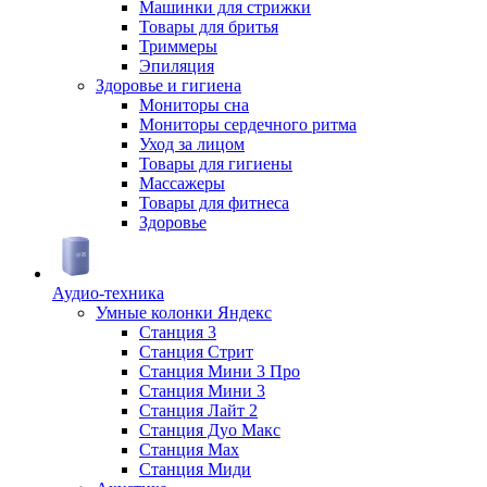
Машинки для стрижки
Товары для бритья
Триммеры
Эпиляция
Здоровье и гигиена
Мониторы сна
Мониторы сердечного ритма
Уход за лицом
Товары для гигиены
Массажеры
Товары для фитнеса
Здоровье
Аудио-техника
Умные колонки Яндекс
Станция 3
Станция Стрит
Станция Мини 3 Про
Станция Мини 3
Станция Лайт 2
Станция Дуо Макс
Станция Max
Станция Миди