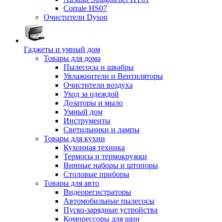
Corrale HS07
Очистители Dyson
Гаджеты и умный дом
Товары для дома
Пылесосы и швабры
Увлажнители и Вентиляторы
Очистители воздуха
Уход за одеждой
Дозаторы и мыло
Умный дом
Инструменты
Светильники и лампы
Товары для кухни
Кухонная техника
Термосы и термокружки
Винные наборы и штопоры
Столовые приборы
Товары для авто
Видеорегистраторы
Автомобильные пылесосы
Пуско-зарядные устройства
Компрессоры для шин