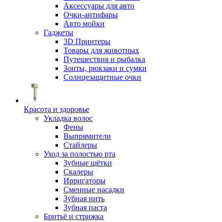
Аксессуары для авто
Очки-антифары
Авто мойки
Гаджеты
3D Принтеры
Товары для животных
Путешествия и рыбалка
Зонты, рюкзаки и сумки
Солнцезащитные очки
Красота и здоровье
Укладка волос
Фены
Выпрямители
Стайлеры
Уход за полостью рта
Зубные щётки
Скалеры
Ирригаторы
Сменные насадки
Зубная нить
Зубная паста
Бритьё и стрижка