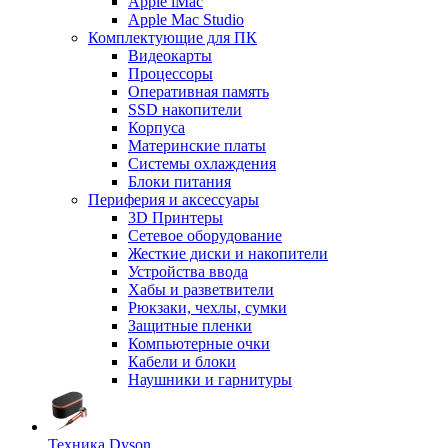
Apple iMac
Apple Mac Studio
Комплектующие для ПК
Видеокарты
Процессоры
Оперативная память
SSD накопители
Корпуса
Материнские платы
Системы охлаждения
Блоки питания
Периферия и аксессуары
3D Принтеры
Сетевое оборудование
Жесткие диски и накопители
Устройства ввода
Хабы и разветвители
Рюкзаки, чехлы, сумки
Защитные пленки
Компьютерные очки
Кабели и блоки
Наушники и гарнитуры
Техника Dyson