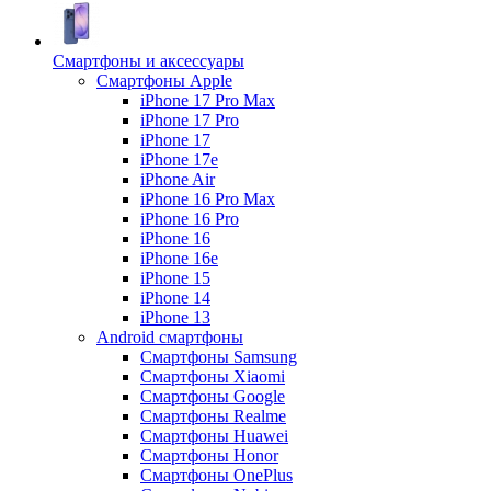
Смартфоны и аксессуары
Смартфоны Apple
iPhone 17 Pro Max
iPhone 17 Pro
iPhone 17
iPhone 17e
iPhone Air
iPhone 16 Pro Max
iPhone 16 Pro
iPhone 16
iPhone 16e
iPhone 15
iPhone 14
iPhone 13
Android cмартфоны
Смартфоны Samsung
Смартфоны Xiaomi
Смартфоны Google
Смартфоны Realme
Смартфоны Huawei
Смартфоны Honor
Смартфоны OnePlus