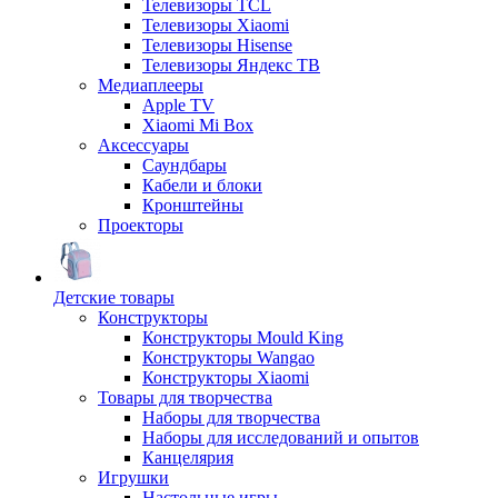
Телевизоры TCL
Телевизоры Xiaomi
Телевизоры Hisense
Телевизоры Яндекс ТВ
Медиаплееры
Apple TV
Xiaomi Mi Box
Аксессуары
Саундбары
Кабели и блоки
Кронштейны
Проекторы
Детские товары
Конструкторы
Конструкторы Mould King
Конструкторы Wangao
Конструкторы Xiaomi
Товары для творчества
Наборы для творчества
Наборы для исследований и опытов
Канцелярия
Игрушки
Настольные игры