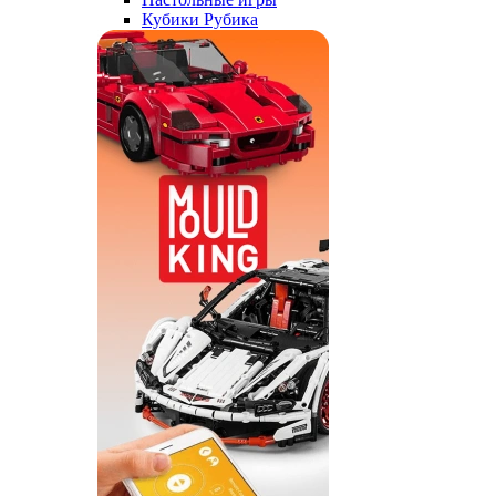
Кубики Рубика