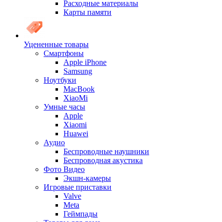
Расходные материалы
Карты памяти
Уцененные товары
Cмартфоны
Apple iPhone
Samsung
Ноутбуки
MacBook
XiaoMi
Умные часы
Apple
Xiaomi
Huawei
Аудио
Беспроводные наушники
Беспроводная акустика
Фото Видео
Экшн-камеры
Игровые приставки
Valve
Meta
Геймпады