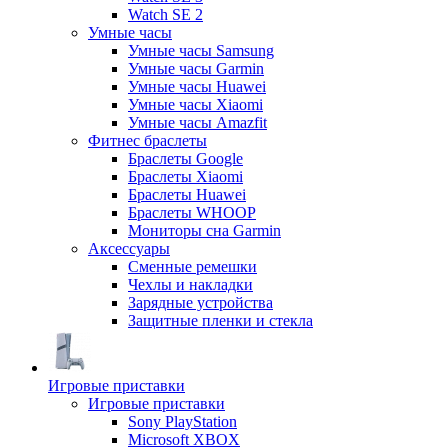
Watch SE 2
Умные часы
Умные часы Samsung
Умные часы Garmin
Умные часы Huawei
Умные часы Xiaomi
Умные часы Amazfit
Фитнес браслеты
Браслеты Google
Браслеты Xiaomi
Браслеты Huawei
Браслеты WHOOP
Мониторы сна Garmin
Аксессуары
Сменные ремешки
Чехлы и накладки
Зарядные устройства
Защитные пленки и стекла
Игровые приставки
Игровые приставки
Sony PlayStation
Microsoft XBOX