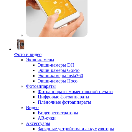
Фото и видео
Экшн-камеры
Экшн-камеры DJI
Экшн-камеры GoPro
Экшн-камеры Insta360
Экшн-камеры Hoco
Фотоаппараты
Фотоаппараты моментальной печати
Цифровые фотоаппараты
Плёночные фотоаппараты
Видео
Видеорегистраторы
AR-очки
Аксессуары
Зарядные устройства и аккумуляторы