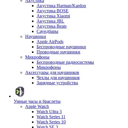
Акустика
Акустика Harman/Kardon
Акустика BOSE
Акустика Xiaomi
Акустика JBL
Акустика Beats
Саундбары
Наушники
Apple AirPods
Беспроводные наушники
Проводные наушники
Микрофоны
Беспроводные радиосистемы
Микрофоны
Аксессуары для наушников
Чехлы для наушников
Зарядные устройства
Умные часы и браслеты
Apple Watch
Watch Ultra 3
Watch Series 11
Watch Series 10
Watch SE 3