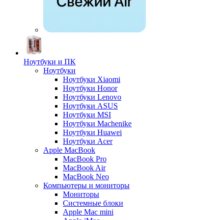
Ноутбуки и ПК
Ноутбуки
Ноутбуки Xiaomi
Ноутбуки Honor
Ноутбуки Lenovo
Ноутбуки ASUS
Ноутбуки MSI
Ноутбуки Machenike
Ноутбуки Huawei
Ноутбуки Acer
Apple MacBook
MacBook Pro
MacBook Air
MacBook Neo
Компьютеры и мониторы
Мониторы
Системные блоки
Apple Mac mini