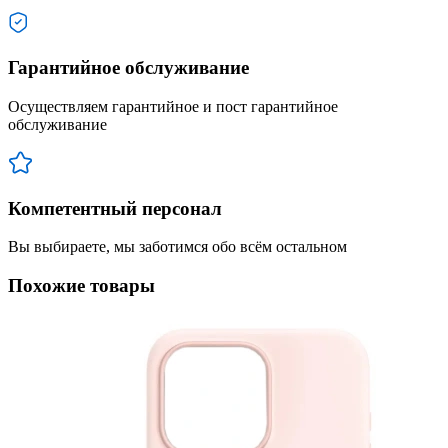
Гарантийное обслуживание
Осуществляем гарантийное и пост гарантийное
обслуживание
Компетентный персонал
Вы выбираете, мы заботимся обо всём остальном
Похожие товары