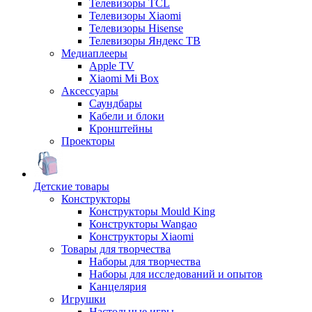
Телевизоры TCL
Телевизоры Xiaomi
Телевизоры Hisense
Телевизоры Яндекс ТВ
Медиаплееры
Apple TV
Xiaomi Mi Box
Аксессуары
Саундбары
Кабели и блоки
Кронштейны
Проекторы
Детские товары
Конструкторы
Конструкторы Mould King
Конструкторы Wangao
Конструкторы Xiaomi
Товары для творчества
Наборы для творчества
Наборы для исследований и опытов
Канцелярия
Игрушки
Настольные игры