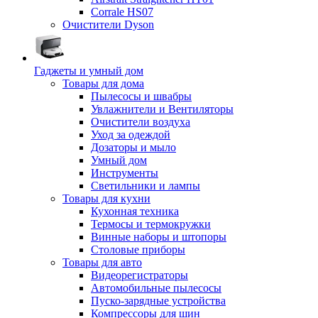
Corrale HS07
Очистители Dyson
Гаджеты и умный дом
Товары для дома
Пылесосы и швабры
Увлажнители и Вентиляторы
Очистители воздуха
Уход за одеждой
Дозаторы и мыло
Умный дом
Инструменты
Светильники и лампы
Товары для кухни
Кухонная техника
Термосы и термокружки
Винные наборы и штопоры
Столовые приборы
Товары для авто
Видеорегистраторы
Автомобильные пылесосы
Пуско-зарядные устройства
Компрессоры для шин