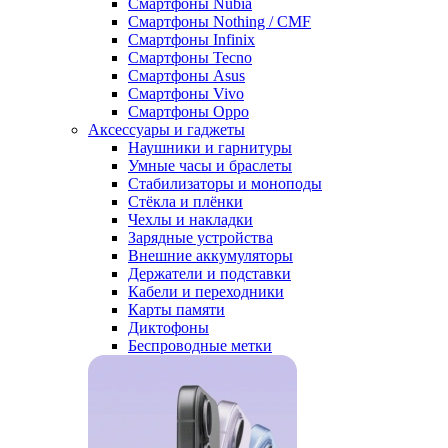
Смартфоны Nubia
Смартфоны Nothing / CMF
Смартфоны Infinix
Смартфоны Tecno
Смартфоны Asus
Смартфоны Vivo
Смартфоны Oppo
Аксессуары и гаджеты
Наушники и гарнитуры
Умные часы и браслеты
Стабилизаторы и моноподы
Стёкла и плёнки
Чехлы и накладки
Зарядные устройства
Внешние аккумуляторы
Держатели и подставки
Кабели и переходники
Карты памяти
Диктофоны
Беспроводные метки