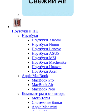
Ноутбуки и ПК
Ноутбуки
Ноутбуки Xiaomi
Ноутбуки Honor
Ноутбуки Lenovo
Ноутбуки ASUS
Ноутбуки MSI
Ноутбуки Machenike
Ноутбуки Huawei
Ноутбуки Acer
Apple MacBook
MacBook Pro
MacBook Air
MacBook Neo
Компьютеры и мониторы
Мониторы
Системные блоки
Apple Mac mini