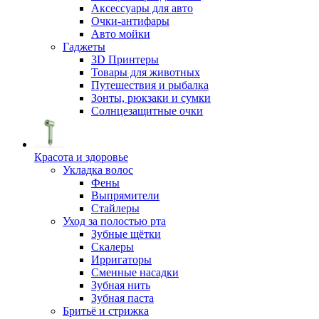
Аксессуары для авто
Очки-антифары
Авто мойки
Гаджеты
3D Принтеры
Товары для животных
Путешествия и рыбалка
Зонты, рюкзаки и сумки
Солнцезащитные очки
Красота и здоровье
Укладка волос
Фены
Выпрямители
Стайлеры
Уход за полостью рта
Зубные щётки
Скалеры
Ирригаторы
Сменные насадки
Зубная нить
Зубная паста
Бритьё и стрижка