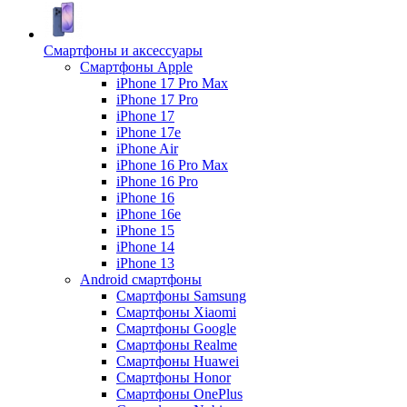
Смартфоны и аксессуары
Смартфоны Apple
iPhone 17 Pro Max
iPhone 17 Pro
iPhone 17
iPhone 17e
iPhone Air
iPhone 16 Pro Max
iPhone 16 Pro
iPhone 16
iPhone 16e
iPhone 15
iPhone 14
iPhone 13
Android cмартфоны
Смартфоны Samsung
Смартфоны Xiaomi
Смартфоны Google
Смартфоны Realme
Смартфоны Huawei
Смартфоны Honor
Смартфоны OnePlus