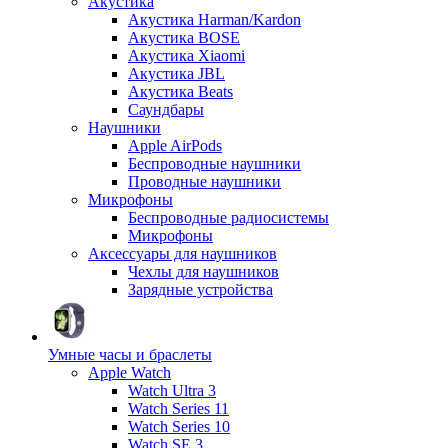
Акустика
Акустика Harman/Kardon
Акустика BOSE
Акустика Xiaomi
Акустика JBL
Акустика Beats
Саундбары
Наушники
Apple AirPods
Беспроводные наушники
Проводные наушники
Микрофоны
Беспроводные радиосистемы
Микрофоны
Аксессуары для наушников
Чехлы для наушников
Зарядные устройства
Умные часы и браслеты
Apple Watch
Watch Ultra 3
Watch Series 11
Watch Series 10
Watch SE 3