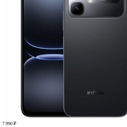
7 990 ₽