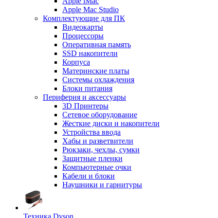
Apple iMac
Apple Mac Studio
Комплектующие для ПК
Видеокарты
Процессоры
Оперативная память
SSD накопители
Корпуса
Материнские платы
Системы охлаждения
Блоки питания
Периферия и аксессуары
3D Принтеры
Сетевое оборудование
Жесткие диски и накопители
Устройства ввода
Хабы и разветвители
Рюкзаки, чехлы, сумки
Защитные пленки
Компьютерные очки
Кабели и блоки
Наушники и гарнитуры
Техника Dyson