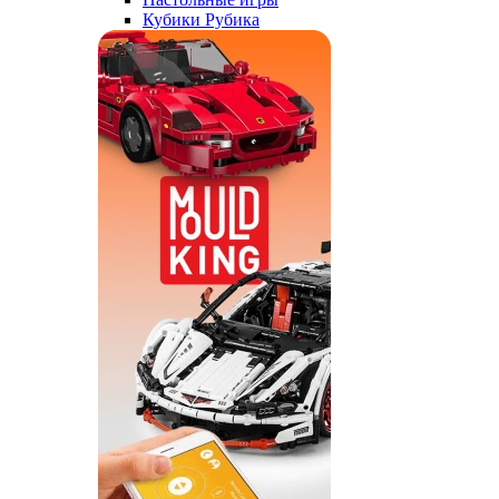
Кубики Рубика