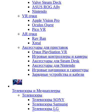
Valve Steam Deck
ASUS ROG Ally
Nintendo
VR очки
Apple Vision Pro
Oculus Quest
Pico VR
AR очки
Ray Ban
Xreal
Аксессуары для приставок
Очки PlayStation VR
Игровые контроллеры и камеры
Аксессуары для Steam Desk
Аксессуары для Nintendo
Игровые наушники и гарнитуры
Зарядные устройства и кабели
Телевизоры и Медиаплееры
Телевизоры
Телевизоры SONY
Телевизоры Samsung
Телевизоры LG