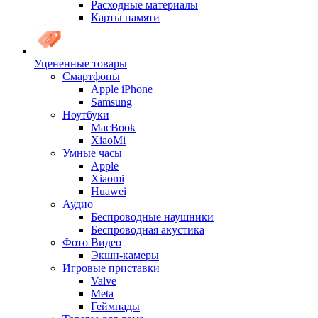
Расходные материалы
Карты памяти
Уцененные товары
Cмартфоны
Apple iPhone
Samsung
Ноутбуки
MacBook
XiaoMi
Умные часы
Apple
Xiaomi
Huawei
Аудио
Беспроводные наушники
Беспроводная акустика
Фото Видео
Экшн-камеры
Игровые приставки
Valve
Meta
Геймпады