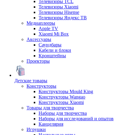
Телевизоры TCL
Телевизоры Xiaomi
Телевизоры Hisense
Телевизоры Яндекс ТВ
Медиаплееры
Apple TV
Xiaomi Mi Box
Аксессуары
Саундбары
Кабели и блоки
Кронштейны
Проекторы
Детские товары
Конструкторы
Конструкторы Mould King
Конструкторы Wangao
Конструкторы Xiaomi
Товары для творчества
Наборы для творчества
Наборы для исследований и опытов
Канцелярия
Игрушки
Настольные игры