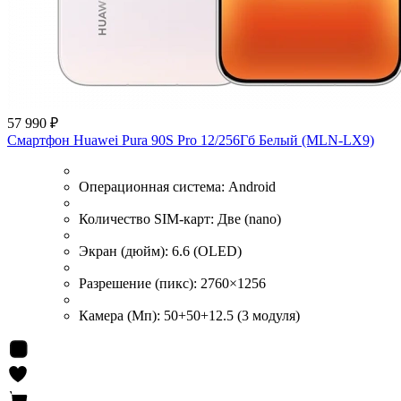
57 990 ₽
Смартфон Huawei Pura 90S Pro 12/256Гб Белый (MLN-LX9)
Операционная система:
Android
Количество SIM-карт:
Две (nano)
Экран (дюйм):
6.6 (OLED)
Разрешение (пикс):
2760×1256
Камера (Мп):
50+50+12.5 (3 модуля)