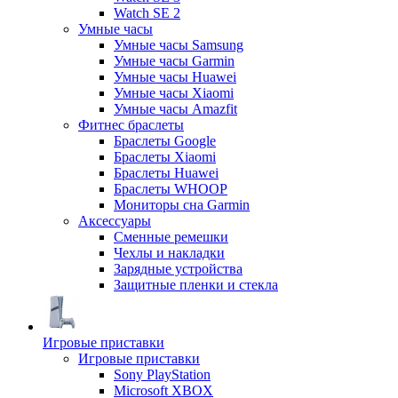
Watch SE 2
Умные часы
Умные часы Samsung
Умные часы Garmin
Умные часы Huawei
Умные часы Xiaomi
Умные часы Amazfit
Фитнес браслеты
Браслеты Google
Браслеты Xiaomi
Браслеты Huawei
Браслеты WHOOP
Мониторы сна Garmin
Аксессуары
Сменные ремешки
Чехлы и накладки
Зарядные устройства
Защитные пленки и стекла
Игровые приставки
Игровые приставки
Sony PlayStation
Microsoft XBOX