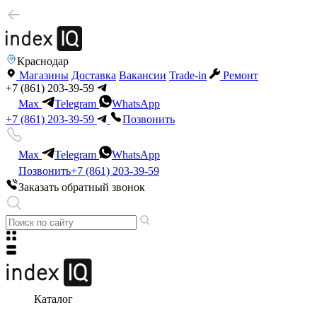
Краснодар
Магазины
Доставка
Вакансии
Trade-in
Ремонт
+7 (861) 203-39-59
Max
Telegram
WhatsApp
+7 (861) 203-39-59
Позвонить
Max
Telegram
WhatsApp
Позвонить
+7 (861) 203-39-59
Заказать обратный звонок
Каталог