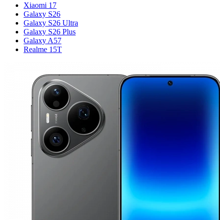
Xiaomi 17
Galaxy S26
Galaxy S26 Ultra
Galaxy S26 Plus
Galaxy A57
Realme 15T