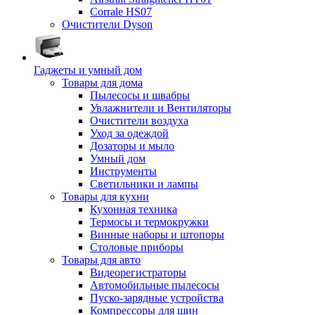
Corrale HS07
Очистители Dyson
Гаджеты и умный дом
Товары для дома
Пылесосы и швабры
Увлажнители и Вентиляторы
Очистители воздуха
Уход за одеждой
Дозаторы и мыло
Умный дом
Инструменты
Светильники и лампы
Товары для кухни
Кухонная техника
Термосы и термокружки
Винные наборы и штопоры
Столовые приборы
Товары для авто
Видеорегистраторы
Автомобильные пылесосы
Пуско-зарядные устройства
Компрессоры для шин