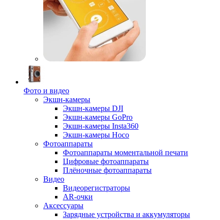
Фото и видео
Экшн-камеры
Экшн-камеры DJI
Экшн-камеры GoPro
Экшн-камеры Insta360
Экшн-камеры Hoco
Фотоаппараты
Фотоаппараты моментальной печати
Цифровые фотоаппараты
Плёночные фотоаппараты
Видео
Видеорегистраторы
AR-очки
Аксессуары
Зарядные устройства и аккумуляторы