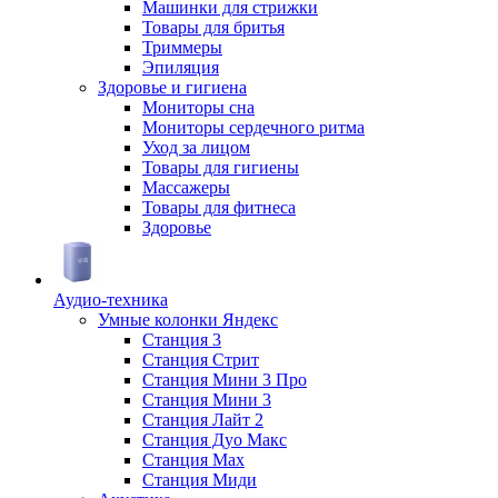
Машинки для стрижки
Товары для бритья
Триммеры
Эпиляция
Здоровье и гигиена
Мониторы сна
Мониторы сердечного ритма
Уход за лицом
Товары для гигиены
Массажеры
Товары для фитнеса
Здоровье
Аудио-техника
Умные колонки Яндекс
Станция 3
Станция Стрит
Станция Мини 3 Про
Станция Мини 3
Станция Лайт 2
Станция Дуо Макс
Станция Max
Станция Миди