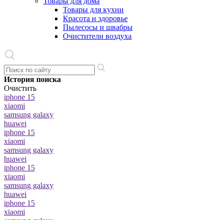
Товары для дома
Товары для кухни
Красота и здоровье
Пылесосы и швабры
Очистители воздуха
История поиска
Очистить
iphone 15
xiaomi
samsung galaxy
huawei
iphone 15
xiaomi
samsung galaxy
huawei
iphone 15
xiaomi
samsung galaxy
huawei
iphone 15
xiaomi