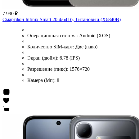
7 990 ₽
Смартфон Infinix Smart 20 4/64Гб, Титановый (X6840B)
Операционная система:
Android (XOS)
Количество SIM-карт:
Две (nano)
Экран (дюйм):
6.78 (IPS)
Разрешение (пикс):
1576×720
Камера (Мп):
8