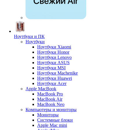
Ноутбуки и ПК
Ноутбуки
Ноутбуки Xiaomi
Ноутбуки Honor
Ноутбуки Lenovo
Ноутбуки ASUS
Ноутбуки MSI
Ноутбуки Machenike
Ноутбуки Huawei
Ноутбуки Acer
Apple MacBook
MacBook Pro
MacBook Air
MacBook Neo
Компьютеры и мониторы
Мониторы
Системные блоки
Apple Mac mini