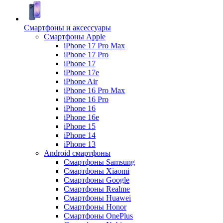
Смартфоны и аксессуары
Смартфоны Apple
iPhone 17 Pro Max
iPhone 17 Pro
iPhone 17
iPhone 17e
iPhone Air
iPhone 16 Pro Max
iPhone 16 Pro
iPhone 16
iPhone 16e
iPhone 15
iPhone 14
iPhone 13
Android cмартфоны
Смартфоны Samsung
Смартфоны Xiaomi
Смартфоны Google
Смартфоны Realme
Смартфоны Huawei
Смартфоны Honor
Смартфоны OnePlus