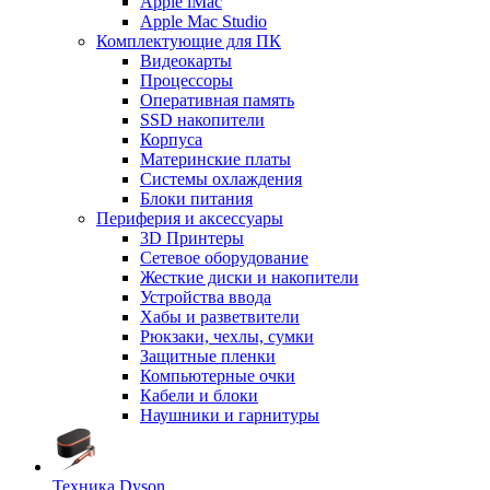
Apple iMac
Apple Mac Studio
Комплектующие для ПК
Видеокарты
Процессоры
Оперативная память
SSD накопители
Корпуса
Материнские платы
Системы охлаждения
Блоки питания
Периферия и аксессуары
3D Принтеры
Сетевое оборудование
Жесткие диски и накопители
Устройства ввода
Хабы и разветвители
Рюкзаки, чехлы, сумки
Защитные пленки
Компьютерные очки
Кабели и блоки
Наушники и гарнитуры
Техника Dyson