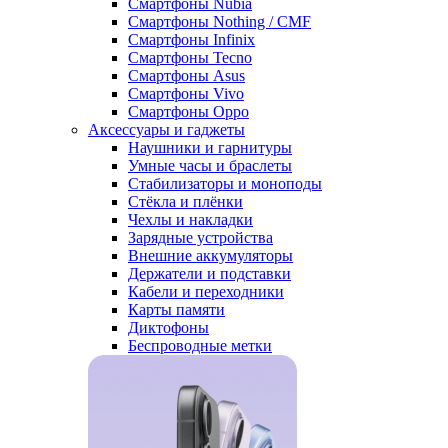
Смартфоны Nubia
Смартфоны Nothing / CMF
Смартфоны Infinix
Смартфоны Tecno
Смартфоны Asus
Смартфоны Vivo
Смартфоны Oppo
Аксессуары и гаджеты
Наушники и гарнитуры
Умные часы и браслеты
Стабилизаторы и моноподы
Стёкла и плёнки
Чехлы и накладки
Зарядные устройства
Внешние аккумуляторы
Держатели и подставки
Кабели и переходники
Карты памяти
Диктофоны
Беспроводные метки