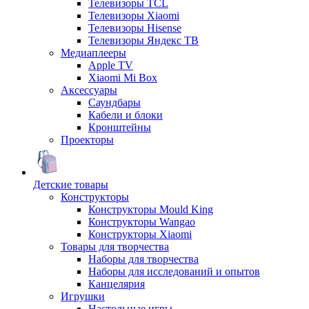
Телевизоры TCL
Телевизоры Xiaomi
Телевизоры Hisense
Телевизоры Яндекс ТВ
Медиаплееры
Apple TV
Xiaomi Mi Box
Аксессуары
Саундбары
Кабели и блоки
Кронштейны
Проекторы
Детские товары
Конструкторы
Конструкторы Mould King
Конструкторы Wangao
Конструкторы Xiaomi
Товары для творчества
Наборы для творчества
Наборы для исследований и опытов
Канцелярия
Игрушки
Настольные игры