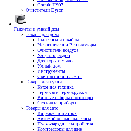
Corrale HS07
Очистители Dyson
Гаджеты и умный дом
Товары для дома
Пылесосы и швабры
Увлажнители и Вентиляторы
Очистители воздуха
Уход за одеждой
Дозаторы и мыло
Умный дом
Инструменты
Светильники и лампы
Товары для кухни
Кухонная техника
Термосы и термокружки
Винные наборы и штопоры
Столовые приборы
Товары для авто
Видеорегистраторы
Автомобильные пылесосы
Пуско-зарядные устройства
Компрессоры для шин