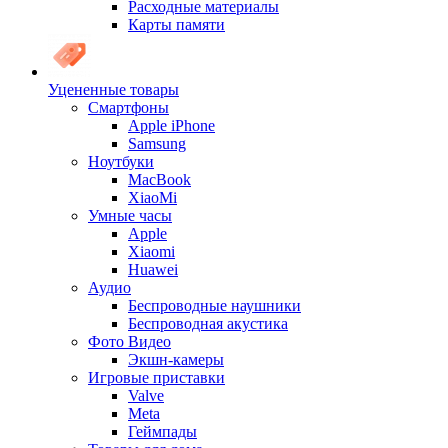
Расходные материалы
Карты памяти
Уцененные товары
Cмартфоны
Apple iPhone
Samsung
Ноутбуки
MacBook
XiaoMi
Умные часы
Apple
Xiaomi
Huawei
Аудио
Беспроводные наушники
Беспроводная акустика
Фото Видео
Экшн-камеры
Игровые приставки
Valve
Meta
Геймпады