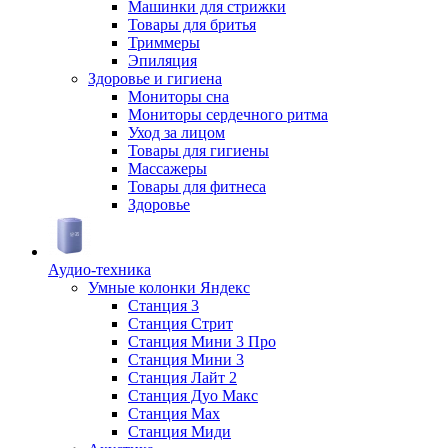
Машинки для стрижки
Товары для бритья
Триммеры
Эпиляция
Здоровье и гигиена
Мониторы сна
Мониторы сердечного ритма
Уход за лицом
Товары для гигиены
Массажеры
Товары для фитнеса
Здоровье
Аудио-техника
Умные колонки Яндекс
Станция 3
Станция Стрит
Станция Мини 3 Про
Станция Мини 3
Станция Лайт 2
Станция Дуо Макс
Станция Max
Станция Миди