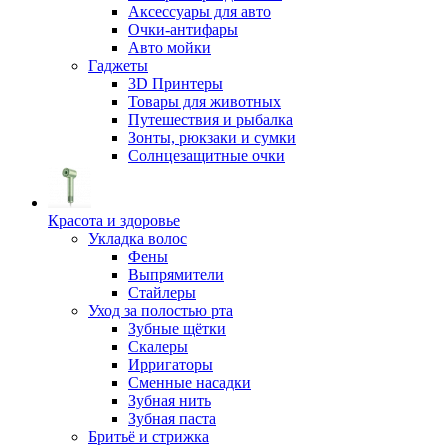
Аксессуары для авто
Очки-антифары
Авто мойки
Гаджеты
3D Принтеры
Товары для животных
Путешествия и рыбалка
Зонты, рюкзаки и сумки
Солнцезащитные очки
Красота и здоровье
Укладка волос
Фены
Выпрямители
Стайлеры
Уход за полостью рта
Зубные щётки
Скалеры
Ирригаторы
Сменные насадки
Зубная нить
Зубная паста
Бритьё и стрижка