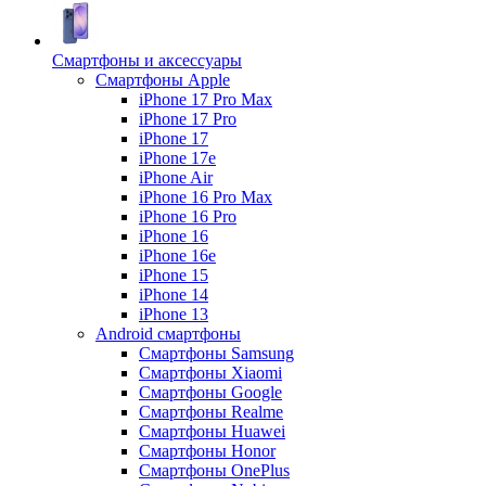
Смартфоны и аксессуары
Смартфоны Apple
iPhone 17 Pro Max
iPhone 17 Pro
iPhone 17
iPhone 17e
iPhone Air
iPhone 16 Pro Max
iPhone 16 Pro
iPhone 16
iPhone 16e
iPhone 15
iPhone 14
iPhone 13
Android cмартфоны
Смартфоны Samsung
Смартфоны Xiaomi
Смартфоны Google
Смартфоны Realme
Смартфоны Huawei
Смартфоны Honor
Смартфоны OnePlus