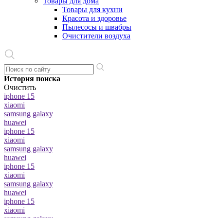
Товары для дома
Товары для кухни
Красота и здоровье
Пылесосы и швабры
Очистители воздуха
История поиска
Очистить
iphone 15
xiaomi
samsung galaxy
huawei
iphone 15
xiaomi
samsung galaxy
huawei
iphone 15
xiaomi
samsung galaxy
huawei
iphone 15
xiaomi