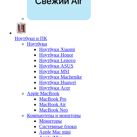
Ноутбуки и ПК
Ноутбуки
Ноутбуки Xiaomi
Ноутбуки Honor
Ноутбуки Lenovo
Ноутбуки ASUS
Ноутбуки MSI
Ноутбуки Machenike
Ноутбуки Huawei
Ноутбуки Acer
Apple MacBook
MacBook Pro
MacBook Air
MacBook Neo
Компьютеры и мониторы
Мониторы
Системные блоки
Apple Mac mini