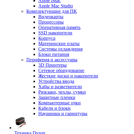
Apple iMac
Apple Mac Studio
Комплектующие для ПК
Видеокарты
Процессоры
Оперативная память
SSD накопители
Корпуса
Материнские платы
Системы охлаждения
Блоки питания
Периферия и аксессуары
3D Принтеры
Сетевое оборудование
Жесткие диски и накопители
Устройства ввода
Хабы и разветвители
Рюкзаки, чехлы, сумки
Защитные пленки
Компьютерные очки
Кабели и блоки
Наушники и гарнитуры
Техника Dyson