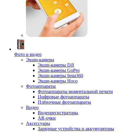
Фото и видео
Экшн-камеры
Экшн-камеры DJI
Экшн-камеры GoPro
Экшн-камеры Insta360
Экшн-камеры Hoco
Фотоаппараты
Фотоаппараты моментальной печати
Цифровые фотоаппараты
Плёночные фотоаппараты
Видео
Видеорегистраторы
AR-очки
Аксессуары
Зарядные устройства и аккумуляторы