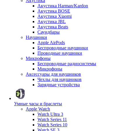
Акустика
Акустика Harman/Kardon
Акустика BOSE
Акустика Xiaomi
Акустика JBL
Акустика Beats
Саундбары
Наушники
Apple AirPods
Беспроводные наушники
Проводные наушники
Микрофоны
Беспроводные радиосистемы
Микрофоны
Аксессуары для наушников
Чехлы для наушников
Зарядные устройства
Умные часы и браслеты
Apple Watch
Watch Ultra 3
Watch Series 11
Watch Series 10
Watch SE 3