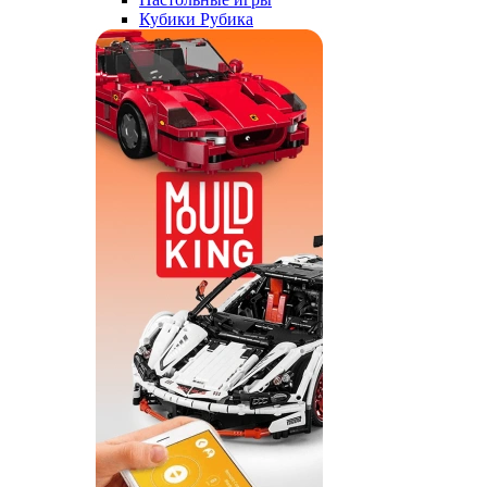
Кубики Рубика