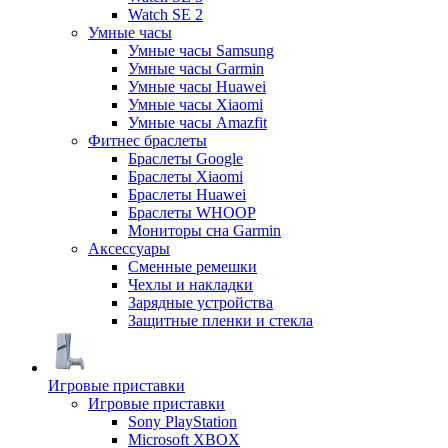
Watch SE 2
Умные часы
Умные часы Samsung
Умные часы Garmin
Умные часы Huawei
Умные часы Xiaomi
Умные часы Amazfit
Фитнес браслеты
Браслеты Google
Браслеты Xiaomi
Браслеты Huawei
Браслеты WHOOP
Мониторы сна Garmin
Аксессуары
Сменные ремешки
Чехлы и накладки
Зарядные устройства
Защитные пленки и стекла
Игровые приставки
Игровые приставки
Sony PlayStation
Microsoft XBOX