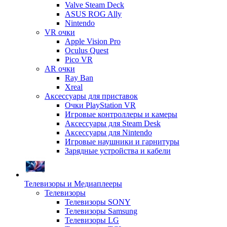
Valve Steam Deck
ASUS ROG Ally
Nintendo
VR очки
Apple Vision Pro
Oculus Quest
Pico VR
AR очки
Ray Ban
Xreal
Аксессуары для приставок
Очки PlayStation VR
Игровые контроллеры и камеры
Аксессуары для Steam Desk
Аксессуары для Nintendo
Игровые наушники и гарнитуры
Зарядные устройства и кабели
Телевизоры и Медиаплееры
Телевизоры
Телевизоры SONY
Телевизоры Samsung
Телевизоры LG