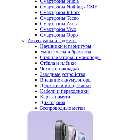
Смартфоны Nubia
Смартфоны Nothing / CMF
Смартфоны Infinix
Смартфоны Tecno
Смартфоны Asus
Смартфоны Vivo
Смартфоны Oppo
Аксессуары и гаджеты
Наушники и гарнитуры
Умные часы и браслеты
Стабилизаторы и моноподы
Стёкла и плёнки
Чехлы и накладки
Зарядные устройства
Внешние аккумуляторы
Держатели и подставки
Кабели и переходники
Карты памяти
Диктофоны
Беспроводные метки