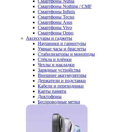
Смартфоны Nubia
Смартфоны Nothing / CMF
Смартфоны Infinix
Смартфоны Tecno
Смартфоны Asus
Смартфоны Vivo
Смартфоны Oppo
Аксессуары и гаджеты
Наушники и гарнитуры
Умные часы и браслеты
Стабилизаторы и моноподы
Стёкла и плёнки
Чехлы и накладки
Зарядные устройства
Внешние аккумуляторы
Держатели и подставки
Кабели и переходники
Карты памяти
Диктофоны
Беспроводные метки