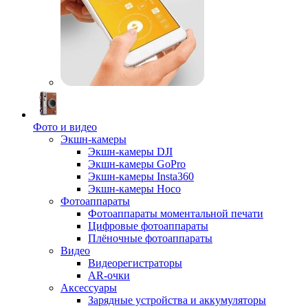
Фото и видео
Экшн-камеры
Экшн-камеры DJI
Экшн-камеры GoPro
Экшн-камеры Insta360
Экшн-камеры Hoco
Фотоаппараты
Фотоаппараты моментальной печати
Цифровые фотоаппараты
Плёночные фотоаппараты
Видео
Видеорегистраторы
AR-очки
Аксессуары
Зарядные устройства и аккумуляторы