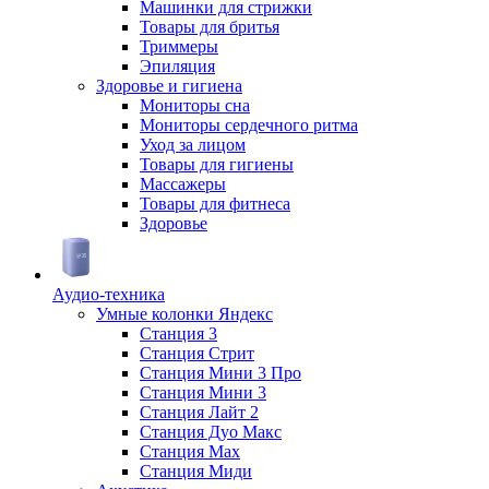
Машинки для стрижки
Товары для бритья
Триммеры
Эпиляция
Здоровье и гигиена
Мониторы сна
Мониторы сердечного ритма
Уход за лицом
Товары для гигиены
Массажеры
Товары для фитнеса
Здоровье
Аудио-техника
Умные колонки Яндекс
Станция 3
Станция Стрит
Станция Мини 3 Про
Станция Мини 3
Станция Лайт 2
Станция Дуо Макс
Станция Max
Станция Миди