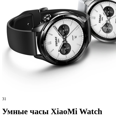
31
Умные часы XiaoMi Watch