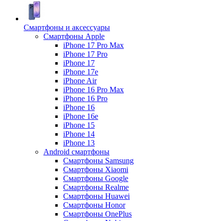
Смартфоны и аксессуары
Смартфоны Apple
iPhone 17 Pro Max
iPhone 17 Pro
iPhone 17
iPhone 17e
iPhone Air
iPhone 16 Pro Max
iPhone 16 Pro
iPhone 16
iPhone 16e
iPhone 15
iPhone 14
iPhone 13
Android cмартфоны
Смартфоны Samsung
Смартфоны Xiaomi
Смартфоны Google
Смартфоны Realme
Смартфоны Huawei
Смартфоны Honor
Смартфоны OnePlus