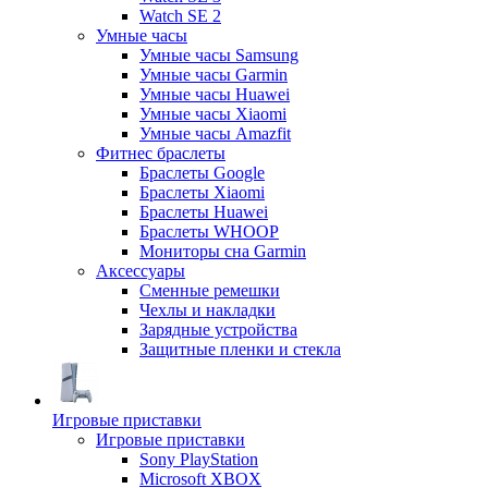
Watch SE 2
Умные часы
Умные часы Samsung
Умные часы Garmin
Умные часы Huawei
Умные часы Xiaomi
Умные часы Amazfit
Фитнес браслеты
Браслеты Google
Браслеты Xiaomi
Браслеты Huawei
Браслеты WHOOP
Мониторы сна Garmin
Аксессуары
Сменные ремешки
Чехлы и накладки
Зарядные устройства
Защитные пленки и стекла
Игровые приставки
Игровые приставки
Sony PlayStation
Microsoft XBOX