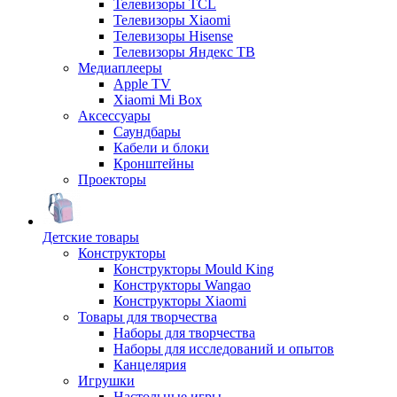
Телевизоры TCL
Телевизоры Xiaomi
Телевизоры Hisense
Телевизоры Яндекс ТВ
Медиаплееры
Apple TV
Xiaomi Mi Box
Аксессуары
Саундбары
Кабели и блоки
Кронштейны
Проекторы
Детские товары
Конструкторы
Конструкторы Mould King
Конструкторы Wangao
Конструкторы Xiaomi
Товары для творчества
Наборы для творчества
Наборы для исследований и опытов
Канцелярия
Игрушки
Настольные игры