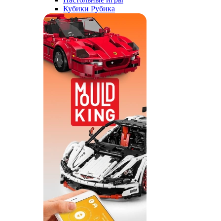
Кубики Рубика