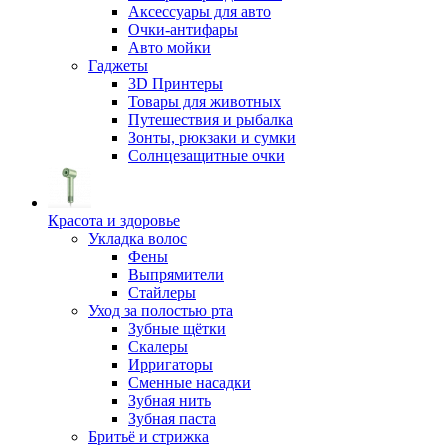
Аксессуары для авто
Очки-антифары
Авто мойки
Гаджеты
3D Принтеры
Товары для животных
Путешествия и рыбалка
Зонты, рюкзаки и сумки
Солнцезащитные очки
Красота и здоровье
Укладка волос
Фены
Выпрямители
Стайлеры
Уход за полостью рта
Зубные щётки
Скалеры
Ирригаторы
Сменные насадки
Зубная нить
Зубная паста
Бритьё и стрижка