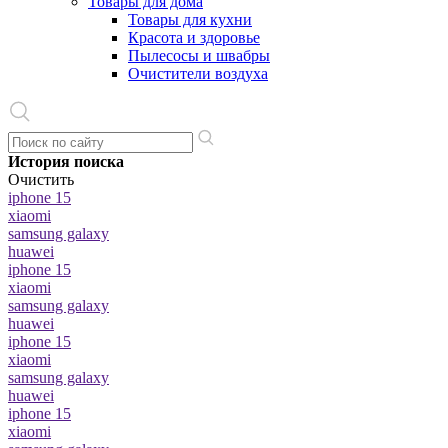
Товары для дома
Товары для кухни
Красота и здоровье
Пылесосы и швабры
Очистители воздуха
История поиска
Очистить
iphone 15
xiaomi
samsung galaxy
huawei
iphone 15
xiaomi
samsung galaxy
huawei
iphone 15
xiaomi
samsung galaxy
huawei
iphone 15
xiaomi