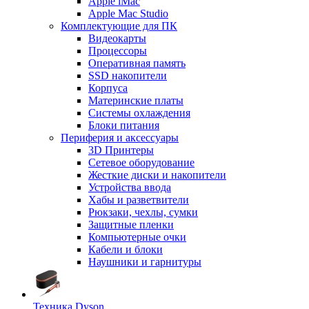
Apple iMac
Apple Mac Studio
Комплектующие для ПК
Видеокарты
Процессоры
Оперативная память
SSD накопители
Корпуса
Материнские платы
Системы охлаждения
Блоки питания
Периферия и аксессуары
3D Принтеры
Сетевое оборудование
Жесткие диски и накопители
Устройства ввода
Хабы и разветвители
Рюкзаки, чехлы, сумки
Защитные пленки
Компьютерные очки
Кабели и блоки
Наушники и гарнитуры
Техника Dyson