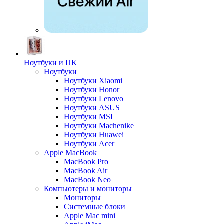
Ноутбуки и ПК
Ноутбуки
Ноутбуки Xiaomi
Ноутбуки Honor
Ноутбуки Lenovo
Ноутбуки ASUS
Ноутбуки MSI
Ноутбуки Machenike
Ноутбуки Huawei
Ноутбуки Acer
Apple MacBook
MacBook Pro
MacBook Air
MacBook Neo
Компьютеры и мониторы
Мониторы
Системные блоки
Apple Mac mini