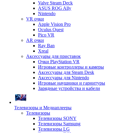
Valve Steam Deck
ASUS ROG Ally
Nintendo
VR очки
Apple Vision Pro
Oculus Quest
Pico VR
AR очки
Ray Ban
Xreal
Аксессуары для приставок
Очки PlayStation VR
Игровые контроллеры и камеры
Аксессуары для Steam Desk
Аксессуары для Nintendo
Игровые наушники и гарнитуры
Зарядные устройства и кабели
Телевизоры и Медиаплееры
Телевизоры
Телевизоры SONY
Телевизоры Samsung
Телевизоры LG