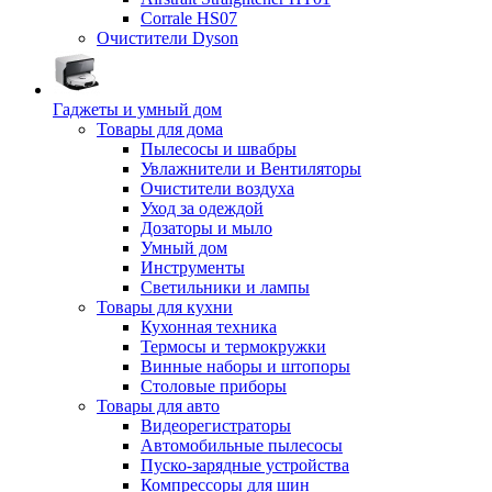
Corrale HS07
Очистители Dyson
Гаджеты и умный дом
Товары для дома
Пылесосы и швабры
Увлажнители и Вентиляторы
Очистители воздуха
Уход за одеждой
Дозаторы и мыло
Умный дом
Инструменты
Светильники и лампы
Товары для кухни
Кухонная техника
Термосы и термокружки
Винные наборы и штопоры
Столовые приборы
Товары для авто
Видеорегистраторы
Автомобильные пылесосы
Пуско-зарядные устройства
Компрессоры для шин