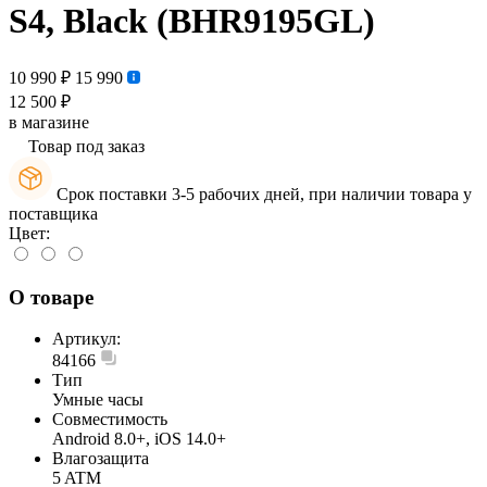
S4, Black (BHR9195GL)
10 990 ₽
15 990
12 500 ₽
в магазине
Товар под заказ
Срок поставки 3-5 рабочих дней, при наличии товара у
поставщика
Цвет:
О товаре
Артикул:
84166
Тип
Умные часы
Совместимость
Android 8.0+, iOS 14.0+
Влагозащита
5 ATM