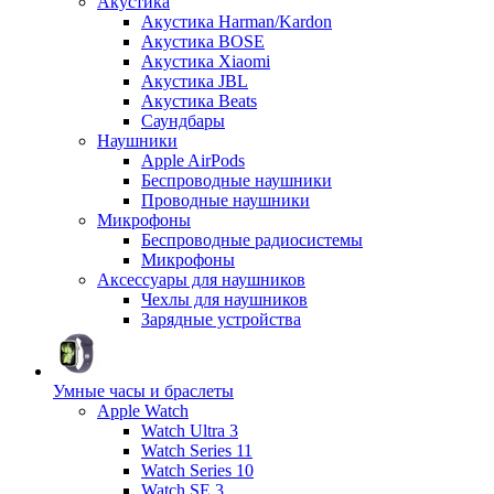
Акустика
Акустика Harman/Kardon
Акустика BOSE
Акустика Xiaomi
Акустика JBL
Акустика Beats
Саундбары
Наушники
Apple AirPods
Беспроводные наушники
Проводные наушники
Микрофоны
Беспроводные радиосистемы
Микрофоны
Аксессуары для наушников
Чехлы для наушников
Зарядные устройства
Умные часы и браслеты
Apple Watch
Watch Ultra 3
Watch Series 11
Watch Series 10
Watch SE 3