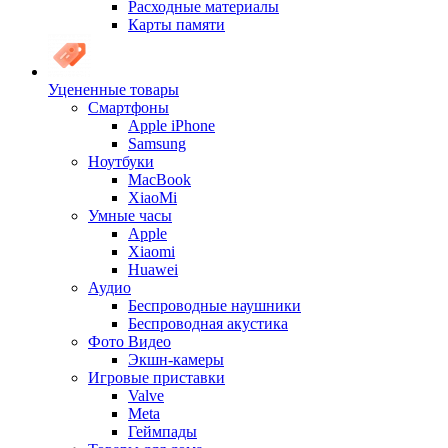
Расходные материалы
Карты памяти
Уцененные товары
Cмартфоны
Apple iPhone
Samsung
Ноутбуки
MacBook
XiaoMi
Умные часы
Apple
Xiaomi
Huawei
Аудио
Беспроводные наушники
Беспроводная акустика
Фото Видео
Экшн-камеры
Игровые приставки
Valve
Meta
Геймпады