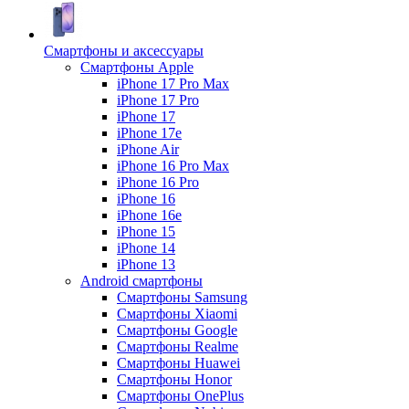
Смартфоны и аксессуары
Смартфоны Apple
iPhone 17 Pro Max
iPhone 17 Pro
iPhone 17
iPhone 17e
iPhone Air
iPhone 16 Pro Max
iPhone 16 Pro
iPhone 16
iPhone 16e
iPhone 15
iPhone 14
iPhone 13
Android cмартфоны
Смартфоны Samsung
Смартфоны Xiaomi
Смартфоны Google
Смартфоны Realme
Смартфоны Huawei
Смартфоны Honor
Смартфоны OnePlus