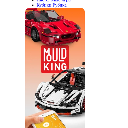
Кубики Рубика