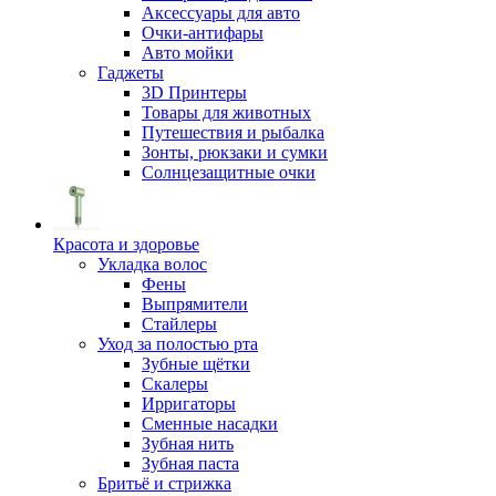
Аксессуары для авто
Очки-антифары
Авто мойки
Гаджеты
3D Принтеры
Товары для животных
Путешествия и рыбалка
Зонты, рюкзаки и сумки
Солнцезащитные очки
Красота и здоровье
Укладка волос
Фены
Выпрямители
Стайлеры
Уход за полостью рта
Зубные щётки
Скалеры
Ирригаторы
Сменные насадки
Зубная нить
Зубная паста
Бритьё и стрижка