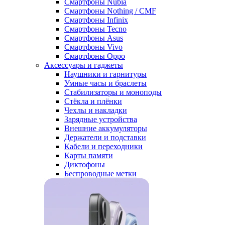
Смартфоны Nubia
Смартфоны Nothing / CMF
Смартфоны Infinix
Смартфоны Tecno
Смартфоны Asus
Смартфоны Vivo
Смартфоны Oppo
Аксессуары и гаджеты
Наушники и гарнитуры
Умные часы и браслеты
Стабилизаторы и моноподы
Стёкла и плёнки
Чехлы и накладки
Зарядные устройства
Внешние аккумуляторы
Держатели и подставки
Кабели и переходники
Карты памяти
Диктофоны
Беспроводные метки