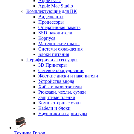
Apple iMac
Apple Mac Studio
Комплектующие для ПК
Видеокарты
Процессоры
Оперативная память
SSD накопители
Корпуса
Материнские платы
Системы охлаждения
Блоки питания
Периферия и аксессуары
3D Принтеры
Сетевое оборудование
Жесткие диски и накопители
Устройства ввода
Хабы и разветвители
Рюкзаки, чехлы, сумки
Защитные пленки
Компьютерные очки
Кабели и блоки
Наушники и гарнитуры
Техника Dyson