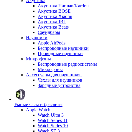
Акустика
Акустика Harman/Kardon
Акустика BOSE
Акустика Xiaomi
Акустика JBL
Акустика Beats
Саундбары
Наушники
Apple AirPods
Беспроводные наушники
Проводные наушники
Микрофоны
Беспроводные радиосистемы
Микрофоны
Аксессуары для наушников
Чехлы для наушников
Зарядные устройства
Умные часы и браслеты
Apple Watch
Watch Ultra 3
Watch Series 11
Watch Series 10
Watch SE 3