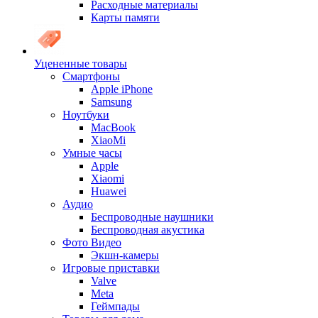
Расходные материалы
Карты памяти
Уцененные товары
Cмартфоны
Apple iPhone
Samsung
Ноутбуки
MacBook
XiaoMi
Умные часы
Apple
Xiaomi
Huawei
Аудио
Беспроводные наушники
Беспроводная акустика
Фото Видео
Экшн-камеры
Игровые приставки
Valve
Meta
Геймпады