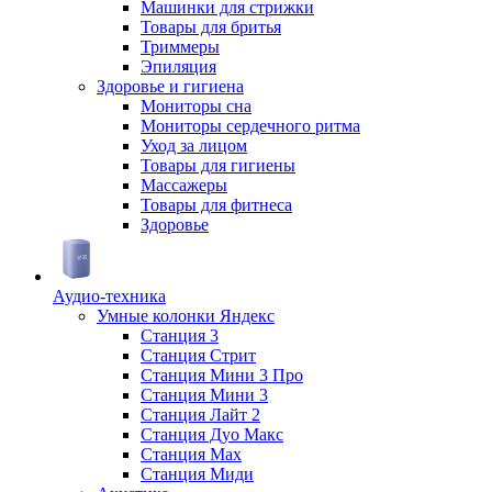
Машинки для стрижки
Товары для бритья
Триммеры
Эпиляция
Здоровье и гигиена
Мониторы сна
Мониторы сердечного ритма
Уход за лицом
Товары для гигиены
Массажеры
Товары для фитнеса
Здоровье
Аудио-техника
Умные колонки Яндекс
Станция 3
Станция Стрит
Станция Мини 3 Про
Станция Мини 3
Станция Лайт 2
Станция Дуо Макс
Станция Max
Станция Миди