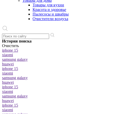
Товары для дома
Товары для кухни
Красота и здоровье
Пылесосы и швабры
Очистители воздуха
История поиска
Очистить
iphone 15
xiaomi
samsung galaxy
huawei
iphone 15
xiaomi
samsung galaxy
huawei
iphone 15
xiaomi
samsung galaxy
huawei
iphone 15
xiaomi