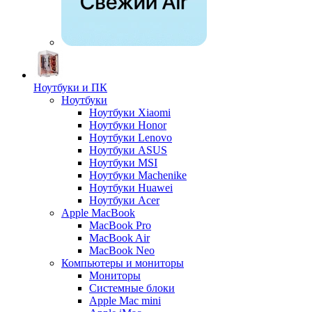
Ноутбуки и ПК
Ноутбуки
Ноутбуки Xiaomi
Ноутбуки Honor
Ноутбуки Lenovo
Ноутбуки ASUS
Ноутбуки MSI
Ноутбуки Machenike
Ноутбуки Huawei
Ноутбуки Acer
Apple MacBook
MacBook Pro
MacBook Air
MacBook Neo
Компьютеры и мониторы
Мониторы
Системные блоки
Apple Mac mini