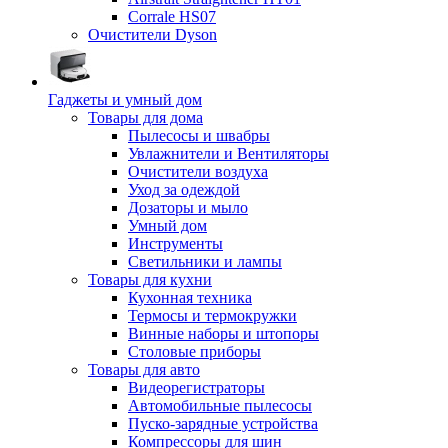
Corrale HS07
Очистители Dyson
Гаджеты и умный дом
Товары для дома
Пылесосы и швабры
Увлажнители и Вентиляторы
Очистители воздуха
Уход за одеждой
Дозаторы и мыло
Умный дом
Инструменты
Светильники и лампы
Товары для кухни
Кухонная техника
Термосы и термокружки
Винные наборы и штопоры
Столовые приборы
Товары для авто
Видеорегистраторы
Автомобильные пылесосы
Пуско-зарядные устройства
Компрессоры для шин