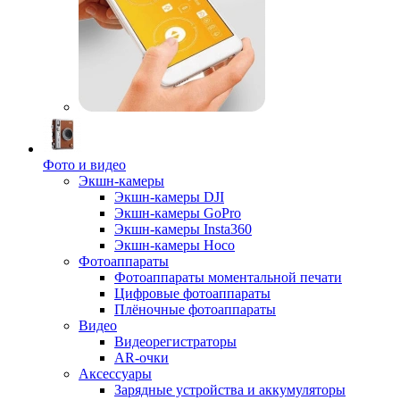
Фото и видео
Экшн-камеры
Экшн-камеры DJI
Экшн-камеры GoPro
Экшн-камеры Insta360
Экшн-камеры Hoco
Фотоаппараты
Фотоаппараты моментальной печати
Цифровые фотоаппараты
Плёночные фотоаппараты
Видео
Видеорегистраторы
AR-очки
Аксессуары
Зарядные устройства и аккумуляторы