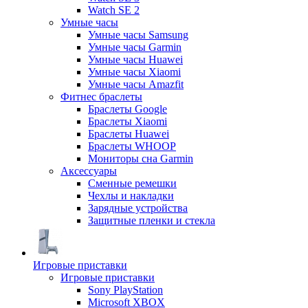
Watch SE 2
Умные часы
Умные часы Samsung
Умные часы Garmin
Умные часы Huawei
Умные часы Xiaomi
Умные часы Amazfit
Фитнес браслеты
Браслеты Google
Браслеты Xiaomi
Браслеты Huawei
Браслеты WHOOP
Мониторы сна Garmin
Аксессуары
Сменные ремешки
Чехлы и накладки
Зарядные устройства
Защитные пленки и стекла
Игровые приставки
Игровые приставки
Sony PlayStation
Microsoft XBOX