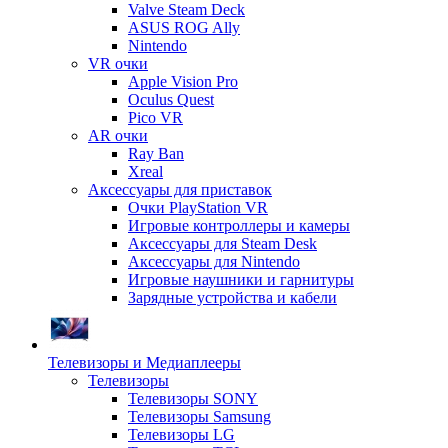
Valve Steam Deck
ASUS ROG Ally
Nintendo
VR очки
Apple Vision Pro
Oculus Quest
Pico VR
AR очки
Ray Ban
Xreal
Аксессуары для приставок
Очки PlayStation VR
Игровые контроллеры и камеры
Аксессуары для Steam Desk
Аксессуары для Nintendo
Игровые наушники и гарнитуры
Зарядные устройства и кабели
Телевизоры и Медиаплееры
Телевизоры
Телевизоры SONY
Телевизоры Samsung
Телевизоры LG