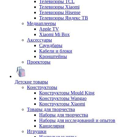
Телевизоры TCL
Телевизоры Xiaomi
Телевизоры Hisense
Телевизоры Яндекс ТВ
Медиаплееры
Apple TV
Xiaomi Mi Box
Аксессуары
Саундбары
Кабели и блоки
Кронштейны
Проекторы
Детские товары
Конструкторы
Конструкторы Mould King
Конструкторы Wangao
Конструкторы Xiaomi
Товары для творчества
Наборы для творчества
Наборы для исследований и опытов
Канцелярия
Игрушки
Настольные игры