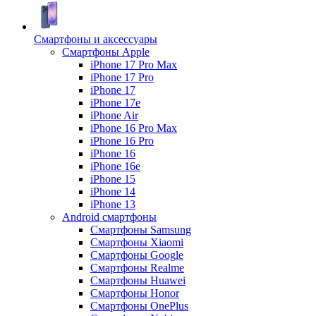
Смартфоны и аксессуары
Смартфоны Apple
iPhone 17 Pro Max
iPhone 17 Pro
iPhone 17
iPhone 17e
iPhone Air
iPhone 16 Pro Max
iPhone 16 Pro
iPhone 16
iPhone 16e
iPhone 15
iPhone 14
iPhone 13
Android cмартфоны
Смартфоны Samsung
Смартфоны Xiaomi
Смартфоны Google
Смартфоны Realme
Смартфоны Huawei
Смартфоны Honor
Смартфоны OnePlus