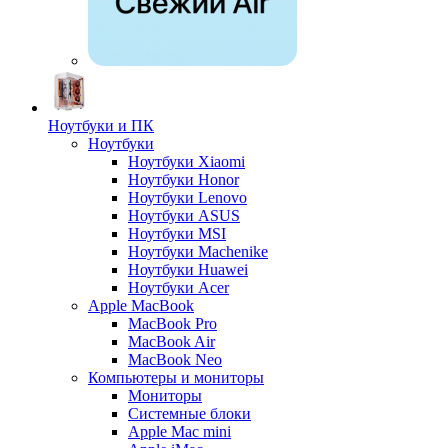
Ноутбуки и ПК
Ноутбуки
Ноутбуки Xiaomi
Ноутбуки Honor
Ноутбуки Lenovo
Ноутбуки ASUS
Ноутбуки MSI
Ноутбуки Machenike
Ноутбуки Huawei
Ноутбуки Acer
Apple MacBook
MacBook Pro
MacBook Air
MacBook Neo
Компьютеры и мониторы
Мониторы
Системные блоки
Apple Mac mini