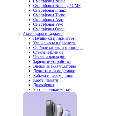
Смартфоны Nubia
Смартфоны Nothing / CMF
Смартфоны Infinix
Смартфоны Tecno
Смартфоны Asus
Смартфоны Vivo
Смартфоны Oppo
Аксессуары и гаджеты
Наушники и гарнитуры
Умные часы и браслеты
Стабилизаторы и моноподы
Стёкла и плёнки
Чехлы и накладки
Зарядные устройства
Внешние аккумуляторы
Держатели и подставки
Кабели и переходники
Карты памяти
Диктофоны
Беспроводные метки