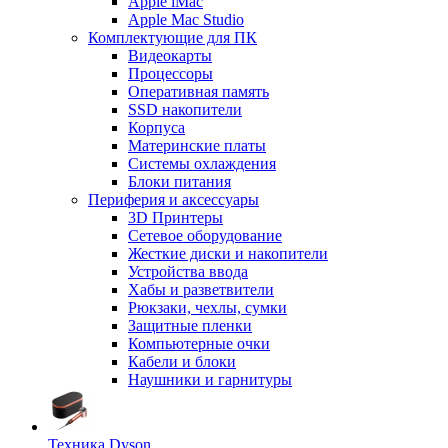
Apple iMac
Apple Mac Studio
Комплектующие для ПК
Видеокарты
Процессоры
Оперативная память
SSD накопители
Корпуса
Материнские платы
Системы охлаждения
Блоки питания
Периферия и аксессуары
3D Принтеры
Сетевое оборудование
Жесткие диски и накопители
Устройства ввода
Хабы и разветвители
Рюкзаки, чехлы, сумки
Защитные пленки
Компьютерные очки
Кабели и блоки
Наушники и гарнитуры
Техника Dyson