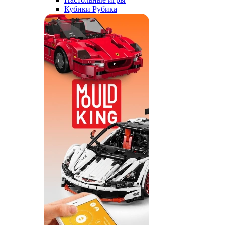
Кубики Рубика