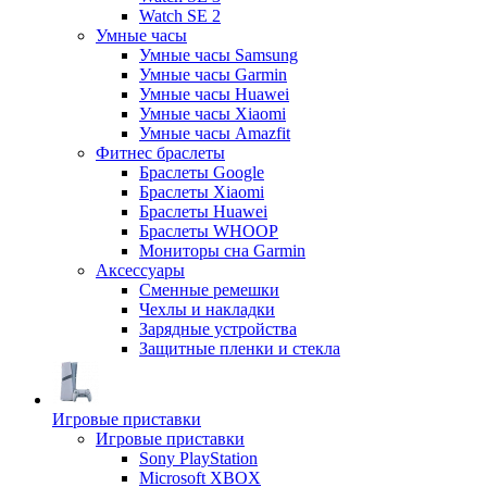
Watch SE 2
Умные часы
Умные часы Samsung
Умные часы Garmin
Умные часы Huawei
Умные часы Xiaomi
Умные часы Amazfit
Фитнес браслеты
Браслеты Google
Браслеты Xiaomi
Браслеты Huawei
Браслеты WHOOP
Мониторы сна Garmin
Аксессуары
Сменные ремешки
Чехлы и накладки
Зарядные устройства
Защитные пленки и стекла
Игровые приставки
Игровые приставки
Sony PlayStation
Microsoft XBOX