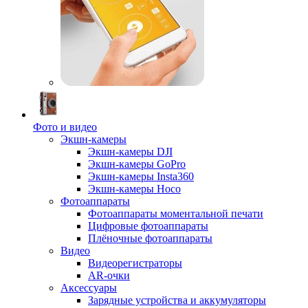
Фото и видео
Экшн-камеры
Экшн-камеры DJI
Экшн-камеры GoPro
Экшн-камеры Insta360
Экшн-камеры Hoco
Фотоаппараты
Фотоаппараты моментальной печати
Цифровые фотоаппараты
Плёночные фотоаппараты
Видео
Видеорегистраторы
AR-очки
Аксессуары
Зарядные устройства и аккумуляторы