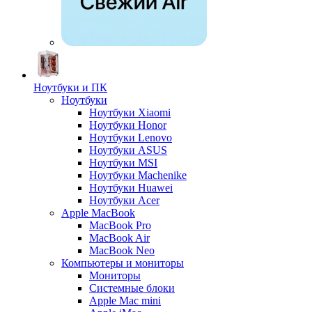
Ноутбуки и ПК
Ноутбуки
Ноутбуки Xiaomi
Ноутбуки Honor
Ноутбуки Lenovo
Ноутбуки ASUS
Ноутбуки MSI
Ноутбуки Machenike
Ноутбуки Huawei
Ноутбуки Acer
Apple MacBook
MacBook Pro
MacBook Air
MacBook Neo
Компьютеры и мониторы
Мониторы
Системные блоки
Apple Mac mini