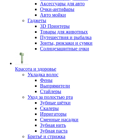
Аксессуары для авто
Очки-антифары
Авто мойки
Гаджеты
3D Принтеры
Товары для животных
Путешествия и рыбалка
Зонты, рюкзаки и сумки
Солнцезащитные очки
Красота и здоровье
Укладка волос
Фены
Выпрямители
Стайлеры
Уход за полостью рта
Зубные щётки
Скалеры
Ирригаторы
Сменные насадки
Зубная нить
Зубная паста
Бритьё и стрижка