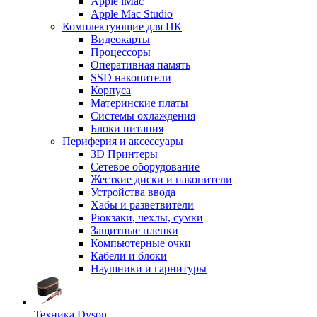
Apple iMac
Apple Mac Studio
Комплектующие для ПК
Видеокарты
Процессоры
Оперативная память
SSD накопители
Корпуса
Материнские платы
Системы охлаждения
Блоки питания
Периферия и аксессуары
3D Принтеры
Сетевое оборудование
Жесткие диски и накопители
Устройства ввода
Хабы и разветвители
Рюкзаки, чехлы, сумки
Защитные пленки
Компьютерные очки
Кабели и блоки
Наушники и гарнитуры
Техника Dyson