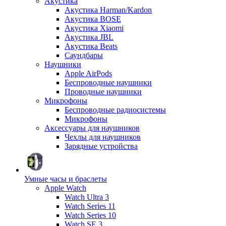
Акустика
Акустика Harman/Kardon
Акустика BOSE
Акустика Xiaomi
Акустика JBL
Акустика Beats
Саундбары
Наушники
Apple AirPods
Беспроводные наушники
Проводные наушники
Микрофоны
Беспроводные радиосистемы
Микрофоны
Аксессуары для наушников
Чехлы для наушников
Зарядные устройства
Умные часы и браслеты
Apple Watch
Watch Ultra 3
Watch Series 11
Watch Series 10
Watch SE 3