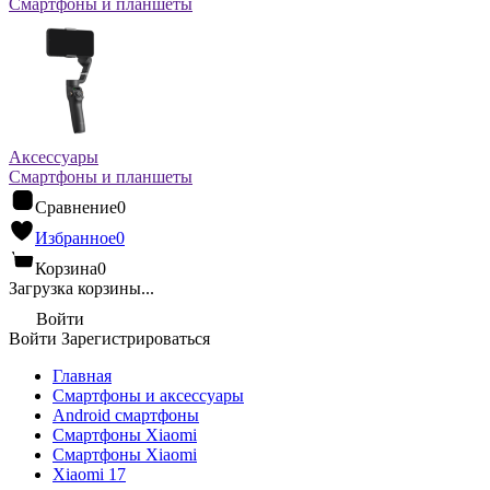
Смартфоны и планшеты
Аксессуары
Смартфоны и планшеты
Сравнение
0
Избранное
0
Корзина
0
Загрузка корзины...
Войти
Войти
Зарегистрироваться
Главная
Смартфоны и аксессуары
Android cмартфоны
Смартфоны Xiaomi
Смартфоны Xiaomi
Xiaomi 17