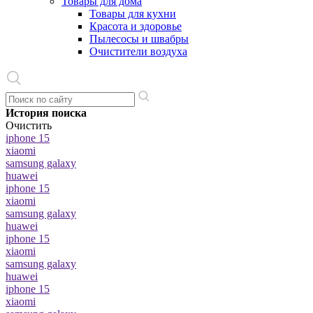
Товары для дома
Товары для кухни
Красота и здоровье
Пылесосы и швабры
Очистители воздуха
История поиска
Очистить
iphone 15
xiaomi
samsung galaxy
huawei
iphone 15
xiaomi
samsung galaxy
huawei
iphone 15
xiaomi
samsung galaxy
huawei
iphone 15
xiaomi