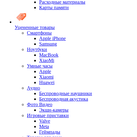
Расходные материалы
Карты памяти
Уцененные товары
Cмартфоны
Apple iPhone
Samsung
Ноутбуки
MacBook
XiaoMi
Умные часы
Apple
Xiaomi
Huawei
Аудио
Беспроводные наушники
Беспроводная акустика
Фото Видео
Экшн-камеры
Игровые приставки
Valve
Meta
Геймпады