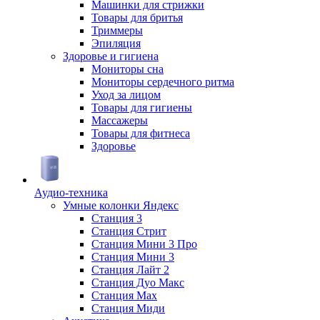
Машинки для стрижки
Товары для бритья
Триммеры
Эпиляция
Здоровье и гигиена
Мониторы сна
Мониторы сердечного ритма
Уход за лицом
Товары для гигиены
Массажеры
Товары для фитнеса
Здоровье
Аудио-техника
Умные колонки Яндекс
Станция 3
Станция Стрит
Станция Мини 3 Про
Станция Мини 3
Станция Лайт 2
Станция Дуо Макс
Станция Max
Станция Миди