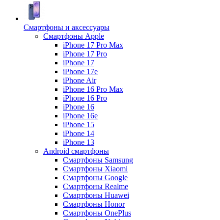
Смартфоны и аксессуары
Смартфоны Apple
iPhone 17 Pro Max
iPhone 17 Pro
iPhone 17
iPhone 17e
iPhone Air
iPhone 16 Pro Max
iPhone 16 Pro
iPhone 16
iPhone 16e
iPhone 15
iPhone 14
iPhone 13
Android cмартфоны
Смартфоны Samsung
Смартфоны Xiaomi
Смартфоны Google
Смартфоны Realme
Смартфоны Huawei
Смартфоны Honor
Смартфоны OnePlus