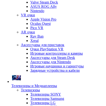
Valve Steam Deck
ASUS ROG Ally
Nintendo
VR очки
Apple Vision Pro
Oculus Quest
Pico VR
AR очки
Ray Ban
Xreal
Аксессуары для приставок
Очки PlayStation VR
Игровые контроллеры и камеры
Аксессуары для Steam Desk
Аксессуары для Nintendo
Игровые наушники и гарнитуры
Зарядные устройства и кабели
Телевизоры и Медиаплееры
Телевизоры
Телевизоры SONY
Телевизоры Samsung
Телевизоры LG