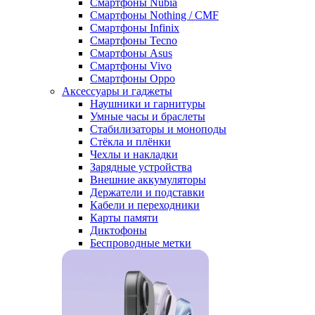
Смартфоны Nubia
Смартфоны Nothing / CMF
Смартфоны Infinix
Смартфоны Tecno
Смартфоны Asus
Смартфоны Vivo
Смартфоны Oppo
Аксессуары и гаджеты
Наушники и гарнитуры
Умные часы и браслеты
Стабилизаторы и моноподы
Стёкла и плёнки
Чехлы и накладки
Зарядные устройства
Внешние аккумуляторы
Держатели и подставки
Кабели и переходники
Карты памяти
Диктофоны
Беспроводные метки