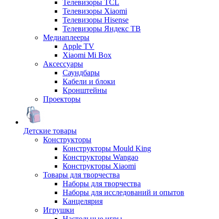
Телевизоры TCL
Телевизоры Xiaomi
Телевизоры Hisense
Телевизоры Яндекс ТВ
Медиаплееры
Apple TV
Xiaomi Mi Box
Аксессуары
Саундбары
Кабели и блоки
Кронштейны
Проекторы
Детские товары
Конструкторы
Конструкторы Mould King
Конструкторы Wangao
Конструкторы Xiaomi
Товары для творчества
Наборы для творчества
Наборы для исследований и опытов
Канцелярия
Игрушки
Настольные игры