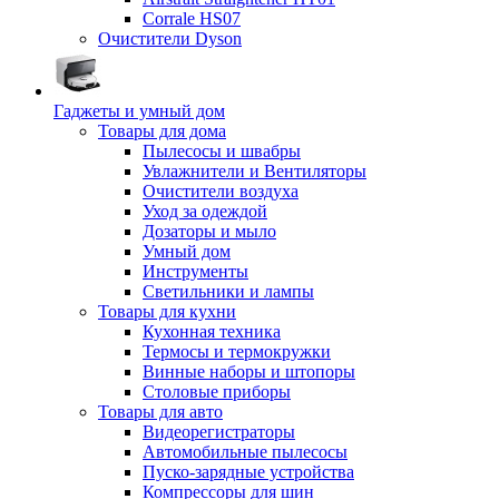
Corrale HS07
Очистители Dyson
Гаджеты и умный дом
Товары для дома
Пылесосы и швабры
Увлажнители и Вентиляторы
Очистители воздуха
Уход за одеждой
Дозаторы и мыло
Умный дом
Инструменты
Светильники и лампы
Товары для кухни
Кухонная техника
Термосы и термокружки
Винные наборы и штопоры
Столовые приборы
Товары для авто
Видеорегистраторы
Автомобильные пылесосы
Пуско-зарядные устройства
Компрессоры для шин