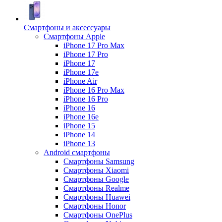
Смартфоны и аксессуары
Смартфоны Apple
iPhone 17 Pro Max
iPhone 17 Pro
iPhone 17
iPhone 17e
iPhone Air
iPhone 16 Pro Max
iPhone 16 Pro
iPhone 16
iPhone 16e
iPhone 15
iPhone 14
iPhone 13
Android cмартфоны
Смартфоны Samsung
Смартфоны Xiaomi
Смартфоны Google
Смартфоны Realme
Смартфоны Huawei
Смартфоны Honor
Смартфоны OnePlus