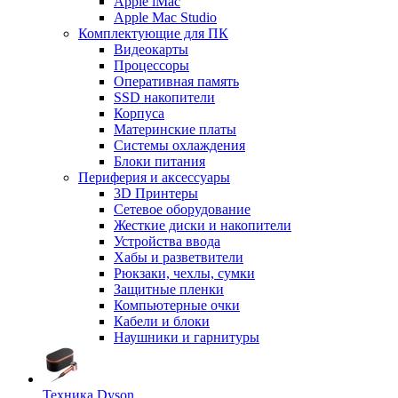
Apple iMac
Apple Mac Studio
Комплектующие для ПК
Видеокарты
Процессоры
Оперативная память
SSD накопители
Корпуса
Материнские платы
Системы охлаждения
Блоки питания
Периферия и аксессуары
3D Принтеры
Сетевое оборудование
Жесткие диски и накопители
Устройства ввода
Хабы и разветвители
Рюкзаки, чехлы, сумки
Защитные пленки
Компьютерные очки
Кабели и блоки
Наушники и гарнитуры
Техника Dyson