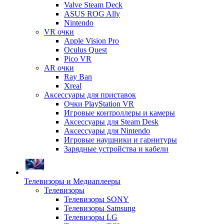
Valve Steam Deck
ASUS ROG Ally
Nintendo
VR очки
Apple Vision Pro
Oculus Quest
Pico VR
AR очки
Ray Ban
Xreal
Аксессуары для приставок
Очки PlayStation VR
Игровые контроллеры и камеры
Аксессуары для Steam Desk
Аксессуары для Nintendo
Игровые наушники и гарнитуры
Зарядные устройства и кабели
Телевизоры и Медиаплееры
Телевизоры
Телевизоры SONY
Телевизоры Samsung
Телевизоры LG