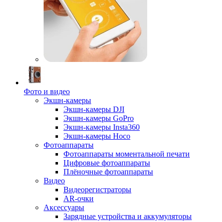
Фото и видео
Экшн-камеры
Экшн-камеры DJI
Экшн-камеры GoPro
Экшн-камеры Insta360
Экшн-камеры Hoco
Фотоаппараты
Фотоаппараты моментальной печати
Цифровые фотоаппараты
Плёночные фотоаппараты
Видео
Видеорегистраторы
AR-очки
Аксессуары
Зарядные устройства и аккумуляторы