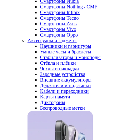
Смартфоны Nubia
Смартфоны Nothing / CMF
Смартфоны Infinix
Смартфоны Tecno
Смартфоны Asus
Смартфоны Vivo
Смартфоны Oppo
Аксессуары и гаджеты
Наушники и гарнитуры
Умные часы и браслеты
Стабилизаторы и моноподы
Стёкла и плёнки
Чехлы и накладки
Зарядные устройства
Внешние аккумуляторы
Держатели и подставки
Кабели и переходники
Карты памяти
Диктофоны
Беспроводные метки