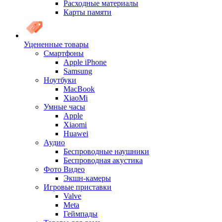
Расходные материалы
Карты памяти
Уцененные товары
Cмартфоны
Apple iPhone
Samsung
Ноутбуки
MacBook
XiaoMi
Умные часы
Apple
Xiaomi
Huawei
Аудио
Беспроводные наушники
Беспроводная акустика
Фото Видео
Экшн-камеры
Игровые приставки
Valve
Meta
Геймпады