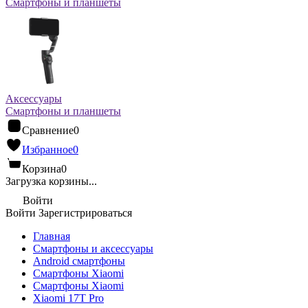
Смартфоны и планшеты
Аксессуары
Смартфоны и планшеты
Сравнение
0
Избранное
0
Корзина
0
Загрузка корзины...
Войти
Войти
Зарегистрироваться
Главная
Смартфоны и аксессуары
Android cмартфоны
Смартфоны Xiaomi
Смартфоны Xiaomi
Xiaomi 17T Pro