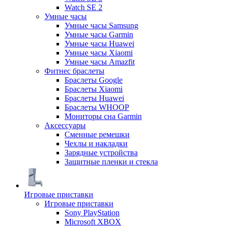
Watch SE 2
Умные часы
Умные часы Samsung
Умные часы Garmin
Умные часы Huawei
Умные часы Xiaomi
Умные часы Amazfit
Фитнес браслеты
Браслеты Google
Браслеты Xiaomi
Браслеты Huawei
Браслеты WHOOP
Мониторы сна Garmin
Аксессуары
Сменные ремешки
Чехлы и накладки
Зарядные устройства
Защитные пленки и стекла
Игровые приставки
Игровые приставки
Sony PlayStation
Microsoft XBOX