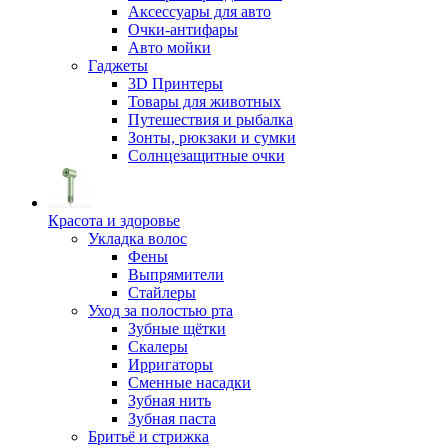
Аксессуары для авто
Очки-антифары
Авто мойки
Гаджеты
3D Принтеры
Товары для животных
Путешествия и рыбалка
Зонты, рюкзаки и сумки
Солнцезащитные очки
Красота и здоровье
Укладка волос
Фены
Выпрямители
Стайлеры
Уход за полостью рта
Зубные щётки
Скалеры
Ирригаторы
Сменные насадки
Зубная нить
Зубная паста
Бритьё и стрижка