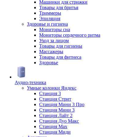
Машинки для стрижки
Товары для бритья
Триммеры
Эпиляция
Здоровье и гигиена
Мониторы сна
Мониторы сердечного ритма
Уход за лицом
Товары для гигиены
Массажеры
Товары для фитнеса
Здоровье
Аудио-техника
Умные колонки Яндекс
Станция 3
Станция Стрит
Станция Мини 3 Про
Станция Мини 3
Станция Лайт 2
Станция Дуо Макс
Станция Max
Станция Миди