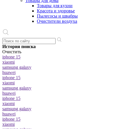
Товары для дома
Товары для кухни
Красота и здоровье
Пылесосы и швабры
Очистители воздуха
История поиска
Очистить
iphone 15
xiaomi
samsung galaxy
huawei
iphone 15
xiaomi
samsung galaxy
huawei
iphone 15
xiaomi
samsung galaxy
huawei
iphone 15
xiaomi