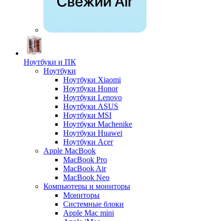
Ноутбуки и ПК
Ноутбуки
Ноутбуки Xiaomi
Ноутбуки Honor
Ноутбуки Lenovo
Ноутбуки ASUS
Ноутбуки MSI
Ноутбуки Machenike
Ноутбуки Huawei
Ноутбуки Acer
Apple MacBook
MacBook Pro
MacBook Air
MacBook Neo
Компьютеры и мониторы
Мониторы
Системные блоки
Apple Mac mini