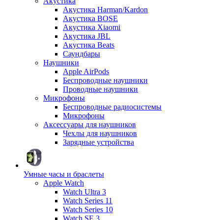
Акустика
Акустика Harman/Kardon
Акустика BOSE
Акустика Xiaomi
Акустика JBL
Акустика Beats
Саундбары
Наушники
Apple AirPods
Беспроводные наушники
Проводные наушники
Микрофоны
Беспроводные радиосистемы
Микрофоны
Аксессуары для наушников
Чехлы для наушников
Зарядные устройства
Умные часы и браслеты
Apple Watch
Watch Ultra 3
Watch Series 11
Watch Series 10
Watch SE 3