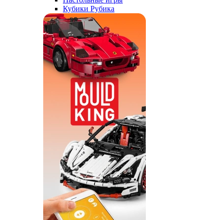
Кубики Рубика