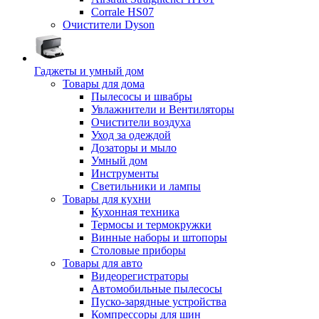
Corrale HS07
Очистители Dyson
Гаджеты и умный дом
Товары для дома
Пылесосы и швабры
Увлажнители и Вентиляторы
Очистители воздуха
Уход за одеждой
Дозаторы и мыло
Умный дом
Инструменты
Светильники и лампы
Товары для кухни
Кухонная техника
Термосы и термокружки
Винные наборы и штопоры
Столовые приборы
Товары для авто
Видеорегистраторы
Автомобильные пылесосы
Пуско-зарядные устройства
Компрессоры для шин