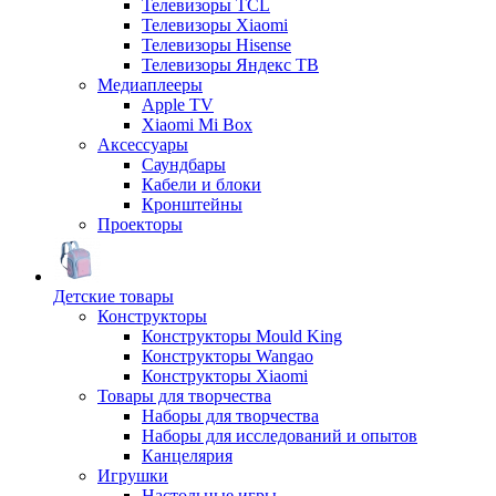
Телевизоры TCL
Телевизоры Xiaomi
Телевизоры Hisense
Телевизоры Яндекс ТВ
Медиаплееры
Apple TV
Xiaomi Mi Box
Аксессуары
Саундбары
Кабели и блоки
Кронштейны
Проекторы
Детские товары
Конструкторы
Конструкторы Mould King
Конструкторы Wangao
Конструкторы Xiaomi
Товары для творчества
Наборы для творчества
Наборы для исследований и опытов
Канцелярия
Игрушки
Настольные игры