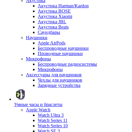
Акустика
Акустика Harman/Kardon
Акустика BOSE
Акустика Xiaomi
Акустика JBL
Акустика Beats
Саундбары
Наушники
Apple AirPods
Беспроводные наушники
Проводные наушники
Микрофоны
Беспроводные радиосистемы
Микрофоны
Аксессуары для наушников
Чехлы для наушников
Зарядные устройства
Умные часы и браслеты
Apple Watch
Watch Ultra 3
Watch Series 11
Watch Series 10
Watch SE 3