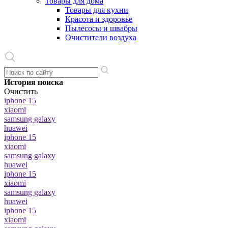
Товары для дома
Товары для кухни
Красота и здоровье
Пылесосы и швабры
Очистители воздуха
История поиска
Очистить
iphone 15
xiaomi
samsung galaxy
huawei
iphone 15
xiaomi
samsung galaxy
huawei
iphone 15
xiaomi
samsung galaxy
huawei
iphone 15
xiaomi