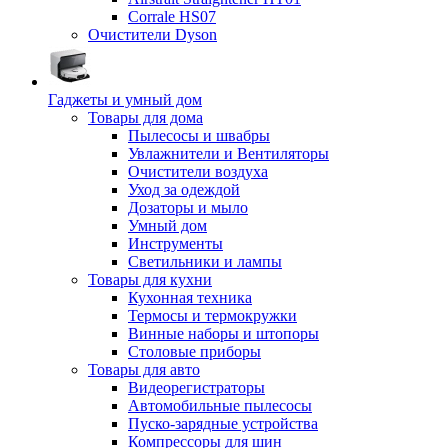
Corrale HS07
Очистители Dyson
Гаджеты и умный дом
Товары для дома
Пылесосы и швабры
Увлажнители и Вентиляторы
Очистители воздуха
Уход за одеждой
Дозаторы и мыло
Умный дом
Инструменты
Светильники и лампы
Товары для кухни
Кухонная техника
Термосы и термокружки
Винные наборы и штопоры
Столовые приборы
Товары для авто
Видеорегистраторы
Автомобильные пылесосы
Пуско-зарядные устройства
Компрессоры для шин