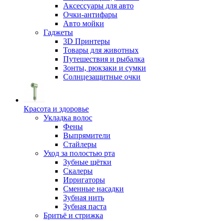
Аксессуары для авто
Очки-антифары
Авто мойки
Гаджеты
3D Принтеры
Товары для животных
Путешествия и рыбалка
Зонты, рюкзаки и сумки
Солнцезащитные очки
Красота и здоровье
Укладка волос
Фены
Выпрямители
Стайлеры
Уход за полостью рта
Зубные щётки
Скалеры
Ирригаторы
Сменные насадки
Зубная нить
Зубная паста
Бритьё и стрижка