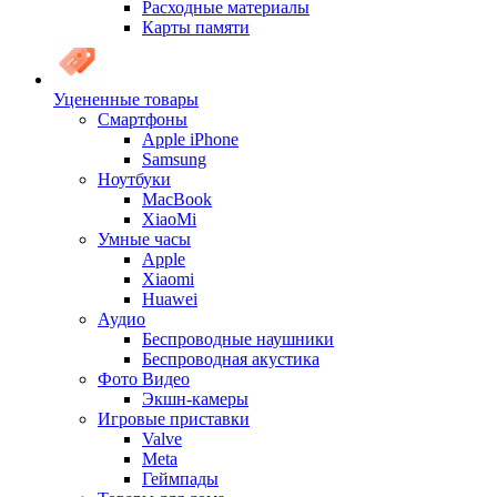
Расходные материалы
Карты памяти
Уцененные товары
Cмартфоны
Apple iPhone
Samsung
Ноутбуки
MacBook
XiaoMi
Умные часы
Apple
Xiaomi
Huawei
Аудио
Беспроводные наушники
Беспроводная акустика
Фото Видео
Экшн-камеры
Игровые приставки
Valve
Meta
Геймпады