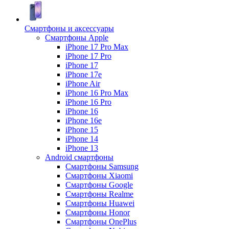
Смартфоны и аксессуары
Смартфоны Apple
iPhone 17 Pro Max
iPhone 17 Pro
iPhone 17
iPhone 17e
iPhone Air
iPhone 16 Pro Max
iPhone 16 Pro
iPhone 16
iPhone 16e
iPhone 15
iPhone 14
iPhone 13
Android cмартфоны
Смартфоны Samsung
Смартфоны Xiaomi
Смартфоны Google
Смартфоны Realme
Смартфоны Huawei
Смартфоны Honor
Смартфоны OnePlus