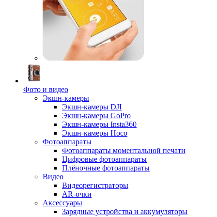
Фото и видео
Экшн-камеры
Экшн-камеры DJI
Экшн-камеры GoPro
Экшн-камеры Insta360
Экшн-камеры Hoco
Фотоаппараты
Фотоаппараты моментальной печати
Цифровые фотоаппараты
Плёночные фотоаппараты
Видео
Видеорегистраторы
AR-очки
Аксессуары
Зарядные устройства и аккумуляторы