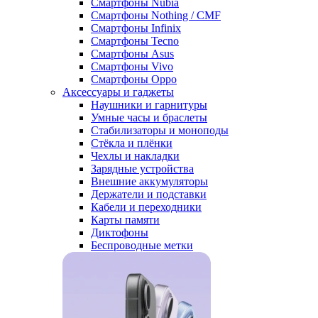
Смартфоны Nubia
Смартфоны Nothing / CMF
Смартфоны Infinix
Смартфоны Tecno
Смартфоны Asus
Смартфоны Vivo
Смартфоны Oppo
Аксессуары и гаджеты
Наушники и гарнитуры
Умные часы и браслеты
Стабилизаторы и моноподы
Стёкла и плёнки
Чехлы и накладки
Зарядные устройства
Внешние аккумуляторы
Держатели и подставки
Кабели и переходники
Карты памяти
Диктофоны
Беспроводные метки