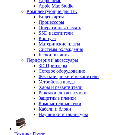
Apple iMac
Apple Mac Studio
Комплектующие для ПК
Видеокарты
Процессоры
Оперативная память
SSD накопители
Корпуса
Материнские платы
Системы охлаждения
Блоки питания
Периферия и аксессуары
3D Принтеры
Сетевое оборудование
Жесткие диски и накопители
Устройства ввода
Хабы и разветвители
Рюкзаки, чехлы, сумки
Защитные пленки
Компьютерные очки
Кабели и блоки
Наушники и гарнитуры
Техника Dyson