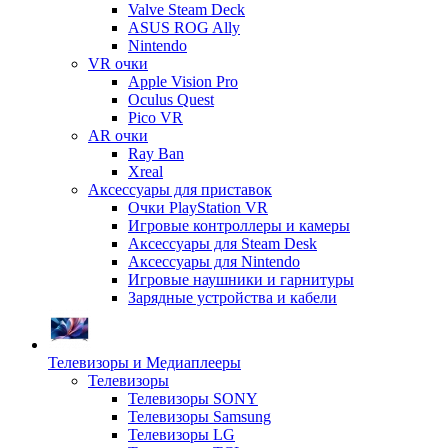
Valve Steam Deck
ASUS ROG Ally
Nintendo
VR очки
Apple Vision Pro
Oculus Quest
Pico VR
AR очки
Ray Ban
Xreal
Аксессуары для приставок
Очки PlayStation VR
Игровые контроллеры и камеры
Аксессуары для Steam Desk
Аксессуары для Nintendo
Игровые наушники и гарнитуры
Зарядные устройства и кабели
Телевизоры и Медиаплееры
Телевизоры
Телевизоры SONY
Телевизоры Samsung
Телевизоры LG