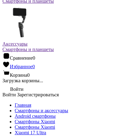
Смартфоны и планшеты
Аксессуары
Смартфоны и планшеты
Сравнение
0
Избранное
0
Корзина
0
Загрузка корзины...
Войти
Войти
Зарегистрироваться
Главная
Смартфоны и аксессуары
Android cмартфоны
Смартфоны Xiaomi
Смартфоны Xiaomi
Xiaomi 17 Ultra