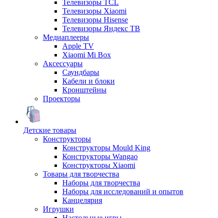
Телевизоры TCL
Телевизоры Xiaomi
Телевизоры Hisense
Телевизоры Яндекс ТВ
Медиаплееры
Apple TV
Xiaomi Mi Box
Аксессуары
Саундбары
Кабели и блоки
Кронштейны
Проекторы
Детские товары
Конструкторы
Конструкторы Mould King
Конструкторы Wangao
Конструкторы Xiaomi
Товары для творчества
Наборы для творчества
Наборы для исследований и опытов
Канцелярия
Игрушки
Настольные игры