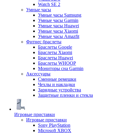
Watch SE 2
Умные часы
Умные часы Samsung
Умные часы Garmin
Умные часы Huawei
Умные часы Xiaomi
Умные часы Amazfit
Фитнес браслеты
Браслеты Google
Браслеты Xiaomi
Браслеты Huawei
Браслеты WHOOP
Мониторы сна Garmin
Аксессуары
Сменные ремешки
Чехлы и накладки
Зарядные устройства
Защитные пленки и стекла
Игровые приставки
Игровые приставки
Sony PlayStation
Microsoft XBOX