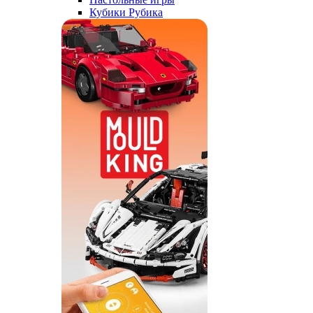
Кубики Рубика