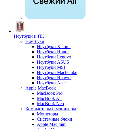
Ноутбуки и ПК
Ноутбуки
Ноутбуки Xiaomi
Ноутбуки Honor
Ноутбуки Lenovo
Ноутбуки ASUS
Ноутбуки MSI
Ноутбуки Machenike
Ноутбуки Huawei
Ноутбуки Acer
Apple MacBook
MacBook Pro
MacBook Air
MacBook Neo
Компьютеры и мониторы
Мониторы
Системные блоки
Apple Mac mini