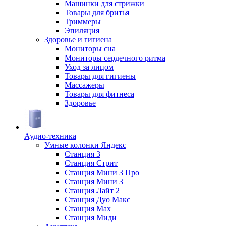
Машинки для стрижки
Товары для бритья
Триммеры
Эпиляция
Здоровье и гигиена
Мониторы сна
Мониторы сердечного ритма
Уход за лицом
Товары для гигиены
Массажеры
Товары для фитнеса
Здоровье
Аудио-техника
Умные колонки Яндекс
Станция 3
Станция Стрит
Станция Мини 3 Про
Станция Мини 3
Станция Лайт 2
Станция Дуо Макс
Станция Max
Станция Миди