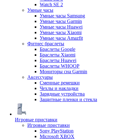
Watch SE 2
Умные часы
Умные часы Samsung
Умные часы Garmin
Умные часы Huawei
Умные часы Xiaomi
Умные часы Amazfit
Фитнес браслеты
Браслеты Google
Браслеты Xiaomi
Браслеты Huawei
Браслеты WHOOP
Мониторы сна Garmin
Аксессуары
Сменные ремешки
Чехлы и накладки
Зарядные устройства
Защитные пленки и стекла
Игровые приставки
Игровые приставки
Sony PlayStation
Microsoft XBOX