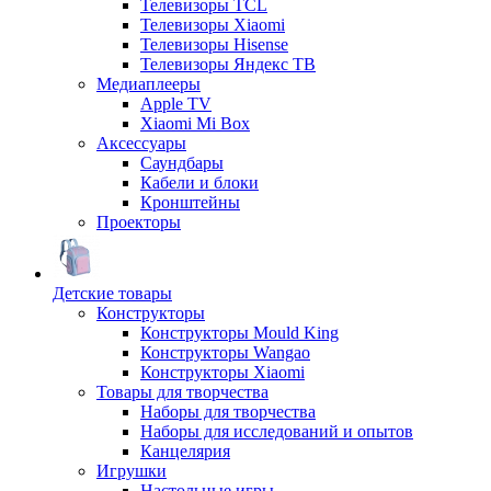
Телевизоры TCL
Телевизоры Xiaomi
Телевизоры Hisense
Телевизоры Яндекс ТВ
Медиаплееры
Apple TV
Xiaomi Mi Box
Аксессуары
Саундбары
Кабели и блоки
Кронштейны
Проекторы
Детские товары
Конструкторы
Конструкторы Mould King
Конструкторы Wangao
Конструкторы Xiaomi
Товары для творчества
Наборы для творчества
Наборы для исследований и опытов
Канцелярия
Игрушки
Настольные игры