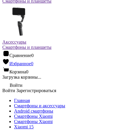
Смартфоны и планшеты
Аксессуары
Смартфоны и планшеты
Сравнение
0
Избранное
0
Корзина
0
Загрузка корзины...
Войти
Войти
Зарегистрироваться
Главная
Смартфоны и аксессуары
Android cмартфоны
Смартфоны Xiaomi
Смартфоны Xiaomi
Xiaomi 15