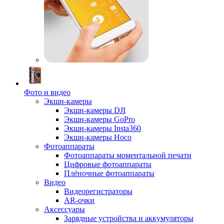
Фото и видео
Экшн-камеры
Экшн-камеры DJI
Экшн-камеры GoPro
Экшн-камеры Insta360
Экшн-камеры Hoco
Фотоаппараты
Фотоаппараты моментальной печати
Цифровые фотоаппараты
Плёночные фотоаппараты
Видео
Видеорегистраторы
AR-очки
Аксессуары
Зарядные устройства и аккумуляторы