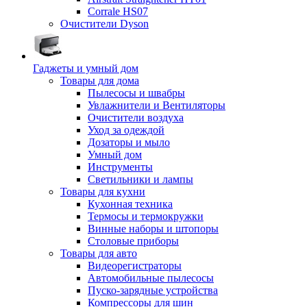
Corrale HS07
Очистители Dyson
Гаджеты и умный дом
Товары для дома
Пылесосы и швабры
Увлажнители и Вентиляторы
Очистители воздуха
Уход за одеждой
Дозаторы и мыло
Умный дом
Инструменты
Светильники и лампы
Товары для кухни
Кухонная техника
Термосы и термокружки
Винные наборы и штопоры
Столовые приборы
Товары для авто
Видеорегистраторы
Автомобильные пылесосы
Пуско-зарядные устройства
Компрессоры для шин