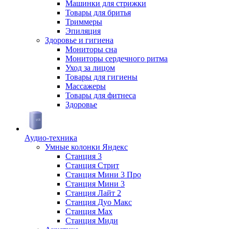
Машинки для стрижки
Товары для бритья
Триммеры
Эпиляция
Здоровье и гигиена
Мониторы сна
Мониторы сердечного ритма
Уход за лицом
Товары для гигиены
Массажеры
Товары для фитнеса
Здоровье
Аудио-техника
Умные колонки Яндекс
Станция 3
Станция Стрит
Станция Мини 3 Про
Станция Мини 3
Станция Лайт 2
Станция Дуо Макс
Станция Max
Станция Миди