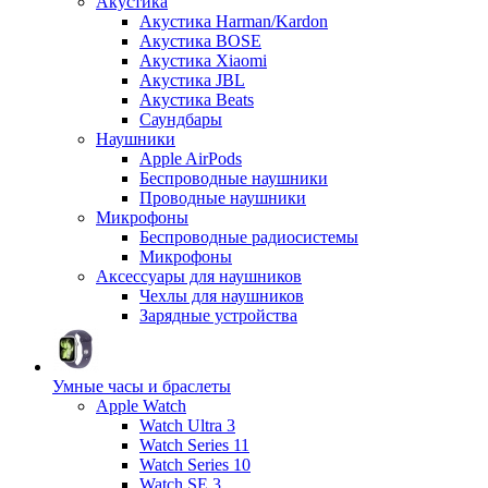
Акустика
Акустика Harman/Kardon
Акустика BOSE
Акустика Xiaomi
Акустика JBL
Акустика Beats
Саундбары
Наушники
Apple AirPods
Беспроводные наушники
Проводные наушники
Микрофоны
Беспроводные радиосистемы
Микрофоны
Аксессуары для наушников
Чехлы для наушников
Зарядные устройства
Умные часы и браслеты
Apple Watch
Watch Ultra 3
Watch Series 11
Watch Series 10
Watch SE 3