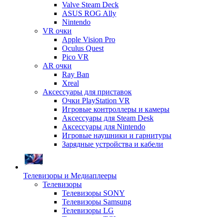
Valve Steam Deck
ASUS ROG Ally
Nintendo
VR очки
Apple Vision Pro
Oculus Quest
Pico VR
AR очки
Ray Ban
Xreal
Аксессуары для приставок
Очки PlayStation VR
Игровые контроллеры и камеры
Аксессуары для Steam Desk
Аксессуары для Nintendo
Игровые наушники и гарнитуры
Зарядные устройства и кабели
Телевизоры и Медиаплееры
Телевизоры
Телевизоры SONY
Телевизоры Samsung
Телевизоры LG