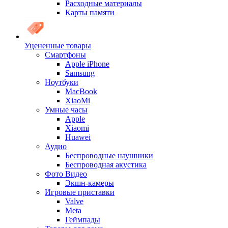
Расходные материалы
Карты памяти
Уцененные товары
Cмартфоны
Apple iPhone
Samsung
Ноутбуки
MacBook
XiaoMi
Умные часы
Apple
Xiaomi
Huawei
Аудио
Беспроводные наушники
Беспроводная акустика
Фото Видео
Экшн-камеры
Игровые приставки
Valve
Meta
Геймпады