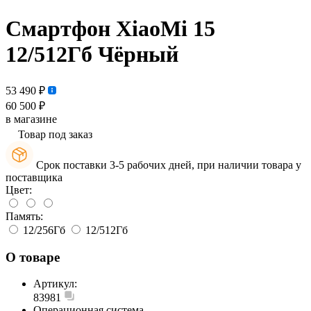
Смартфон XiaoMi 15
12/512Гб Чёрный
53 490 ₽
60 500 ₽
в магазине
Товар под заказ
Срок поставки 3-5 рабочих дней, при наличии товара у
поставщика
Цвет:
Память:
12/256Гб
12/512Гб
О товаре
Артикул:
83981
Операционная система