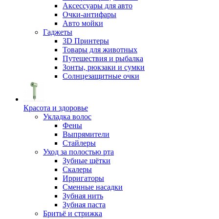
Аксессуары для авто
Очки-антифары
Авто мойки
Гаджеты
3D Принтеры
Товары для животных
Путешествия и рыбалка
Зонты, рюкзаки и сумки
Солнцезащитные очки
Красота и здоровье
Укладка волос
Фены
Выпрямители
Стайлеры
Уход за полостью рта
Зубные щётки
Скалеры
Ирригаторы
Сменные насадки
Зубная нить
Зубная паста
Бритьё и стрижка