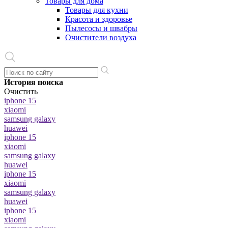
Товары для дома
Товары для кухни
Красота и здоровье
Пылесосы и швабры
Очистители воздуха
История поиска
Очистить
iphone 15
xiaomi
samsung galaxy
huawei
iphone 15
xiaomi
samsung galaxy
huawei
iphone 15
xiaomi
samsung galaxy
huawei
iphone 15
xiaomi