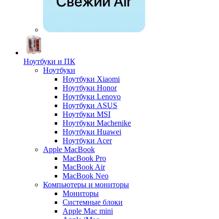
Ноутбуки и ПК
Ноутбуки
Ноутбуки Xiaomi
Ноутбуки Honor
Ноутбуки Lenovo
Ноутбуки ASUS
Ноутбуки MSI
Ноутбуки Machenike
Ноутбуки Huawei
Ноутбуки Acer
Apple MacBook
MacBook Pro
MacBook Air
MacBook Neo
Компьютеры и мониторы
Мониторы
Системные блоки
Apple Mac mini