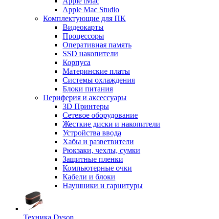
Apple iMac
Apple Mac Studio
Комплектующие для ПК
Видеокарты
Процессоры
Оперативная память
SSD накопители
Корпуса
Материнские платы
Системы охлаждения
Блоки питания
Периферия и аксессуары
3D Принтеры
Сетевое оборудование
Жесткие диски и накопители
Устройства ввода
Хабы и разветвители
Рюкзаки, чехлы, сумки
Защитные пленки
Компьютерные очки
Кабели и блоки
Наушники и гарнитуры
Техника Dyson