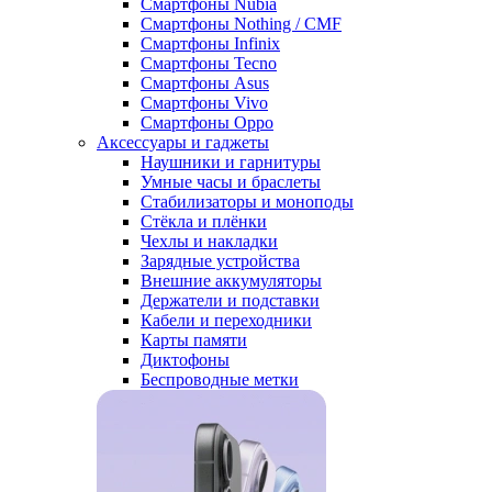
Смартфоны Nubia
Смартфоны Nothing / CMF
Смартфоны Infinix
Смартфоны Tecno
Смартфоны Asus
Смартфоны Vivo
Смартфоны Oppo
Аксессуары и гаджеты
Наушники и гарнитуры
Умные часы и браслеты
Стабилизаторы и моноподы
Стёкла и плёнки
Чехлы и накладки
Зарядные устройства
Внешние аккумуляторы
Держатели и подставки
Кабели и переходники
Карты памяти
Диктофоны
Беспроводные метки