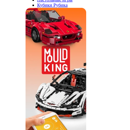
Кубики Рубика