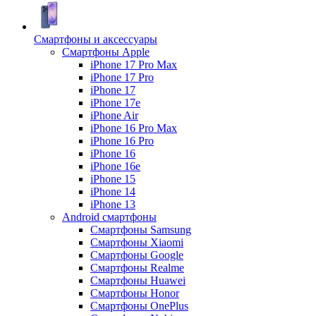
Смартфоны и аксессуары
Смартфоны Apple
iPhone 17 Pro Max
iPhone 17 Pro
iPhone 17
iPhone 17e
iPhone Air
iPhone 16 Pro Max
iPhone 16 Pro
iPhone 16
iPhone 16e
iPhone 15
iPhone 14
iPhone 13
Android cмартфоны
Смартфоны Samsung
Смартфоны Xiaomi
Смартфоны Google
Смартфоны Realme
Смартфоны Huawei
Смартфоны Honor
Смартфоны OnePlus