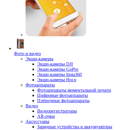
Фото и видео
Экшн-камеры
Экшн-камеры DJI
Экшн-камеры GoPro
Экшн-камеры Insta360
Экшн-камеры Hoco
Фотоаппараты
Фотоаппараты моментальной печати
Цифровые фотоаппараты
Плёночные фотоаппараты
Видео
Видеорегистраторы
AR-очки
Аксессуары
Зарядные устройства и аккумуляторы