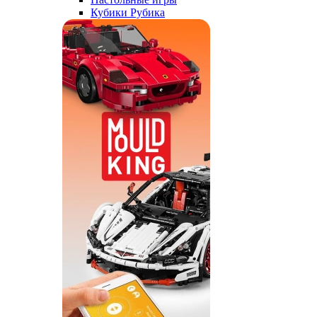
Кубики Рубика