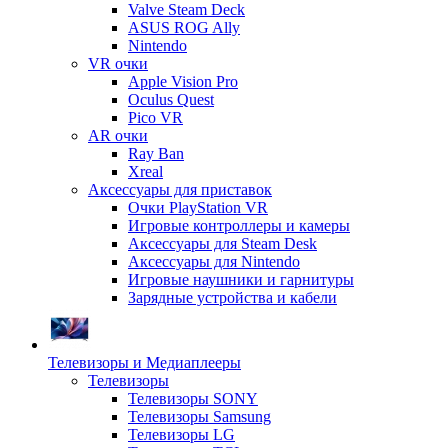
Valve Steam Deck
ASUS ROG Ally
Nintendo
VR очки
Apple Vision Pro
Oculus Quest
Pico VR
AR очки
Ray Ban
Xreal
Аксессуары для приставок
Очки PlayStation VR
Игровые контроллеры и камеры
Аксессуары для Steam Desk
Аксессуары для Nintendo
Игровые наушники и гарнитуры
Зарядные устройства и кабели
Телевизоры и Медиаплееры
Телевизоры
Телевизоры SONY
Телевизоры Samsung
Телевизоры LG