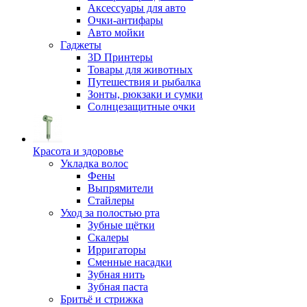
Аксессуары для авто
Очки-антифары
Авто мойки
Гаджеты
3D Принтеры
Товары для животных
Путешествия и рыбалка
Зонты, рюкзаки и сумки
Солнцезащитные очки
Красота и здоровье
Укладка волос
Фены
Выпрямители
Стайлеры
Уход за полостью рта
Зубные щётки
Скалеры
Ирригаторы
Сменные насадки
Зубная нить
Зубная паста
Бритьё и стрижка