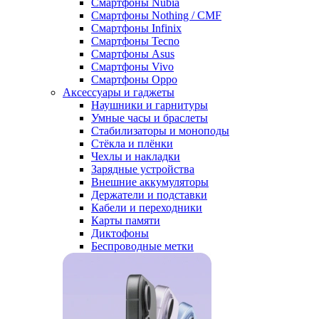
Смартфоны Nubia
Смартфоны Nothing / CMF
Смартфоны Infinix
Смартфоны Tecno
Смартфоны Asus
Смартфоны Vivo
Смартфоны Oppo
Аксессуары и гаджеты
Наушники и гарнитуры
Умные часы и браслеты
Стабилизаторы и моноподы
Стёкла и плёнки
Чехлы и накладки
Зарядные устройства
Внешние аккумуляторы
Держатели и подставки
Кабели и переходники
Карты памяти
Диктофоны
Беспроводные метки