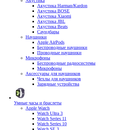
Акустика
Акустика Harman/Kardon
Акустика BOSE
Акустика Xiaomi
Акустика JBL
Акустика Beats
Саундбары
Наушники
Apple AirPods
Беспроводные наушники
Проводные наушники
Микрофоны
Беспроводные радиосистемы
Микрофоны
Аксессуары для наушников
Чехлы для наушников
Зарядные устройства
Умные часы и браслеты
Apple Watch
Watch Ultra 3
Watch Series 11
Watch Series 10
Watch SE 3