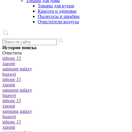
Товары для дома
Товары для кухни
Красота и здоровье
Пылесосы и швабры
Очистители воздуха
История поиска
Очистить
iphone 15
xiaomi
samsung galaxy
huawei
iphone 15
xiaomi
samsung galaxy
huawei
iphone 15
xiaomi
samsung galaxy
huawei
iphone 15
xiaomi