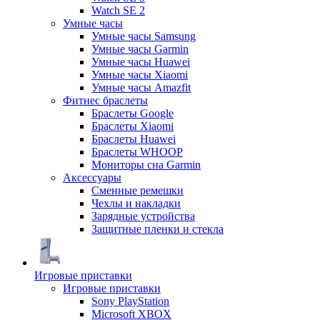
Watch SE 2
Умные часы
Умные часы Samsung
Умные часы Garmin
Умные часы Huawei
Умные часы Xiaomi
Умные часы Amazfit
Фитнес браслеты
Браслеты Google
Браслеты Xiaomi
Браслеты Huawei
Браслеты WHOOP
Мониторы сна Garmin
Аксессуары
Сменные ремешки
Чехлы и накладки
Зарядные устройства
Защитные пленки и стекла
Игровые приставки
Игровые приставки
Sony PlayStation
Microsoft XBOX