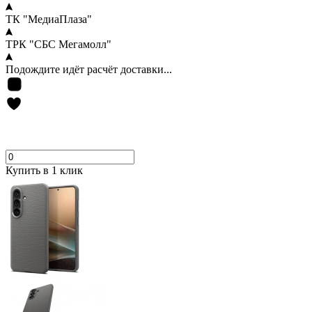
ТК "МедиаПлаза"
ТРК "СБС Мегамолл"
Подождите идёт расчёт доставки...
Купить в 1 клик