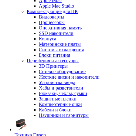
Apple iMac
Apple Mac Studio
Комплектующие для ПК
Видеокарты
Процессоры
Оперативная память
SSD накопители
Корпуса
Материнские платы
Системы охлаждения
Блоки питания
Периферия и аксессуары
3D Принтеры
Сетевое оборудование
Жесткие диски и накопители
Устройства ввода
Хабы и разветвители
Рюкзаки, чехлы, сумки
Защитные пленки
Компьютерные очки
Кабели и блоки
Наушники и гарнитуры
Техника Dyson