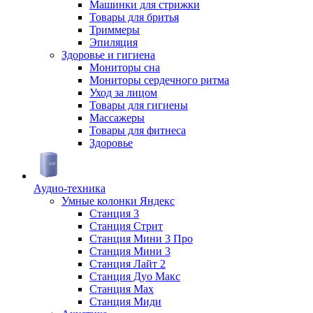
Машинки для стрижки
Товары для бритья
Триммеры
Эпиляция
Здоровье и гигиена
Мониторы сна
Мониторы сердечного ритма
Уход за лицом
Товары для гигиены
Массажеры
Товары для фитнеса
Здоровье
Аудио-техника
Умные колонки Яндекс
Станция 3
Станция Стрит
Станция Мини 3 Про
Станция Мини 3
Станция Лайт 2
Станция Дуо Макс
Станция Max
Станция Миди