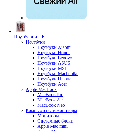
Ноутбуки и ПК
Ноутбуки
Ноутбуки Xiaomi
Ноутбуки Honor
Ноутбуки Lenovo
Ноутбуки ASUS
Ноутбуки MSI
Ноутбуки Machenike
Ноутбуки Huawei
Ноутбуки Acer
Apple MacBook
MacBook Pro
MacBook Air
MacBook Neo
Компьютеры и мониторы
Мониторы
Системные блоки
Apple Mac mini