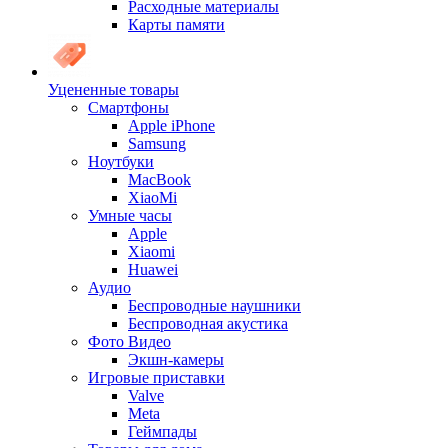
Расходные материалы
Карты памяти
Уцененные товары
Cмартфоны
Apple iPhone
Samsung
Ноутбуки
MacBook
XiaoMi
Умные часы
Apple
Xiaomi
Huawei
Аудио
Беспроводные наушники
Беспроводная акустика
Фото Видео
Экшн-камеры
Игровые приставки
Valve
Meta
Геймпады