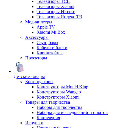
Телевизоры TCL
Телевизоры Xiaomi
Телевизоры Hisense
Телевизоры Яндекс ТВ
Медиаплееры
Apple TV
Xiaomi Mi Box
Аксессуары
Саундбары
Кабели и блоки
Кронштейны
Проекторы
Детские товары
Конструкторы
Конструкторы Mould King
Конструкторы Wangao
Конструкторы Xiaomi
Товары для творчества
Наборы для творчества
Наборы для исследований и опытов
Канцелярия
Игрушки
Настольные игры