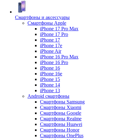
Смартфоны и аксессуары
Смартфоны Apple
iPhone 17 Pro Max
iPhone 17 Pro
iPhone 17
iPhone 17e
iPhone Air
iPhone 16 Pro Max
iPhone 16 Pro
iPhone 16
iPhone 16e
iPhone 15
iPhone 14
iPhone 13
Android cмартфоны
Смартфоны Samsung
Смартфоны Xiaomi
Смартфоны Google
Смартфоны Realme
Смартфоны Huawei
Смартфоны Honor
Смартфоны OnePlus