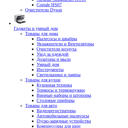
Corrale HS07
Очистители Dyson
Гаджеты и умный дом
Товары для дома
Пылесосы и швабры
Увлажнители и Вентиляторы
Очистители воздуха
Уход за одеждой
Дозаторы и мыло
Умный дом
Инструменты
Светильники и лампы
Товары для кухни
Кухонная техника
Термосы и термокружки
Винные наборы и штопоры
Столовые приборы
Товары для авто
Видеорегистраторы
Автомобильные пылесосы
Пуско-зарядные устройства
Компрессоры для шин