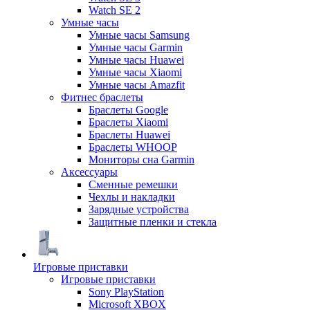
Watch SE 2
Умные часы
Умные часы Samsung
Умные часы Garmin
Умные часы Huawei
Умные часы Xiaomi
Умные часы Amazfit
Фитнес браслеты
Браслеты Google
Браслеты Xiaomi
Браслеты Huawei
Браслеты WHOOP
Мониторы сна Garmin
Аксессуары
Сменные ремешки
Чехлы и накладки
Зарядные устройства
Защитные пленки и стекла
Игровые приставки
Игровые приставки
Sony PlayStation
Microsoft XBOX