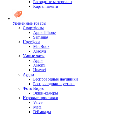
Расходные материалы
Карты памяти
Уцененные товары
Cмартфоны
Apple iPhone
Samsung
Ноутбуки
MacBook
XiaoMi
Умные часы
Apple
Xiaomi
Huawei
Аудио
Беспроводные наушники
Беспроводная акустика
Фото Видео
Экшн-камеры
Игровые приставки
Valve
Meta
Геймпады