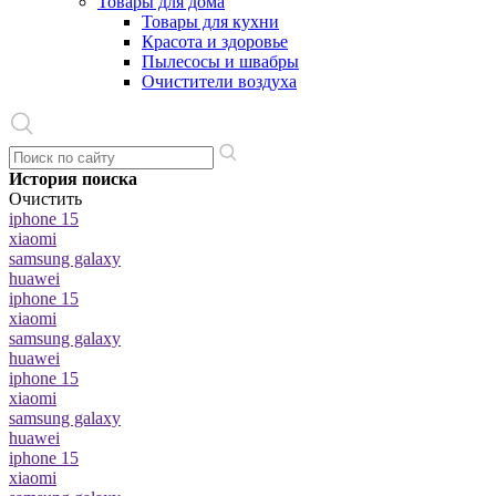
Товары для дома
Товары для кухни
Красота и здоровье
Пылесосы и швабры
Очистители воздуха
История поиска
Очистить
iphone 15
xiaomi
samsung galaxy
huawei
iphone 15
xiaomi
samsung galaxy
huawei
iphone 15
xiaomi
samsung galaxy
huawei
iphone 15
xiaomi