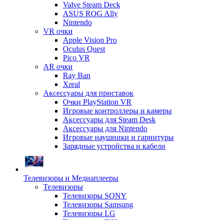
Valve Steam Deck
ASUS ROG Ally
Nintendo
VR очки
Apple Vision Pro
Oculus Quest
Pico VR
AR очки
Ray Ban
Xreal
Аксессуары для приставок
Очки PlayStation VR
Игровые контроллеры и камеры
Аксессуары для Steam Desk
Аксессуары для Nintendo
Игровые наушники и гарнитуры
Зарядные устройства и кабели
Телевизоры и Медиаплееры
Телевизоры
Телевизоры SONY
Телевизоры Samsung
Телевизоры LG