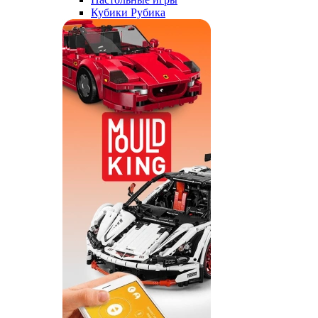
Кубики Рубика