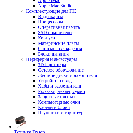
Apple iMac
Apple Mac Studio
Комплектующие для ПК
Видеокарты
Процессоры
Оперативная память
SSD накопители
Корпуса
Материнские платы
Системы охлаждения
Блоки питания
Периферия и аксессуары
3D Принтеры
Сетевое оборудование
Жесткие диски и накопители
Устройства ввода
Хабы и разветвители
Рюкзаки, чехлы, сумки
Защитные пленки
Компьютерные очки
Кабели и блоки
Наушники и гарнитуры
Техника Dyson