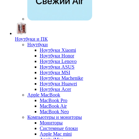
Ноутбуки и ПК
Ноутбуки
Ноутбуки Xiaomi
Ноутбуки Honor
Ноутбуки Lenovo
Ноутбуки ASUS
Ноутбуки MSI
Ноутбуки Machenike
Ноутбуки Huawei
Ноутбуки Acer
Apple MacBook
MacBook Pro
MacBook Air
MacBook Neo
Компьютеры и мониторы
Мониторы
Системные блоки
Apple Mac mini