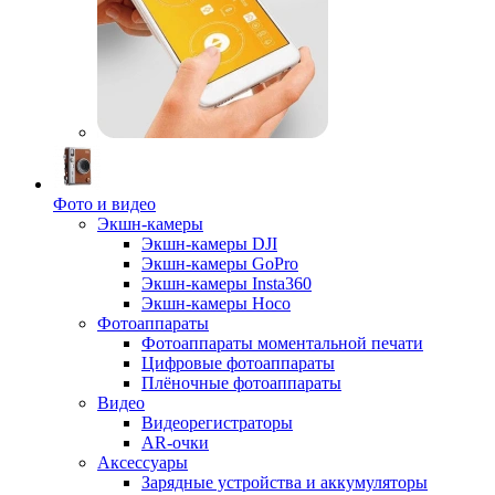
Фото и видео
Экшн-камеры
Экшн-камеры DJI
Экшн-камеры GoPro
Экшн-камеры Insta360
Экшн-камеры Hoco
Фотоаппараты
Фотоаппараты моментальной печати
Цифровые фотоаппараты
Плёночные фотоаппараты
Видео
Видеорегистраторы
AR-очки
Аксессуары
Зарядные устройства и аккумуляторы