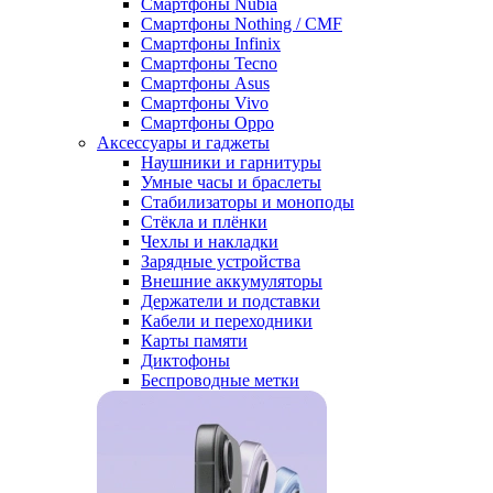
Смартфоны Nubia
Смартфоны Nothing / CMF
Смартфоны Infinix
Смартфоны Tecno
Смартфоны Asus
Смартфоны Vivo
Смартфоны Oppo
Аксессуары и гаджеты
Наушники и гарнитуры
Умные часы и браслеты
Стабилизаторы и моноподы
Стёкла и плёнки
Чехлы и накладки
Зарядные устройства
Внешние аккумуляторы
Держатели и подставки
Кабели и переходники
Карты памяти
Диктофоны
Беспроводные метки