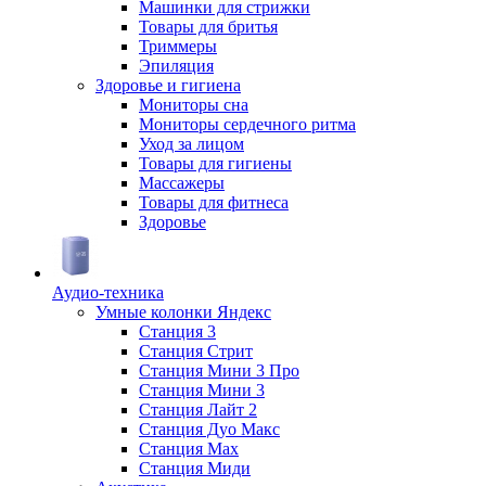
Машинки для стрижки
Товары для бритья
Триммеры
Эпиляция
Здоровье и гигиена
Мониторы сна
Мониторы сердечного ритма
Уход за лицом
Товары для гигиены
Массажеры
Товары для фитнеса
Здоровье
Аудио-техника
Умные колонки Яндекс
Станция 3
Станция Стрит
Станция Мини 3 Про
Станция Мини 3
Станция Лайт 2
Станция Дуо Макс
Станция Max
Станция Миди