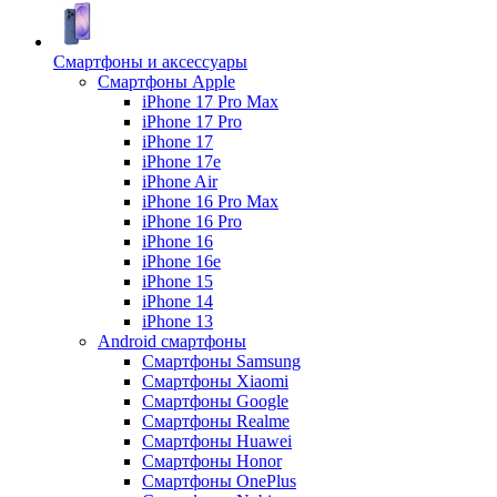
Смартфоны и аксессуары
Смартфоны Apple
iPhone 17 Pro Max
iPhone 17 Pro
iPhone 17
iPhone 17e
iPhone Air
iPhone 16 Pro Max
iPhone 16 Pro
iPhone 16
iPhone 16e
iPhone 15
iPhone 14
iPhone 13
Android cмартфоны
Смартфоны Samsung
Смартфоны Xiaomi
Смартфоны Google
Смартфоны Realme
Смартфоны Huawei
Смартфоны Honor
Смартфоны OnePlus