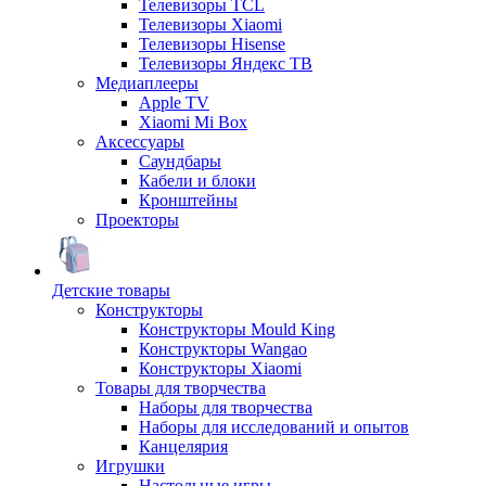
Телевизоры TCL
Телевизоры Xiaomi
Телевизоры Hisense
Телевизоры Яндекс ТВ
Медиаплееры
Apple TV
Xiaomi Mi Box
Аксессуары
Саундбары
Кабели и блоки
Кронштейны
Проекторы
Детские товары
Конструкторы
Конструкторы Mould King
Конструкторы Wangao
Конструкторы Xiaomi
Товары для творчества
Наборы для творчества
Наборы для исследований и опытов
Канцелярия
Игрушки
Настольные игры