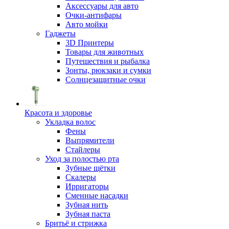
Аксессуары для авто
Очки-антифары
Авто мойки
Гаджеты
3D Принтеры
Товары для животных
Путешествия и рыбалка
Зонты, рюкзаки и сумки
Солнцезащитные очки
Красота и здоровье
Укладка волос
Фены
Выпрямители
Стайлеры
Уход за полостью рта
Зубные щётки
Скалеры
Ирригаторы
Сменные насадки
Зубная нить
Зубная паста
Бритьё и стрижка