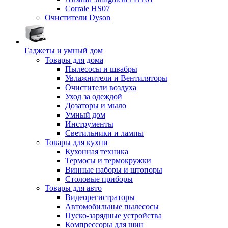
Corrale HS07
Очистители Dyson
Гаджеты и умный дом
Товары для дома
Пылесосы и швабры
Увлажнители и Вентиляторы
Очистители воздуха
Уход за одеждой
Дозаторы и мыло
Умный дом
Инструменты
Светильники и лампы
Товары для кухни
Кухонная техника
Термосы и термокружки
Винные наборы и штопоры
Столовые приборы
Товары для авто
Видеорегистраторы
Автомобильные пылесосы
Пуско-зарядные устройства
Компрессоры для шин