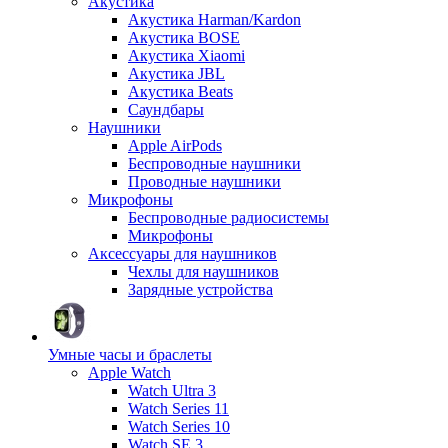
Акустика
Акустика Harman/Kardon
Акустика BOSE
Акустика Xiaomi
Акустика JBL
Акустика Beats
Саундбары
Наушники
Apple AirPods
Беспроводные наушники
Проводные наушники
Микрофоны
Беспроводные радиосистемы
Микрофоны
Аксессуары для наушников
Чехлы для наушников
Зарядные устройства
Умные часы и браслеты
Apple Watch
Watch Ultra 3
Watch Series 11
Watch Series 10
Watch SE 3