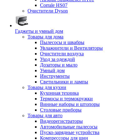
Corrale HS07
Очистители Dyson
Гаджеты и умный дом
Товары для дома
Пылесосы и швабры
Увлажнители и Вентиляторы
Очистители воздуха
Уход за одеждой
Дозаторы и мыло
Умный дом
Инструменты
Светильники и лампы
Товары для кухни
Кухонная техника
Термосы и термокружки
Винные наборы и штопоры
Столовые приборы
Товары для авто
Видеорегистраторы
Автомобильные пылесосы
Пуско-зарядные устройства
Компрессоры для шин