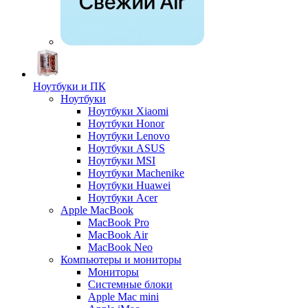
Ноутбуки и ПК
Ноутбуки
Ноутбуки Xiaomi
Ноутбуки Honor
Ноутбуки Lenovo
Ноутбуки ASUS
Ноутбуки MSI
Ноутбуки Machenike
Ноутбуки Huawei
Ноутбуки Acer
Apple MacBook
MacBook Pro
MacBook Air
MacBook Neo
Компьютеры и мониторы
Мониторы
Системные блоки
Apple Mac mini