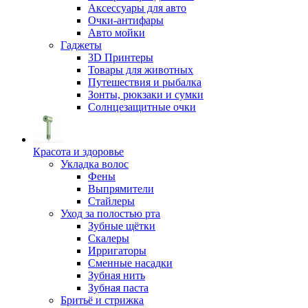
Аксессуары для авто
Очки-антифары
Авто мойки
Гаджеты
3D Принтеры
Товары для животных
Путешествия и рыбалка
Зонты, рюкзаки и сумки
Солнцезащитные очки
Красота и здоровье
Укладка волос
Фены
Выпрямители
Стайлеры
Уход за полостью рта
Зубные щётки
Скалеры
Ирригаторы
Сменные насадки
Зубная нить
Зубная паста
Бритьё и стрижка