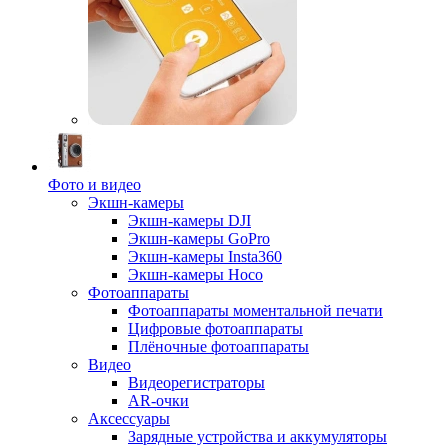
Фото и видео
Экшн-камеры
Экшн-камеры DJI
Экшн-камеры GoPro
Экшн-камеры Insta360
Экшн-камеры Hoco
Фотоаппараты
Фотоаппараты моментальной печати
Цифровые фотоаппараты
Плёночные фотоаппараты
Видео
Видеорегистраторы
AR-очки
Аксессуары
Зарядные устройства и аккумуляторы