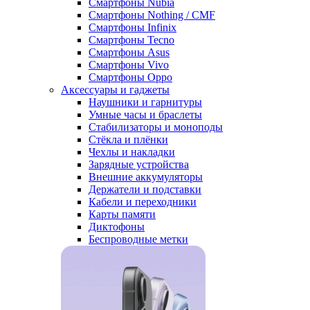
Смартфоны Nubia
Смартфоны Nothing / CMF
Смартфоны Infinix
Смартфоны Tecno
Смартфоны Asus
Смартфоны Vivo
Смартфоны Oppo
Аксессуары и гаджеты
Наушники и гарнитуры
Умные часы и браслеты
Стабилизаторы и моноподы
Стёкла и плёнки
Чехлы и накладки
Зарядные устройства
Внешние аккумуляторы
Держатели и подставки
Кабели и переходники
Карты памяти
Диктофоны
Беспроводные метки