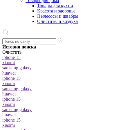
Товары для дома
Товары для кухни
Красота и здоровье
Пылесосы и швабры
Очистители воздуха
История поиска
Очистить
iphone 15
xiaomi
samsung galaxy
huawei
iphone 15
xiaomi
samsung galaxy
huawei
iphone 15
xiaomi
samsung galaxy
huawei
iphone 15
xiaomi