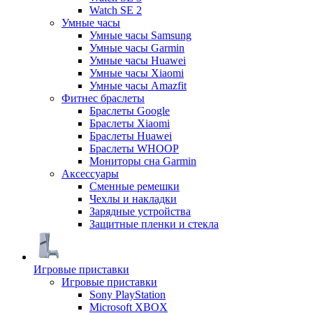
Watch SE 2
Умные часы
Умные часы Samsung
Умные часы Garmin
Умные часы Huawei
Умные часы Xiaomi
Умные часы Amazfit
Фитнес браслеты
Браслеты Google
Браслеты Xiaomi
Браслеты Huawei
Браслеты WHOOP
Мониторы сна Garmin
Аксессуары
Сменные ремешки
Чехлы и накладки
Зарядные устройства
Защитные пленки и стекла
Игровые приставки
Игровые приставки
Sony PlayStation
Microsoft XBOX