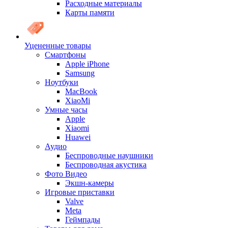
Расходные материалы
Карты памяти
Уцененные товары
Cмартфоны
Apple iPhone
Samsung
Ноутбуки
MacBook
XiaoMi
Умные часы
Apple
Xiaomi
Huawei
Аудио
Беспроводные наушники
Беспроводная акустика
Фото Видео
Экшн-камеры
Игровые приставки
Valve
Meta
Геймпады