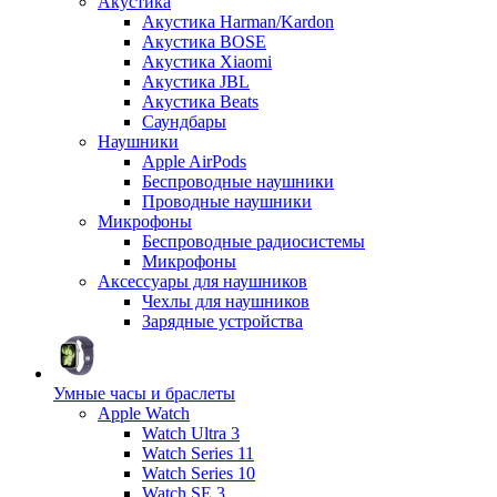
Акустика
Акустика Harman/Kardon
Акустика BOSE
Акустика Xiaomi
Акустика JBL
Акустика Beats
Саундбары
Наушники
Apple AirPods
Беспроводные наушники
Проводные наушники
Микрофоны
Беспроводные радиосистемы
Микрофоны
Аксессуары для наушников
Чехлы для наушников
Зарядные устройства
Умные часы и браслеты
Apple Watch
Watch Ultra 3
Watch Series 11
Watch Series 10
Watch SE 3