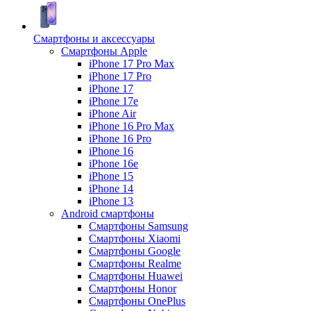
Смартфоны и аксессуары
Смартфоны Apple
iPhone 17 Pro Max
iPhone 17 Pro
iPhone 17
iPhone 17e
iPhone Air
iPhone 16 Pro Max
iPhone 16 Pro
iPhone 16
iPhone 16e
iPhone 15
iPhone 14
iPhone 13
Android cмартфоны
Смартфоны Samsung
Смартфоны Xiaomi
Смартфоны Google
Смартфоны Realme
Смартфоны Huawei
Смартфоны Honor
Смартфоны OnePlus