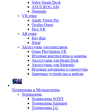
Valve Steam Deck
ASUS ROG Ally
Nintendo
VR очки
Apple Vision Pro
Oculus Quest
Pico VR
AR очки
Ray Ban
Xreal
Аксессуары для приставок
Очки PlayStation VR
Игровые контроллеры и камеры
Аксессуары для Steam Desk
Аксессуары для Nintendo
Игровые наушники и гарнитуры
Зарядные устройства и кабели
Телевизоры и Медиаплееры
Телевизоры
Телевизоры SONY
Телевизоры Samsung
Телевизоры LG