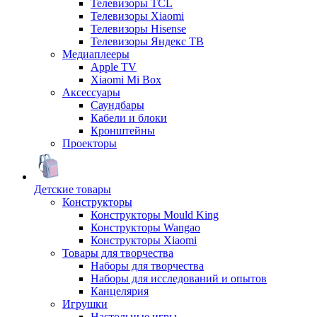
Телевизоры TCL
Телевизоры Xiaomi
Телевизоры Hisense
Телевизоры Яндекс ТВ
Медиаплееры
Apple TV
Xiaomi Mi Box
Аксессуары
Саундбары
Кабели и блоки
Кронштейны
Проекторы
Детские товары
Конструкторы
Конструкторы Mould King
Конструкторы Wangao
Конструкторы Xiaomi
Товары для творчества
Наборы для творчества
Наборы для исследований и опытов
Канцелярия
Игрушки
Настольные игры