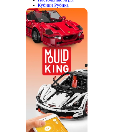
Кубики Рубика