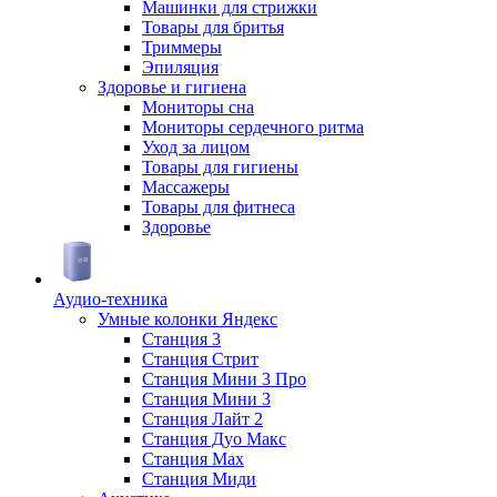
Машинки для стрижки
Товары для бритья
Триммеры
Эпиляция
Здоровье и гигиена
Мониторы сна
Мониторы сердечного ритма
Уход за лицом
Товары для гигиены
Массажеры
Товары для фитнеса
Здоровье
Аудио-техника
Умные колонки Яндекс
Станция 3
Станция Стрит
Станция Мини 3 Про
Станция Мини 3
Станция Лайт 2
Станция Дуо Макс
Станция Max
Станция Миди