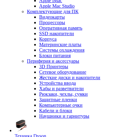
Apple iMac
Apple Mac Studio
Комплектующие для ПК
Видеокарты
Процессоры
Оперативная память
SSD накопители
Корпуса
Материнские платы
Системы охлаждения
Блоки питания
Периферия и аксессуары
3D Принтеры
Сетевое оборудование
Жесткие диски и накопители
Устройства ввода
Хабы и разветвители
Рюкзаки, чехлы, сумки
Защитные пленки
Компьютерные очки
Кабели и блоки
Наушники и гарнитуры
Техника Dyson