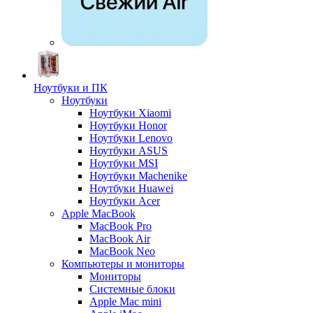
Ноутбуки и ПК
Ноутбуки
Ноутбуки Xiaomi
Ноутбуки Honor
Ноутбуки Lenovo
Ноутбуки ASUS
Ноутбуки MSI
Ноутбуки Machenike
Ноутбуки Huawei
Ноутбуки Acer
Apple MacBook
MacBook Pro
MacBook Air
MacBook Neo
Компьютеры и мониторы
Мониторы
Системные блоки
Apple Mac mini