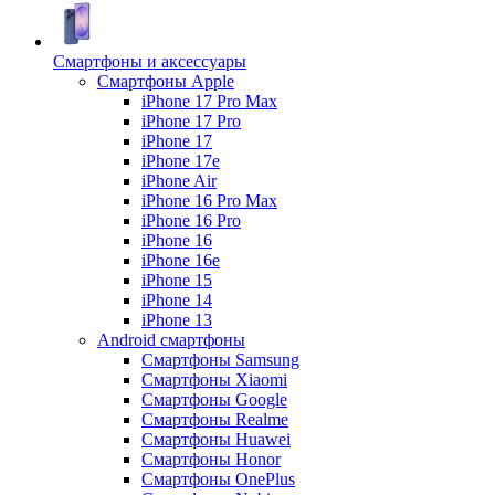
Смартфоны и аксессуары
Смартфоны Apple
iPhone 17 Pro Max
iPhone 17 Pro
iPhone 17
iPhone 17e
iPhone Air
iPhone 16 Pro Max
iPhone 16 Pro
iPhone 16
iPhone 16e
iPhone 15
iPhone 14
iPhone 13
Android cмартфоны
Смартфоны Samsung
Смартфоны Xiaomi
Смартфоны Google
Смартфоны Realme
Смартфоны Huawei
Смартфоны Honor
Смартфоны OnePlus