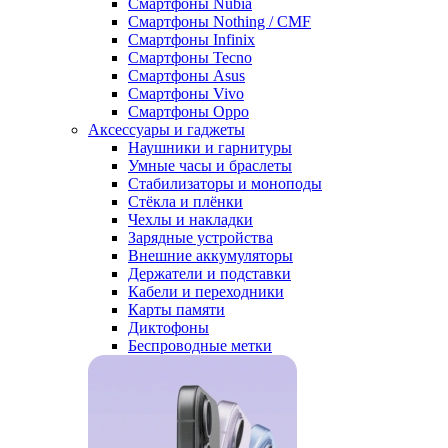
Смартфоны Nubia
Смартфоны Nothing / CMF
Смартфоны Infinix
Смартфоны Tecno
Смартфоны Asus
Смартфоны Vivo
Смартфоны Oppo
Аксессуары и гаджеты
Наушники и гарнитуры
Умные часы и браслеты
Стабилизаторы и моноподы
Стёкла и плёнки
Чехлы и накладки
Зарядные устройства
Внешние аккумуляторы
Держатели и подставки
Кабели и переходники
Карты памяти
Диктофоны
Беспроводные метки