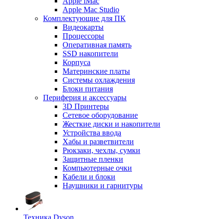
Apple iMac
Apple Mac Studio
Комплектующие для ПК
Видеокарты
Процессоры
Оперативная память
SSD накопители
Корпуса
Материнские платы
Системы охлаждения
Блоки питания
Периферия и аксессуары
3D Принтеры
Сетевое оборудование
Жесткие диски и накопители
Устройства ввода
Хабы и разветвители
Рюкзаки, чехлы, сумки
Защитные пленки
Компьютерные очки
Кабели и блоки
Наушники и гарнитуры
Техника Dyson