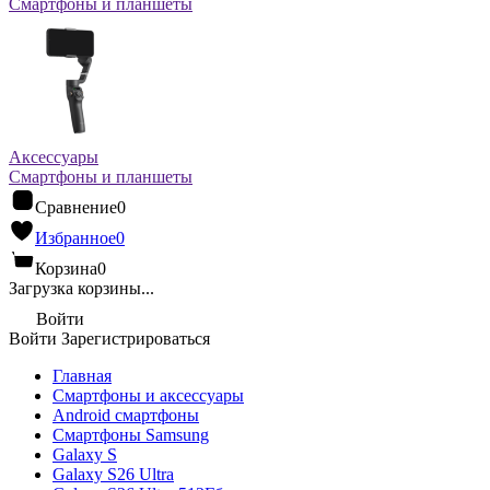
Смартфоны и планшеты
Аксессуары
Смартфоны и планшеты
Сравнение
0
Избранное
0
Корзина
0
Загрузка корзины...
Войти
Войти
Зарегистрироваться
Главная
Смартфоны и аксессуары
Android cмартфоны
Смартфоны Samsung
Galaxy S
Galaxy S26 Ultra