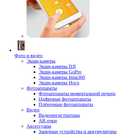
Фото и видео
Экшн-камеры
Экшн-камеры DJI
Экшн-камеры GoPro
Экшн-камеры Insta360
Экшн-камеры Hoco
Фотоаппараты
Фотоаппараты моментальной печати
Цифровые фотоаппараты
Плёночные фотоаппараты
Видео
Видеорегистраторы
AR-очки
Аксессуары
Зарядные устройства и аккумуляторы