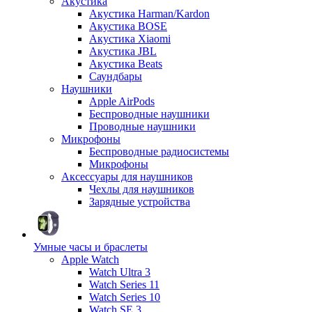
Акустика
Акустика Harman/Kardon
Акустика BOSE
Акустика Xiaomi
Акустика JBL
Акустика Beats
Саундбары
Наушники
Apple AirPods
Беспроводные наушники
Проводные наушники
Микрофоны
Беспроводные радиосистемы
Микрофоны
Аксессуары для наушников
Чехлы для наушников
Зарядные устройства
Умные часы и браслеты
Apple Watch
Watch Ultra 3
Watch Series 11
Watch Series 10
Watch SE 3