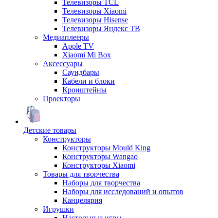
Телевизоры TCL
Телевизоры Xiaomi
Телевизоры Hisense
Телевизоры Яндекс ТВ
Медиаплееры
Apple TV
Xiaomi Mi Box
Аксессуары
Саундбары
Кабели и блоки
Кронштейны
Проекторы
Детские товары
Конструкторы
Конструкторы Mould King
Конструкторы Wangao
Конструкторы Xiaomi
Товары для творчества
Наборы для творчества
Наборы для исследований и опытов
Канцелярия
Игрушки
Настольные игры