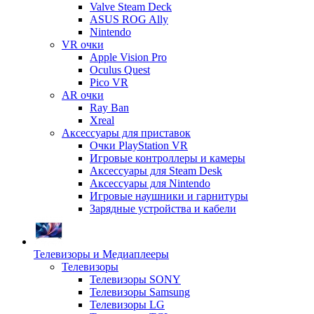
Valve Steam Deck
ASUS ROG Ally
Nintendo
VR очки
Apple Vision Pro
Oculus Quest
Pico VR
AR очки
Ray Ban
Xreal
Аксессуары для приставок
Очки PlayStation VR
Игровые контроллеры и камеры
Аксессуары для Steam Desk
Аксессуары для Nintendo
Игровые наушники и гарнитуры
Зарядные устройства и кабели
Телевизоры и Медиаплееры
Телевизоры
Телевизоры SONY
Телевизоры Samsung
Телевизоры LG