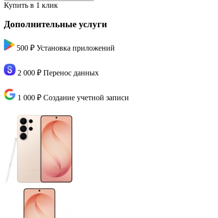
Купить в 1 клик
Дополнительные услуги
500 ₽
Установка приложений
2 000 ₽
Перенос данных
1 000 ₽
Создание учетной записи