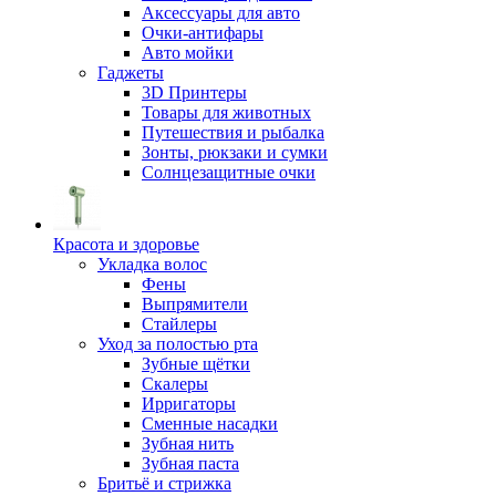
Аксессуары для авто
Очки-антифары
Авто мойки
Гаджеты
3D Принтеры
Товары для животных
Путешествия и рыбалка
Зонты, рюкзаки и сумки
Солнцезащитные очки
Красота и здоровье
Укладка волос
Фены
Выпрямители
Стайлеры
Уход за полостью рта
Зубные щётки
Скалеры
Ирригаторы
Сменные насадки
Зубная нить
Зубная паста
Бритьё и стрижка