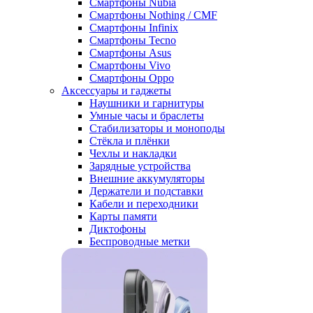
Смартфоны Nubia
Смартфоны Nothing / CMF
Смартфоны Infinix
Смартфоны Tecno
Смартфоны Asus
Смартфоны Vivo
Смартфоны Oppo
Аксессуары и гаджеты
Наушники и гарнитуры
Умные часы и браслеты
Стабилизаторы и моноподы
Стёкла и плёнки
Чехлы и накладки
Зарядные устройства
Внешние аккумуляторы
Держатели и подставки
Кабели и переходники
Карты памяти
Диктофоны
Беспроводные метки