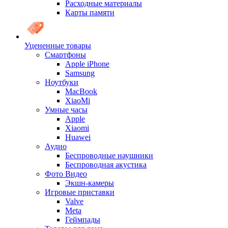
Расходные материалы
Карты памяти
Уцененные товары
Cмартфоны
Apple iPhone
Samsung
Ноутбуки
MacBook
XiaoMi
Умные часы
Apple
Xiaomi
Huawei
Аудио
Беспроводные наушники
Беспроводная акустика
Фото Видео
Экшн-камеры
Игровые приставки
Valve
Meta
Геймпады