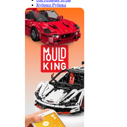
Кубики Рубика