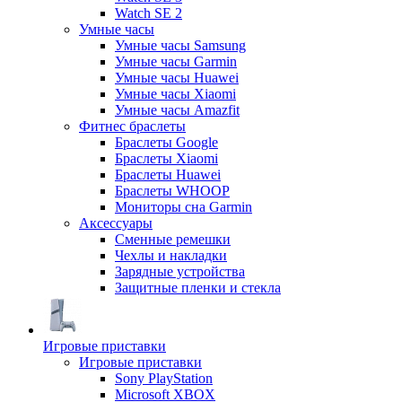
Watch SE 2
Умные часы
Умные часы Samsung
Умные часы Garmin
Умные часы Huawei
Умные часы Xiaomi
Умные часы Amazfit
Фитнес браслеты
Браслеты Google
Браслеты Xiaomi
Браслеты Huawei
Браслеты WHOOP
Мониторы сна Garmin
Аксессуары
Сменные ремешки
Чехлы и накладки
Зарядные устройства
Защитные пленки и стекла
Игровые приставки
Игровые приставки
Sony PlayStation
Microsoft XBOX