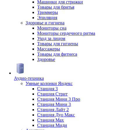
Машинки для стрижки
Товары для бритья
Триммеры
Эпиляция
Здоровье и гигиена
Мониторы сна
Мониторы сердечного ритма
Уход за лицом
Товары для гигиены
Массажеры
Товары для фитнеса
Здоровье
Аудио-техника
Умные колонки Яндекс
Станция 3
Станция Стрит
Станция Мини 3 Про
Станция Мини 3
Станция Лайт 2
Станция Дуо Макс
Станция Max
Станция Миди