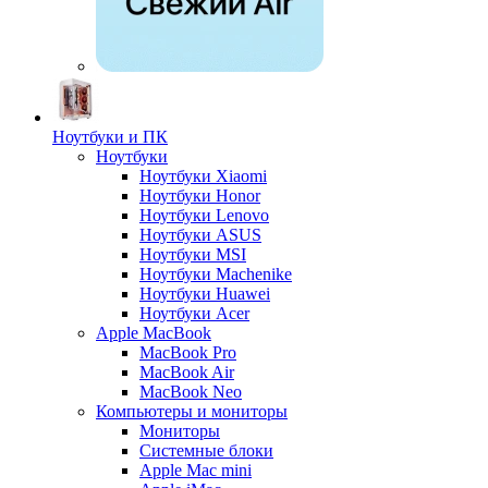
Ноутбуки и ПК
Ноутбуки
Ноутбуки Xiaomi
Ноутбуки Honor
Ноутбуки Lenovo
Ноутбуки ASUS
Ноутбуки MSI
Ноутбуки Machenike
Ноутбуки Huawei
Ноутбуки Acer
Apple MacBook
MacBook Pro
MacBook Air
MacBook Neo
Компьютеры и мониторы
Мониторы
Системные блоки
Apple Mac mini