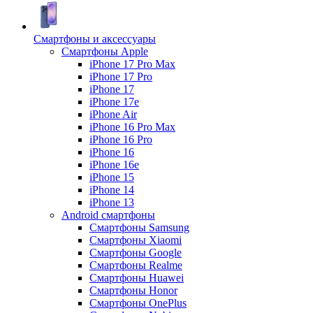
Смартфоны и аксессуары
Смартфоны Apple
iPhone 17 Pro Max
iPhone 17 Pro
iPhone 17
iPhone 17e
iPhone Air
iPhone 16 Pro Max
iPhone 16 Pro
iPhone 16
iPhone 16e
iPhone 15
iPhone 14
iPhone 13
Android cмартфоны
Смартфоны Samsung
Смартфоны Xiaomi
Смартфоны Google
Смартфоны Realme
Смартфоны Huawei
Смартфоны Honor
Смартфоны OnePlus