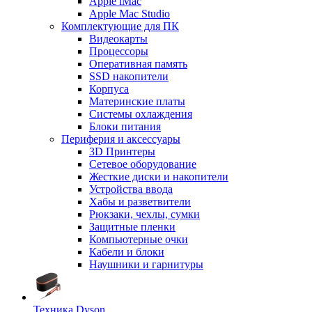
Apple iMac
Apple Mac Studio
Комплектующие для ПК
Видеокарты
Процессоры
Оперативная память
SSD накопители
Корпуса
Материнские платы
Системы охлаждения
Блоки питания
Периферия и аксессуары
3D Принтеры
Сетевое оборудование
Жесткие диски и накопители
Устройства ввода
Хабы и разветвители
Рюкзаки, чехлы, сумки
Защитные пленки
Компьютерные очки
Кабели и блоки
Наушники и гарнитуры
Техника Dyson