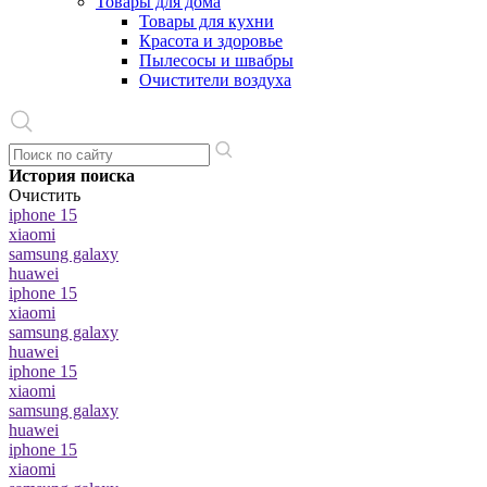
Товары для дома
Товары для кухни
Красота и здоровье
Пылесосы и швабры
Очистители воздуха
История поиска
Очистить
iphone 15
xiaomi
samsung galaxy
huawei
iphone 15
xiaomi
samsung galaxy
huawei
iphone 15
xiaomi
samsung galaxy
huawei
iphone 15
xiaomi