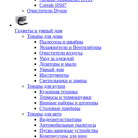
Corrale HS07
Очистители Dyson
Гаджеты и умный дом
Товары для дома
Пылесосы и швабры
Увлажнители и Вентиляторы
Очистители воздуха
Уход за одеждой
Дозаторы и мыло
Умный дом
Инструменты
Светильники и лампы
Товары для кухни
Кухонная техника
Термосы и термокружки
Винные наборы и штопоры
Столовые приборы
Товары для авто
Видеорегистраторы
Автомобильные пылесосы
Пуско-зарядные устройства
Компрессоры для шин