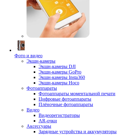
Фото и видео
Экшн-камеры
Экшн-камеры DJI
Экшн-камеры GoPro
Экшн-камеры Insta360
Экшн-камеры Hoco
Фотоаппараты
Фотоаппараты моментальной печати
Цифровые фотоаппараты
Плёночные фотоаппараты
Видео
Видеорегистраторы
AR-очки
Аксессуары
Зарядные устройства и аккумуляторы