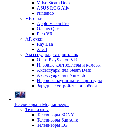
Valve Steam Deck
ASUS ROG Ally
Nintendo
VR очки
Apple Vision Pro
Oculus Quest
Pico VR
AR очки
Ray Ban
Xreal
Аксессуары для приставок
Очки PlayStation VR
Игровые контроллеры и камеры
Аксессуары для Steam Desk
Аксессуары для Nintendo
Игровые наушники и гарнитуры
Зарядные устройства и кабели
Телевизоры и Медиаплееры
Телевизоры
Телевизоры SONY
Телевизоры Samsung
Телевизоры LG