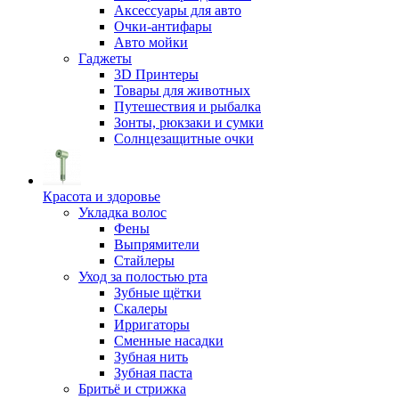
Аксессуары для авто
Очки-антифары
Авто мойки
Гаджеты
3D Принтеры
Товары для животных
Путешествия и рыбалка
Зонты, рюкзаки и сумки
Солнцезащитные очки
Красота и здоровье
Укладка волос
Фены
Выпрямители
Стайлеры
Уход за полостью рта
Зубные щётки
Скалеры
Ирригаторы
Сменные насадки
Зубная нить
Зубная паста
Бритьё и стрижка