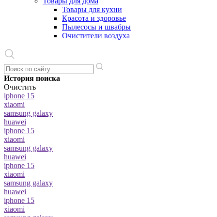
Товары для дома
Товары для кухни
Красота и здоровье
Пылесосы и швабры
Очистители воздуха
История поиска
Очистить
iphone 15
xiaomi
samsung galaxy
huawei
iphone 15
xiaomi
samsung galaxy
huawei
iphone 15
xiaomi
samsung galaxy
huawei
iphone 15
xiaomi