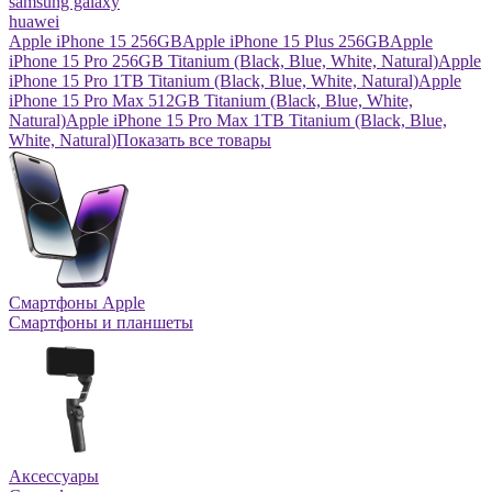
samsung galaxy
huawei
Apple iPhone 15 256GB
Apple iPhone 15 Plus 256GB
Apple
iPhone 15 Pro 256GB Titanium (Black, Blue, White, Natural)
Apple
iPhone 15 Pro 1TB Titanium (Black, Blue, White, Natural)
Apple
iPhone 15 Pro Max 512GB Titanium (Black, Blue, White,
Natural)
Apple iPhone 15 Pro Max 1TB Titanium (Black, Blue,
White, Natural)
Показать все товары
Смартфоны Apple
Смартфоны и планшеты
Аксессуары