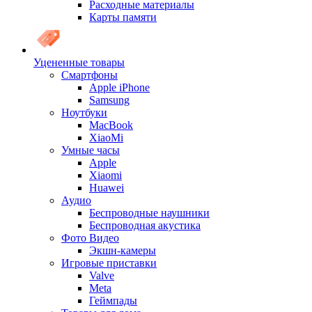
Расходные материалы
Карты памяти
Уцененные товары
Cмартфоны
Apple iPhone
Samsung
Ноутбуки
MacBook
XiaoMi
Умные часы
Apple
Xiaomi
Huawei
Аудио
Беспроводные наушники
Беспроводная акустика
Фото Видео
Экшн-камеры
Игровые приставки
Valve
Meta
Геймпады