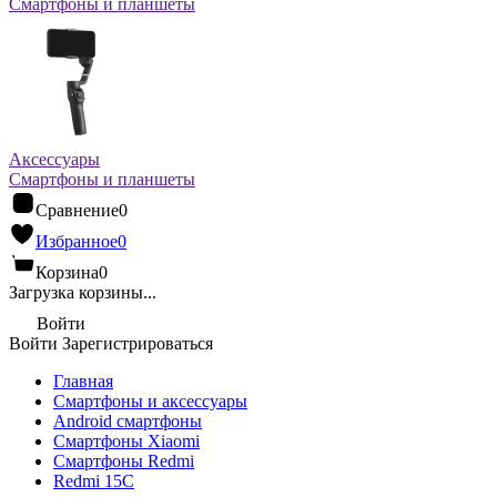
Смартфоны и планшеты
Аксессуары
Смартфоны и планшеты
Сравнение
0
Избранное
0
Корзина
0
Загрузка корзины...
Войти
Войти
Зарегистрироваться
Главная
Смартфоны и аксессуары
Android cмартфоны
Смартфоны Xiaomi
Смартфоны Redmi
Redmi 15C