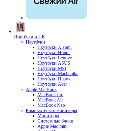
Ноутбуки и ПК
Ноутбуки
Ноутбуки Xiaomi
Ноутбуки Honor
Ноутбуки Lenovo
Ноутбуки ASUS
Ноутбуки MSI
Ноутбуки Machenike
Ноутбуки Huawei
Ноутбуки Acer
Apple MacBook
MacBook Pro
MacBook Air
MacBook Neo
Компьютеры и мониторы
Мониторы
Системные блоки
Apple Mac mini