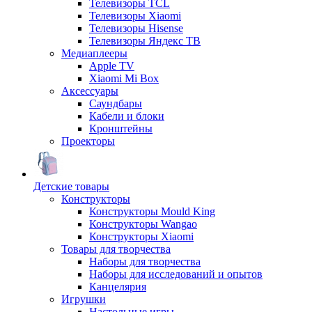
Телевизоры TCL
Телевизоры Xiaomi
Телевизоры Hisense
Телевизоры Яндекс ТВ
Медиаплееры
Apple TV
Xiaomi Mi Box
Аксессуары
Саундбары
Кабели и блоки
Кронштейны
Проекторы
Детские товары
Конструкторы
Конструкторы Mould King
Конструкторы Wangao
Конструкторы Xiaomi
Товары для творчества
Наборы для творчества
Наборы для исследований и опытов
Канцелярия
Игрушки
Настольные игры