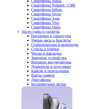
Смартфоны Nubia
Смартфоны Nothing / CMF
Смартфоны Infinix
Смартфоны Tecno
Смартфоны Asus
Смартфоны Vivo
Смартфоны Oppo
Аксессуары и гаджеты
Наушники и гарнитуры
Умные часы и браслеты
Стабилизаторы и моноподы
Стёкла и плёнки
Чехлы и накладки
Зарядные устройства
Внешние аккумуляторы
Держатели и подставки
Кабели и переходники
Карты памяти
Диктофоны
Беспроводные метки