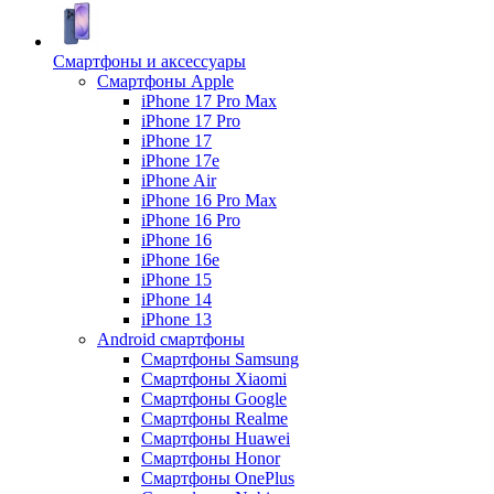
Смартфоны и аксессуары
Смартфоны Apple
iPhone 17 Pro Max
iPhone 17 Pro
iPhone 17
iPhone 17e
iPhone Air
iPhone 16 Pro Max
iPhone 16 Pro
iPhone 16
iPhone 16e
iPhone 15
iPhone 14
iPhone 13
Android cмартфоны
Смартфоны Samsung
Смартфоны Xiaomi
Смартфоны Google
Смартфоны Realme
Смартфоны Huawei
Смартфоны Honor
Смартфоны OnePlus