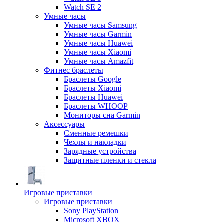
Watch SE 2
Умные часы
Умные часы Samsung
Умные часы Garmin
Умные часы Huawei
Умные часы Xiaomi
Умные часы Amazfit
Фитнес браслеты
Браслеты Google
Браслеты Xiaomi
Браслеты Huawei
Браслеты WHOOP
Мониторы сна Garmin
Аксессуары
Сменные ремешки
Чехлы и накладки
Зарядные устройства
Защитные пленки и стекла
Игровые приставки
Игровые приставки
Sony PlayStation
Microsoft XBOX