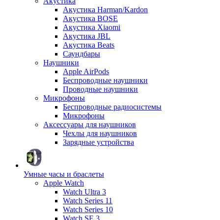
Акустика
Акустика Harman/Kardon
Акустика BOSE
Акустика Xiaomi
Акустика JBL
Акустика Beats
Саундбары
Наушники
Apple AirPods
Беспроводные наушники
Проводные наушники
Микрофоны
Беспроводные радиосистемы
Микрофоны
Аксессуары для наушников
Чехлы для наушников
Зарядные устройства
Умные часы и браслеты
Apple Watch
Watch Ultra 3
Watch Series 11
Watch Series 10
Watch SE 3