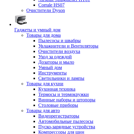
Corrale HS07
Очистители Dyson
Гаджеты и умный дом
Товары для дома
Пылесосы и швабры
Увлажнители и Вентиляторы
Очистители воздуха
Уход за одеждой
Дозаторы и мыло
Умный дом
Инструменты
Светильники и лампы
Товары для кухни
Кухонная техника
Термосы и термокружки
Винные наборы и штопоры
Столовые приборы
Товары для авто
Видеорегистраторы
Автомобильные пылесосы
Пуско-зарядные устройства
Компрессоры для шин