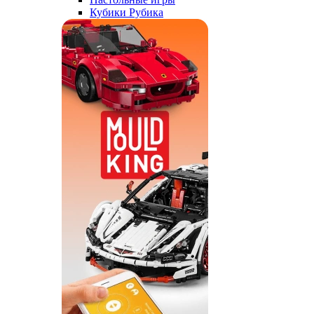
Кубики Рубика