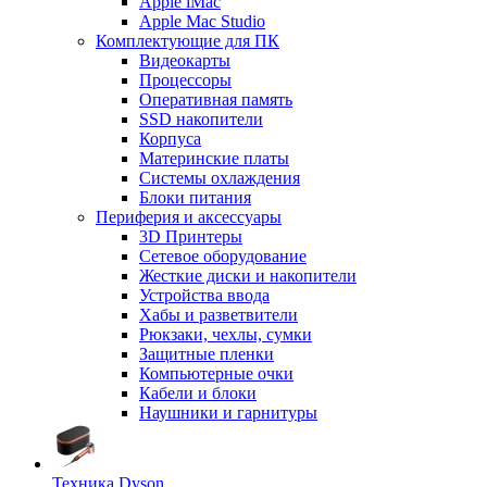
Apple iMac
Apple Mac Studio
Комплектующие для ПК
Видеокарты
Процессоры
Оперативная память
SSD накопители
Корпуса
Материнские платы
Системы охлаждения
Блоки питания
Периферия и аксессуары
3D Принтеры
Сетевое оборудование
Жесткие диски и накопители
Устройства ввода
Хабы и разветвители
Рюкзаки, чехлы, сумки
Защитные пленки
Компьютерные очки
Кабели и блоки
Наушники и гарнитуры
Техника Dyson