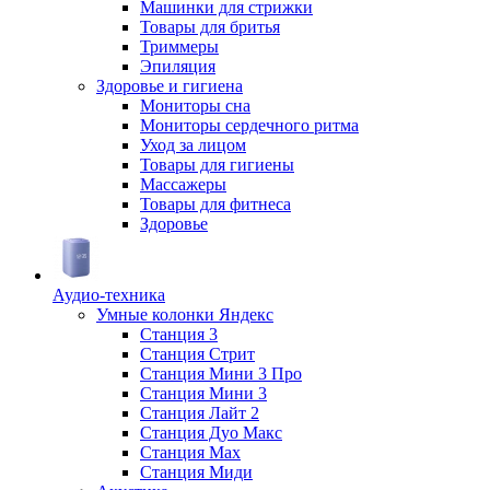
Машинки для стрижки
Товары для бритья
Триммеры
Эпиляция
Здоровье и гигиена
Мониторы сна
Мониторы сердечного ритма
Уход за лицом
Товары для гигиены
Массажеры
Товары для фитнеса
Здоровье
Аудио-техника
Умные колонки Яндекс
Станция 3
Станция Стрит
Станция Мини 3 Про
Станция Мини 3
Станция Лайт 2
Станция Дуо Макс
Станция Max
Станция Миди