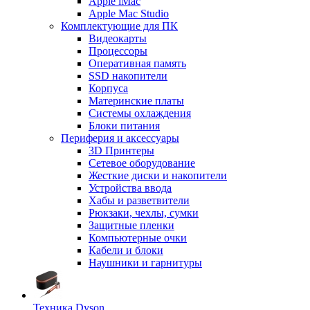
Apple iMac
Apple Mac Studio
Комплектующие для ПК
Видеокарты
Процессоры
Оперативная память
SSD накопители
Корпуса
Материнские платы
Системы охлаждения
Блоки питания
Периферия и аксессуары
3D Принтеры
Сетевое оборудование
Жесткие диски и накопители
Устройства ввода
Хабы и разветвители
Рюкзаки, чехлы, сумки
Защитные пленки
Компьютерные очки
Кабели и блоки
Наушники и гарнитуры
Техника Dyson