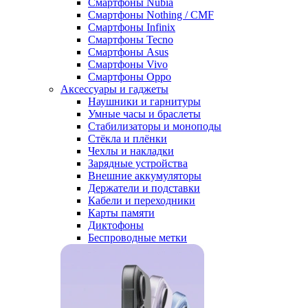
Смартфоны Nubia
Смартфоны Nothing / CMF
Смартфоны Infinix
Смартфоны Tecno
Смартфоны Asus
Смартфоны Vivo
Смартфоны Oppo
Аксессуары и гаджеты
Наушники и гарнитуры
Умные часы и браслеты
Стабилизаторы и моноподы
Стёкла и плёнки
Чехлы и накладки
Зарядные устройства
Внешние аккумуляторы
Держатели и подставки
Кабели и переходники
Карты памяти
Диктофоны
Беспроводные метки