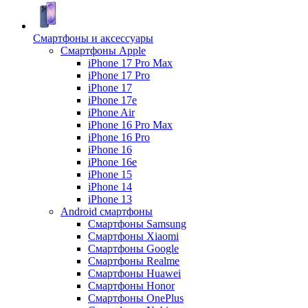
Смартфоны и аксессуары
Смартфоны Apple
iPhone 17 Pro Max
iPhone 17 Pro
iPhone 17
iPhone 17e
iPhone Air
iPhone 16 Pro Max
iPhone 16 Pro
iPhone 16
iPhone 16e
iPhone 15
iPhone 14
iPhone 13
Android cмартфоны
Смартфоны Samsung
Смартфоны Xiaomi
Смартфоны Google
Смартфоны Realme
Смартфоны Huawei
Смартфоны Honor
Смартфоны OnePlus