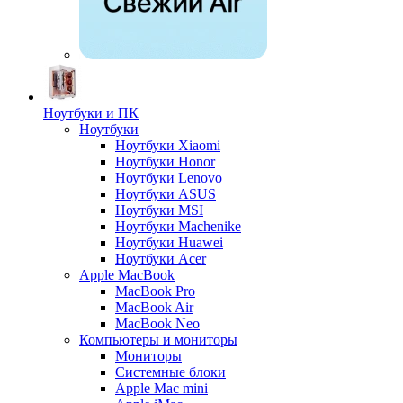
Ноутбуки и ПК
Ноутбуки
Ноутбуки Xiaomi
Ноутбуки Honor
Ноутбуки Lenovo
Ноутбуки ASUS
Ноутбуки MSI
Ноутбуки Machenike
Ноутбуки Huawei
Ноутбуки Acer
Apple MacBook
MacBook Pro
MacBook Air
MacBook Neo
Компьютеры и мониторы
Мониторы
Системные блоки
Apple Mac mini