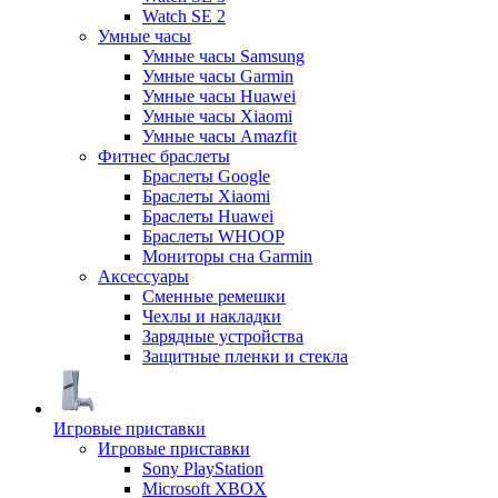
Watch SE 2
Умные часы
Умные часы Samsung
Умные часы Garmin
Умные часы Huawei
Умные часы Xiaomi
Умные часы Amazfit
Фитнес браслеты
Браслеты Google
Браслеты Xiaomi
Браслеты Huawei
Браслеты WHOOP
Мониторы сна Garmin
Аксессуары
Сменные ремешки
Чехлы и накладки
Зарядные устройства
Защитные пленки и стекла
Игровые приставки
Игровые приставки
Sony PlayStation
Microsoft XBOX