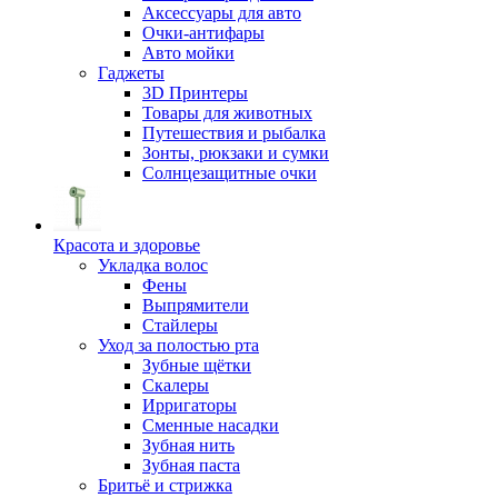
Аксессуары для авто
Очки-антифары
Авто мойки
Гаджеты
3D Принтеры
Товары для животных
Путешествия и рыбалка
Зонты, рюкзаки и сумки
Солнцезащитные очки
Красота и здоровье
Укладка волос
Фены
Выпрямители
Стайлеры
Уход за полостью рта
Зубные щётки
Скалеры
Ирригаторы
Сменные насадки
Зубная нить
Зубная паста
Бритьё и стрижка