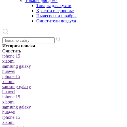
Товары для дома
Товары для кухни
Красота и здоровье
Пылесосы и швабры
Очистители воздуха
История поиска
Очистить
iphone 15
xiaomi
samsung galaxy
huawei
iphone 15
xiaomi
samsung galaxy
huawei
iphone 15
xiaomi
samsung galaxy
huawei
iphone 15
xiaomi