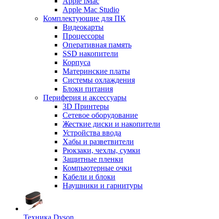
Apple iMac
Apple Mac Studio
Комплектующие для ПК
Видеокарты
Процессоры
Оперативная память
SSD накопители
Корпуса
Материнские платы
Системы охлаждения
Блоки питания
Периферия и аксессуары
3D Принтеры
Сетевое оборудование
Жесткие диски и накопители
Устройства ввода
Хабы и разветвители
Рюкзаки, чехлы, сумки
Защитные пленки
Компьютерные очки
Кабели и блоки
Наушники и гарнитуры
Техника Dyson