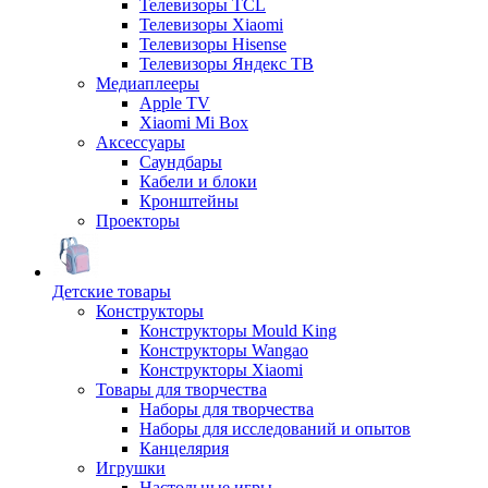
Телевизоры TCL
Телевизоры Xiaomi
Телевизоры Hisense
Телевизоры Яндекс ТВ
Медиаплееры
Apple TV
Xiaomi Mi Box
Аксессуары
Саундбары
Кабели и блоки
Кронштейны
Проекторы
Детские товары
Конструкторы
Конструкторы Mould King
Конструкторы Wangao
Конструкторы Xiaomi
Товары для творчества
Наборы для творчества
Наборы для исследований и опытов
Канцелярия
Игрушки
Настольные игры