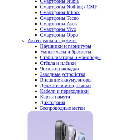
Смартфоны Nubia
Смартфоны Nothing / CMF
Смартфоны Infinix
Смартфоны Tecno
Смартфоны Asus
Смартфоны Vivo
Смартфоны Oppo
Аксессуары и гаджеты
Наушники и гарнитуры
Умные часы и браслеты
Стабилизаторы и моноподы
Стёкла и плёнки
Чехлы и накладки
Зарядные устройства
Внешние аккумуляторы
Держатели и подставки
Кабели и переходники
Карты памяти
Диктофоны
Беспроводные метки