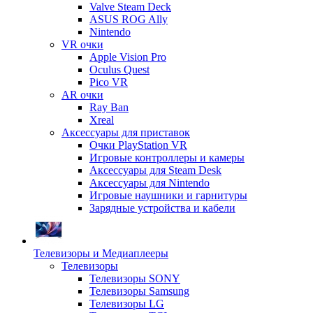
Valve Steam Deck
ASUS ROG Ally
Nintendo
VR очки
Apple Vision Pro
Oculus Quest
Pico VR
AR очки
Ray Ban
Xreal
Аксессуары для приставок
Очки PlayStation VR
Игровые контроллеры и камеры
Аксессуары для Steam Desk
Аксессуары для Nintendo
Игровые наушники и гарнитуры
Зарядные устройства и кабели
Телевизоры и Медиаплееры
Телевизоры
Телевизоры SONY
Телевизоры Samsung
Телевизоры LG