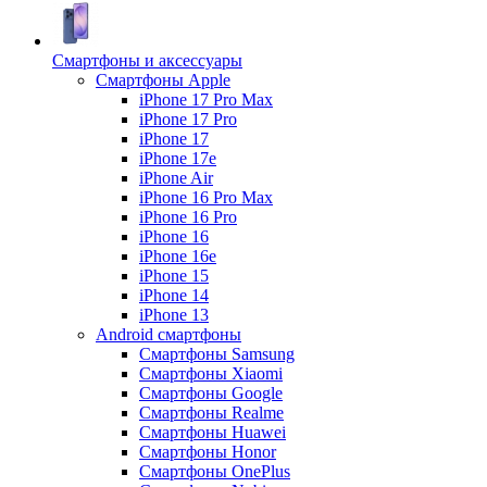
Смартфоны и аксессуары
Смартфоны Apple
iPhone 17 Pro Max
iPhone 17 Pro
iPhone 17
iPhone 17e
iPhone Air
iPhone 16 Pro Max
iPhone 16 Pro
iPhone 16
iPhone 16e
iPhone 15
iPhone 14
iPhone 13
Android cмартфоны
Смартфоны Samsung
Смартфоны Xiaomi
Смартфоны Google
Смартфоны Realme
Смартфоны Huawei
Смартфоны Honor
Смартфоны OnePlus