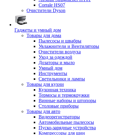
Corrale HS07
Очистители Dyson
Гаджеты и умный дом
Товары для дома
Пылесосы и швабры
Увлажнители и Вентиляторы
Очистители воздуха
Уход за одеждой
Дозаторы и мыло
Умный дом
Инструменты
Светильники и лампы
Товары для кухни
Кухонная техника
Термосы и термокружки
Винные наборы и штопоры
Столовые приборы
Товары для авто
Видеорегистраторы
Автомобильные пылесосы
Пуско-зарядные устройства
Компрессоры для шин