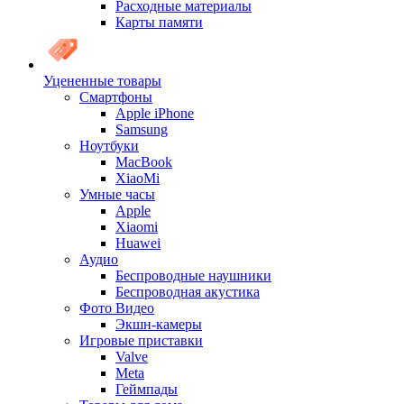
Расходные материалы
Карты памяти
Уцененные товары
Cмартфоны
Apple iPhone
Samsung
Ноутбуки
MacBook
XiaoMi
Умные часы
Apple
Xiaomi
Huawei
Аудио
Беспроводные наушники
Беспроводная акустика
Фото Видео
Экшн-камеры
Игровые приставки
Valve
Meta
Геймпады