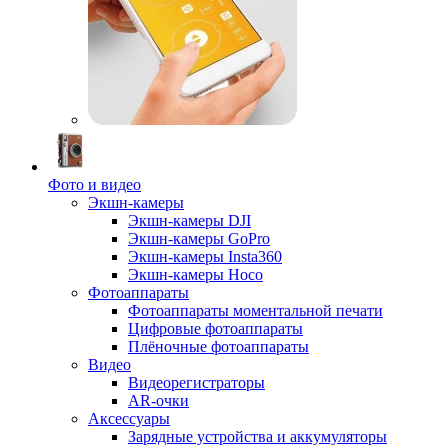
Фото и видео
Экшн-камеры
Экшн-камеры DJI
Экшн-камеры GoPro
Экшн-камеры Insta360
Экшн-камеры Hoco
Фотоаппараты
Фотоаппараты моментальной печати
Цифровые фотоаппараты
Плёночные фотоаппараты
Видео
Видеорегистраторы
AR-очки
Аксессуары
Зарядные устройства и аккумуляторы