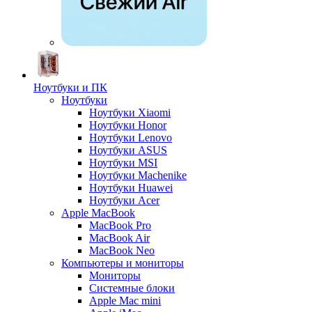
Ноутбуки и ПК
Ноутбуки
Ноутбуки Xiaomi
Ноутбуки Honor
Ноутбуки Lenovo
Ноутбуки ASUS
Ноутбуки MSI
Ноутбуки Machenike
Ноутбуки Huawei
Ноутбуки Acer
Apple MacBook
MacBook Pro
MacBook Air
MacBook Neo
Компьютеры и мониторы
Мониторы
Системные блоки
Apple Mac mini