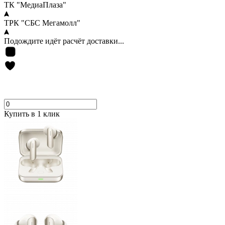
ТК "МедиаПлаза"
ТРК "СБС Мегамолл"
Подождите идёт расчёт доставки...
Купить в 1 клик