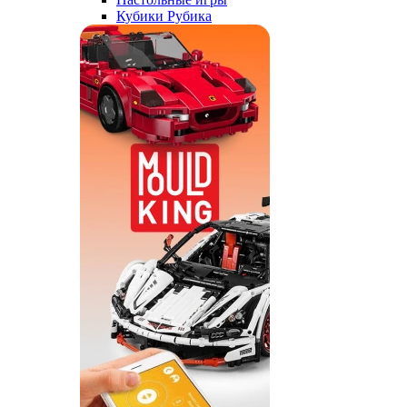
Кубики Рубика