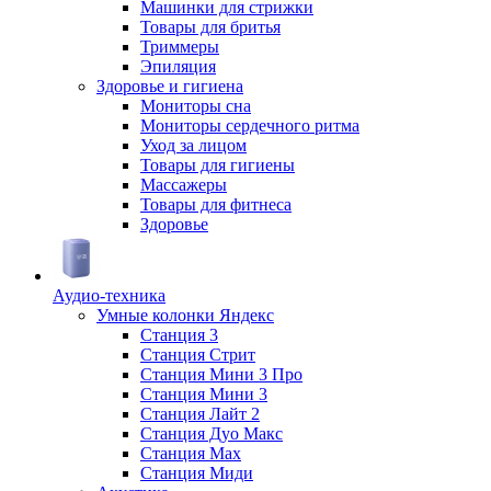
Машинки для стрижки
Товары для бритья
Триммеры
Эпиляция
Здоровье и гигиена
Мониторы сна
Мониторы сердечного ритма
Уход за лицом
Товары для гигиены
Массажеры
Товары для фитнеса
Здоровье
Аудио-техника
Умные колонки Яндекс
Станция 3
Станция Стрит
Станция Мини 3 Про
Станция Мини 3
Станция Лайт 2
Станция Дуо Макс
Станция Max
Станция Миди