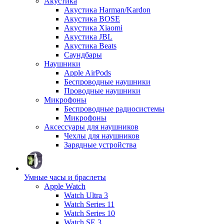
Акустика
Акустика Harman/Kardon
Акустика BOSE
Акустика Xiaomi
Акустика JBL
Акустика Beats
Саундбары
Наушники
Apple AirPods
Беспроводные наушники
Проводные наушники
Микрофоны
Беспроводные радиосистемы
Микрофоны
Аксессуары для наушников
Чехлы для наушников
Зарядные устройства
Умные часы и браслеты
Apple Watch
Watch Ultra 3
Watch Series 11
Watch Series 10
Watch SE 3