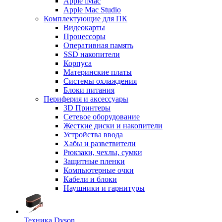
Apple iMac
Apple Mac Studio
Комплектующие для ПК
Видеокарты
Процессоры
Оперативная память
SSD накопители
Корпуса
Материнские платы
Системы охлаждения
Блоки питания
Периферия и аксессуары
3D Принтеры
Сетевое оборудование
Жесткие диски и накопители
Устройства ввода
Хабы и разветвители
Рюкзаки, чехлы, сумки
Защитные пленки
Компьютерные очки
Кабели и блоки
Наушники и гарнитуры
Техника Dyson