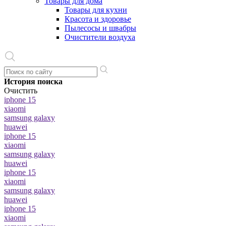
Товары для дома
Товары для кухни
Красота и здоровье
Пылесосы и швабры
Очистители воздуха
История поиска
Очистить
iphone 15
xiaomi
samsung galaxy
huawei
iphone 15
xiaomi
samsung galaxy
huawei
iphone 15
xiaomi
samsung galaxy
huawei
iphone 15
xiaomi