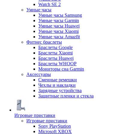
Watch SE 2
Умные часы
Умные часы Samsung
Умные часы Garmin
Умные часы Huawei
Умные часы Xiaomi
Умные часы Amazfit
Фитнес браслеты
Браслеты Google
Браслеты Xiaomi
Браслеты Huawei
Браслеты WHOOP
Мониторы сна Garmin
Аксессуары
Сменные ремешки
Чехлы и накладки
Зарядные устройства
Защитные пленки и стекла
Игровые приставки
Игровые приставки
Sony PlayStation
Microsoft XBOX