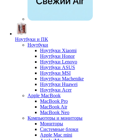
Ноутбуки и ПК
Ноутбуки
Ноутбуки Xiaomi
Ноутбуки Honor
Ноутбуки Lenovo
Ноутбуки ASUS
Ноутбуки MSI
Ноутбуки Machenike
Ноутбуки Huawei
Ноутбуки Acer
Apple MacBook
MacBook Pro
MacBook Air
MacBook Neo
Компьютеры и мониторы
Мониторы
Системные блоки
Apple Mac mini