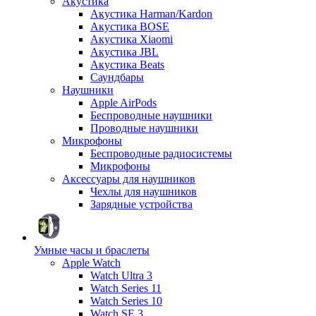
Акустика
Акустика Harman/Kardon
Акустика BOSE
Акустика Xiaomi
Акустика JBL
Акустика Beats
Саундбары
Наушники
Apple AirPods
Беспроводные наушники
Проводные наушники
Микрофоны
Беспроводные радиосистемы
Микрофоны
Аксессуары для наушников
Чехлы для наушников
Зарядные устройства
Умные часы и браслеты
Apple Watch
Watch Ultra 3
Watch Series 11
Watch Series 10
Watch SE 3