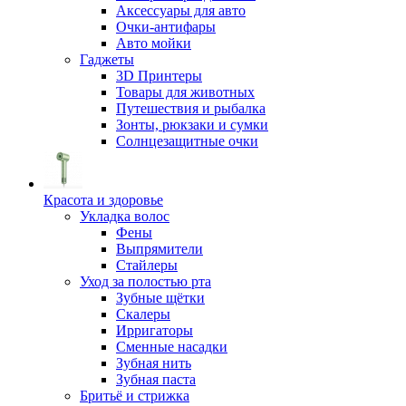
Аксессуары для авто
Очки-антифары
Авто мойки
Гаджеты
3D Принтеры
Товары для животных
Путешествия и рыбалка
Зонты, рюкзаки и сумки
Солнцезащитные очки
Красота и здоровье
Укладка волос
Фены
Выпрямители
Стайлеры
Уход за полостью рта
Зубные щётки
Скалеры
Ирригаторы
Сменные насадки
Зубная нить
Зубная паста
Бритьё и стрижка