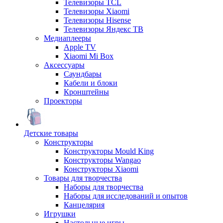
Телевизоры TCL
Телевизоры Xiaomi
Телевизоры Hisense
Телевизоры Яндекс ТВ
Медиаплееры
Apple TV
Xiaomi Mi Box
Аксессуары
Саундбары
Кабели и блоки
Кронштейны
Проекторы
Детские товары
Конструкторы
Конструкторы Mould King
Конструкторы Wangao
Конструкторы Xiaomi
Товары для творчества
Наборы для творчества
Наборы для исследований и опытов
Канцелярия
Игрушки
Настольные игры