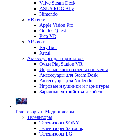
Valve Steam Deck
ASUS ROG Ally
Nintendo
VR очки
Apple Vision Pro
Oculus Quest
Pico VR
AR очки
Ray Ban
Xreal
Аксессуары для приставок
Очки PlayStation VR
Игровые контроллеры и камеры
Аксессуары для Steam Desk
Аксессуары для Nintendo
Игровые наушники и гарнитуры
Зарядные устройства и кабели
Телевизоры и Медиаплееры
Телевизоры
Телевизоры SONY
Телевизоры Samsung
Телевизоры LG