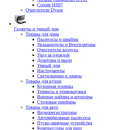
Corrale HS07
Очистители Dyson
Гаджеты и умный дом
Товары для дома
Пылесосы и швабры
Увлажнители и Вентиляторы
Очистители воздуха
Уход за одеждой
Дозаторы и мыло
Умный дом
Инструменты
Светильники и лампы
Товары для кухни
Кухонная техника
Термосы и термокружки
Винные наборы и штопоры
Столовые приборы
Товары для авто
Видеорегистраторы
Автомобильные пылесосы
Пуско-зарядные устройства
Компрессоры для шин