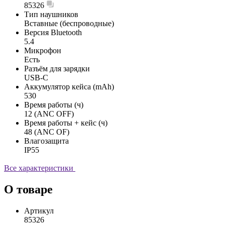
85326
Тип наушников
Вставные (беспроводные)
Версия Bluetooth
5.4
Микрофон
Есть
Разъём для зарядки
USB-C
Аккумулятор кейса (mAh)
530
Время работы (ч)
12 (ANC OFF)
Время работы + кейс (ч)
48 (ANC OF)
Влагозащита
IP55
Все характеристики
О товаре
Артикул
85326