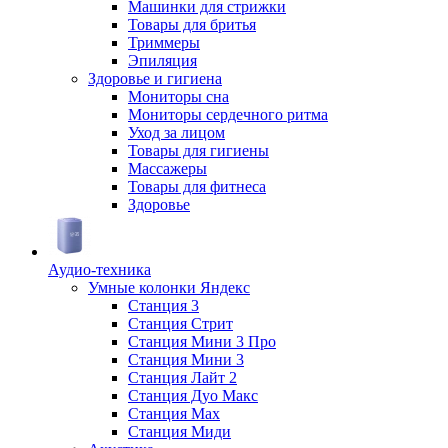
Машинки для стрижки
Товары для бритья
Триммеры
Эпиляция
Здоровье и гигиена
Мониторы сна
Мониторы сердечного ритма
Уход за лицом
Товары для гигиены
Массажеры
Товары для фитнеса
Здоровье
Аудио-техника
Умные колонки Яндекс
Станция 3
Станция Стрит
Станция Мини 3 Про
Станция Мини 3
Станция Лайт 2
Станция Дуо Макс
Станция Max
Станция Миди