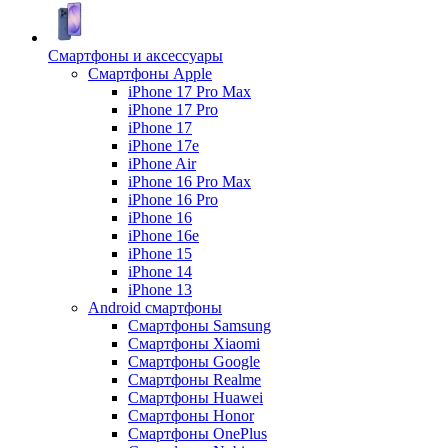
Смартфоны и аксессуары
Смартфоны Apple
iPhone 17 Pro Max
iPhone 17 Pro
iPhone 17
iPhone 17e
iPhone Air
iPhone 16 Pro Max
iPhone 16 Pro
iPhone 16
iPhone 16e
iPhone 15
iPhone 14
iPhone 13
Android cмартфоны
Смартфоны Samsung
Смартфоны Xiaomi
Смартфоны Google
Смартфоны Realme
Смартфоны Huawei
Смартфоны Honor
Смартфоны OnePlus