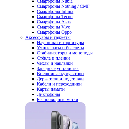
Смартфоны Nubia
Смартфоны Nothing / CMF
Смартфоны Infinix
Смартфоны Tecno
Смартфоны Asus
Смартфоны Vivo
Смартфоны Oppo
Аксессуары и гаджеты
Наушники и гарнитуры
Умные часы и браслеты
Стабилизаторы и моноподы
Стёкла и плёнки
Чехлы и накладки
Зарядные устройства
Внешние аккумуляторы
Держатели и подставки
Кабели и переходники
Карты памяти
Диктофоны
Беспроводные метки