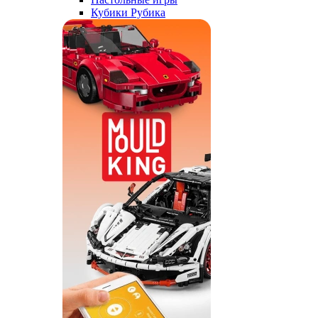
Кубики Рубика