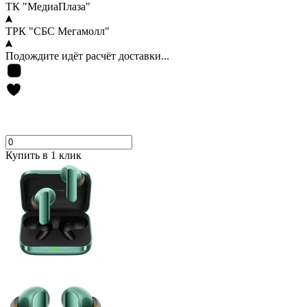
ТК "МедиаПлаза"
ТРК "СБС Мегамолл"
Подождите идёт расчёт доставки...
Купить в 1 клик