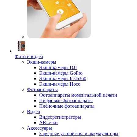
Фото и видео
Экшн-камеры
Экшн-камеры DJI
Экшн-камеры GoPro
Экшн-камеры Insta360
Экшн-камеры Hoco
Фотоаппараты
Фотоаппараты моментальной печати
Цифровые фотоаппараты
Плёночные фотоаппараты
Видео
Видеорегистраторы
AR-очки
Аксессуары
Зарядные устройства и аккумуляторы