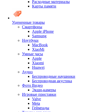
Расходные материалы
Карты памяти
Уцененные товары
Cмартфоны
Apple iPhone
Samsung
Ноутбуки
MacBook
XiaoMi
Умные часы
Apple
Xiaomi
Huawei
Аудио
Беспроводные наушники
Беспроводная акустика
Фото Видео
Экшн-камеры
Игровые приставки
Valve
Meta
Геймпады